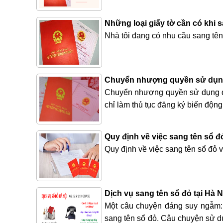
Những loại giấy tờ cần có khi s
Nhà tôi đang có nhu cầu sang tên 
Chuyển nhượng quyền sử dụng
Chuyển nhượng quyền sử dụng đấ
chỉ làm thủ tục đăng ký biến độn
Quy định về việc sang tên sổ đ
Quy định về việc sang tên sổ đỏ 
Dịch vụ sang tên sổ đỏ tại Hà N
Một câu chuyện đáng suy ngẫm: B
sang tên sổ đỏ. Câu chuyện sử d