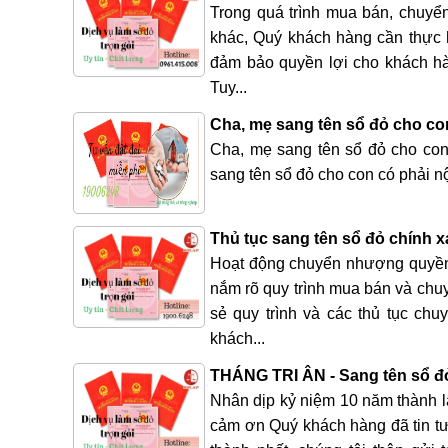
Trong quá trình mua bán, chuyể
khác, Quý khách hàng cần thực h
đảm bảo quyền lợi cho khách hàn
Tuy...
Cha, mẹ sang tên sổ đỏ cho co
Cha, mẹ sang tên sổ đỏ cho con 
sang tên sổ đỏ cho con có phải nộ
Thủ tục sang tên sổ đỏ chính x
Hoạt động chuyển nhượng quyền 
nắm rõ quy trình mua bán và chuy
sẻ quy trình và các thủ tục ch
khách...
THÁNG TRI ÂN - Sang tên sổ đỏ 
Nhân dịp kỷ niệm 10 năm thành l
cảm ơn Quý khách hàng đã tin tư