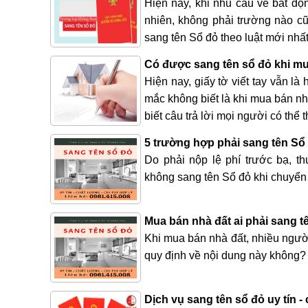
Hiện nay, khi nhu cầu về bất độn
nhiên, không phải trường nào c
sang tên Sổ đỏ theo luật mới nhất
Có được sang tên sổ đỏ khi mua
Hiện nay, giấy tờ viết tay vẫn l
mắc không biết là khi mua bán nh
biết câu trả lời mọi người có thể 
5 trường hợp phải sang tên Sổ
Do phải nộp lệ phí trước bạ, 
không sang tên Sổ đỏ khi chuyển
Mua bán nhà đất ai phải sang t
Khi mua bán nhà đất, nhiều người
quy định về nội dung này không? 
Dịch vụ sang tên sổ đỏ uy tín -