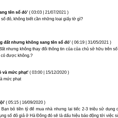
ang tên sổ đỏ'
( 03:03 | 21/07/2021 )
sổ đỏ, không biết cần những loại giấy tờ gì?
 đất nhưng không sang tên sổ đỏ'
( 06:19 | 31/05/2021 )
t nhưng không thay đổi thông tin của của chủ sở hữu trên s
g có được không.?
ỏ và mức phạt'
( 03:00 | 15/12/2020 )
và mức phạt
ội'
( 05:15 | 16/09/2020 )
ạn bỏ tiền tỷ để mua nhà nhưng lại tiếc 2-3 triệu sử dụng 
ụng sổ đỏ giả ở Hà Đông đó sẽ là dấu hiệu báo động tới việc 