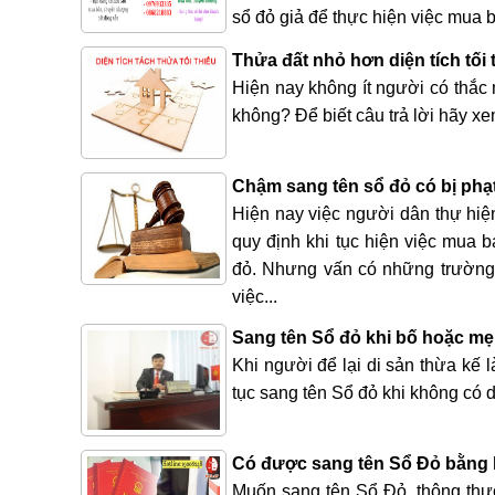
sổ đỏ giả để thực hiện việc mua
Thửa đất nhỏ hơn diện tích tối
Hiện nay không ít người có thắc 
không? Để biết câu trả lời hãy x
Chậm sang tên sổ đỏ có bị phạ
Hiện nay việc người dân thự hiện
quy định khi tục hiện việc mua 
đỏ. Nhưng vấn có những trường 
việc...
Sang tên Sổ đỏ khi bố hoặc mẹ 
Khi người để lại di sản thừa kế 
tục sang tên Sổ đỏ khi không có 
Có được sang tên Sổ Đỏ bằng h
Muốn sang tên Sổ Đỏ, thông th