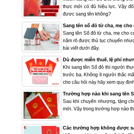
thực mới có đủ hiệu lực. Vậy đố
được sang tên không?
Sang tên sổ đỏ từ cha, mẹ cho 
Sang tên Sổ đỏ từ cha, mẹ cho co
nắm rõ được thủ tục chuyển nhượ
bài viết dưới đây.
Dù được miễn thuế, lệ phí nhưn
Khi sang tên Sổ đỏ thì người thực
trước bạ. Không ít người thắc mắc
cho câu hỏi này hãy xem quy địn
Trường hợp nào khi sang tên S
Sau khi chuyển nhượng, tặng ch
mới. Vậy trong trường hợp nào t
Các trường hợp không được sa