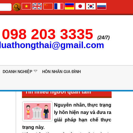
098 203 3335
(24/7)
luathongthai@gmail.com
DOANH NGHIỆP
HÔN NHÂN GIA ĐÌNH
Tin nhiều người quan tâm
Nguyên nhân, thực trạng
ly hôn hiện nay và đưa ra
giải pháp hạn chế thực
trạng này.