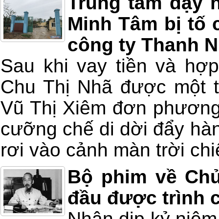
Trung tâm dạy 
Minh Tâm bị tố
công ty Thanh 
Sau khi vay tiền và hợp
Chu Thị Nhã được một th
Vũ Thị Xiêm đơn phương
cưỡng chế di dời đẩy hàn
rơi vào cảnh màn trời chi
Bộ phim về Chủ
đầu được trình 
Nhân dịp kỷ niệm