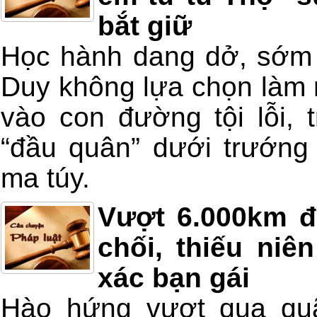
bắt giữ
Học hành dang dở, sớm 
Duy không lựa chọn làm 
vào con đường tội lỗi, 
“đầu quân” dưới trướng
ma túy.
Vượt 6.000km đ
chối, thiếu niên
xác bạn gái
Hào hứng vượt qua qu