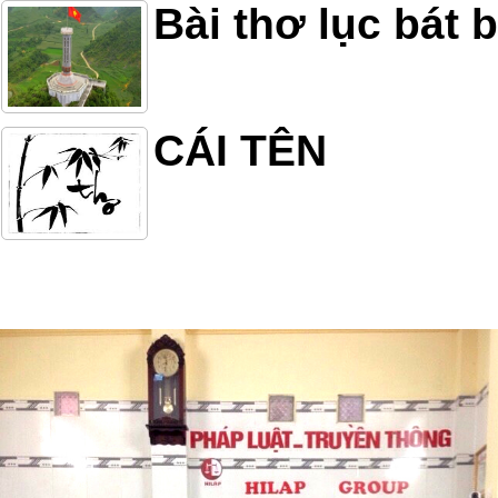
Bài thơ lục bát b
CÁI TÊN