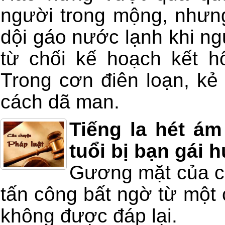
người trong mộng, nhưng
dội gáo nước lạnh khi ng
từ chối kế hoạch kết h
Trong cơn điên loạn, kẻ
cách dã man.
Tiếng la hét á
tuổi bị bạn gái 
Gương mặt của ch
tấn công bất ngờ từ một
không được đáp lại.