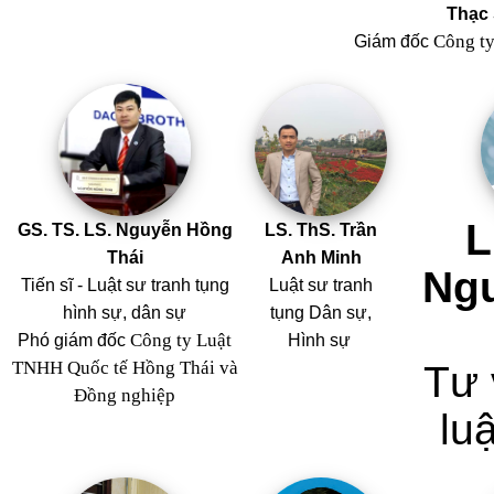
Thạc 
Công t
Giám đốc
L
GS. TS. LS. Nguyễn Hồng
LS. ThS. Trần
Thái
Anh Minh
Ng
Tiến sĩ - Luật sư tranh tụng
Luật sư tranh
hình sự, dân sự
tụng Dân sự,
Công ty Luật
Phó giám đốc
Hình sự
TNHH Quốc tế Hồng Thái và
Tư 
Đồng nghiệp
luậ