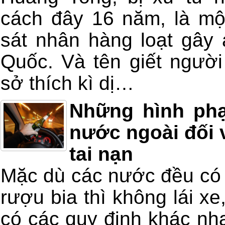
cách đây 16 năm, là mộ
sát nhân hàng loạt gây
Quốc. Và tên giết ngườ
sở thích kì dị…
Những hình ph
nước ngoài đối v
tai nạn
Mặc dù các nước đều có 
rượu bia thì không lái xe
có các quy định khác nh