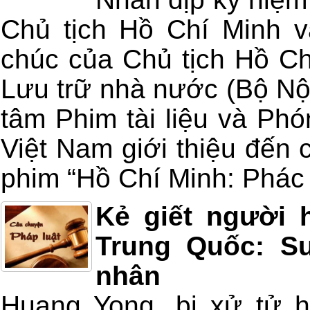
Chủ tịch Hồ Chí Minh v
chúc của Chủ tịch Hồ Ch
Lưu trữ nhà nước (Bộ Nội
tâm Phim tài liệu và Phó
Việt Nam giới thiệu đến
phim “Hồ Chí Minh: Phác 
Kẻ giết người 
Trung Quốc: S
nhân
Huang Yong, bị xử tử h