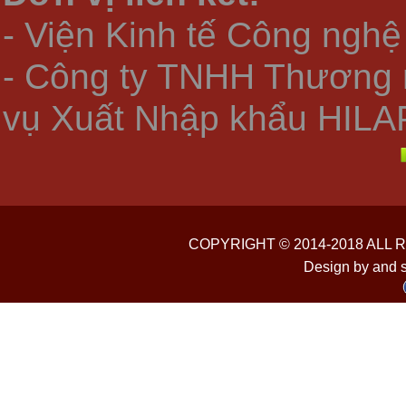
- Viện Kinh tế Công nghệ
- Công ty TNHH Thương 
vụ Xuất Nhập khẩu HILA
COPYRIGHT © 2014-2018 ALL
Design by and 