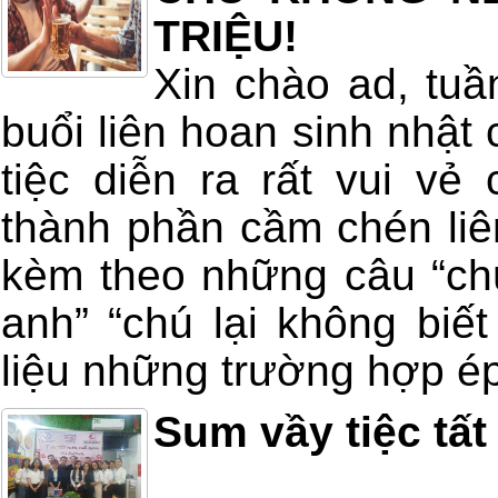
TRIỆU!
Xin chào ad, tuầ
buổi liên hoan sinh nhật
tiệc diễn ra rất vui vẻ
thành phần cầm chén liê
kèm theo những câu “ch
anh” “chú lại không biết
liệu những trường hợp ép
Sum vầy tiệc tất