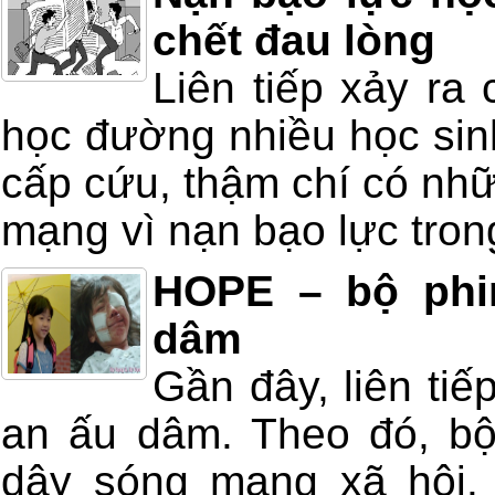
chết đau lòng
Liên tiếp xảy ra
học đường nhiều học sin
cấp cứu, thậm chí có nhữ
mạng vì nạn bạo lực tron
HOPE – bộ phi
dâm
Gần đây, liên ti
an ấu dâm. Theo đó, bộ 
dậy sóng mạng xã hội.