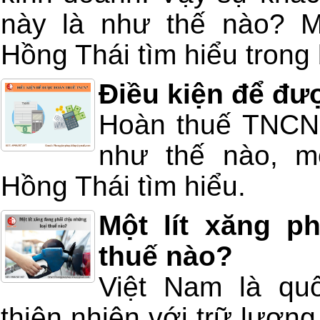
này là như thế nào? M
Hồng Thái tìm hiểu trong 
Điều kiện để đ
Hoàn thuế TNCN 
như thế nào, m
Hồng Thái tìm hiểu.
Một lít xăng p
thuế nào?
Việt Nam là quố
thiên nhiên với trữ lượng