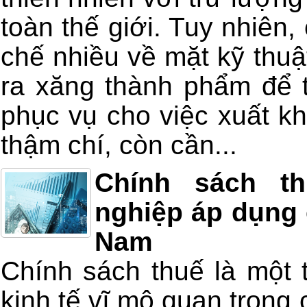
toàn thế giới. Tuy nhiên,
chế nhiều về mặt kỹ thuậ
ra xăng thành phẩm để t
phục vụ cho việc xuất kh
thậm chí, còn cần...
Chính sách t
nghiệp áp dụng c
Nam
Chính sách thuế là một 
kinh tế vĩ mô quan trọng 