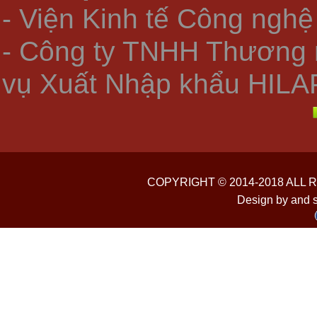
- Viện Kinh tế Công nghệ
- Công ty TNHH Thương 
vụ Xuất Nhập khẩu HILA
COPYRIGHT © 2014-2018 ALL
Design by and 