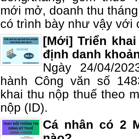
mới mở, doanh thu tháng 
có trình bày như vậy với c
[Mới] Triển kha
định danh khoản
Ngày 24/04/202
hành Công văn số 1483
khai thu nộp thuế theo 
nộp (ID).
Cá nhân có 2 M
nào?