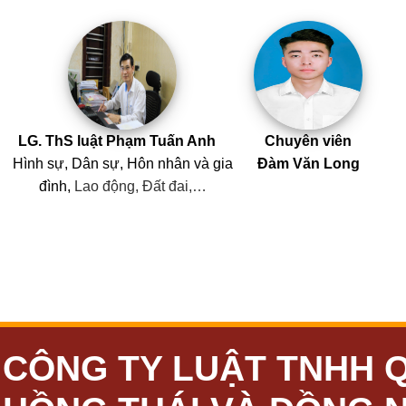
LG. ThS luật Phạm Tuấn Anh
Chuyên viên
Hình sự, Dân sự, Hôn nhân
và
gia
Đàm Văn Long
đình,
Lao động, Đất đai,…
CÔNG TY LUẬT TNHH 