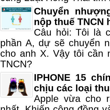
Chuyển nhượng
nộp thuế TNCN 
Câu hỏi: Tôi là 
phần A, dự sẽ chuyển 
cho anh X. Vậy tôi cần 
TNCN?
IPHONE 15 chí
chịu các loại th
Apple vừa cho 
nhất, Khiến cộng đồng 