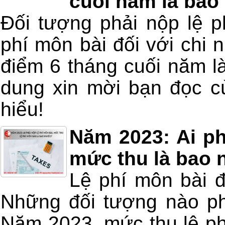
cuối năm là bao
Đối tượng phải nộp lệ p
phí môn bài đối với chi 
điểm 6 tháng cuối năm là
dung xin mời bạn đọc c
hiểu!
Năm 2023: Ai ph
mức thu là bao 
Lệ phí môn bài 
Những đối tượng nào ph
Năm 2023, mức thu lệ ph