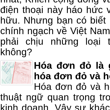
điện thoại này háo hức
hữu. Nhưng bạn có biết 
chính ngạch về Việt Nam 
phải chịu những loại
không?
Hóa đơn đỏ là 
hóa đơn đỏ và 
Hóa đơn đỏ và h
thuật ngữ quan trọng tr
kinh doanh. Vậy sự khác 