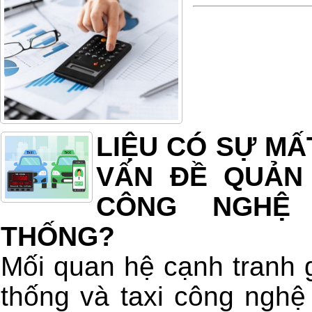
LIỆU CÓ SỰ M
VẤN ĐỀ QUẢN 
CÔNG NGHỆ 
THỐNG?
Mối quan hệ cạnh tranh g
thống và taxi công nghệ 