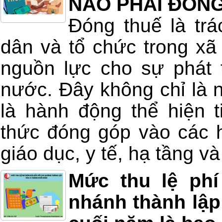
NÀO PHẢI ĐÓN
Đóng thuế là tr
dân và tổ chức trong xã
nguồn lực cho sự phát 
nước. Đây không chỉ là 
là hành động thể hiện t
thức đóng góp vào các 
giáo dục, y tế, hạ tầng và
Mức thu lệ phí
nhánh thành lập