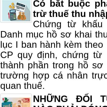
Có bắt buộc ph
trừ thuế thu nh
Chứng từ khấu 
Danh mục hồ sơ khai thu
lục I ban hành kèm theo
CP quy định, chứng từ 
thành phần trong hồ sơ 
trường hợp cá nhân trực
quan thuế.
NHỮNG ĐỐI 