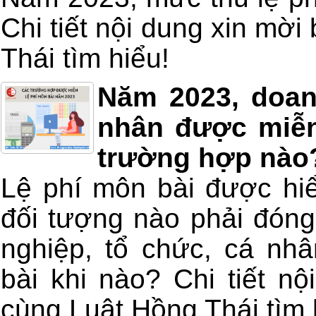
Chi tiết nội dung xin mờ
Thái tìm hiểu!
Năm 2023, doan
nhân được miễn
trường hợp nào
Lệ phí môn bài được hi
đối tượng nào phải đóng
nghiệp, tổ chức, cá nh
bài khi nào? Chi tiết n
cùng Luật Hồng Thái tìm 