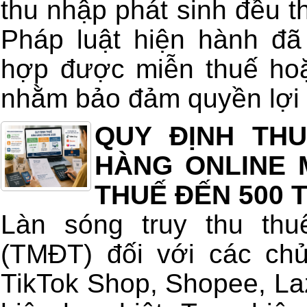
thu nhập phát sinh đều t
Pháp luật hiện hành đã
hợp được miễn thuế hoặ
nhằm bảo đảm quyền lợi 
QUY ĐỊNH THU
HÀNG ONLINE M
THUẾ ĐẾN 500 
Làn sóng truy thu thu
(TMĐT) đối với các ch
TikTok Shop, Shopee, La