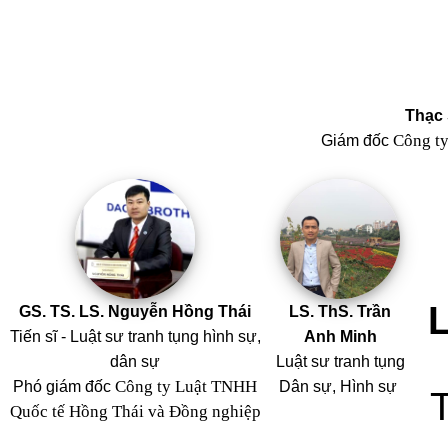
Thạc 
Công t
Giám đốc
GS. TS. LS. Nguyễn Hồng Thái
LS. ThS. Trần
Tiến sĩ - Luật sư tranh tụng hình sự,
Anh Minh
dân sự
Luật sư tranh tụng
Công ty Luật TNHH
Phó giám đốc
Dân sự, Hình sự
Quốc tế Hồng Thái và Đồng nghiệp