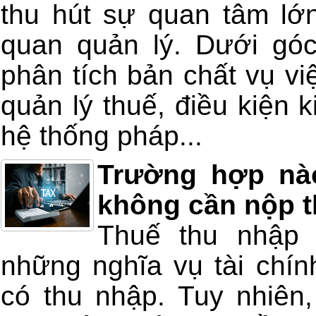
thu hút sự quan tâm lớ
quan quản lý. Dưới góc 
phân tích bản chất vụ vi
quản lý thuế, điều kiện 
hệ thống pháp...
Trường hợp nà
không cần nộp 
Thuế thu nhập 
những nghĩa vụ tài chín
có thu nhập. Tuy nhiên