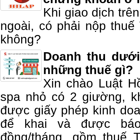
Khi giao dịch tr
ngoài, có phải nộp thuế
không?
Doanh thu dưới
những thuế gì?
Xin chào Luật H
spa nhỏ có 2 giường, k
được giấy phép kinh doa
để khai và được báo
đồng/tháng, gồm thuế