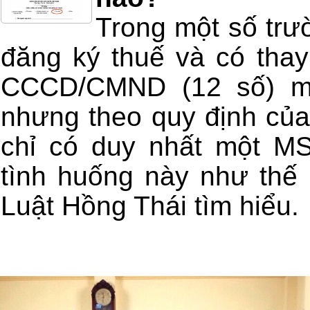
Trong một số trư
đăng ký thuế và có tha
CCCD/CMND (12 số) m
nhưng theo quy định của
chỉ có duy nhất một MS
tình huống này như thế
Luật Hồng Thái tìm hiểu.