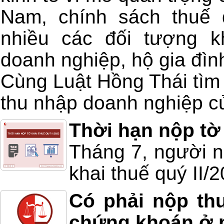
Nam, chính sách thuế 
nhiều các đối tượng k
doanh nghiệp, hộ gia đìn
Cùng Luật Hồng Thái tìm 
thu nhập doanh nghiệp củ
Thời hạn nộp tờ 
Tháng 7, người n
khai thuế quý II/
Có phải nộp th
chứng khoán ở 