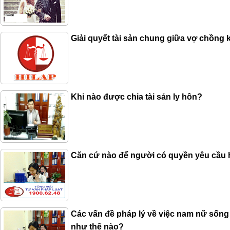
Giải quyết tài sản chung giữa vợ chồng k
Khi nào được chia tài sản ly hôn?
Căn cứ nào để người có quyền yêu cầu hủ
Các vấn đề pháp lý về việc nam nữ sốn
như thế nào?