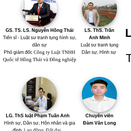
GS. TS. LS. Nguyễn Hồng Thái
LS. ThS. Trần
Tiến sĩ - Luật sư tranh tụng hình sự,
Anh Minh
dân sự
Luật sư tranh tụng
Công ty Luật TNHH
Phó giám đốc
Dân sự, Hình sự
Quốc tế Hồng Thái và Đồng nghiệp
LG. ThS luật Phạm Tuấn Anh
Chuyên viên
Hình sự, Dân sự, Hôn nhân
và
gia
Đàm Văn Long
đình,
Lao động, Đất đai,…