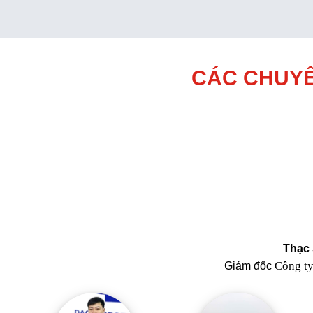
CÁC CHUYÊ
Thạc 
Công t
Giám đốc