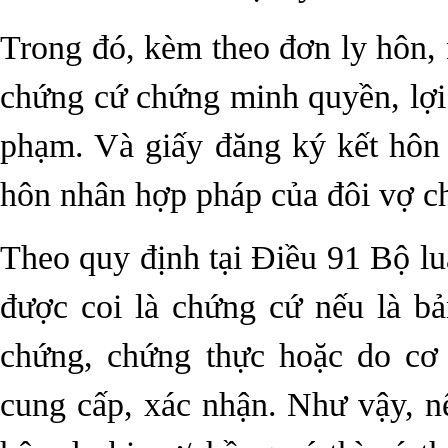
Trong đó, kèm theo đơn ly hôn, n
chứng cứ chứng minh quyền, lợi
phạm. Và giấy đăng ký kết hôn
hôn nhân hợp pháp của đôi vợ ch
Theo quy định tại Điều 91 Bộ luậ
được coi là chứng cứ nếu là b
chứng, chứng thực hoặc do cơ
cung cấp, xác nhận. Như vậy, n