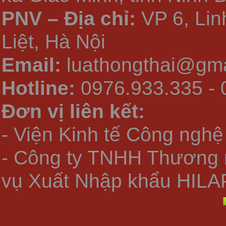
PNV – Địa chỉ:
VP 6, Li
Liệt, Hà Nội
Email:
luathongthai@gma
Hotline:
0976.933.335 - 
Đơn vị liên kết:
- Viện Kinh tế Công nghệ
- Công ty TNHH Thương 
vụ Xuất Nhập khẩu HILA