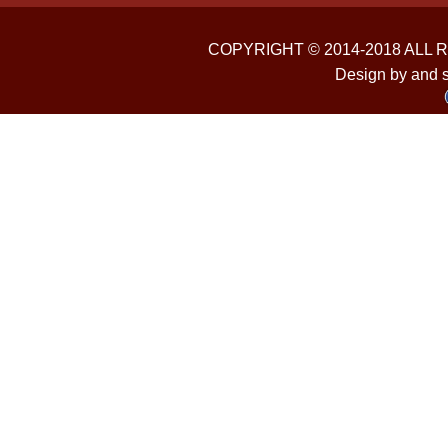
COPYRIGHT © 2014-2018 ALL
Design by and 