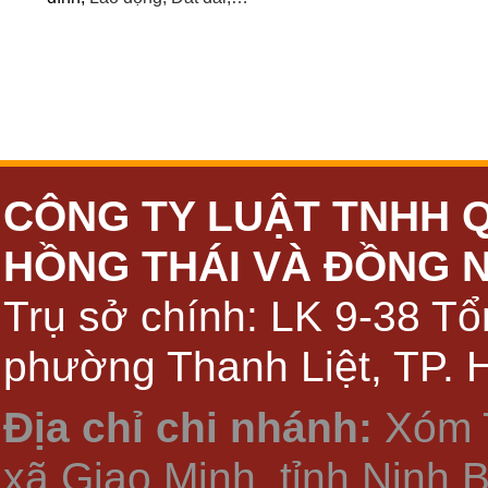
CÔNG TY LUẬT TNHH 
HỒNG THÁI VÀ ĐỒNG 
Trụ sở chính: LK 9-38 Tổ
phường Thanh Liệt, TP. 
Địa chỉ chi nhánh:
Xóm 
xã Giao Minh, tỉnh Ninh 