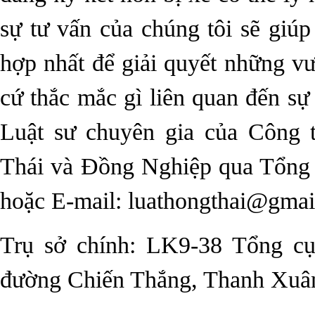
sự tư vấn của chúng tôi sẽ giú
hợp nhất để giải quyết những v
cứ thắc mắc gì liên quan đến sự 
Luật sư chuyên gia của Công
Thái và Đồng Nghiệp qua Tổng 
hoặc E-mail: luathongthai@gma
Trụ sở chính: LK9-38 Tổng cụ
đường Chiến Thắng, Thanh Xuâ