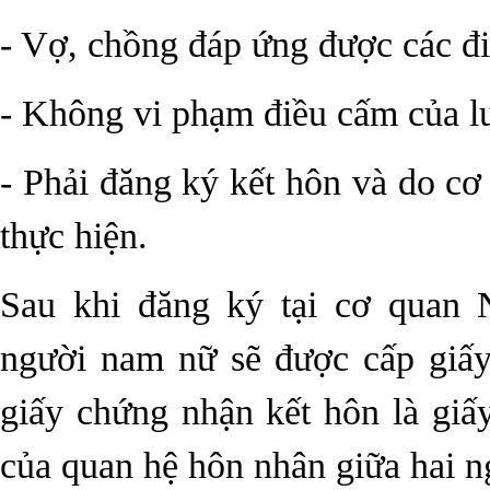
- Vợ, chồng đáp ứng được các đi
- Không vi phạm điều cấm của lu
- Phải đăng ký kết hôn và do c
thực hiện.
Sau khi đăng ký tại cơ quan 
người nam nữ sẽ được cấp giấy
giấy chứng nhận kết hôn là giấy
của quan hệ hôn nhân giữa hai n