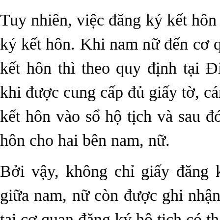
Tuy nhiên, việc đăng ký kết hôn
ký kết hôn. Khi nam nữ đến cơ 
kết hôn thì theo quy định tại 
khi được cung cấp đủ giấy tờ, cá
kết hôn vào sổ hộ tịch và sau đ
hôn cho hai bên nam, nữ.
Bởi vậy, không chỉ giấy đăng 
giữa nam, nữ còn được ghi nhận 
tại cơ quan đăng ký hộ tịch có t