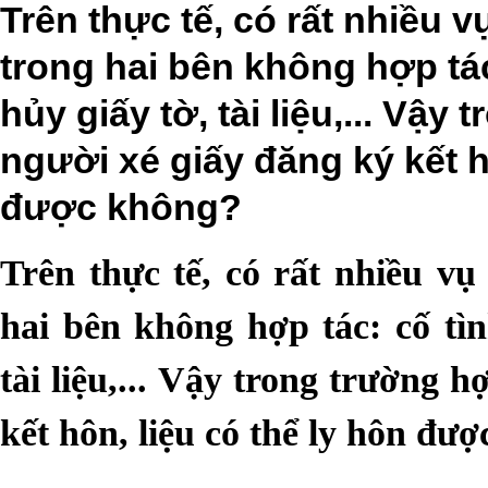
Trên thực tế, có rất nhiều v
trong hai bên không hợp tác
hủy giấy tờ, tài liệu,... Vậ
người xé giấy đăng ký kết h
được không?
Trên thực tế, có rất nhiều vụ
hai bên không hợp tác: cố tìn
tài liệu,... Vậy trong trường 
kết hôn, liệu có thể ly hôn đư