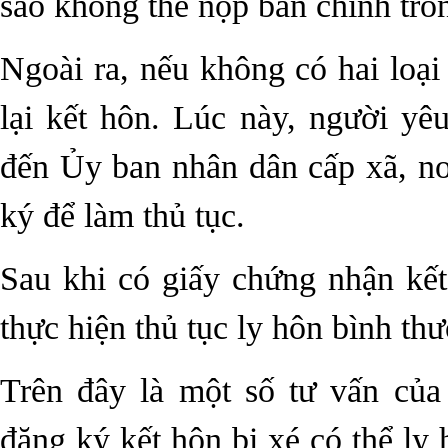
sao không thể nộp bản chính tro
Ngoài ra, nếu không có hai loại 
lại kết hôn. Lúc này, người yê
đến Ủy ban nhân dân cấp xã, nơ
ký để làm thủ tục.
Sau khi có giấy chứng nhận kết
thực hiện thủ tục ly hôn bình th
Trên đây là một số tư vấn của
đăng ký kết hôn bị xé có thể l