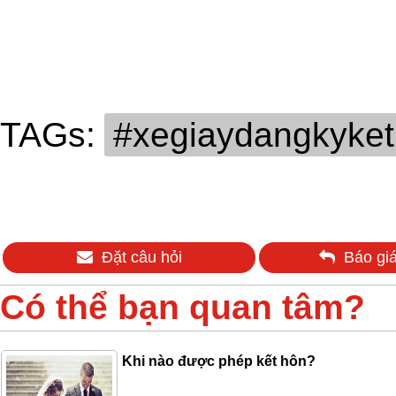
TAGs:
#xegiaydangkyket
Đặt câu hỏi
Báo giá
Có thể bạn quan tâm?
Khi nào được phép kết hôn?