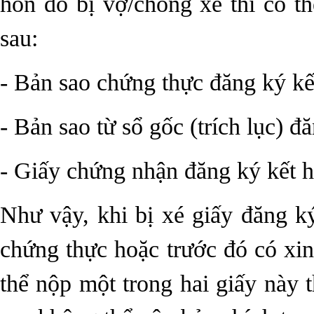
hôn do bị vợ/chồng xé thì có th
sau:
- Bản sao chứng thực đăng ký kế
- Bản sao từ sổ gốc (trích lục) đ
- Giấy chứng nhận đăng ký kết h
Như vậy, khi bị xé giấy đăng k
chứng thực hoặc trước đó có xin
thể nộp một trong hai giấy này t