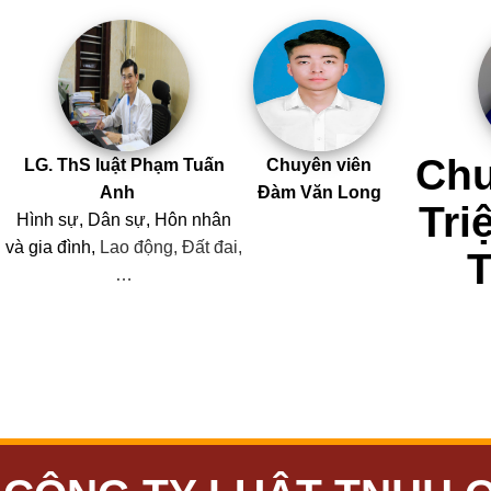
Chu
LG. ThS luật Phạm Tuấn
Chuyên viên
Anh
Đàm Văn Long
Tri
Hình sự, Dân sự, Hôn nhân
và
gia đình,
Lao động, Đất đai,
…