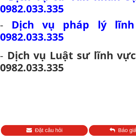
0982.033.335
-
Dịch vụ pháp lý lĩn
0982.033.335
-
Dịch vụ Luật sư lĩnh vự
0982.033.335
Đặt câu hỏi
Báo giá