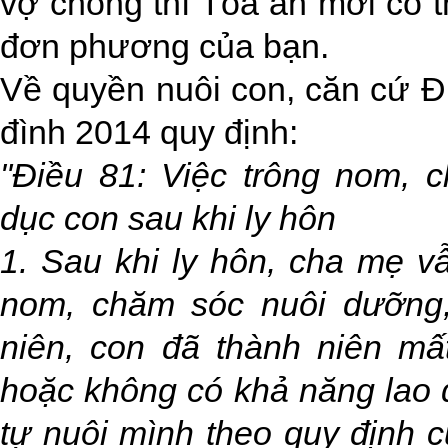
vợ chồng thì Tòa án mới có t
đơn phương của bạn.
Về quyền nuôi con, căn cứ Đ
đình 2014 quy định:
"Điều 81: Việc trông nom, 
dục con sau khi ly hôn
1. Sau khi ly hôn, cha mẹ v
nom, chăm sóc nuôi dưỡng,
niên, con đã thành niên mấ
hoặc không có khả năng lao 
tự nuôi mình theo quy định c