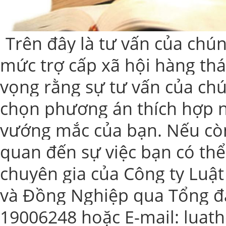
Trên đây là tư vấn của chún
mức trợ cấp xã hội hàng thá
vọng rằng sự tư vấn của chú
chọn phương án thích hợp n
vướng mắc của bạn. Nếu còn 
quan đến sự việc bạn có thể 
chuyên gia của Công ty Luậ
và Đồng Nghiệp qua Tổng đà
19006248 hoặc E-mail: lua