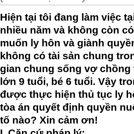
Hiện tại tôi đang làm việc t
nhiều năm và không còn có 
muốn ly hôn và giành quyền
không có tài sản chung tro
gian chung sống vợ chồng 
lớn 9 tuổi, bé 6 tuổi. Vậy t
được thực hiện thủ tục ly 
tòa án quyết định quyền n
tố nào? Xin cảm ơn!
I. Căn cứ pháp lý: