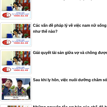
Các vấn đề pháp lý về việc nam nữ sốn
như thế nào?
Giải quyết tài sản giữa vợ và chồng đượ
Sau khi ly hôn, việc nuôi dưỡng chăm s