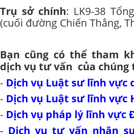
Trụ sở chính
: LK9-38 Tổng
(cuối đường Chiến Thắng, T
Bạn cũng có thể tham kh
dịch vụ tư vấn của chúng t
-
Dịch vụ Luật sư lĩnh vực 
-
Dịch vụ Luật sư lĩnh vực 
-
Dịch vụ pháp lý lĩnh vực Đ
-
Dịch vụ tư vấn nhân sự