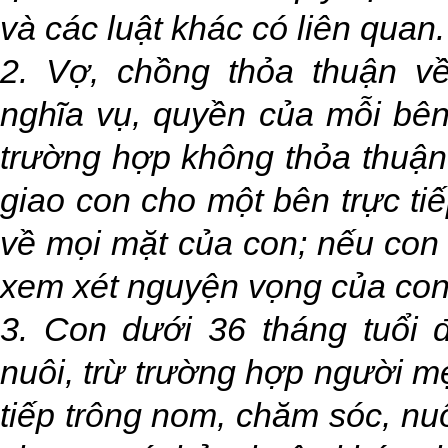
và các luật khác có liên quan.
2. Vợ, chồng thỏa thuận về
nghĩa vụ, quyền của mỗi bên 
trường hợp không thỏa thuận
giao con cho một bên trực ti
về mọi mặt của con; nếu con t
xem xét nguyện vọng của con
3. Con dưới 36 tháng tuổi 
nuôi, trừ trường hợp người m
tiếp trông nom, chăm sóc, nu