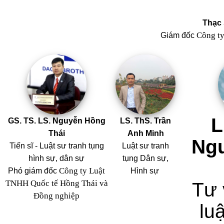
Thạc 
Công t
Giám đốc
L
GS. TS. LS. Nguyễn Hồng
LS. ThS. Trần
Thái
Anh Minh
Ng
Tiến sĩ - Luật sư tranh tụng
Luật sư tranh
hình sự, dân sự
tụng Dân sự,
Công ty Luật
Phó giám đốc
Hình sự
TNHH Quốc tế Hồng Thái và
Tư 
Đồng nghiệp
luậ