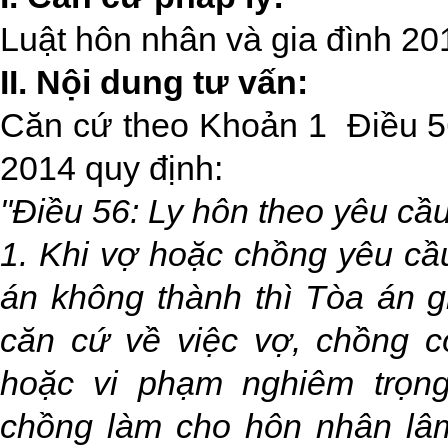
Luật hôn nhân và gia đình 2
II. Nội dung tư vấn:
Căn cứ theo Khoản 1 Điều 56
2014 quy định:
"Điều 56: Ly hôn theo yêu cầ
1. Khi vợ hoặc chồng yêu cầu
án không thành thì Tòa án g
căn cứ về việc vợ, chồng c
hoặc vi phạm nghiêm trọng
chồng làm cho hôn nhân lâm 