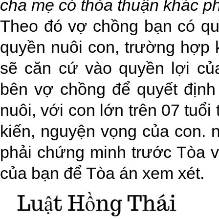
cha mẹ có thỏa thuận khác phù
Theo đó vợ chồng bạn có qu
quyền nuôi con, trường hợp 
sẽ căn cứ vào quyền lợi củ
bên vợ chồng để quyết định
nuôi, với con lớn trên 07 tuổ
kiến, nguyện vọng của con. 
phải chứng minh trước Tòa về
của bạn để Tòa án xem xét.