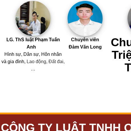
Chu
LG. ThS luật Phạm Tuấn
Chuyên viên
Anh
Đàm Văn Long
Tri
Hình sự, Dân sự, Hôn nhân
và
gia đình,
Lao động, Đất đai,
…
CÔNG TY LUẬT TNHH 