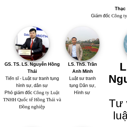
Thạc 
Công t
Giám đốc
L
GS. TS. LS. Nguyễn Hồng
LS. ThS. Trần
Thái
Anh Minh
Ng
Tiến sĩ - Luật sư tranh tụng
Luật sư tranh
hình sự, dân sự
tụng Dân sự,
Công ty Luật
Phó giám đốc
Hình sự
TNHH Quốc tế Hồng Thái và
Tư 
Đồng nghiệp
luậ