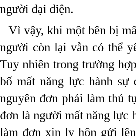
người đại diện.
Vì vậy, khi một bên bị mấ
người còn lại vẫn có thể y
Tuy nhiên trong trường hợp
bố mất năng lực hành sự c
nguyên đơn phải làm thủ tụ
đơn là người mất năng lực 
làm đơn xin ly hôn gửi lê