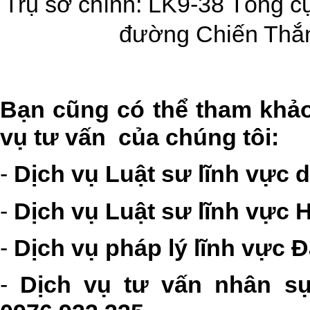
Trụ sở chính: LK9-38 Tổng cụ
đường Chiến Thắn
Bạn cũng có thể tham khảo
vụ tư vấn của chúng tôi:
-
Dịch vụ Luật sư lĩnh vực d
-
Dịch vụ Luật sư lĩnh vực H
-
Dịch vụ pháp lý lĩnh vực Đ
-
Dịch vụ tư vấn nhân sự