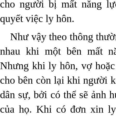
cho người bị mất năng lự
quyết việc ly hôn.
Như vậy theo thông thườn
nhau khi một bên mất nă
Nhưng khi ly hôn, vợ hoặc
cho bên còn lại khi người k
dân sự, bởi có thể sẽ ảnh 
của họ. Khi có đơn xin ly