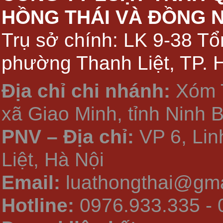
HỒNG THÁI VÀ ĐỒNG 
Trụ sở chính: LK 9-38 Tổ
phường Thanh Liệt, TP. 
Địa chỉ chi nhánh:
Xóm 
xã Giao Minh, tỉnh Ninh 
PNV – Địa chỉ:
VP 6, Li
Liệt, Hà Nội
Email:
luathongthai@gma
Hotline:
0976.933.335 - 