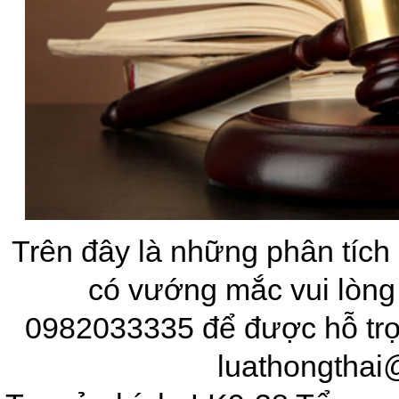
Trên đây là những phân tích
có vướng mắc vui lòng
0982033335 để được hỗ trợ
luathongthai