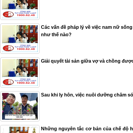
Các vấn đề pháp lý về việc nam nữ sốn
như thế nào?
Giải quyết tài sản giữa vợ và chồng đượ
Sau khi ly hôn, việc nuôi dưỡng chăm s
Những nguyên tắc cơ bản của chế độ h