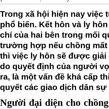
Trong xã hội hiện nay việc 
phổ biến. Kết hôn và ly hôn
chí của hai bên trong mối q
trường hợp nếu chồng mất 
thì việc ly hôn sẽ được giả
do quyết định của người vợ
ra, là một vấn đề khá cấp th
quyết các giao dịch dân sự đ
Người đại diện cho chồng