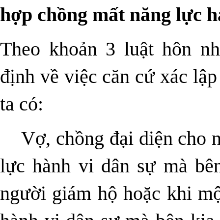
hợp chồng mất năng lực h
Theo khoản 3 luật hôn nh
định về việc căn cứ xác lập
ta có:
Vợ, chồng đại diện cho 
lực hành vi dân sự mà bên
người giám hộ hoặc khi mộ