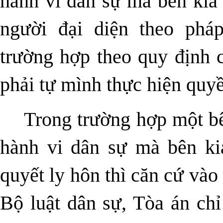
hành vi dân sự mà bên kia
người đại diện theo pháp
trường hợp theo quy định c
phải tự mình thực hiện quyề
Trong trường hợp một b
hành vi dân sự mà bên ki
quyết ly hôn thì căn cứ vào
Bộ luật dân sự, Tòa án chỉ