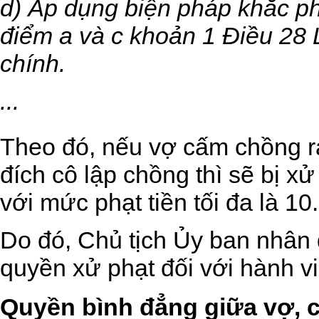
d) Áp dụng biện pháp khắc ph
điểm a và c khoản 1 Điều 28 
chính.
...
Theo đó, nếu vợ cấm chồng 
đích cô lập chồng thì sẽ bị x
với mức phạt tiền tối đa là 1
Do đó, Chủ tịch Ủy ban nhân
quyền xử phạt đối với hành vi
Quyền bình đẳng giữa vợ, 