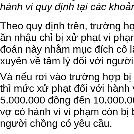
hành vi quy định tại các khoản
Theo quy định trên, trường h
ăn nhậu chỉ bị xử phạt vi ph
đoán này nhằm mục đích cô l
xuyên về tâm lý đối với ngườ
Và nếu rơi vào trường hợp bị
thì mức xử phạt đối với hành v
5.000.000 đồng đến 10.000.0
vợ có hành vi vi phạm còn bị b
người chồng có yêu cầu.