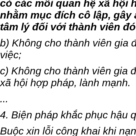
có các mối quan hệ xã hội 
nhằm mục đích cô lập, gây
tâm lý đối với thành viên đó
b) Không cho thành viên gia 
việc;
c) Không cho thành viên gia 
xã hội hợp pháp, lành mạnh.
...
4. Biện pháp khắc phục hậu q
Buộc xin lỗi công khai khi nạ