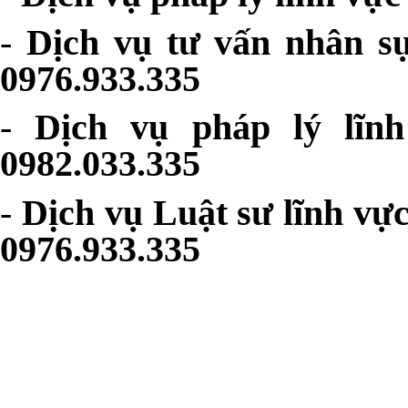
-
Dịch vụ tư vấn nhân sự
0976.933.335
-
Dịch vụ pháp lý lĩn
0982.033.335
-
Dịch vụ Luật sư lĩnh vự
0976.933.335