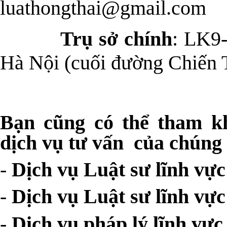
luathongthai@gmail.com
Trụ sở chính
: LK9-
Hà Nội (cuối đường Chiến 
Bạn cũng có thể tham kh
dịch vụ tư vấn của chúng 
-
Dịch vụ Luật sư lĩnh vực
-
Dịch vụ Luật sư lĩnh vực
-
Dịch vụ pháp lý lĩnh vực