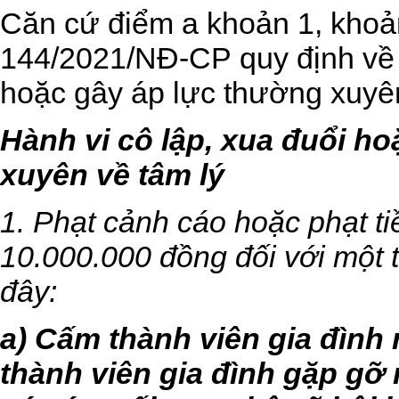
Căn cứ điểm a khoản 1, khoả
144/2021/NĐ-CP
quy định về 
hoặc gây áp lực thường xuyên
Hành vi cô lập, xua đuổi h
xuyên về tâm lý
1. Phạt cảnh cáo hoặc phạt t
10.000.000 đồng đối với một 
đây:
a) Cấm thành viên gia đình 
thành viên gia đình gặp gỡ