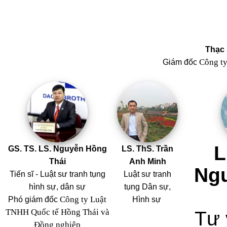
Thạc 
Công t
Giám đốc
L
GS. TS. LS. Nguyễn Hồng
LS. ThS. Trần
Thái
Anh Minh
Ng
Tiến sĩ - Luật sư tranh tụng
Luật sư tranh
hình sự, dân sự
tụng Dân sự,
Công ty Luật
Phó giám đốc
Hình sự
TNHH Quốc tế Hồng Thái và
Tư 
Đồng nghiệp