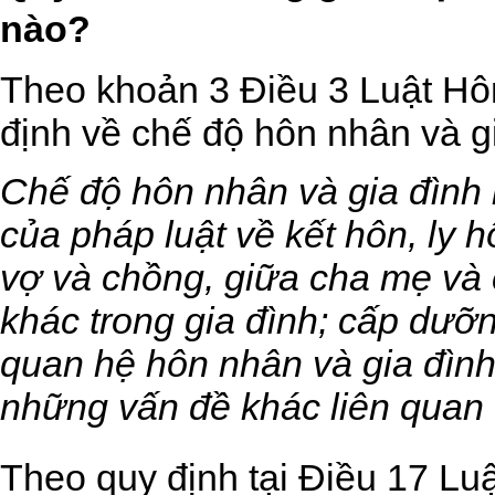
nào?
Theo khoản 3 Điều 3
Luật Hô
định về chế độ hôn nhân và g
Chế độ hôn nhân và gia đình 
của pháp luật về kết hôn, ly 
vợ và chồng, giữa cha mẹ và 
khác trong gia đình; cấp dưỡn
quan hệ hôn nhân và gia đình
những vấn đề khác liên quan 
Theo quy định tại Điều 17
Luậ