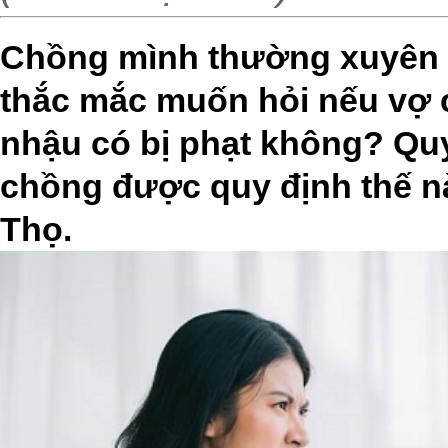
Chồng mình thường xuyên 
thắc mắc muốn hỏi nếu vợ 
nhậu có bị phạt không? Qu
chồng được quy định thế 
Thọ.