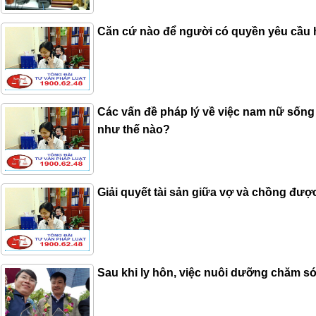
Căn cứ nào để người có quyền yêu cầu hủ
Các vấn đề pháp lý về việc nam nữ sốn
như thế nào?
Giải quyết tài sản giữa vợ và chồng đượ
Sau khi ly hôn, việc nuôi dưỡng chăm s