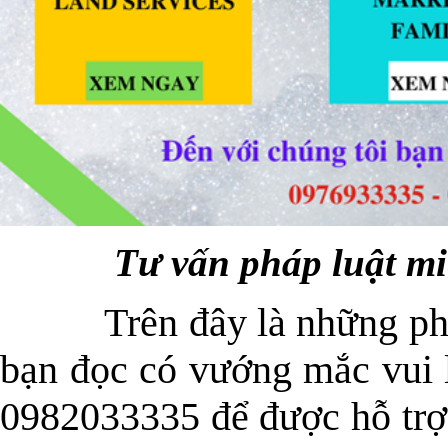
Tư vấn pháp luật m
Trên đây là những phân 
bạn đọc có vướng mắc vui 
0982033335 để được hỗ trợ