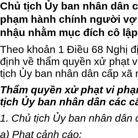
Chủ tịch Ủy ban nhân dân c
phạm hành chính người vợ 
nhậu nhằm mục đích cô lậ
Theo khoản 1 Điều 68
Nghị đ
định về thẩm quyền xử phạt 
tịch Ủy ban nhân dân cấp xã 
Thẩm quyền xử phạt vi phạ
tịch Ủy ban nhân dân các c
1. Chủ tịch Ủy ban nhân dân 
a) Phạt cảnh cáo;