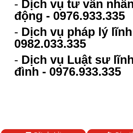
-
Dịch vụ tư vấn nhân
động - 0976.933.335
-
Dịch vụ pháp lý lĩn
0982.033.335
-
Dịch vụ Luật sư lĩn
đình - 0976.933.335