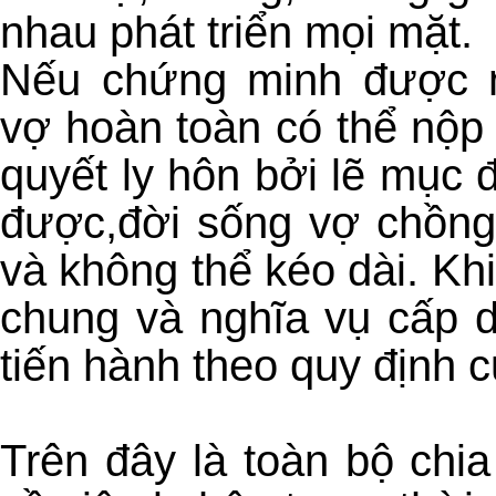
nhau phát triển mọi mặt.
Nếu chứng minh được n
vợ hoàn toàn có thể nộp 
quyết ly hôn bởi lẽ mục 
được,đời sống vợ chồng 
và không thể kéo dài. Khi 
chung và nghĩa vụ cấp 
tiến hành theo quy định c
Trên đây là toàn bộ chi