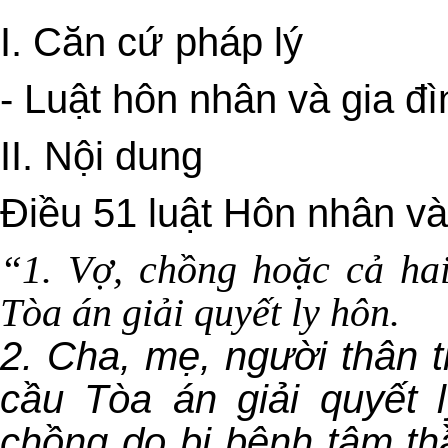
I. Căn cứ pháp lý
- Luật hôn nhân và gia đ
II. Nội dung
Điều 51 luật Hôn nhân và
“1. Vợ, chồng hoặc cả ha
Tòa án giải quyết ly hôn.
2. Cha, mẹ, người thân 
cầu Tòa án giải quyết 
chồng do bị bệnh tâm t