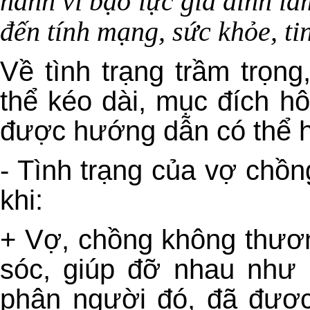
hành vi bạo lực gia đình l
đến tính mạng, sức khỏe, ti
Về tình trạng trầm trọn
thể kéo dài, mục đích h
được hướng dẫn có thể h
- Tình trạng của vợ chồn
khi:
+ Vợ, chồng không thươn
sóc, giúp đỡ nhau như 
phận người đó, đã được