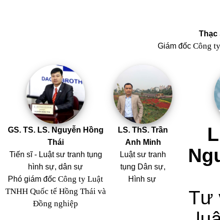
Thạc 
Công t
Giám đốc
L
GS. TS. LS. Nguyễn Hồng
LS. ThS. Trần
Thái
Anh Minh
Ng
Tiến sĩ - Luật sư tranh tụng
Luật sư tranh
hình sự, dân sự
tụng Dân sự,
Công ty Luật
Phó giám đốc
Hình sự
TNHH Quốc tế Hồng Thái và
Tư 
Đồng nghiệp
luậ