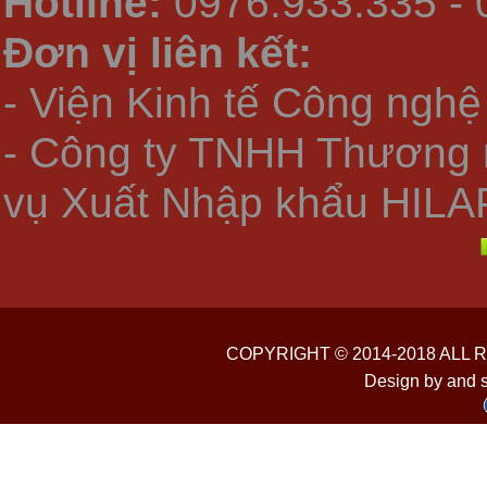
Hotline:
0976.933.335 - 
Đơn vị liên kết:
- Viện Kinh tế Công nghệ
- Công ty TNHH Thương 
vụ Xuất Nhập khẩu HILA
COPYRIGHT © 2014-2018 ALL
Design by and 