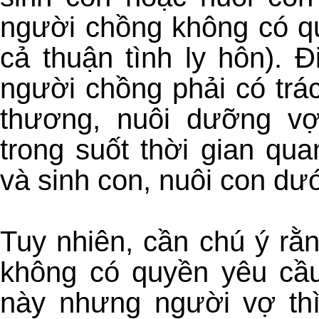
người chồng không có qu
cả thuận tình ly hôn).
người chồng phải có trá
thương, nuôi dưỡng v
trong suốt thời gian qua
và sinh con, nuôi con dướ
Tuy nhiên, cần chú ý rằ
không có quyền yêu cầu 
này nhưng người vợ thì