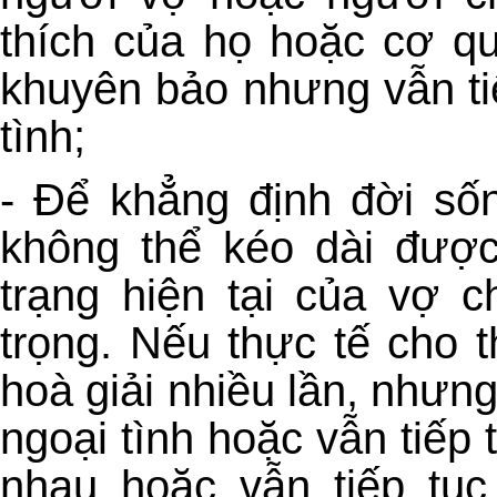
thích của họ hoặc cơ qu
khuyên bảo nhưng vẫn ti
tình;
- Để khẳng định đời số
không thể kéo dài được
trạng hiện tại của vợ 
trọng. Nếu thực tế cho 
hoà giải nhiều lần, nhưng
ngoại tình hoặc vẫn tiếp 
nhau hoặc vẫn tiếp tục