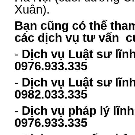
Xuân).
Bạn cũng có thể tha
các dịch vụ tư vấn c
-
Dịch vụ Luật sư lĩn
09
76.933.335
-
Dịch vụ Luật sư lĩn
0982.033.335
-
Dịch vụ pháp lý lĩnh
0976.933.335