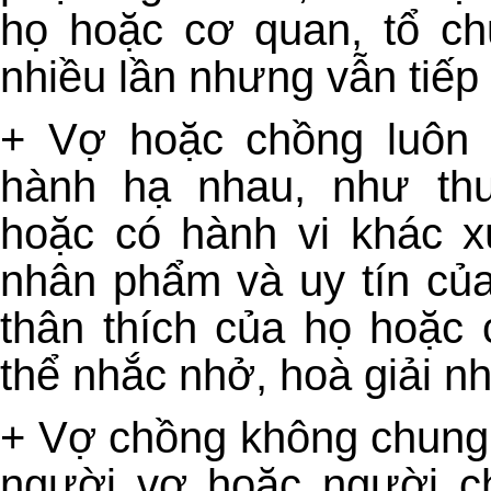
họ hoặc cơ quan, tổ ch
nhiều lần nhưng vẫn tiếp 
+ Vợ hoặc chồng luôn 
hành hạ nhau, như th
hoặc có hành vi khác 
nhân phẩm và uy tín củ
thân thích của họ hoặc 
thể nhắc nhở, hoà giải nh
+ Vợ chồng không chung 
người vợ hoặc người c