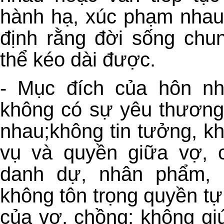
hành hạ, xúc phạm nhau,
định rằng đời sống chu
thể kéo dài được.
- Mục đích của hôn nh
không có sự yêu thương,
nhau;không tin tưởng, k
vụ và quyền giữa vợ, c
danh dự, nhân phẩm, u
không tôn trọng quyền tự
của vợ, chồng; không giú