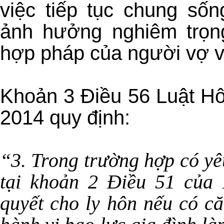
việc tiếp tục chung số
ảnh hưởng nghiêm trọng
hợp pháp của người vợ và
Khoản 3 Điều 56 Luật Hô
2014 quy định:
“3. Trong trường hợp có yê
tại khoản 2 Điều 51 của 
quyết cho ly hôn nếu có că