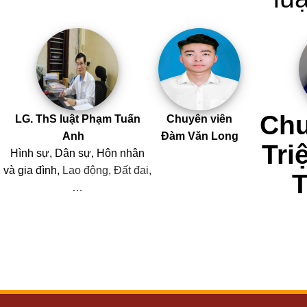
Chu
LG. ThS luật Phạm Tuấn
Chuyên viên
Anh
Đàm Văn Long
Tri
Hình sự, Dân sự, Hôn nhân
và
gia đình,
Lao động, Đất đai,
…