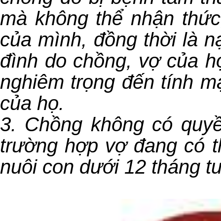
mà không thể nhận thức
của mình, đồng thời là n
đình do chồng, vợ của h
nghiêm trọng đến tính mạ
của họ.
3. Chồng không có quyề
trường hợp vợ đang có t
nuôi con dưới 12 tháng tu