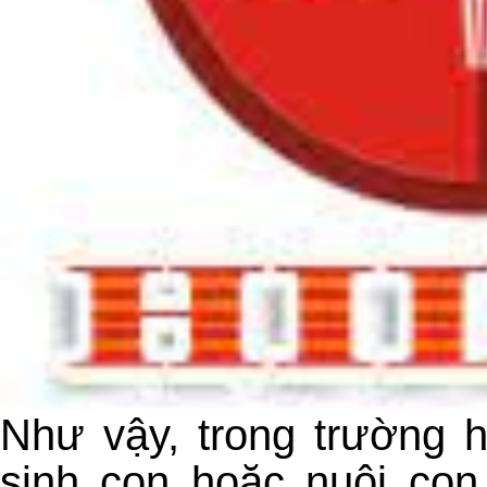
Như vậy, trong trường 
sinh con hoặc nuôi con 