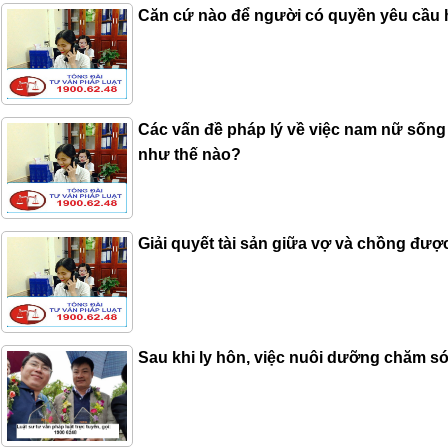
Căn cứ nào để người có quyền yêu cầu hủ
Các vấn đề pháp lý về việc nam nữ sốn
như thế nào?
Giải quyết tài sản giữa vợ và chồng đượ
Sau khi ly hôn, việc nuôi dưỡng chăm s