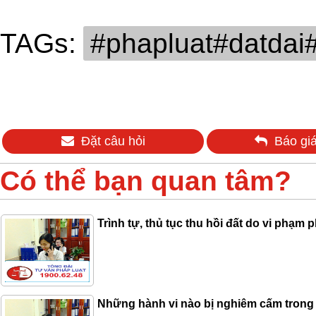
TAGs:
#phapluat#datdai
Đặt câu hỏi
Báo giá
Có thể bạn quan tâm?
Trình tự, thủ tục thu hồi đất do vi phạm p
Những hành vi nào bị nghiêm cấm trong l