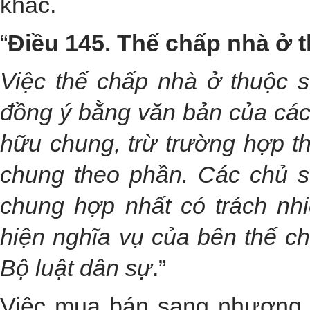
khác.
“
Điều 145. Thế chấp nhà ở
Việc thế chấp nhà ở thuộc 
đồng ý bằng văn bản của các
hữu chung, trừ trường hợp t
chung theo phần. Các chủ 
chung hợp nhất có trách nhi
hiện nghĩa vụ của bên thế c
Bộ luật dân sự
.”
Việc mua bán sang nhượng 