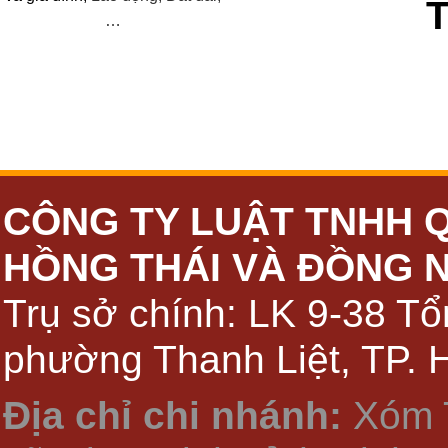
…
CÔNG TY LUẬT TNHH 
HỒNG THÁI VÀ ĐỒNG 
Trụ sở chính: LK 9-38 Tổ
phường Thanh Liệt, TP. 
Địa chỉ chi nhánh:
Xóm 