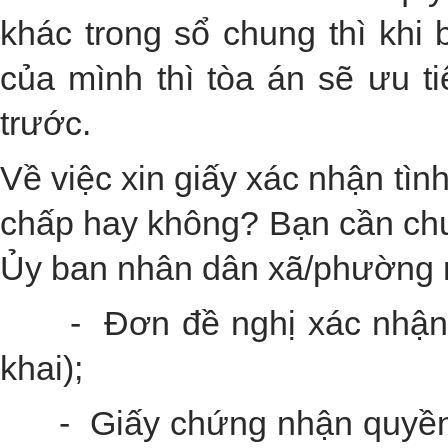
khác trong sổ chung thì khi
của mình thì tòa án sẽ ưu t
trước.
Về việc xin giấy xác nhận tìn
chấp hay không? Bạn cần chu
Ủy ban nhân dân xã/phường 
- Đơn đề nghị xác nhận tì
khai);
- Giấy chứng nhận quyền s