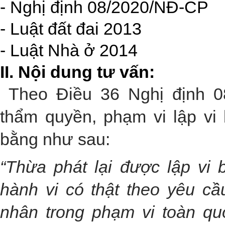
- Nghị định 08/2020/NĐ-CP
- Luật đất đai 2013
- Luật Nhà ở 2014
II. Nội dung tư vấn:
Theo Điều 36 Nghị định 0
thẩm quyền, phạm vi lập vi b
bằng như sau:
“Thừa phát lại được lập vi 
hành vi có thật theo yêu cầ
nhân trong phạm vi toàn qu