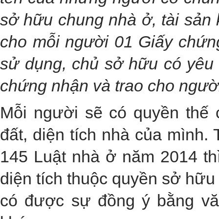
sở hữu chung nhà ở, tài sản 
cho mỗi người 01 Giấy chứn
sử dụng, chủ sở hữu có yêu 
chứng nhận và trao cho người
Mỗi người sẽ có quyền thế
đất, diện tích nhà của mình.
145 Luật nhà ở năm 2014 thì
diện tích thuộc quyền sở hữu
có được sự đồng ý bằng vă