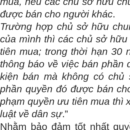
mua, nếu các chủ sở hữu ch
được bán cho người khác
.
Trường hợp chủ sở hữu chu
của mình thì các chủ sở hữ
tiên mua; trong thời hạn 30
thông báo về việc bán phần 
kiện bán mà không có chủ 
phần quyền đó được bán cho
phạm quyền ưu tiên mua thì x
luật về dân sự
.”
Nhằm bảo đảm tốt nhất quy