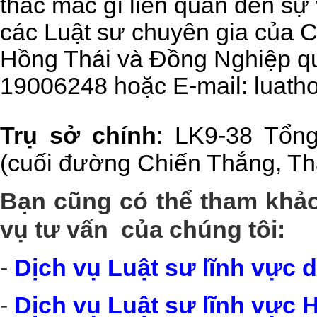
thắc mắc gì liên quan đến sự 
các Luật sư chuyên gia của 
Hồng Thái và Đồng Nghiệp qu
19006248 hoặc E-mail: luat
Trụ sở chính
: LK9-38 Tổng
(cuối đường Chiến Thắng, Th
Bạn cũng có thể tham khảo
vụ tư vấn của chúng tôi:
-
Dịch vụ Luật sư lĩnh vực 
-
Dịch vụ Luật sư lĩnh vực H