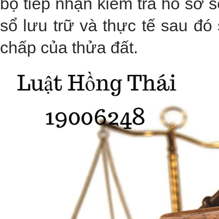
bộ tiếp nhận kiểm tra hồ sơ sẽ
sổ lưu trữ và thực tế sau đó s
chấp của thửa đất.