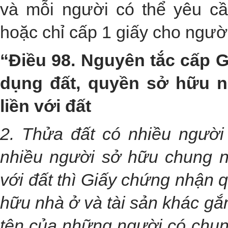
và mỗi người có thể yêu c
hoặc chỉ cấp 1 giấy cho người
“Điều 98. Nguyên tắc cấp 
dụng đất, quyền sở hữu n
liền với đất
2. Thửa đất có nhiều người
nhiều người sở hữu chung nh
với đất thì Giấy chứng nhận 
hữu nhà ở và tài sản khác gắn
tên của những người có chun