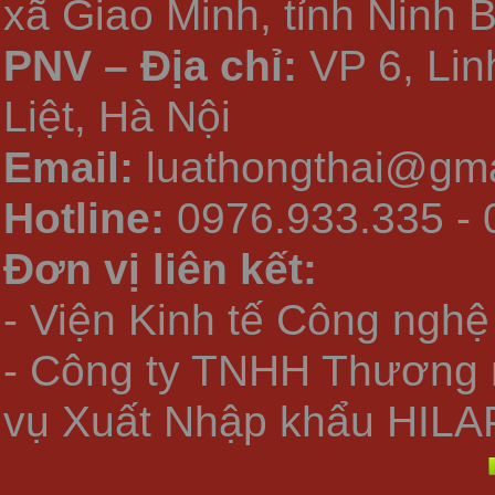
xã Giao Minh, tỉnh Ninh 
PNV – Địa chỉ:
VP 6, Li
Liệt, Hà Nội
Email:
luathongthai@gma
Hotline:
0976.933.335 - 
Đơn vị liên kết:
- Viện Kinh tế Công nghệ
- Công ty TNHH Thương 
vụ Xuất Nhập khẩu HILA