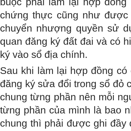
buộc phải làm lại hợp đồng
chứng thực cũng như được g
chuyển nhượng quyền sử dụn
quan đăng ký đất đai và có h
ký vào sổ địa chính.
Sau khi làm lại hợp đồng có
đăng ký sửa đổi trong sổ đỏ 
chung từng phần nên mỗi ngư
từng phần của mình là bao n
chung thì phải được ghi đầy 