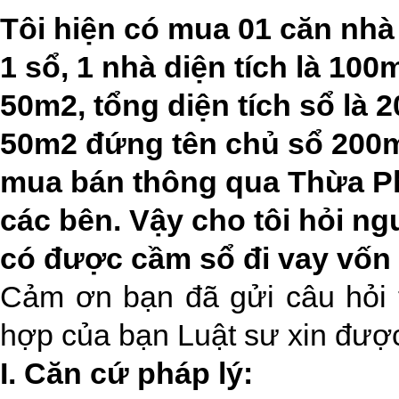
Tôi hiện có mua 01 căn nh
1 sổ, 1 nhà diện tích là 100
50m2, tổng diện tích sổ là 
50m2 đứng tên chủ sổ 200m
mua bán thông qua Thừa Ph
các bên. Vậy cho tôi hỏi n
có được cầm sổ đi vay vố
Cảm ơn bạn đã gửi câu hỏi 
hợp của bạn Luật sư xin đượ
I. Căn cứ pháp lý: