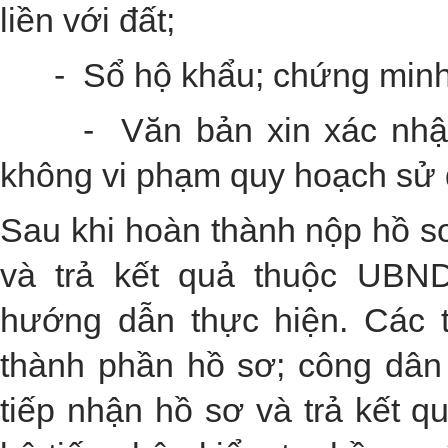
liền với đất;
- Sổ hộ khẩu; chứng minh
- Văn bản xin xác nhận đ
không vi phạm quy hoạch sử 
Sau khi hoàn thành nộp hồ s
và trả kết quả thuộc UBN
hướng dẫn thực hiện. Các t
thành phần hồ sơ; công dân
tiếp nhận hồ sơ và trả kết 