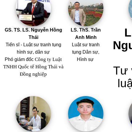
L
GS. TS. LS. Nguyễn Hồng
LS. ThS. Trần
Thái
Anh Minh
Ng
Tiến sĩ - Luật sư tranh tụng
Luật sư tranh
hình sự, dân sự
tụng Dân sự,
Công ty Luật
Phó giám đốc
Hình sự
TNHH Quốc tế Hồng Thái và
Tư 
Đồng nghiệp
luậ