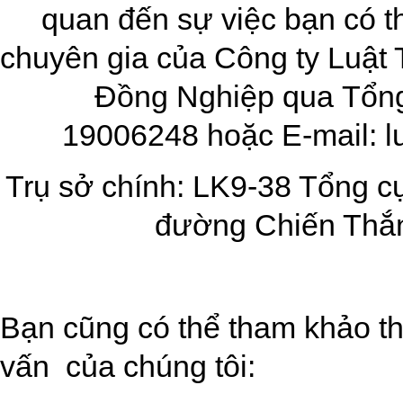
quan đến sự việc bạn có th
chuyên gia của Công ty Luật
Đồng Nghiệp qua
Tổng
19006248
hoặc E-mail:
l
Trụ sở chính: LK9-38 Tổng cụ
đường Chiến Thắn
Bạn cũng có thể tham khảo th
vấn của chúng tôi: