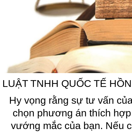
LUẬT TNHH QUỐC TẾ HỒN
Hy vọng rằng sự tư vấn của
chọn phương án thích hợp 
vướng mắc của bạn. Nếu cò