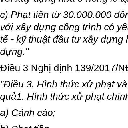
c) Phạt tiền từ 30.000.000 đ
với xây dựng công trình có yê
tế - kỹ thuật đầu tư xây dựng
dựng."
Điều 3 Nghị định 139/2017/
"Điều 3. Hình thức xử phạt v
quả1. Hình thức xử phạt chín
a) Cảnh cáo;