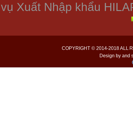
vụ Xuất Nhập khẩu HILA
COPYRIGHT © 2014-2018 ALL
Design by and 