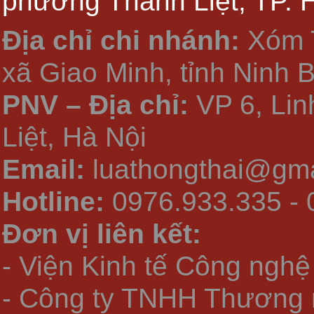
phường Thanh Liệt, TP. 
Địa chỉ chi nhánh:
Xóm 
xã Giao Minh, tỉnh Ninh 
PNV – Địa chỉ:
VP 6, Li
Liệt, Hà Nội
Email:
luathongthai@gma
Hotline:
0976.933.335 - 
Đơn vị liên kết:
- Viện Kinh tế Công nghệ
- Công ty TNHH Thương 