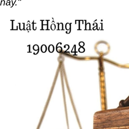
này."