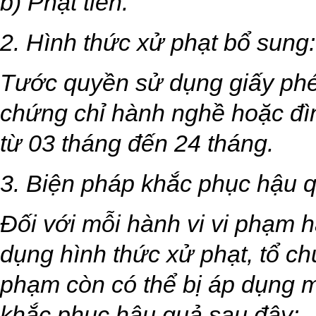
b) Phạt tiền.
2. Hình thức xử phạt bổ sung:
Tước quyền sử dụng giấy phé
chứng chỉ hành nghề hoặc đìn
từ 03 tháng đến 24 tháng.
3. Biện pháp khắc phục hậu q
Đối với mỗi hành vi vi phạm h
dụng hình thức xử phạt, tổ ch
phạm còn có thể bị áp dụng 
khắc phục hậu quả sau đây: