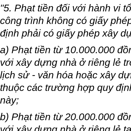
"5. Phạt tiền đối với hành vi 
công trình không có giấy phé
định phải có giấy phép xây d
a) Phạt tiền từ 10.000.000 đ
với xây dựng nhà ở riêng lẻ tr
lịch sử - văn hóa hoặc xây d
thuộc các trường hợp quy địn
này;
b) Phạt tiền từ 20.000.000 đ
với xây dựng nhà ở riêng lẻ tại