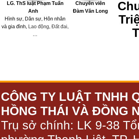
Chu
LG. ThS luật Phạm Tuấn
Chuyên viên
Anh
Đàm Văn Long
Tri
Hình sự, Dân sự, Hôn nhân
và
gia đình,
Lao động, Đất đai,
…
CÔNG TY LUẬT TNHH 
HỒNG THÁI VÀ ĐỒNG 
Trụ sở chính: LK 9-38 Tổ