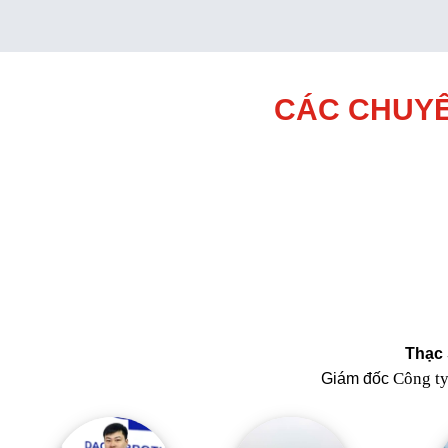
CÁC CHUYÊ
Thạc 
Công t
Giám đốc