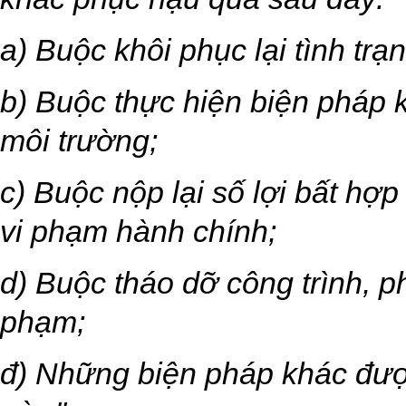
a) Buộc khôi phục lại tình trạ
b) Buộc thực hiện biện pháp 
môi trường;
c) Buộc nộp lại số lợi bất hợ
vi phạm hành chính;
d) Buộc tháo dỡ công trình, p
phạm;
đ) Những biện pháp khác được