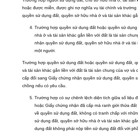
Trường hợp người sử dụng đất, chủ sở hữu nhà ở, tài sản kh
hoặc được miễn, được ghi nợ nghĩa vụ tài chính và trường
quyền sử dụng đất, quyền sở hữu nhà ở và tài sản khác gắn
Trường hợp quyền sử dụng đất hoặc quyền sử dụng đ
nhà ở và tài sản khác gắn liền với đất là tài sản ch
nhận quyền sử dụng đất, quyền sở hữu nhà ở và tài s
một người.
Trường hợp quyền sử dụng đất hoặc quyền sử dụng đất, qu
và tài sản khác gắn liền với đất là tài sản chung của vợ v
cấp đổi sang Giấy chứng nhận quyền sử dụng đất, quyền sở 
chồng nếu có yêu cầu.
Trường hợp có sự chênh lệch diện tích giữa số liệu đo
hoặc Giấy chứng nhận đã cấp mà ranh giới thửa đất đ
về quyền sử dụng đất, không có tranh chấp với nhữn
sử dụng đất, quyền sở hữu nhà ở và tài sản khác gắn 
dụng đất không phải nộp tiền sử dụng đất đối với ph