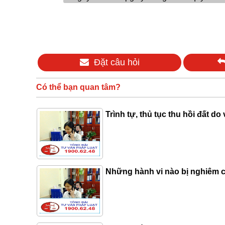
Đặt câu hỏi
Có thể bạn quan tâm?
Trình tự, thủ tục thu hồi đất do
Những hành vi nào bị nghiêm cấ