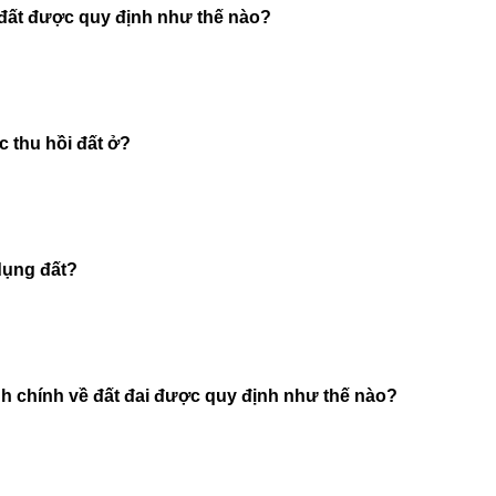
đất được quy định như thế nào?
 thu hồi đất ở?
 dụng đất?
nh chính về đất đai được quy định như thế nào?