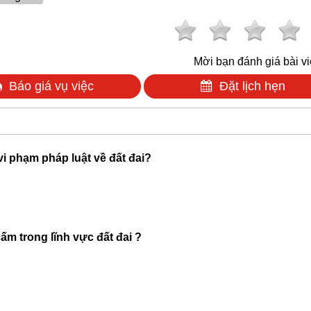
Mời bạn đánh giá bài vi
Báo giá vụ việc
Đặt lịch hẹn
 vi phạm pháp luật về đất đai?
m trong lĩnh vực đất đai ?