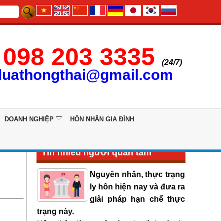
098 203 3335
(24/7)
luathongthai@gmail.com
DOANH NGHIỆP
HÔN NHÂN GIA ĐÌNH
Tin nhiều người quan tâm
Nguyên nhân, thực trạng
ly hôn hiện nay và đưa ra
giải pháp hạn chế thực
trạng này.