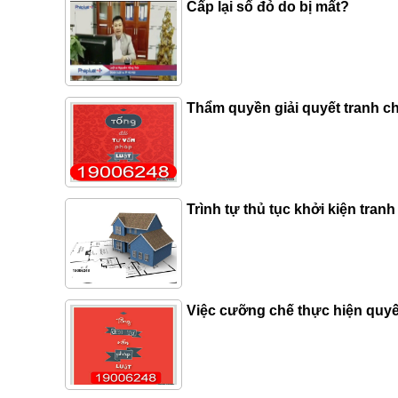
Cấp lại sổ đỏ do bị mất?
Thẩm quyền giải quyết tranh c
Trình tự thủ tục khởi kiện tranh
Việc cưỡng chế thực hiện quyê