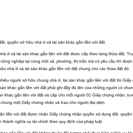
t, quyền sở hữu nhà ở và tài sản khác gắn liền với đất
à ở và tài sản khác gắn liền với đất được cấp theo từng thửa đất. Tr
nông nghiệp tại cùng một xã, phường, thị trấn mà có yêu cầu thì được
u nhà ở và tài sản khác gắn liền với đất chung cho các thửa đất đó.
iều người sở hữu chung nhà ở, tài sản khác gắn liền với đất thì Giấy
sản khác gắn liền với đất phải ghi đầy đủ tên của những người có chu
ản khác gắn liền với đất và cấp cho mỗi người 01 Giấy chứng nhận; tr
 chung một Giấy chứng nhận và trao cho người đại diện.
gắn liền với đất được nhận Giấy chứng nhận quyền sử dụng đất, quyền
n thành nghĩa vụ tài chính theo quy định của pháp luật.