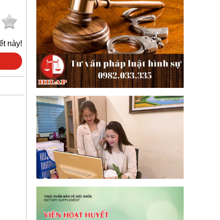
ết này!