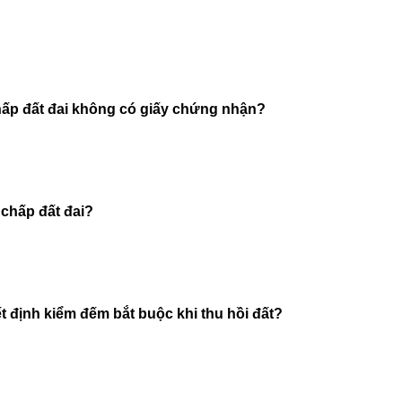
hấp đất đai không có giấy chứng nhận?
 chấp đất đai?
́t định kiểm đếm bắt buộc khi thu hồi đất?