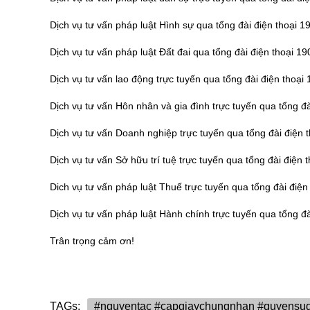
Dịch vụ tư vấn pháp luật Hình sự qua tổng đài điện thoại 
Dịch vụ tư vấn pháp luật Đất đai qua tổng đài điện thoại 1
Dịch vụ tư vấn lao động trực tuyến qua tổng đài điện thoại
Dịch vụ tư vấn Hôn nhân và gia đình trực tuyến qua tổng đ
Dịch vụ tư vấn Doanh nghiệp trực tuyến qua tổng đài điện 
Dịch vụ tư vấn Sở hữu trí tuệ trực tuyến qua tổng đài điện
Dich vụ tư vấn pháp luật Thuế trực tuyến qua tổng đài điệ
Dịch vụ tư vấn pháp luật Hành chính trực tuyến qua tổng đ
Trân trọng cảm ơn!
TAGs:
#nguyentac #capgiaychungnhan #quyensu