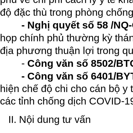
độ đặc thù trong phòng chống
- Nghị quyết số 58 /NQ
họp chính phủ thường kỳ thán
địa phương thuận lợi trong quá
-
Công văn số 8502/B
- Công văn số 6401/B
hiện chế độ chi cho cán bộ y t
các tỉnh chống dịch COVID-1
II. Nội dung tư vấn