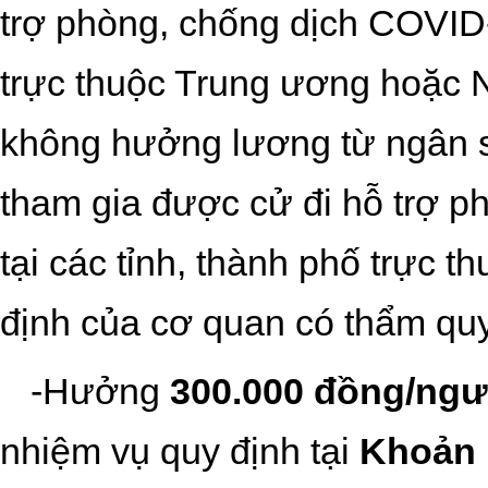
trợ phòng, chống dịch COVID-
trực thuộc Trung ương
hoặc
không hưởng lương từ ngân 
tham gia được cử đi hỗ trợ 
tại các tỉnh, thành phố trực 
định của cơ quan có thẩm qu
-
Hưởng
300.000 đồng/ngư
nhiệm vụ quy định tại
Khoản 