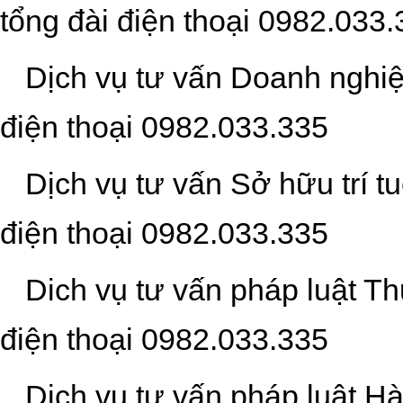
tổng đài điện thoại
0
982.033.
Dịch vụ tư vấn Doanh nghiệ
điện thoại
0
982.033.335
Dịch vụ tư vấn Sở hữu trí tu
điện thoại
0
982.033.335
Dich vụ tư vấn pháp luật Th
điện thoại
0
982.033.335
Dịch vụ tư vấn pháp luật H