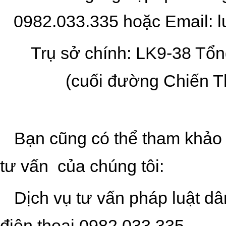
0
982.033.335 hoặc Email:
Trụ sở chính: LK9-38 Tổn
(cuối đường Chiến T
Bạn cũng có thể tham khảo 
tư vấn của chúng tôi:
Dịch vụ tư vấn pháp luật dâ
điện thoại
0
982.033.335