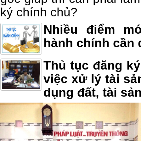
ký chính chủ?
Nhiều điểm mớ
hành chính cần
Thủ tục đăng ký
việc xử lý tài s
dụng đất, tài sản