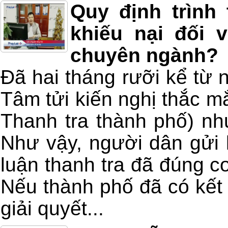
Quy định trình 
khiếu nại đối v
chuyên ngành?
Đã hai tháng rưỡi kể từ
Tâm tửi kiến nghị thắc mắ
Thanh tra thành phố) n
Như vậy, người dân gửi k
luận thanh tra đã đúng 
Nếu thành phố đã có kết l
giải quyết...