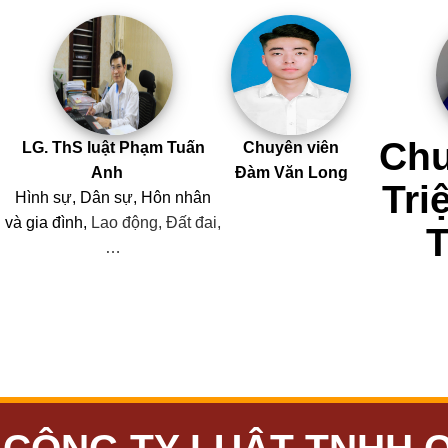
Chu
LG. ThS luật Phạm Tuấn
Chuyên viên
Anh
Đàm Văn Long
Tri
Hình sự, Dân sự, Hôn nhân
và
gia đình,
Lao động, Đất đai,
…