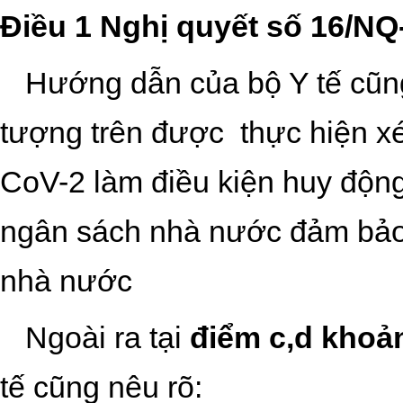
Điều 1 Nghị quyết số 16/N
Hướng dẫn của bộ Y tế cũng
tượng trên được
thực hiện x
CoV-2 làm điều kiện huy động
ngân sách nhà nước đảm bảo
nhà nước
Ngoài ra tại
điểm c,d khoả
tế cũng nêu rõ: