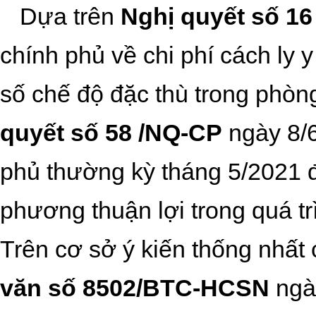
Dựa trên
Nghị quyết số 1
chính phủ về chi phí cách ly
số chế độ đặc thù trong phòn
quyết số 58 /NQ-CP
ngày 8/6
phủ thường kỳ tháng 5/2021 đ
phương thuận lợi trong quá trì
Trên cơ sở ý kiến thống nhất 
văn số 8502/BTC-HCSN
ngà