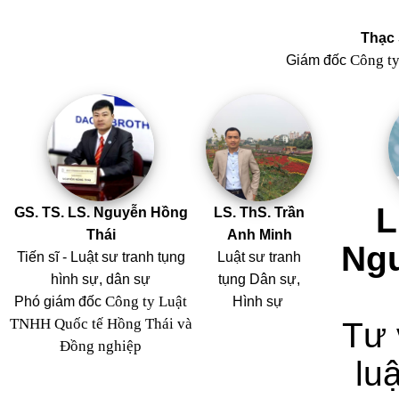
Thạc 
Công t
Giám đốc
L
GS. TS. LS. Nguyễn Hồng
LS. ThS. Trần
Thái
Anh Minh
Ng
Tiến sĩ - Luật sư tranh tụng
Luật sư tranh
hình sự, dân sự
tụng Dân sự,
Công ty Luật
Phó giám đốc
Hình sự
TNHH Quốc tế Hồng Thái và
Tư 
Đồng nghiệp
luậ