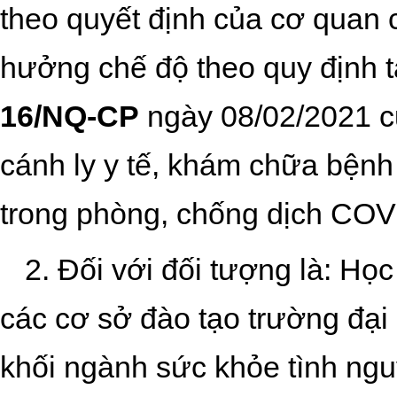
theo quyết định của cơ quan
hưởng chế độ theo quy định t
16/NQ-CP
ngày 08/02/2021 củ
cánh ly y tế, khám chữa bệnh
trong phòng, chống dịch COV
2. Đối với đối tượng là:
Học 
các cơ sở đào tạo trường đại
khối ngành sức khỏe tình ngu