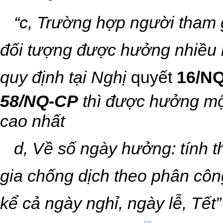
“c, Trường hợp người tham 
đối tượng được hưởng nhiều
quy định tại Nghị
quyết
16/N
58/NQ-CP
thì được hưởng mộ
cao nhất
d,
Về số ngày hưởng: tính t
gia chống dịch theo phân côn
kể cả ngày nghỉ, ngày lễ, Tết
”