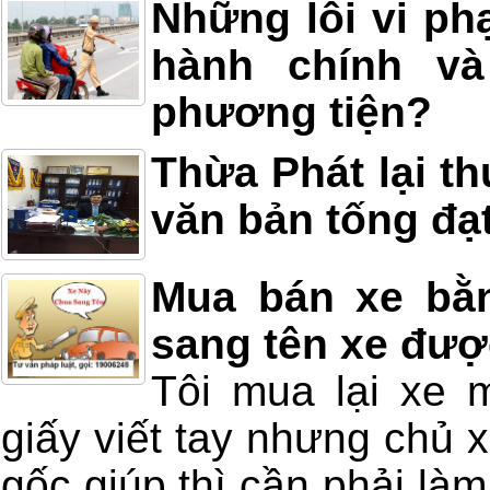
Những lỗi vi ph
hành chính và
phương tiện?
Thừa Phát lại th
văn bản tống đạ
Mua bán xe bằn
sang tên xe đư
Tôi mua lại xe 
giấy viết tay nhưng chủ x
gốc giúp thì cần phải làm