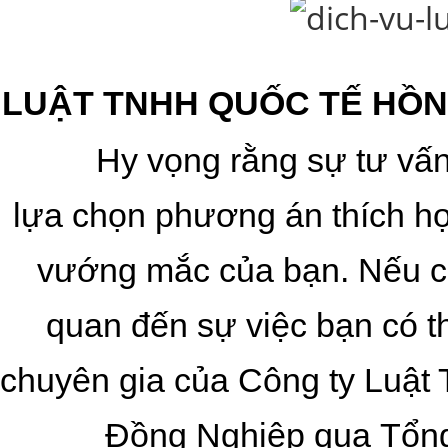
LUẬT TNHH QUỐC TẾ HỒN
Hy vọng rằng sự tư vấn
lựa chọn phương án thích hợ
vướng mắc của bạn. Nếu cò
quan đến sự việc bạn có th
chuyên gia của Công ty Luật
Đồng Nghiệp qua
Tổng