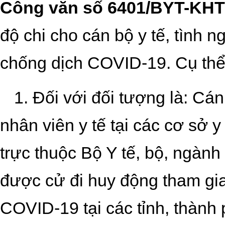
Công văn số 6401/BYT-KH
độ chi cho cán bộ y tế, tình n
chống dịch COVID-19
. Cụ thể
1. Đối với đối tượng là:
Cán 
nhân viên y tế tại các cơ sở y
trực thuộc Bộ Y tế, bộ, ngàn
được cử đi huy động tham gia
COVID-19 tại các tỉnh, thành