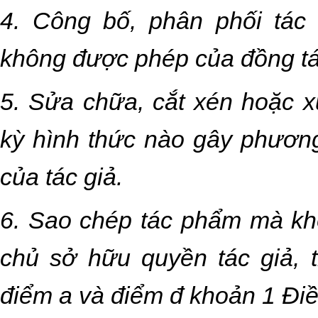
4. Công bố, phân phối tác
không được phép của đồng tá
5. Sửa chữa, cắt xén hoặc x
kỳ hình thức nào gây phương
của tác giả.
6. Sao chép tác phẩm mà kh
chủ sở hữu quyền tác giả, t
điểm a và điểm đ khoản 1 Điề