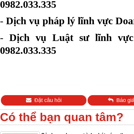
0982.033.335
-
Dịch vụ pháp lý lĩnh vực Doa
-
Dịch vụ Luật sư lĩnh vự
0982.033.335
Đặt câu hỏi
Báo giá
Có thể bạn quan tâm?