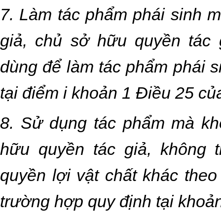
7. Làm tác phẩm phái sinh 
giả, chủ sở hữu quyền tác 
dùng để làm tác phẩm phái si
tại điểm i khoản 1 Điều 25 củ
8. Sử dụng tác phẩm mà kh
hữu quyền tác giả, không tr
quyền lợi vật chất khác theo
trường hợp quy định tại khoản