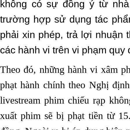
không có sự đồng ý từ nhà
trường hợp sử dụng tác ph
phải xin phép, trả lợi nhuận 
các hành vi trên vi phạm quy 
Theo đó, những hành vi xâm ph
phạt hành chính theo Nghị địn
livestream phim chiếu rạp khô
xuất phim sẽ bị phạt tiền từ 1