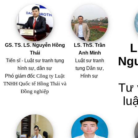
L
GS. TS. LS. Nguyễn Hồng
LS. ThS. Trần
Thái
Anh Minh
Ng
Tiến sĩ - Luật sư tranh tụng
Luật sư tranh
hình sự, dân sự
tụng Dân sự,
Công ty Luật
Phó giám đốc
Hình sự
TNHH Quốc tế Hồng Thái và
Tư 
Đồng nghiệp
luậ