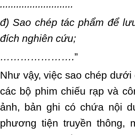
...........................
đ) Sao chép tác phẩm để lưu
đích nghiên cứu;
………………….
”
Như vậy, việc sao chép dưới d
các bộ phim chiếu rạp và côn
ảnh, bản ghi có chứa nội 
phương tiện truyền thông, m