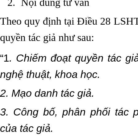
2. Nội dung tư vấn
Theo quy định tại Điều 28 LSH
quyền tác giả như sau:
“
1
. Chiếm đoạt quyền tác gi
nghệ thuật, khoa học.
2. Mạo danh tác giả.
3. Công bố, phân phối tác
của tác giả.