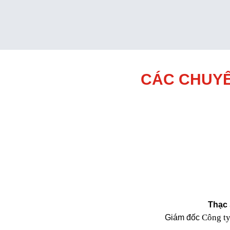
CÁC CHUYÊ
Thạc 
Công t
Giám đốc