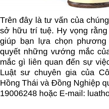
Trên đây là tư vấn của chúng
sở hữu trí tuệ. Hy vọng rằng
giúp bạn lựa chọn phương 
quyết những vướng mắc của
mắc gì liên quan đến sự việc
Luật sư chuyên gia của C
Hồng Thái và Đồng Nghiệp qu
19006248 hoặc E-mail:
luath