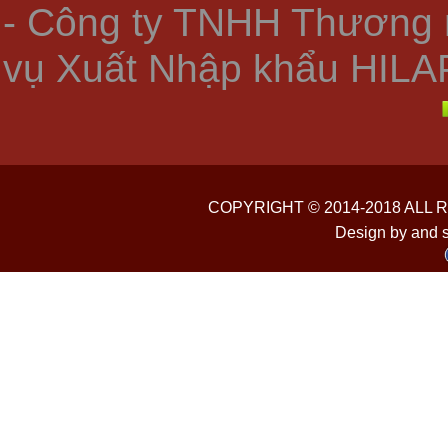
- Công ty TNHH Thương 
vụ Xuất Nhập khẩu HILA
COPYRIGHT © 2014-2018 ALL
Design by and 