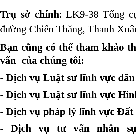
Trụ sở chính
: LK9-38 Tổng cụ
đường Chiến Thắng, Thanh Xuâ
Bạn cũng có thể tham khảo th
vấn của chúng tôi:
-
Dịch vụ Luật sư lĩnh vực dân
-
Dịch vụ Luật sư lĩnh vực Hìn
-
Dịch vụ pháp lý lĩnh vực Đất 
-
Dịch vụ tư vấn nhân sự