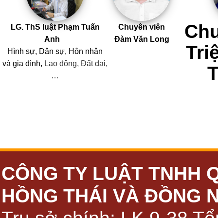
Chu
LG. ThS luật Phạm Tuấn
Chuyên viên
Anh
Đàm Văn Long
Tri
Hình sự, Dân sự, Hôn nhân
và
gia đình,
Lao động, Đất đai,
…
CÔNG TY LUẬT TNHH 
HỒNG THÁI VÀ ĐỒNG 