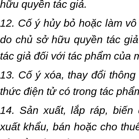
hữu quyền tác giả.
12. Cố ý hủy bỏ hoặc làm vô 
do chủ sở hữu quyền tác giả
tác giả đối với tác phẩm của 
13. Cố ý xóa, thay đổi thông
thức điện tử có trong tác phẩ
14. Sản xuất, lắp ráp, biến
xuất khẩu, bán hoặc cho thuê 