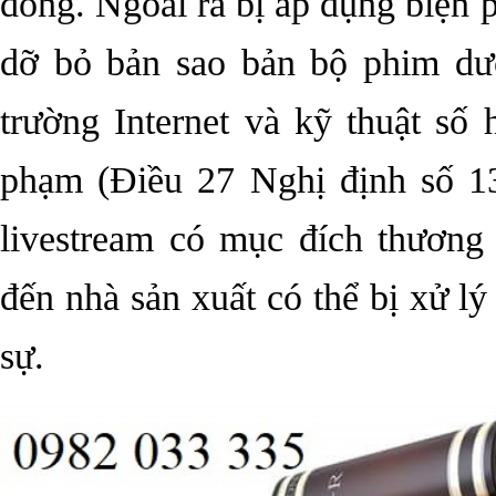
đồng. Ngoài ra bị áp dụng biện 
dỡ bỏ bản sao bản bộ phim dướ
trường Internet và kỹ thuật số 
phạm (Điều 27 Nghị định số 1
livestream có mục đích thương
đến nhà sản xuất có thể bị xử l
sự.