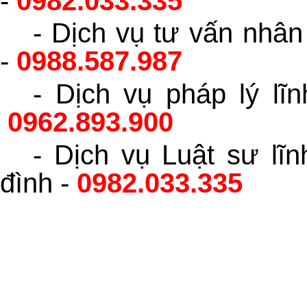
-
0982.033.335
- Dịch vụ tư vấn nhân
-
0988.587.987
- Dịch vụ pháp lý l
0962.893.900
- Dịch vụ Luật sư lĩ
đình -
0982.033.335