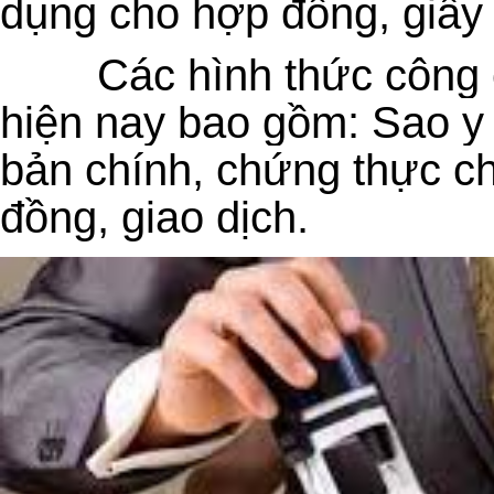
dụng cho hợp đồng, giấy 
C
ác hình thức công
hiện nay bao gồm: Sao y 
bản chính, chứng thực c
đồng, giao dịch.