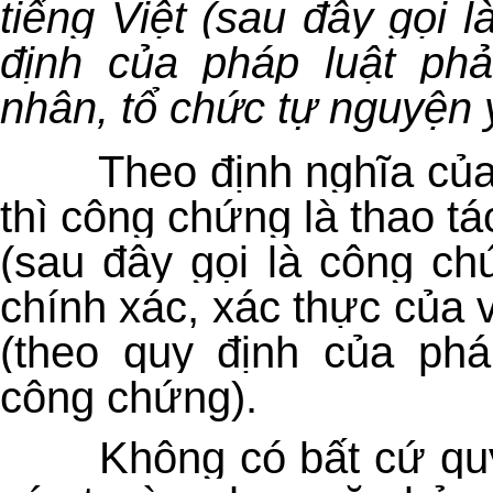
tiếng Việt (sau đây gọi 
định của pháp luật ph
nhân, tổ chức tự nguyện
Theo định nghĩa củ
thì công chứng là thao t
(sau đây gọi là công ch
chính xác, xác thực của
(theo quy định của phá
công chứng).
Không có bất cứ quy