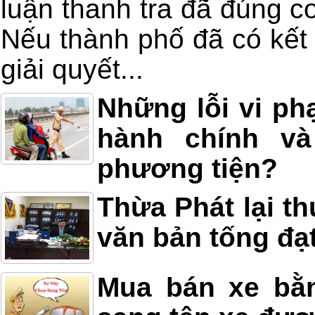
luận thanh tra đã đúng 
Nếu thành phố đã có kết l
giải quyết...
Những lỗi vi ph
hành chính và
phương tiện?
Thừa Phát lại th
văn bản tống đạ
Mua bán xe bằn