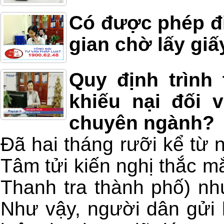
Có được phép đi
gian chờ lấy giấ
Quy định trình 
khiếu nại đối v
chuyên ngành?
Đã hai tháng rưỡi kể từ
Tâm tửi kiến nghị thắc mắ
Thanh tra thành phố) n
Như vậy, người dân gửi k