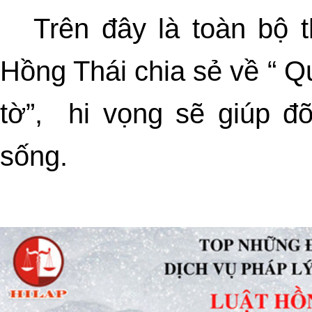
Trên đây là toàn bộ t
Hồng Thái chia sẻ về “ Q
tờ”, hi vọng sẽ giúp đ
sống.