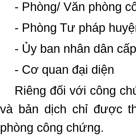
- Phòng/ Văn phòng c
- Phòng Tư pháp huyệ
- Ủy ban nhân dân cấp
- Cơ quan đại diện
Riêng đối với công ch
và bản dịch chỉ được t
phòng công chứng.