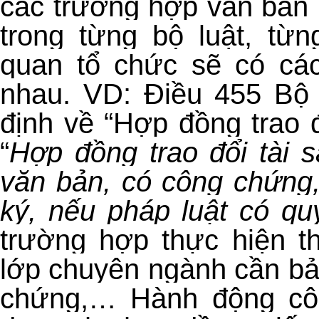
các trường hợp văn bản
trong từng bộ luật, từ
quan tổ chức sẽ có các
nhau. VD: Điều 455 Bộ
định về “Hợp đồng trao đ
“
Hợp đồng trao đổi tài 
văn bản, có công chứng
ký, nếu pháp luật có qu
trường hợp thực hiện t
lớp chuyên ngành cần bả
chứng,…
H
ành động cô