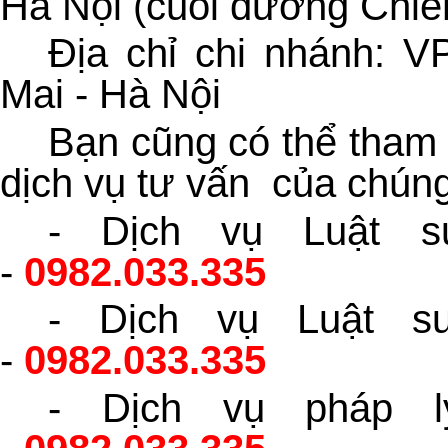
Hà Nội (cuối đường Chiế
Địa chỉ chi nhánh: 
Mai - Hà Nội
Bạn cũng có thể tham 
dịch vụ tư vấn của chúng 
- Dịch vụ Luật s
-
0982.033.335
- Dịch vụ Luật s
-
0982.033.335
- Dịch vụ pháp l