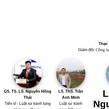
Thạc 
Công t
Giám đốc
L
GS. TS. LS. Nguyễn Hồng
LS. ThS. Trần
Thái
Anh Minh
Ng
Tiến sĩ - Luật sư tranh tụng
Luật sư tranh