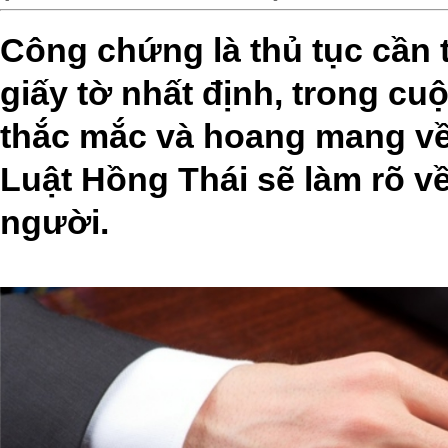
Công chứng là thủ tục cần t
giấy tờ nhất định, trong cu
thắc mắc và hoang mang về
Luật Hồng Thái sẽ làm rõ v
người.