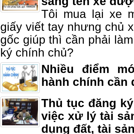
sang tên xe đư
Tôi mua lại xe 
giấy viết tay nhưng chủ x
gốc giúp thì cần phải làm
ký chính chủ?
Nhiều điểm mớ
hành chính cần
Thủ tục đăng ký
việc xử lý tài s
dụng đất, tài sản