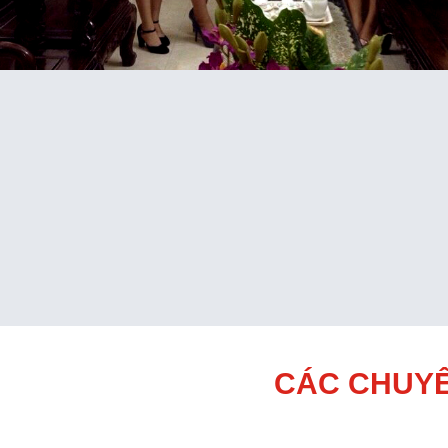
CÁC CHUYÊ