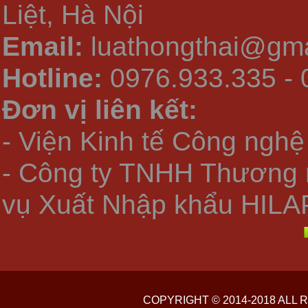
Liệt, Hà Nội
Email:
luathongthai@gma
Hotline:
0976.933.335 - 
Đơn vị liên kết:
- Viện Kinh tế Công nghệ
- Công ty TNHH Thương 
vụ Xuất Nhập khẩu HILA
COPYRIGHT © 2014-2018 ALL