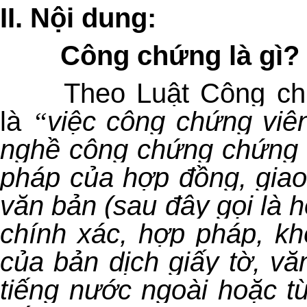
II.
Nội dung:
Công chứng là gì?
Theo Luật Công c
là
“
việc công chứng viê
nghề công chứng chứng n
pháp của hợp đồng, giao
văn bản (sau đây gọi là h
chính xác, hợp pháp, kh
của bản dịch giấy tờ, vă
tiếng nước ngoài hoặc t