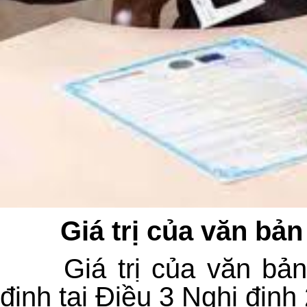
Giá trị của văn bả
G
iá trị của văn b
định tại Điều 3
Nghị định