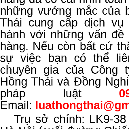
những vướng mắc của b
Thái cung cấp dịch vụ
hành với những vấn đề 
hàng. Nếu còn bất cứ th
sự việc bạn có thể li
chuyên gia của Công 
Hồng Thái và Đồng Nghi
pháp luật
0
Email:
luathongthai@gm
Trụ sở chính: LK9-38