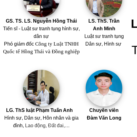
GS. TS. LS. Nguyễn Hồng Thái
LS. ThS. Trần
Tiến sĩ - Luật sư tranh tụng hình sự,
Anh Minh
dân sự
Luật sư tranh tụng
Công ty Luật TNHH
Phó giám đốc
Dân sự, Hình sự
Quốc tế Hồng Thái và Đồng nghiệp
LG. ThS luật Phạm Tuấn Anh
Chuyên viên
Hình sự, Dân sự, Hôn nhân
và
gia
Đàm Văn Long
đình,
Lao động, Đất đai,…