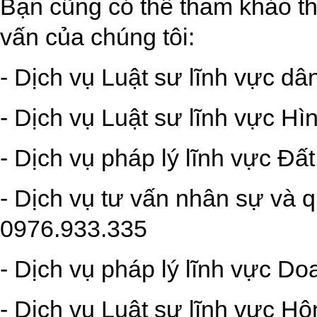
Bạn cũng có thể tham khảo th
vấn của chúng tôi:
- Dịch vụ Luật sư lĩnh vực dâ
- Dịch vụ Luật sư lĩnh vực Hì
- Dịch vụ pháp lý lĩnh vực Đấ
- Dịch vụ tư vấn nhân sự và q
0976.933.335
- Dịch vụ pháp lý lĩnh vực D
- Dịch vụ Luật sư lĩnh vực Hô