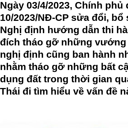
Ngày 03/4/2023, Chính phủ 
10/2023/NĐ-CP sửa đổi, bổ 
Nghị định hướng dẫn thi hà
đích tháo gỡ những vướng m
nghị định cũng ban hành n
nhằm tháo gỡ những bất cậ
dụng đất trong thời gian q
Thái đi tìm hiểu về vấn đề n