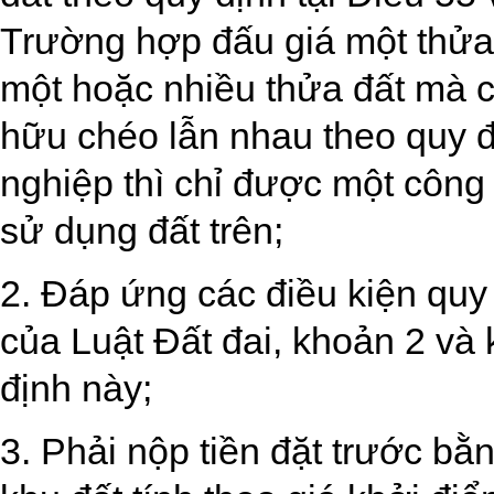
Trường hợp đấu giá một thửa
một hoặc nhiều thửa đất mà có
hữu chéo lẫn nhau theo quy đ
nghiệp thì chỉ được một công
sử dụng đất trên;
2. Đáp ứng các điều kiện quy 
của Luật Đất đai, khoản 2 và
định này;
3. Phải nộp tiền đặt trước bằn