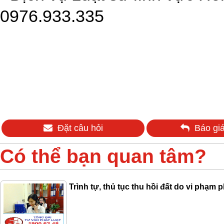
0976.933.335
Đặt câu hỏi
Báo giá
Có thể bạn quan tâm?
Trình tự, thủ tục thu hồi đất do vi phạm p