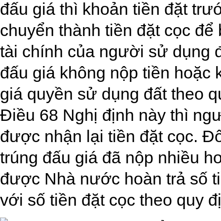
đấu giá thì khoản tiền đặt trư
chuyển thành tiền đặt cọc để
tài chính của người sử dụng 
đấu giá không nộp tiền hoặc 
giá quyền sử dụng đất theo q
Điều 68 Nghị định này thì ng
được nhận lại tiền đặt cọc. Đ
trúng đấu giá đã nộp nhiều hơ
được Nhà nước hoàn trả số t
với số tiền đặt cọc theo quy đ