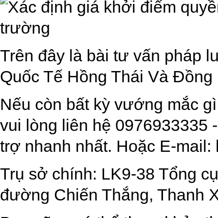
Trên đây là bài tư vấn pháp 
Quốc Tế Hồng Thái Và Đồng
Nếu còn bất kỳ vướng mắc gì
vui lòng liên hệ 0976933335
trợ nhanh nhất. Hoặc E-mail:
Trụ sở chính: LK9-38 Tổng cục
đường Chiến Thắng, Thanh X