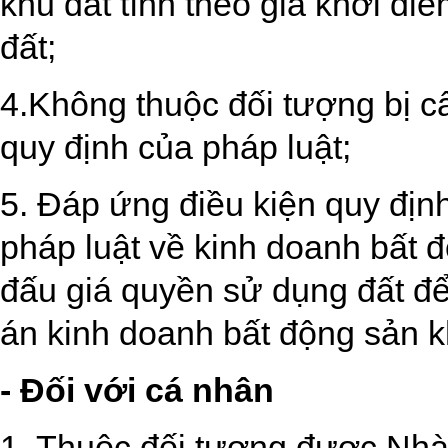
khu đất tính theo giá khởi đ
đất;
4.Không thuộc đối tượng bị c
quy định của pháp luật;
5. Đáp ứng điều kiện quy địn
pháp luật về kinh doanh bất 
đấu giá quyền sử dụng đất để
án kinh doanh bất động sản k
- Đối với cá nhân
1. Thuộc đối tượng được Nhà