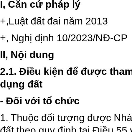
I, Căn cứ pháp lý
+,Luật đất đai năm 2013
+, Nghị định 10/2023/NĐ-CP
II, Nội dung
2.1. Điều kiện để được tha
dụng đất
- Đối với tổ chức
1. Thuộc đối tượng được Nhà
đất theo quy định tại Điều 55