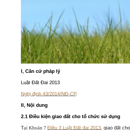
I, C
ăn cứ pháp lý
Luật Đất Đai 2013
Nghị định 43/2014/NĐ-CP
.
II, Nội dung
2.1 Điều kiện giao đất cho tổ chức sử dụng
T
Điều 3 Luật Đất đai 2013
, giao đất ch
ại Khoản 7