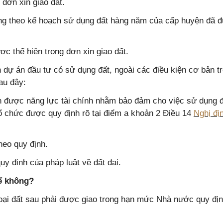
đơn xin giao đất.
đúng theo kế hoạch sử dụng đất hàng năm của cấp huyện đã 
c thể hiện trong đơn xin giao đất.
 dự án đầu tư có sử dụng đất, ngoài các điều kiện cơ bản tr
au đây:
h được năng lực tài chính nhằm bảo đảm cho việc sử dụng 
 tổ chức được quy định rõ tại điểm a khoản 2 Điều 14
Nghị đị
heo quy định.
y định của pháp luật về đất đai.
hế không?
 loại đất sau phải được giao trong hạn mức Nhà nước quy địn