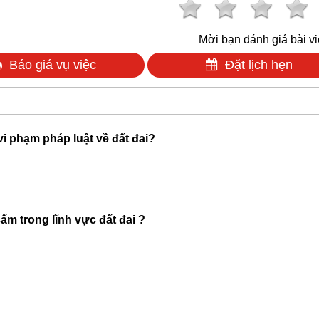
Mời bạn đánh giá bài vi
Báo giá vụ việc
Đặt lịch hẹn
 vi phạm pháp luật về đất đai?
m trong lĩnh vực đất đai ?