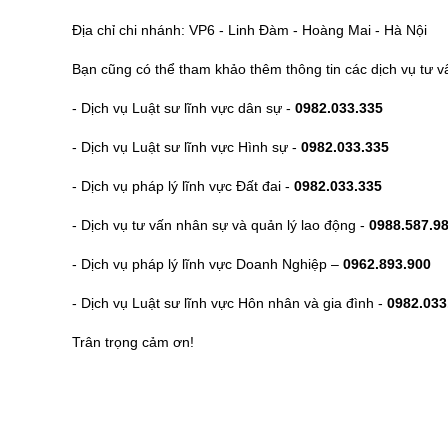
Địa chỉ chi nhánh: VP6 - Linh Đàm - Hoàng Mai - Hà Nội
Bạn cũng có thể tham khảo thêm thông tin các dịch vụ tư v
- Dịch vụ Luật sư lĩnh vực dân sự -
0982.033.335
- Dịch vụ Luật sư lĩnh vực Hình sự -
0982.033.335
- Dịch vụ pháp lý lĩnh vực Đất đai -
0982.033.335
- Dịch vụ tư vấn nhân sự và quản lý lao động -
0988.587.9
- Dịch vụ pháp lý lĩnh vực Doanh Nghiệp –
0962.893.900
- Dịch vụ Luật sư lĩnh vực Hôn nhân và gia đình -
0982.033
Trân trọng cảm ơn!