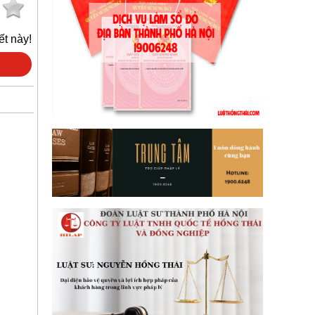
ết này!