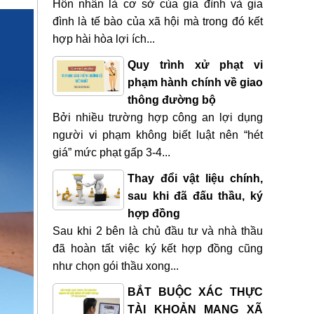
Hôn nhân là cơ sở của gia đình và gia
đình là tế bào của xã hội mà trong đó kết
hợp hài hòa lợi ích...
Quy trình xử phạt vi
phạm hành chính về giao
thông đường bộ
Bởi nhiều trường hợp công an lợi dụng
người vi phạm không biết luật nên “hét
giá” mức phạt gấp 3-4...
Thay đổi vật liệu chính,
sau khi đã đấu thầu, ký
hợp đồng
Sau khi 2 bên là chủ đầu tư và nhà thầu
đã hoàn tất việc ký kết hợp đồng cũng
như chọn gói thầu xong...
BẮT BUỘC XÁC THỰC
TÀI KHOẢN MẠNG XÃ