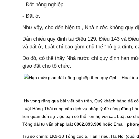
- Đất nông nghiệp
- Đất ở.
Như vậy, cho đến hiện tại, Nhà nước không quy định
Dẫn chiếu quy định tại Điều 129, Điều 143 và Điều
và đất ở, Luật chỉ bao gồm chủ thể “hộ gia đình,
Do đó, có thể thấy Nhà nước chỉ quy định hạn mứ
giao đất cho tổ chức
.
Hy vọng rằng qua bài viết bên trên, Quý khách hàng đã có
Luật Hồng Thái cung cấp dịch vụ pháp lý để cùng đồng hà
liên quan đến sự việc bạn có thể liên hệ với các Luật sư
Tổng đài tư vấn pháp luật
0962.893.900
hoặc Email:
phon
Trụ sở chính: LK9-38 Tổng cục 5, Tân Triều, Hà Nội (cuối