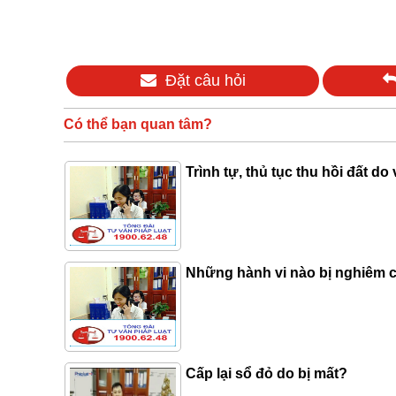
Đặt câu hỏi
Có thể bạn quan tâm?
Trình tự, thủ tục thu hồi đất do
Những hành vi nào bị nghiêm cấ
Cấp lại sổ đỏ do bị mất?