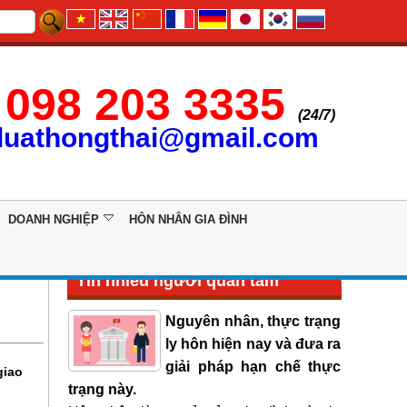
098 203 3335
(24/7)
luathongthai@gmail.com
DOANH NGHIỆP
HÔN NHÂN GIA ĐÌNH
Tin nhiều người quan tâm
Nguyên nhân, thực trạng
ly hôn hiện nay và đưa ra
giải pháp hạn chế thực
giao
trạng này.