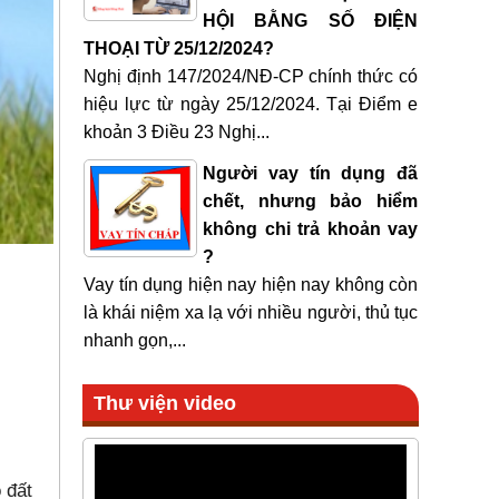
HỘI BẰNG SỐ ĐIỆN
THOẠI TỪ 25/12/2024?
Nghị định 147/2024/NĐ-CP chính thức có
hiệu lực từ ngày 25/12/2024. Tại Điểm e
khoản 3 Điều 23 Nghị...
Người vay tín dụng đã
chết, nhưng bảo hiểm
không chi trả khoản vay
?
Vay tín dụng hiện nay hiện nay không còn
là khái niệm xa lạ với nhiều người, thủ tục
nhanh gọn,...
Thư viện video
 đất