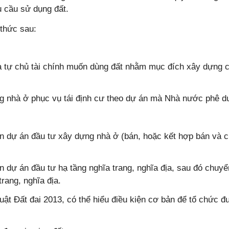
u cầu sử dụng đất.
 thức sau:
a tự chủ tài chính muốn dùng đất nhằm mục đích xây dựng 
 nhà ở phục vụ tái định cư theo dự án mà Nhà nước phê du
n dự án đầu tư xây dựng nhà ở (bán, hoặc kết hợp bán và 
 dự án đầu tư hạ tầng nghĩa trang, nghĩa địa, sau đó chuyể
rang, nghĩa địa.
uật Đất đai 2013, có thể hiểu điều kiện cơ bản để tổ chức 