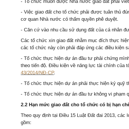
- Tổ chức muốn được Nhà nước giao đất phải viết 
- Việc giao đất cho tổ chức phải được tuân thủ 
cơ quan Nhà nước có thẩm quyền phê duyệt.
- Căn cứ vào nhu cầu sử dụng đất của cá nhân đượ
Các tổ chức xin giao đất nhằm mục đích thực hiện
các tổ chức này còn phải đáp ứng các điều kiện s
- Tổ chức thực hiện dự án đầu tư phải chứng mìn
theo tiến độ. Điều kiện về năng lực tài chính của
43/2014/NĐ-CP
.
- Tổ chức thực hiện dự án phải thực hiện ký quỹ t
- Tổ chức thực hiện dự án đầu tư không vi phạm qu
2.2 Hạn mức giao đất cho tổ chức có bị hạn c
Theo quy định tại Điều 15 Luật Đất đai 2013, các
gồm: