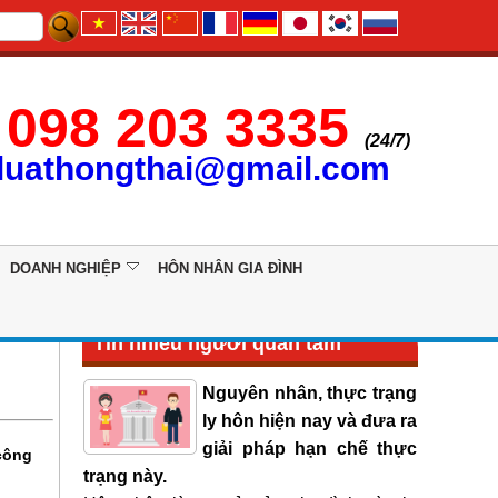
098 203 3335
(24/7)
luathongthai@gmail.com
DOANH NGHIỆP
HÔN NHÂN GIA ĐÌNH
Tin nhiều người quan tâm
Nguyên nhân, thực trạng
ly hôn hiện nay và đưa ra
giải pháp hạn chế thực
công
trạng này.