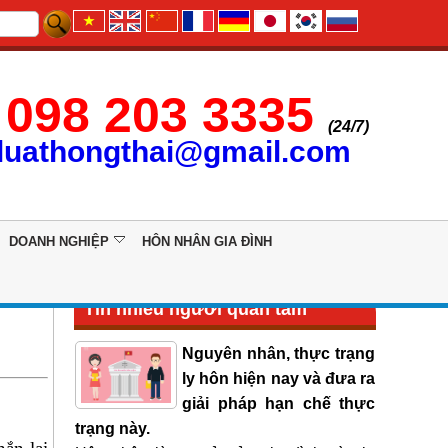
098 203 3335
(24/7)
luathongthai@gmail.com
DOANH NGHIỆP
HÔN NHÂN GIA ĐÌNH
Tin nhiều người quan tâm
Nguyên nhân, thực trạng
ly hôn hiện nay và đưa ra
giải pháp hạn chế thực
trạng này.