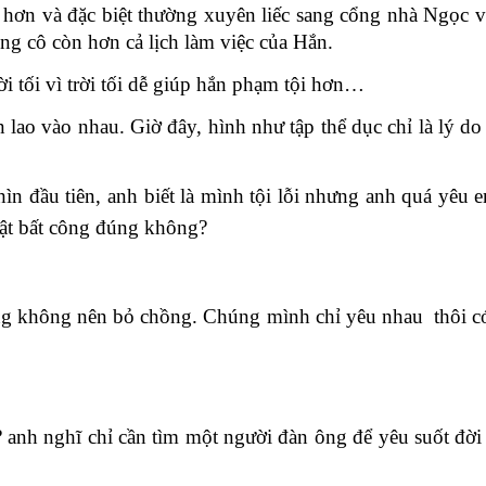
 hơn và đặc biệt thường xuyên liếc sang cổng nhà Ngọc v
ồng cô còn hơn cả lịch làm việc của Hắn.
ời tối vì trời tối dễ giúp hắn phạm tội hơn…
 lao vào nhau. Giờ đây, hình như tập thể dục chỉ là lý do
ìn đầu tiên, anh biết là mình tội lỗi nhưng anh quá yêu 
ật bất công đúng không?
g không nên bỏ chồng. Chúng mình chỉ yêu nhau thôi c
 anh nghĩ chỉ cần tìm một người đàn ông để yêu suốt đời 