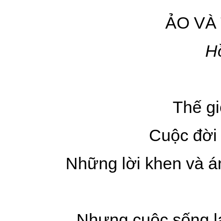
ẢO VÀ
H
Thế gi
Cuộc đời
Những lời khen và á
Nhưng cuộc sống lại