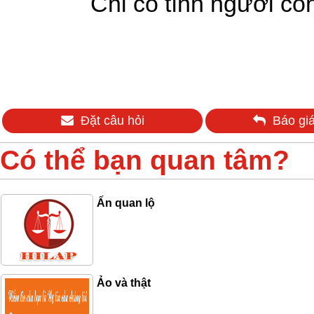
Chỉ có tình người còn
Đặt câu hỏi
Báo giá
Có thể bạn quan tâm?
Ấn quan lộ
Ảo và thật