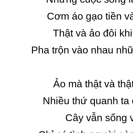
Cơm áo gạo tiền v
Thật và ảo đôi kh
Pha trộn vào nhau nhữ
Ảo mà thật và thậ
Nhiều thứ quanh ta
Cây vẫn sống 