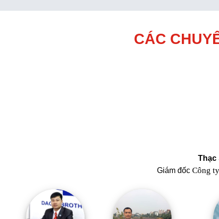
CÁC CHUYÊ
Thạc 
Công t
Giám đốc