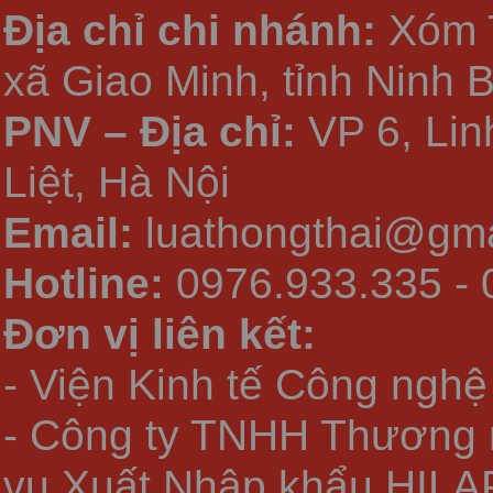
Địa chỉ chi nhánh:
Xóm 
xã Giao Minh, tỉnh Ninh 
PNV – Địa chỉ:
VP 6, Li
Liệt, Hà Nội
Email:
luathongthai@gma
Hotline:
0976.933.335 - 
Đơn vị liên kết:
- Viện Kinh tế Công nghệ
- Công ty TNHH Thương 
vụ Xuất Nhập khẩu HILA