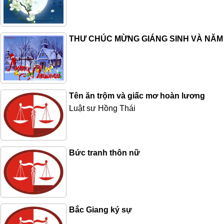
THƯ CHÚC MỪNG GIÁNG SINH VÀ NĂM
Tên ăn trộm và giấc mơ hoàn lương
Luật sư Hồng Thái
Bức tranh thôn nữ
Bắc Giang ký sự