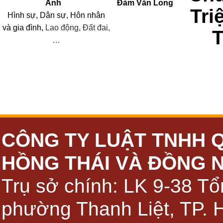
Anh
Đàm Văn Long
Tri
Hình sự, Dân sự, Hôn nhân
và
gia đình,
Lao động, Đất đai,
…
CÔNG TY LUẬT TNHH 
HỒNG THÁI VÀ ĐỒNG 
Trụ sở chính: LK 9-38 Tổ
phường Thanh Liệt, TP. 