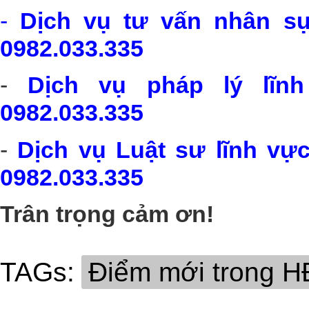
-
Dịch vụ tư vấn nhân sự
0982.033.335
-
Dịch vụ pháp lý lĩn
0982.033.335
-
Dịch vụ Luật sư lĩnh vự
0982.033.335
Trân trọng cảm ơn!
TAGs:
Điểm mới trong 