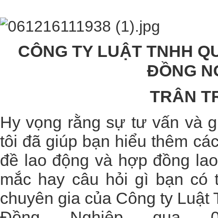
CÔNG TY LUẬT TNHH Q
ĐỒNG N
TRÂN T
Hy vọng rằng sự tư vấn và g
tôi đã giúp bạn hiểu thêm cá
đề lao động và hợp đồng lao
mắc hay câu hỏi gì bạn có 
chuyên gia của
Công ty Luật
Đồng Nghiệp
qua