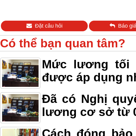
Đặt câu hỏi
Báo giá
Có thể bạn quan tâm?
Mức lương tối
được áp dụng n
Đã có Nghị quy
lương cơ sở từ 
Cách đóng bảo