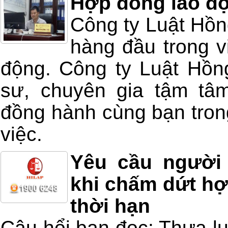
Hợp đồng lao độ
Công ty Luật Hồng
hàng đầu trong v
động. Công ty Luật Hồng
sư, chuyên gia tậm tâm
đồng hành cùng bạn trong
việc.
Yêu cầu người
khi chấm dứt hợ
thời hạn
Câu hổi bạn đọc: Thưa lu