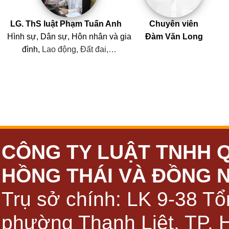
LG. ThS luật Phạm Tuấn Anh
Chuyên viên
Hình sự, Dân sự, Hôn nhân
và
gia
Đàm Văn Long
đình,
Lao động, Đất đai,…
CÔNG TY LUẬT TNHH 
HỒNG THÁI VÀ ĐỒNG 
Trụ sở chính: LK 9-38 Tổ
phường Thanh Liệt, TP. 