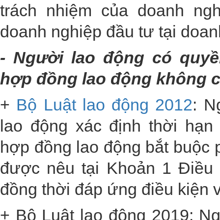
trách nhiệm của doanh ngh
doanh nghiệp đầu tư tại doan
- Người lao động có quy
hợp đồng lao động không c
+
Bộ Luật lao động 2012
: N
lao động xác định thời hạ
hợp đồng lao động bắt buộc p
được nêu tại Khoản 1 Điều 
đồng thời đáp ứng điều kiện v
+ Bộ Luật lao động 2019: N