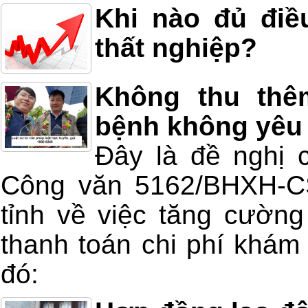
Khi nào đủ điề
thất nghiệp?
Không thu thê
bệnh không yêu
Đây là đề nghị 
Công văn 5162/BHXH-C
tỉnh về việc tăng cường
thanh toán chi phí khá
đó: