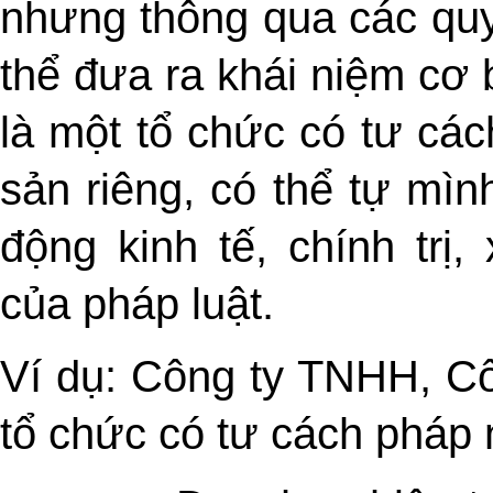
nhưng thông qua các quy 
thể đưa ra khái niệm cơ
là một tổ chức có tư cách
sản riêng, có thể tự mìn
động kinh tế, chính trị, 
của pháp luật.
Ví dụ: Công ty TNHH, Cô
tổ chức có tư cách pháp 