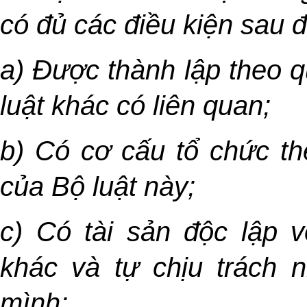
có đủ các điều kiện sau đ
a) Được thành lập theo q
luật khác có liên quan;
b) Có cơ cấu tổ chức th
của Bộ luật này;
c) Có tài sản độc lập 
khác và tự chịu trách 
mình;