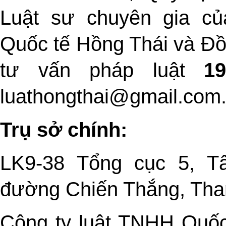
Luật sư chuyên gia c
Quốc tế Hồng Thái và Đồ
tư vấn pháp luật
19
luathongthai@gmail.com
Trụ sở chính:
LK9-38 Tổng cục 5, Tâ
đường Chiến Thắng, Tha
Công ty luật TNHH Quốc