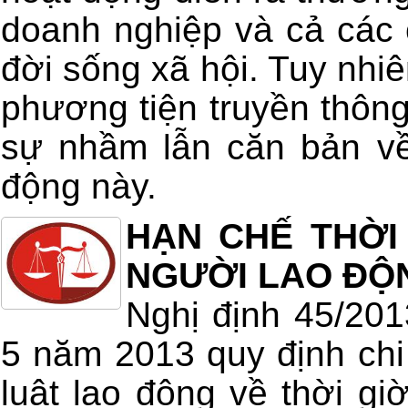
doanh nghiệp và cả các 
đời sống xã hội. Tuy nhiê
phương tiện truyền thông
sự nhầm lẫn căn bản về
động này.
HẠN CHẾ THỜI
NGƯỜI LAO ĐỘ
Nghị định 45/20
5 năm 2013 quy định chi 
luật lao động về thời giờ