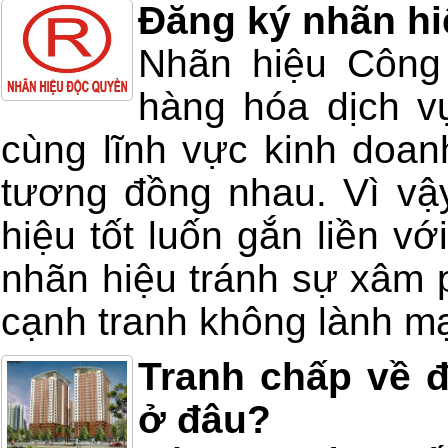
Đăng ký nhãn hi
Nhãn hiệu Công 
hàng hóa dịch v
cùng lĩnh vực kinh doan
tương đồng nhau. Vì vậ
hiệu tốt luốn gắn liền v
nhãn hiệu tránh sự xâm 
cạnh tranh không lành m
Tranh chấp về đ
ở đâu?