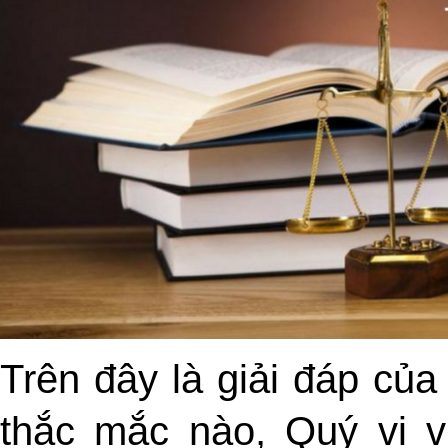
Trên đây là giải đáp của
thắc mắc nào, Q
uý vị v