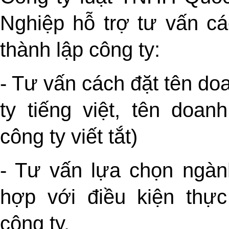
Nghiệp hỗ trợ tư vấn cá
thành lập công ty
:
- Tư vấn cách đặt tên do
ty tiếng việt, tên doan
công ty viết tắt)
- Tư vấn lựa chọn ngàn
hợp với điều kiện thực
công ty.