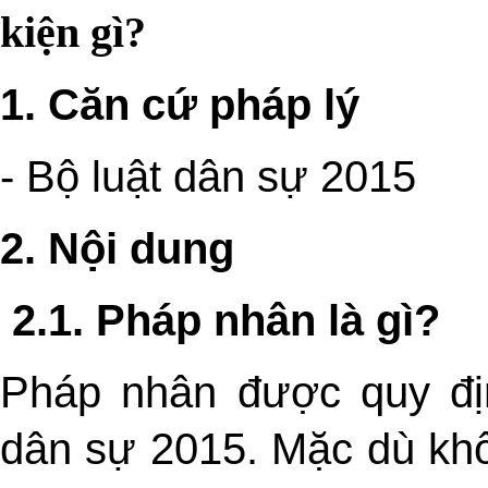
kiện gì?
1. Căn cứ pháp lý
-
Bộ luật dân sự 2015
2. Nội dung
2.1. Pháp nhân là gì?
Pháp nhân được quy địn
dân sự 2015. Mặc dù khô