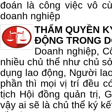
đoán là công việc vô c
doanh nghiệp
THẨM QUYỀN K
ĐỘNG TRONG D
Doanh nghiệp, Cô
nhiều chủ thể như chủ s
dụng lao động, Người la
phần thì mọi vị trí đều c
tịch Hội đồng quản trị,
vậy ai sẽ là chủ thể ký k