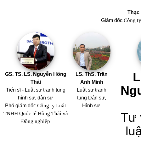
Thạc 
Công t
Giám đốc
L
GS. TS. LS. Nguyễn Hồng
LS. ThS. Trần
Thái
Anh Minh
Ng
Tiến sĩ - Luật sư tranh tụng
Luật sư tranh
hình sự, dân sự
tụng Dân sự,
Công ty Luật
Phó giám đốc
Hình sự
TNHH Quốc tế Hồng Thái và
Tư 
Đồng nghiệp
luậ