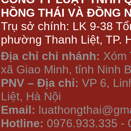
HỒNG THÁI VÀ ĐỒNG 
Trụ sở chính: LK 9-38 Tổ
phường Thanh Liệt, TP. 
Địa chỉ chi nhánh:
Xóm 
xã Giao Minh, tỉnh Ninh 
PNV – Địa chỉ:
VP 6, Li
Liệt, Hà Nội
Email:
luathongthai@gma
Hotline:
0976.933.335 - 