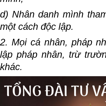
d) Nhân danh mình tham
một cách độc lập.
2. Mọi cá nhân, pháp n
lập pháp nhân, trừ trườ
khác.