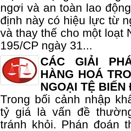
ngơi và an toàn lao động
định này có hiệu lực từ 
và thay thế cho một loạt 
195/CP ngày 31...
CÁC GIẢI PH
HÀNG HOÁ TRON
NGOẠI TỆ BIẾN
Trong bối cảnh nhập kh
tỷ giá là vấn đề thườn
tránh khỏi. Phán đoán t