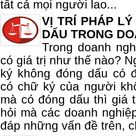
tất cả mọi người lao...
VỊ TRÍ PHÁP L
DẤU TRONG DO
Trong doanh ngh
có giá trị như thế nào? 
ký không đóng dấu có 
có chữ ký của người kh
mà có đóng dấu thì giá t
hỏi mà các doanh nghiệp
đáp những vấn đề trên, ch