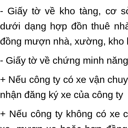
- Giấy tờ về kho tàng, cơ 
dưới dạng hợp đồn thuê nhà
đồng mượn nhà, xường, kho bãi
- Giấy tờ về chứng minh năng
+ Nếu công ty có xe vận chu
nhận đăng ký xe của công ty
+ Nếu công ty không có xe 