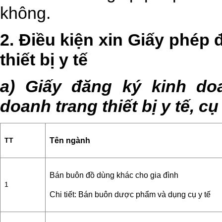
không.
2. Điều kiện xin Giấy phép 
thiết bị y tế
a) Giấy đăng ký kinh d
doanh trang thiết bị y tế, cụ
Tên ngành
TT
Bán buôn đồ dùng khác cho gia đình
1
Chi tiết: Bán buôn dược phẩm và dụng cụ y tế