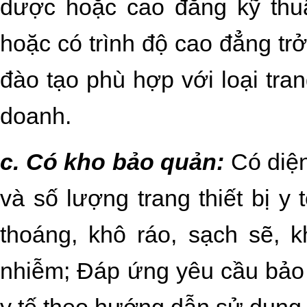
dược hoặc cao đẳng kỹ thuật 
hoặc có trình độ cao đẳng t
đào tạo phù hợp với loại tran
doanh.
c. Có kho bảo quản:
Có diện
và số lượng trang thiết bị 
thoáng, khô ráo, sạch sẽ, 
nhiễm; Đáp ứng yêu cầu bảo q