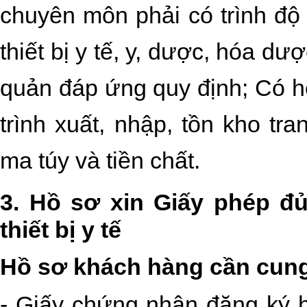
chuyên môn phải có trình độ
thiết bị y tế, y, dược, hóa d
quản đáp ứng quy định; Có hệ
trình xuất, nhập, tồn kho tra
ma túy và tiền chất.
3. Hồ sơ xin Giấy phép đủ
thiết bị y tế
Hồ sơ khách hàng cần cung
- Giấy chứng nhận đăng ký 