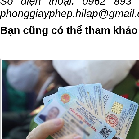
Số điện thoại: 0962 893
phonggiayphep.hilap@gmail
Bạn cũng có thể tham khảo