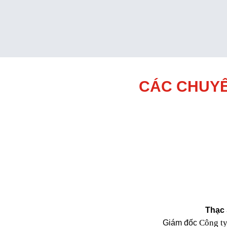
CÁC CHUYÊ
Thạc 
Công t
Giám đốc