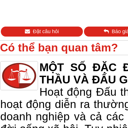
Đặt câu hỏi
Báo giá
Có thể bạn quan tâm?
MỘT SỐ ĐẶC Đ
THẦU VÀ ĐẤU G
Hoạt động Đấu t
hoạt động diễn ra thường
doanh nghiệp và cả các 