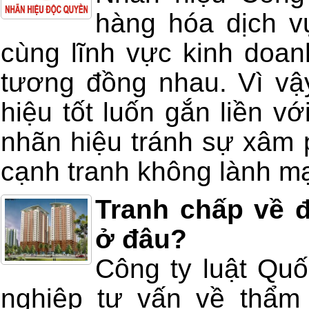
hàng hóa dịch v
cùng lĩnh vực kinh doan
tương đồng nhau. Vì v
hiệu tốt luốn gắn liền v
nhãn hiệu tránh sự xâm
cạnh tranh không lành m
Tranh chấp về đ
ở đâu?
Công ty luật Qu
nghiệp tư vấn về thẩm 