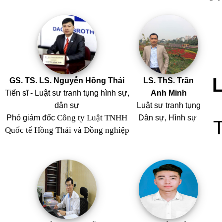
GS. TS. LS. Nguyễn Hồng Thái
LS. ThS. Trần
Tiến sĩ - Luật sư tranh tụng hình sự,
Anh Minh
dân sự
Luật sư tranh tụng
Công ty Luật TNHH
Phó giám đốc
Dân sự, Hình sự
Quốc tế Hồng Thái và Đồng nghiệp