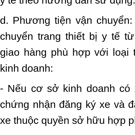
y tế theo hướng dẫn sử dụng
d. Phương tiện vận chuyển:
chuyển trang thiết bị y tế 
giao hàng phù hợp với loại t
kinh doanh:
- Nếu cơ sở kinh doanh có 
chứng nhận đăng ký xe và đ
xe thuộc quyền sở hữu hợp p