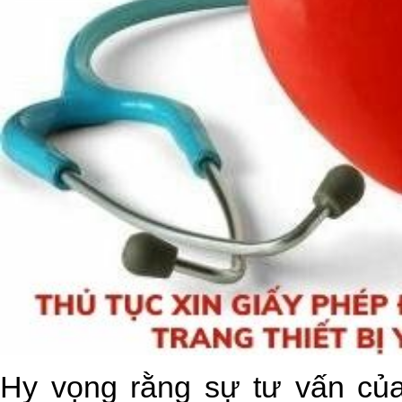
Hy vọng rằng sự tư vấn của