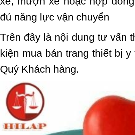
xe, mượn xe hoặc hợp đồng 
đủ năng lực vận chuyển
Trên đây là nội dung tư vấn
t
kiện mua bán trang thiết bị y 
Quý Khách hàng.