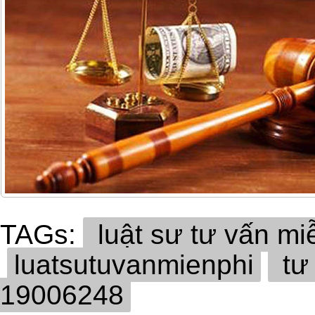
TAGs:
luật sư tư vấn mi
luatsutuvanmienphi
tư 
19006248