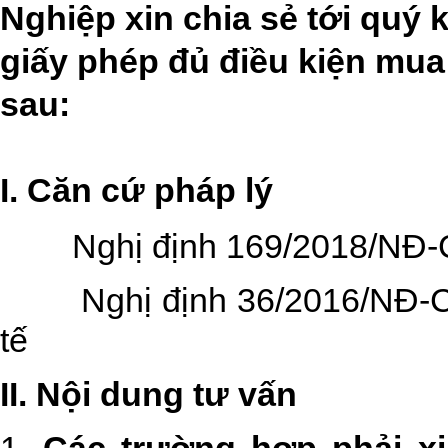
Nghiệp xin chia sẻ tới quý 
giấy phép đủ điều kiện mua 
sau:
I. Căn cứ pháp lý
Nghị định 169/2018/NĐ
Nghị định 36/2016/NĐ-CP
tế
II. Nội dung tư vấn