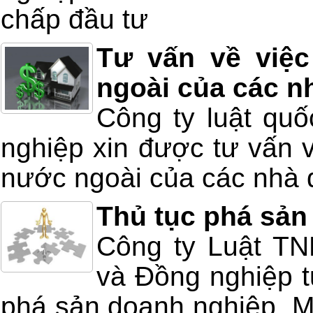
chấp đầu tư
Tư vấn về việc
ngoài của các n
Công ty luật qu
nghiệp xin được tư vấn v
nước ngoài của các nhà 
Thủ tục phá sản
Công ty Luật T
và Đồng nghiệp tư
phá sản doanh nghiệp. Mọ