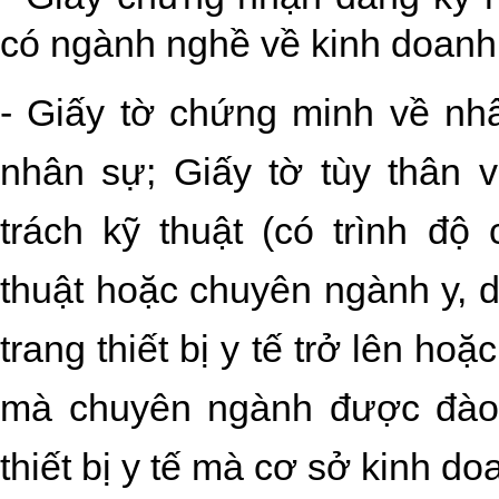
có ngành nghề về kinh doanh t
- Giấy tờ chứng minh về nh
nhân sự; Giấy tờ tùy thân 
trách kỹ thuật (có trình đ
thuật hoặc chuyên ngành y, 
trang thiết bị y tế trở lên hoặ
mà chuyên ngành được đào t
thiết bị y tế mà cơ sở kinh do