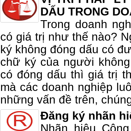
DẤU TRONG DO
Trong doanh ngh
có giá trị như thế nào? 
ký không đóng dấu có đ
chữ ký của người không
có đóng dấu thì giá trị 
mà các doanh nghiệp luô
những vấn đề trên, chúng 
Đăng ký nhãn hi
Nhãn hiệu Công 