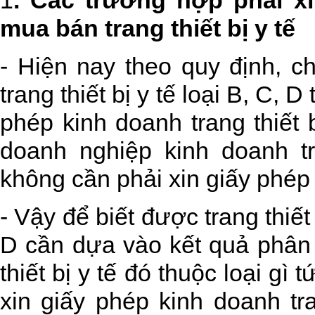
1
. Các trường hợp phải xi
mua bán trang thiết bị y tế
- Hiện nay theo quy định, c
trang thiết bị y tế loại B, C, 
phép kinh doanh trang thiết 
doanh nghiệp kinh doanh tra
không cần phải xin giấy phép k
- Vậy để biết được trang thiết 
D cần dựa vào kết quả phân 
thiết bị y tế đó thuộc loại gì 
xin giấy phép kinh doanh tra