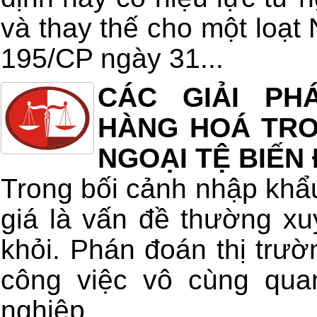
và thay thế cho một loạt 
195/CP ngày 31...
CÁC GIẢI PH
HÀNG HOÁ TRON
NGOẠI TỆ BIẾN
Trong bối cảnh nhập khẩu
giá là vấn đề thường xu
khỏi. Phán đoán thị trườ
công việc vô cùng qua
nghiệp