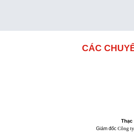
CÁC CHUYÊ
Thạc 
Công t
Giám đốc