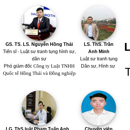
GS. TS. LS. Nguyễn Hồng Thái
LS. ThS. Trần
Tiến sĩ - Luật sư tranh tụng hình sự,
Anh Minh
dân sự
Luật sư tranh tụng
Công ty Luật TNHH
Phó giám đốc
Dân sự, Hình sự
Quốc tế Hồng Thái và Đồng nghiệp
LG. ThS luật Phạm Tuấn Anh
Chuyên viên