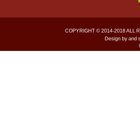
COPYRIGHT © 2014-2018 ALL
Design by and 