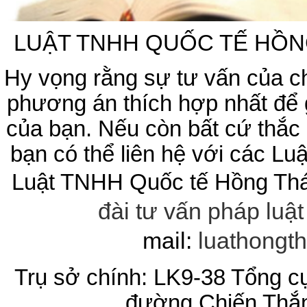
LUẬT TNHH QUỐC TẾ HỒN
Hy vọng rằng sự tư vấn của ch
phương án thích hợp nhất để
của bạn. Nếu còn bất cứ thắc 
bạn có thể liên hệ với các Lu
Luật TNHH Quốc tế Hồng Thá
đài tư vấn pháp luậ
mail:
luathongt
Trụ sở chính: LK9-38 Tổng cụ
đường Chiến Thắn