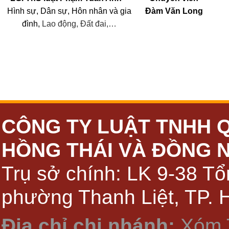
Hình sự, Dân sự, Hôn nhân
và
gia
Đàm Văn Long
đình,
Lao động, Đất đai,…
CÔNG TY LUẬT TNHH 
HỒNG THÁI VÀ ĐỒNG 
Trụ sở chính: LK 9-38 Tổ
phường Thanh Liệt, TP. 
Địa chỉ chi nhánh:
Xóm 