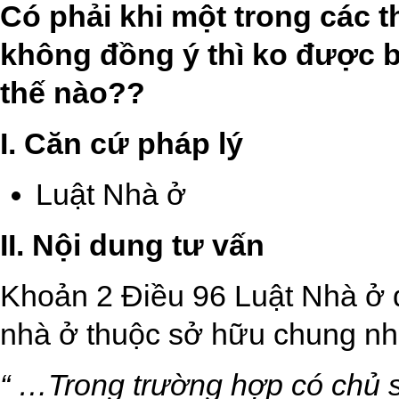
Có phải khi một trong các t
không đồng ý thì ko được b
thế nào??
I. Căn cứ pháp lý
Luật Nhà ở
II. Nội dung tư vấn
Khoản 2 Điều 96 Luật Nhà ở 
nhà ở thuộc sở hữu chung nh
“ …Trong trường hợp có chủ 