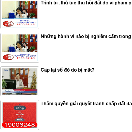
Trình tự, thủ tục thu hồi đất do vi phạm p
Những hành vi nào bị nghiêm cấm trong l
Cấp lại sổ đỏ do bị mất?
Thẩm quyền giải quyết tranh chấp đất đ