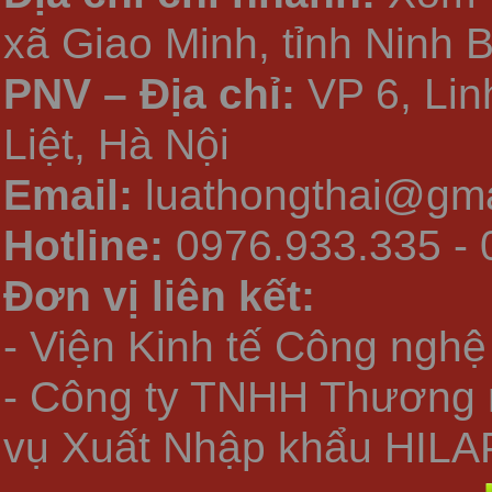
xã Giao Minh, tỉnh Ninh 
PNV – Địa chỉ:
VP 6, Li
Liệt, Hà Nội
Email:
luathongthai@gma
Hotline:
0976.933.335 - 
Đơn vị liên kết:
- Viện Kinh tế Công nghệ
- Công ty TNHH Thương 
vụ Xuất Nhập khẩu HILA