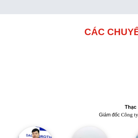
CÁC CHUYÊ
Thạc 
Công t
Giám đốc