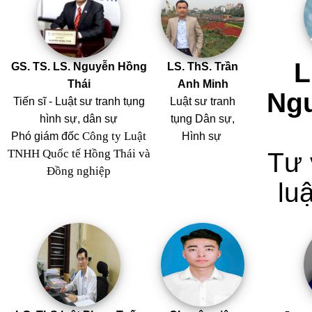
L
GS. TS. LS. Nguyễn Hồng
LS. ThS. Trần
Thái
Anh Minh
Ng
Tiến sĩ - Luật sư tranh tụng
Luật sư tranh
hình sự, dân sự
tụng Dân sự,
Công ty Luật
Phó giám đốc
Hình sự
TNHH Quốc tế Hồng Thái và
Tư 
Đồng nghiệp
luậ