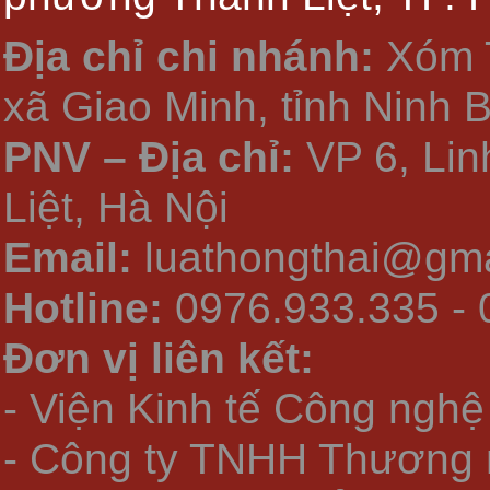
Địa chỉ chi nhánh:
Xóm 
xã Giao Minh, tỉnh Ninh 
PNV – Địa chỉ:
VP 6, Li
Liệt, Hà Nội
Email:
luathongthai@gma
Hotline:
0976.933.335 - 
Đơn vị liên kết:
- Viện Kinh tế Công nghệ
- Công ty TNHH Thương 