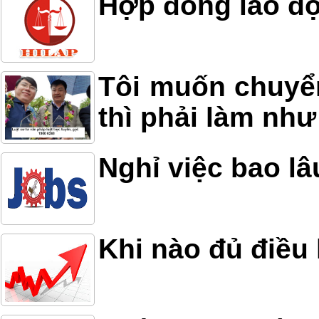
Hợp đồng lao độ
Tôi muốn chuyể
thì phải làm như
Nghỉ việc bao lâ
Khi nào đủ điều