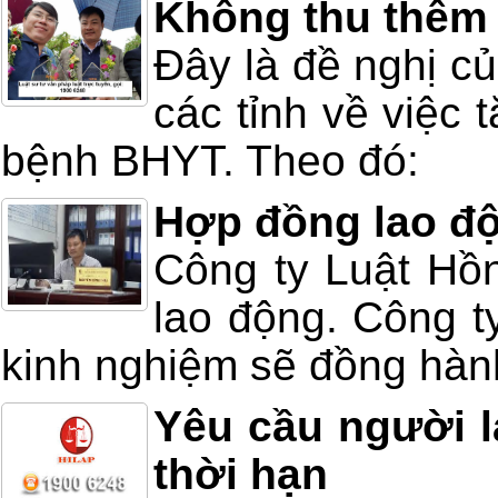
Không thu thêm 
Đây là đề nghị 
các tỉnh về việc
bệnh BHYT. Theo đó:
Hợp đồng lao độ
Công ty Luật Hồn
lao động. Công t
kinh nghiệm sẽ đồng hành 
Yêu cầu người l
thời hạn