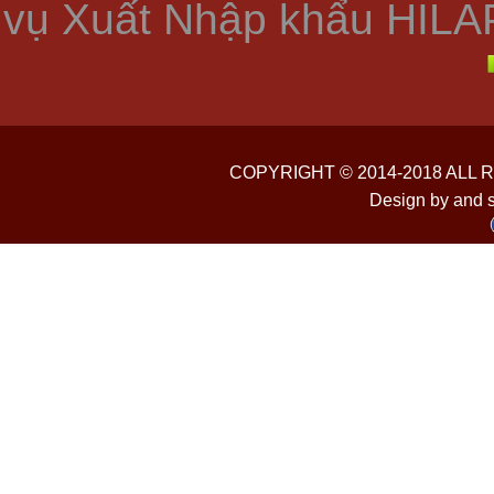
vụ Xuất Nhập khẩu HILA
COPYRIGHT © 2014-2018 ALL
Design by and 