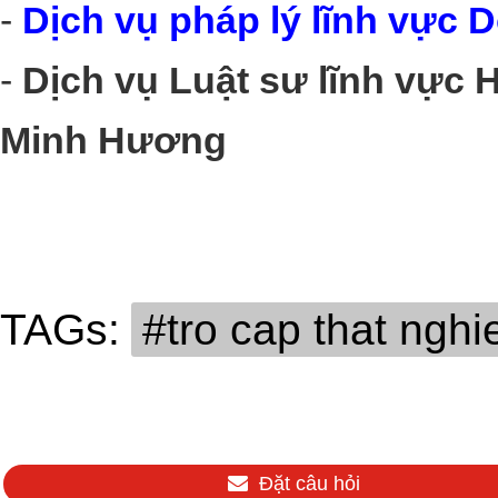
-
Dịch vụ pháp lý lĩnh vực 
-
Dịch vụ Luật sư lĩnh vực 
Minh Hương
TAGs:
#tro cap that ngh
Đặt câu hỏi