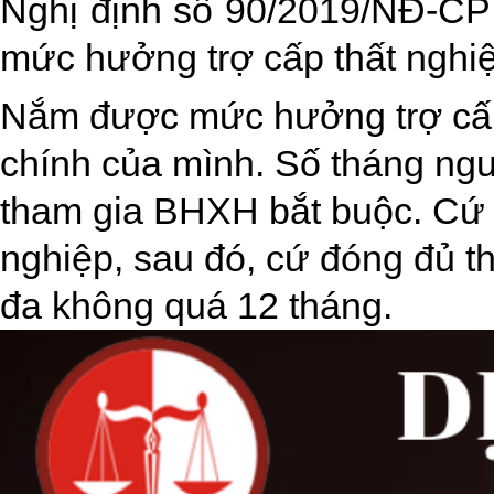
Nghị định số 90/2019/NĐ-CP 
mức hưởng trợ cấp thất nghiệ
Nắm được mức hưởng trợ cấp t
chính của mình. Số tháng ngư
tham gia BHXH bắt buộc. Cứ đ
nghiệp, sau đó, cứ đóng đủ t
đa không quá 12 tháng.