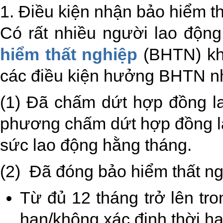
1. Điều kiện nhận bảo hiểm th
Có rất nhiều người lao động
hiểm thất nghiệp
(BHTN) khi
các điều kiện hưởng BHTN n
(1) Đã chấm dứt hợp đồng l
phương chấm dứt hợp đồng lao
sức lao động hằng tháng.
(2) Đã đóng bảo hiểm thất ng
Từ đủ 12 tháng trở lên tr
hạn/không xác định thời hạ