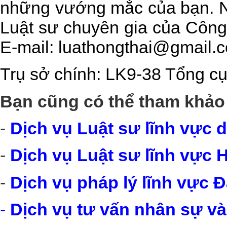
những vướng mắc của bạn. Nếu
Luật sư chuyên gia của
Công
E-mail:
luathongthai@gmail.
Trụ sở chính: LK9-38 Tổng cụ
Bạn cũng có thể tham khảo 
-
Dịch vụ Luật sư lĩnh vực 
-
Dịch vụ Luật sư lĩnh vực H
-
Dịch vụ pháp lý lĩnh vực Đ
-
Dịch vụ tư vấn nhân sự và