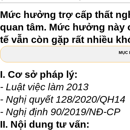
Mức hưởng trợ cấp thất ngh
quan tâm. Mức hưởng này có
tế vẫn còn gặp rất nhiều kh
MỤC 
I. Cơ sở pháp lý:
- Luật việc làm 2013
-
Nghị quyết 128/2020/QH14
-
Nghị định 90/2019/NĐ-CP
II. Nội dung tư vấn: