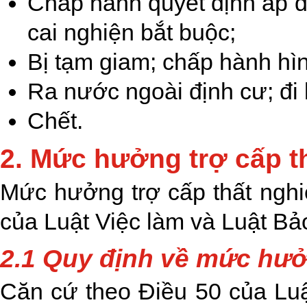
Chấp hành quyết định áp d
cai nghiện bắt buộc;
Bị tạm giam; chấp hành hìn
Ra nước ngoài định cư; đi
Chết.
2. Mức hưởng trợ cấp t
Mức hưởng trợ cấp thất nghi
của Luật Việc làm và Luật Bả
2.1 Quy định về mức hưở
Căn cứ theo Điều 50 của Luậ