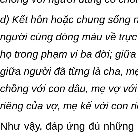
d) Kết hôn hoặc chung sống 
người cùng dòng máu về trực
họ trong phạm vi ba đời; giữa
giữa người đã từng là cha, mẹ
chồng với con dâu, mẹ vợ với
riêng của vợ, mẹ kế với con r
Như vậy, đáp ứng đủ những đi