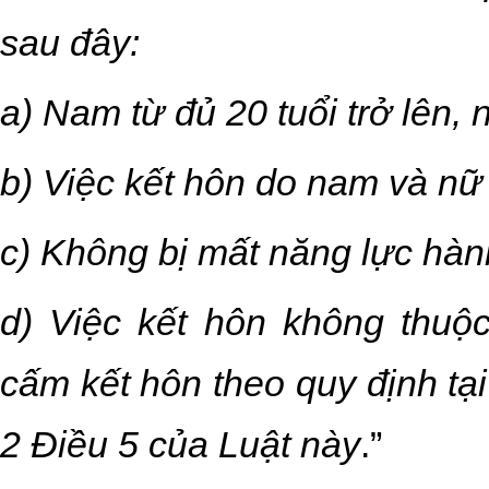
sau đây:
a) Nam từ đủ 20 tuổi trở lên, n
b) Việc kết hôn do nam và nữ
c) Không bị mất năng lực hàn
d) Việc kết hôn không thuộ
cấm kết hôn theo quy định tại
2 Điều 5 của Luật này
.”