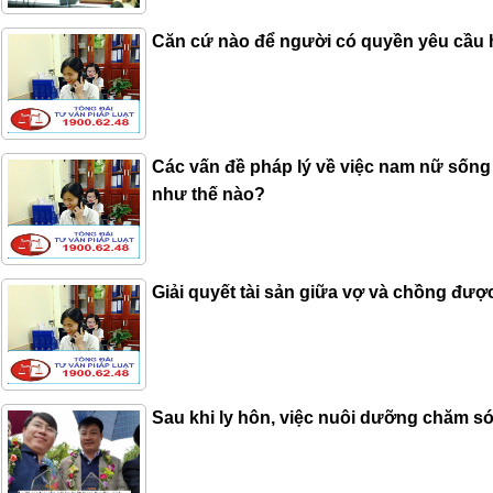
Căn cứ nào để người có quyền yêu cầu hủ
Các vấn đề pháp lý về việc nam nữ sốn
như thế nào?
Giải quyết tài sản giữa vợ và chồng đượ
Sau khi ly hôn, việc nuôi dưỡng chăm s