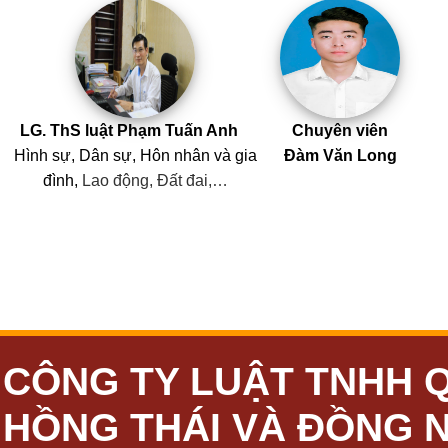
LG. ThS luật Phạm Tuấn Anh
Chuyên viên
Hình sự, Dân sự, Hôn nhân
và
gia
Đàm Văn Long
đình,
Lao động, Đất đai,…
CÔNG TY LUẬT TNHH 
HỒNG THÁI VÀ ĐỒNG 