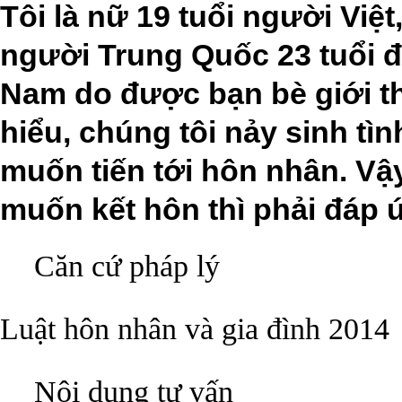
Tôi là nữ 19 tuổi người Việ
người Trung Quốc 23 tuổi đ
Nam do được bạn bè giới th
hiểu, chúng tôi nảy sinh tì
muốn tiến tới hôn nhân. Vậy
muốn kết hôn thì phải đáp 
.
Căn cứ pháp lý
Luật hôn nhân và gia đình 2014
.
Nội dung tư vấn