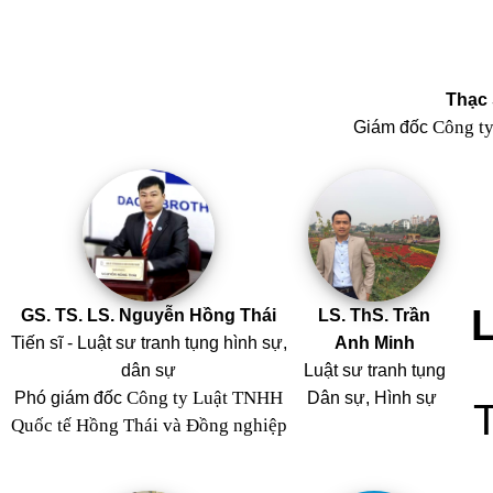
Thạc 
Công t
Giám đốc
GS. TS. LS. Nguyễn Hồng Thái
LS. ThS. Trần
Tiến sĩ - Luật sư tranh tụng hình sự,
Anh Minh
dân sự
Luật sư tranh tụng
Công ty Luật TNHH
Phó giám đốc
Dân sự, Hình sự
Quốc tế Hồng Thái và Đồng nghiệp