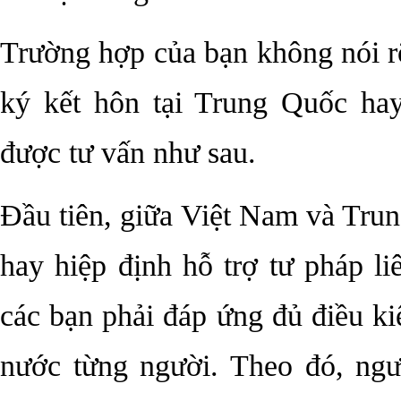
Trường hợp của bạn không nói r
ký kết hôn tại Trung Quốc ha
được tư vấn như sau.
Đầu tiên, giữa Việt Nam và Tru
hay hiệp định hỗ trợ tư pháp l
các bạn phải đáp ứng đủ điều ki
nước từng người. Theo đó, ng