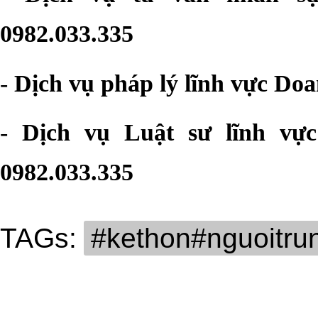
0982.033.335
-
Dịch vụ pháp lý lĩnh vực Doa
-
Dịch vụ Luật sư lĩnh vự
0982.033.335
TAGs:
#kethon#nguoitru