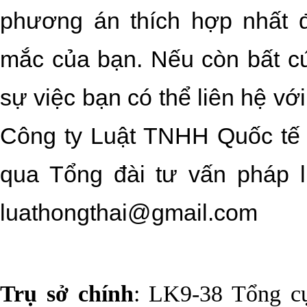
phương án thích hợp nhất 
mắc của bạn. Nếu còn bất cứ
sự việc bạn có thể liên hệ vớ
Công ty Luật TNHH Quốc tế
qua Tổng đài tư vấn pháp l
luathongthai@gmail.com
Trụ sở chính
: LK9-38 Tổng cụ