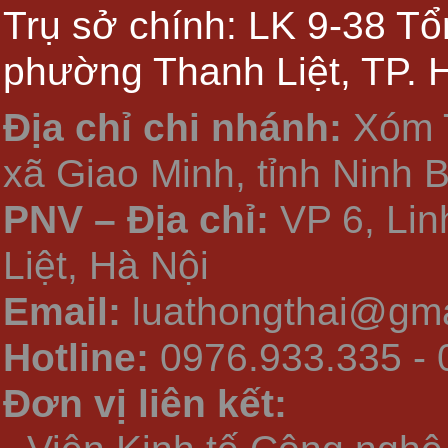
Trụ sở chính: LK 9-38 Tổ
phường Thanh Liệt, TP. 
Địa chỉ chi nhánh:
Xóm 
xã Giao Minh, tỉnh Ninh 
PNV – Địa chỉ:
VP 6, Li
Liệt, Hà Nội
Email:
luathongthai@gma
Hotline:
0976.933.335 - 
Đơn vị liên kết: