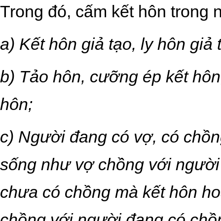
Trong đó, cấm kết hôn trong
a) Kết hôn giả tạo, ly hôn giả 
b) Tảo hôn, cưỡng ép kết hôn, 
hôn;
c) Người đang có vợ, có chồ
sống như vợ chồng với người
chưa có chồng mà kết hôn h
chồng với người đang có chồn