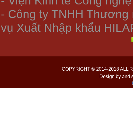
- Viện Kinh tế Công nghệ
- Công ty TNHH Thương 
vụ Xuất Nhập khẩu HILA
COPYRIGHT © 2014-2018 ALL
Design by and 