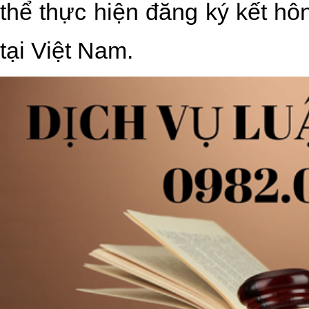
thể thực hiện đăng ký kết hô
tại Việt Nam.