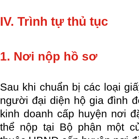
IV. Trình tự thủ tục
1. Nơi nộp hồ sơ
Sau khi chuẩn bị các loại gi
người đại diện hộ gia đình 
kinh doanh cấp huyện nơi đặ
thể nộp tại Bộ phận một c