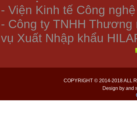
- Viện Kinh tế Công nghệ
- Công ty TNHH Thương 
vụ Xuất Nhập khẩu HILA
COPYRIGHT © 2014-2018 ALL
Design by and 