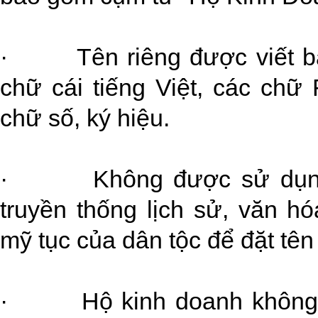
· Tên riêng được viết bằn
chữ cái tiếng Việt, các chữ 
chữ số, ký hiệu.
· Không được sử dụng t
truyền thống lịch sử, văn h
mỹ tục của dân tộc để đặt tên
· Hộ kinh doanh không đ