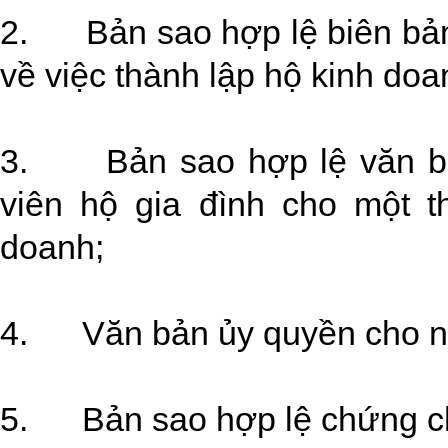
2. Bản sao hợp lệ biên bản 
về việc thành lập hộ kinh doa
3. Bản sao hợp lệ văn bả
viên hộ gia đình cho một t
doanh;
4. Văn bản ủy quyền cho ng
5. Bản sao hợp lệ chứng ch