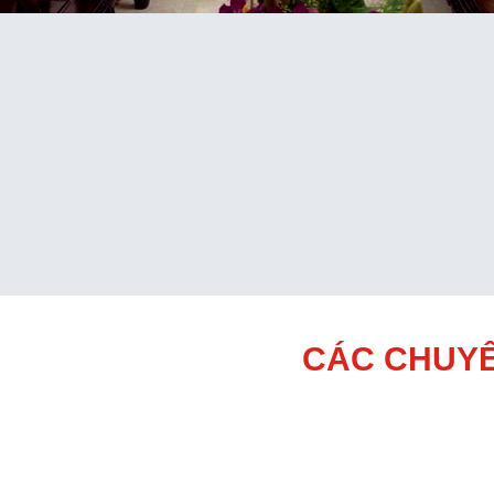
CÁC CHUYÊ