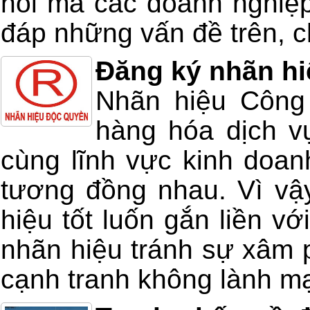
hỏi mà các doanh nghiệp
đáp những vấn đề trên, ch
Đăng ký nhãn hi
Nhãn hiệu Công 
hàng hóa dịch v
cùng lĩnh vực kinh doan
tương đồng nhau. Vì vậ
hiệu tốt luốn gắn liền v
nhãn hiệu tránh sự xâm 
cạnh tranh không lành m