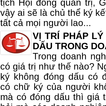
tịch Hội đồng quản trị,
vậy ai sẽ là chủ thể ký k
tất cả mọi người lao...
VỊ TRÍ PHÁP L
DẤU TRONG DO
Trong doanh ngh
có giá trị như thế nào? 
ký không đóng dấu có 
có chữ ký của người kh
mà có đóng dấu thì giá t