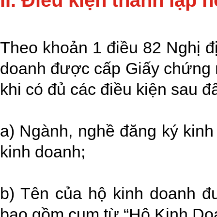
II. Điều kiện thành lập 
Theo khoản 1 điều 82 Nghị đ
doanh được cấp Giấy chứng 
khi có đủ các điều kiện sau đ
a) Ngành, nghề đăng ký kinh
kinh doanh;
b) Tên của hộ kinh doanh đ
bao gồm cụm từ “Hộ Kinh Doa