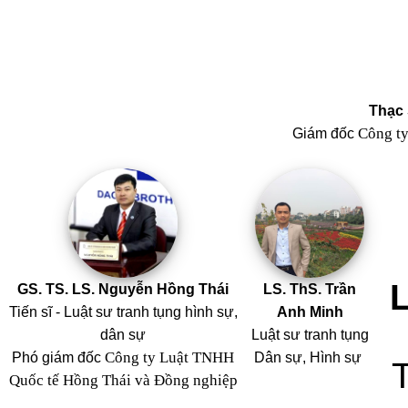
Thạc 
Công t
Giám đốc
GS. TS. LS. Nguyễn Hồng Thái
LS. ThS. Trần
Tiến sĩ - Luật sư tranh tụng hình sự,
Anh Minh
dân sự
Luật sư tranh tụng
Công ty Luật TNHH
Phó giám đốc
Dân sự, Hình sự
Quốc tế Hồng Thái và Đồng nghiệp