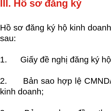
III. Hồ sơ đăng ký
Hồ sơ đăng ký hộ kinh doanh
sau:
1. Giấy đề nghị đăng ký hộ
2. Bản sao hợp lệ CMND/C
kinh doanh;