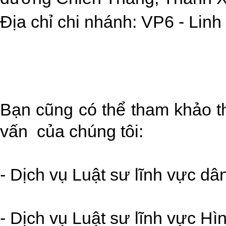
Địa chỉ chi nhánh: VP6 - Lin
Bạn cũng có thể tham khảo th
vấn của chúng tôi:
- Dịch vụ Luật sư lĩnh vực dâ
- Dịch vụ Luật sư lĩnh vực Hì