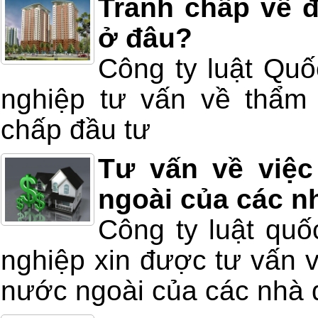
Tranh chấp về đ
ở đâu?
Công ty luật Quố
nghiệp tư vấn về thẩm 
chấp đầu tư
Tư vấn về việc
ngoài của các n
Công ty luật quố
nghiệp xin được tư vấn v
nước ngoài của các nhà 