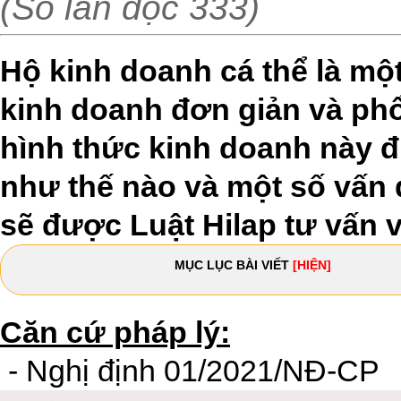
(Số lần đọc 333)
Hộ kinh doanh cá thể là mộ
kinh doanh đơn giản và phổ 
hình thức kinh doanh này đ
như thế nào và một số vấn 
sẽ được Luật Hilap tư vấn v
MỤC LỤC BÀI VIẾT
[HIỆN]
Căn cứ pháp lý:
- Nghị định 01/2021/NĐ-CP