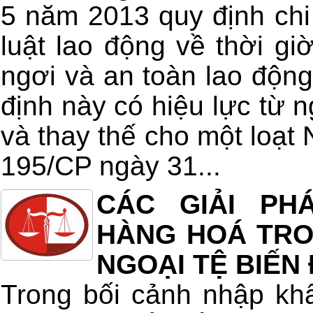
5 năm 2013 quy định chi 
luật lao động về thời giờ
ngơi và an toàn lao động
định này có hiệu lực từ 
và thay thế cho một loạt 
195/CP ngày 31...
CÁC GIẢI PH
HÀNG HOÁ TRON
NGOẠI TỆ BIẾN
Trong bối cảnh nhập kh