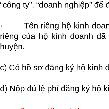
“công ty”, “doanh nghiệp” để 
· Tên riêng hộ kinh doanh
riêng của hộ kinh doanh đã
huyện.
c) Có hồ sơ đăng ký hộ kinh 
d) Nộp đủ lệ phí đăng ký hộ k