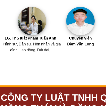
LG. ThS luật Phạm Tuấn Anh
Chuyên viên
Hình sự, Dân sự, Hôn nhân
và
gia
Đàm Văn Long
đình,
Lao động, Đất đai,…
CÔNG TY LUẬT TNHH 