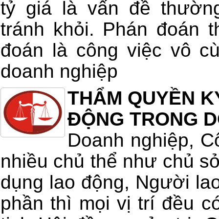
tỷ giá là vấn đề thườn
tránh khỏi. Phán đoán t
đoán là công việc vô c
doanh nghiệp
THẨM QUYỀN K
ĐỘNG TRONG D
Doanh nghiệp, Cô
nhiều chủ thể như chủ s
dụng lao động, Người la
phần thì mọi vị trí đều c