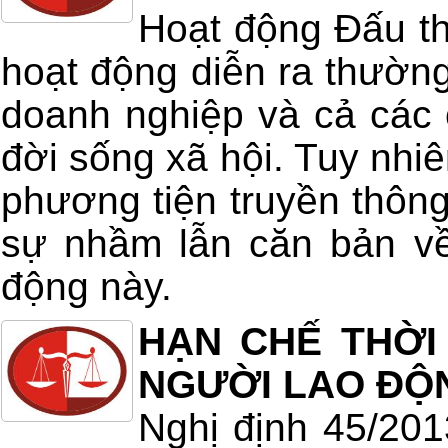
Hoạt động Đấu th
hoạt động diễn ra thường
doanh nghiệp và cả các 
đời sống xã hội. Tuy nhiê
phương tiện truyền thông
sự nhầm lẫn căn bản về
động này.
HẠN CHẾ THỜI
NGƯỜI LAO ĐỘ
Nghị định 45/20