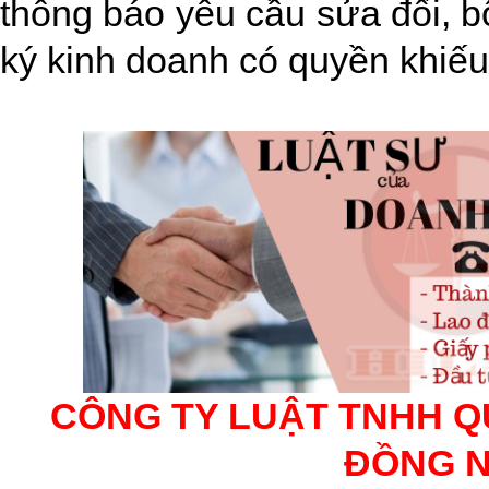
thông báo yêu cầu sửa đổi, b
ký kinh doanh có quyền khiếu
CÔNG TY LUẬT TNHH Q
ĐỒNG N