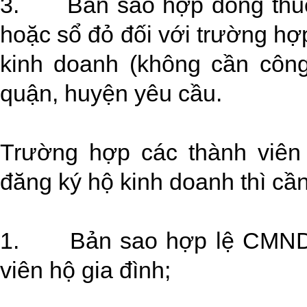
3. Bản sao hợp đồng thuê
hoặc sổ đỏ đối với trường hợ
kinh doanh (không cần công
quận, huyện yêu cầu.
Trường hợp các thành viên
đăng ký hộ kinh doanh thì cần
1. Bản sao hợp lệ CMND/
viên hộ gia đình;