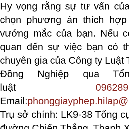
Hy vọng rằng sự tư vấn của
chọn phương án thích hợp 
vướng mắc của bạn. Nếu cò
quan đến sự việc bạn có th
chuyên gia của Công ty Luật
Đồng Nghiệp qua Tổ
luật
096289
Email:
phonggiayphep.hilap@
Trụ sở chính: LK9-38 Tổng cụ
đường Chiến Thắng, Thanh X