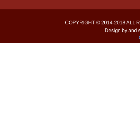
COPYRIGHT © 2014-2018 ALL
Design by and 