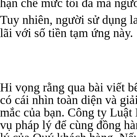
hạn chế mức tối đa
mà ngườ
Tuy nhiên, người sử dụng l
lãi với số tiền tạm ứng này.
Hi vọng rằng qua bài viết b
có cái nhìn toàn diện và g
mắc của bạn. Công ty Luật
vụ pháp lý để cùng đồng hà