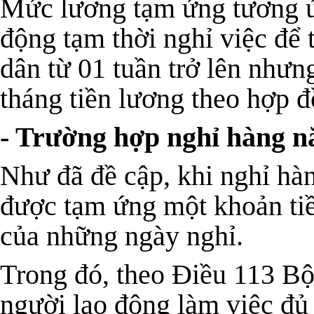
Mức lương tạm ứng tương ứ
động tạm thời nghỉ việc để 
dân từ 01 tuần trở lên như
tháng tiền lương
theo hợp đ
- Trường hợp nghỉ hàng 
Như đã đề cập, khi nghỉ hà
được tạm ứng một khoản ti
của những ngày nghỉ
.
Trong đó, theo Điều 113 Bộ
người lao động làm việc đủ