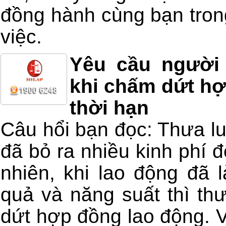
đồng hành cùng bạn trong
việc.
Yêu cầu người
khi chấm dứt hợ
thời hạn
Câu hổi bạn đọc: Thưa lu
đã bỏ ra nhiều kinh phí đ
nhiên, khi lao động đã 
quả và năng suất thì t
dứt hợp đồng lao động. V