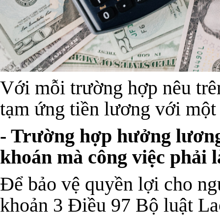
Với mỗi trường hợp nêu trê
tạm ứng tiền lương với một
- Trường hợp hưởng lương
khoán mà công việc phải l
Để bảo vệ quyền lợi cho ng
khoản 3 Điều 97 Bộ luật La