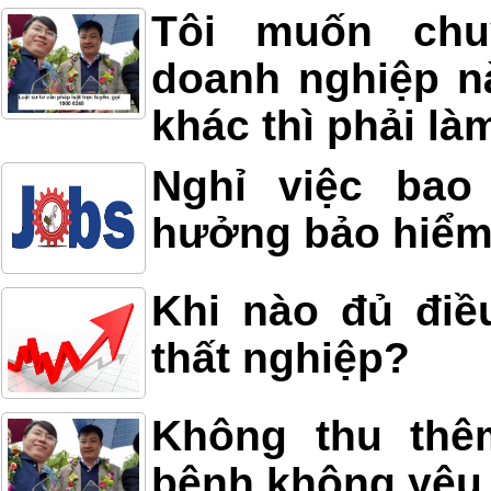
Tôi muốn ch
doanh nghiệp n
khác thì phải l
Nghỉ việc bao
hưởng bảo hiểm
Khi nào đủ điề
thất nghiệp?
Không thu thê
bệnh không yêu