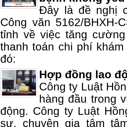
Đây là đề nghị 
Công văn 5162/BHXH-C
tỉnh về việc tăng cường
thanh toán chi phí khá
đó:
Hợp đồng lao độ
Công ty Luật Hồng
hàng đầu trong v
động. Công ty Luật Hồng
sư, chuyên gia tậm tâm