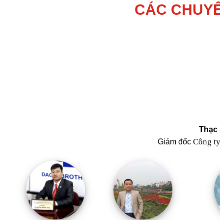
CÁC CHUYÊ
Thạc 
Công t
Giám đốc