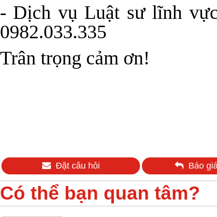
-
Dịch vụ Luật sư lĩnh vự
0982.033.335
Trân trọng cảm ơn!
Đặt câu hỏi
Báo giá
Có thể bạn quan tâm?