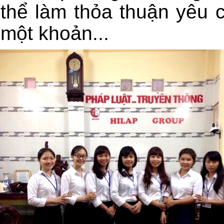
thể làm thỏa thuận yêu 
một khoản...