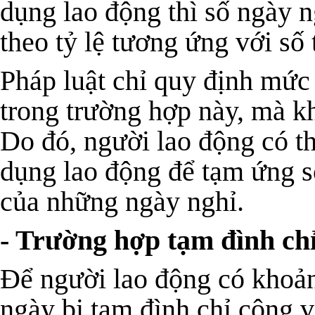
dụng lao động thì số ngày 
theo tỷ lệ tương ứng với số
Pháp luật chỉ quy định mức 
trong trường hợp này, mà k
Do đó, người lao động có th
dụng lao động để tạm ứng số
của những ngày nghỉ.
- Trường hợp tạm đình chỉ
Để người lao động có khoả
ngày bị tạm đình chỉ công v