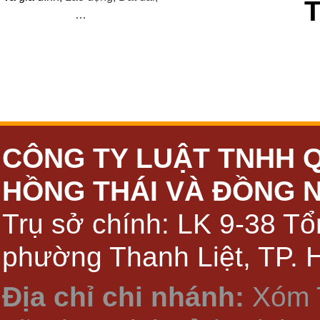
…
CÔNG TY LUẬT TNHH 
HỒNG THÁI VÀ ĐỒNG 
Trụ sở chính: LK 9-38 Tổ
phường Thanh Liệt, TP. 
Địa chỉ chi nhánh:
Xóm 