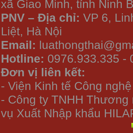
xã Giao Minh, tỉnh Ninh 
PNV – Địa chỉ:
VP 6, Li
Liệt, Hà Nội
Email:
luathongthai@gma
Hotline:
0976.933.335 - 
Đơn vị liên kết:
- Viện Kinh tế Công nghệ
- Công ty TNHH Thương 
vụ Xuất Nhập khẩu HILA