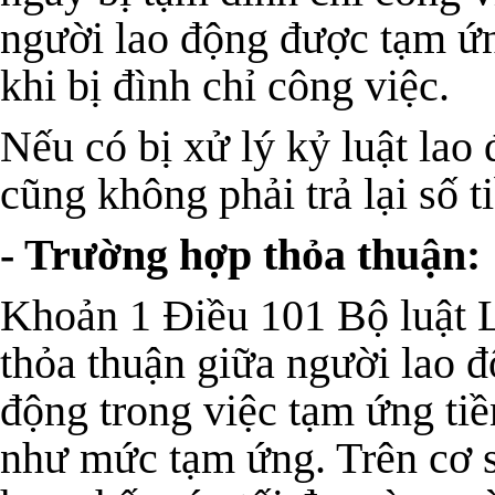
người lao động được
tạm ứ
khi bị đình chỉ công việc.
Nếu có bị xử lý kỷ luật lao
cũng không phải trả lại số 
- Trường hợp thỏa thuận:
Khoản 1 Điều 101 Bộ luật 
thỏa thuận giữa người lao 
động trong việc tạm ứng tiề
như mức tạm ứng. Trên cơ s