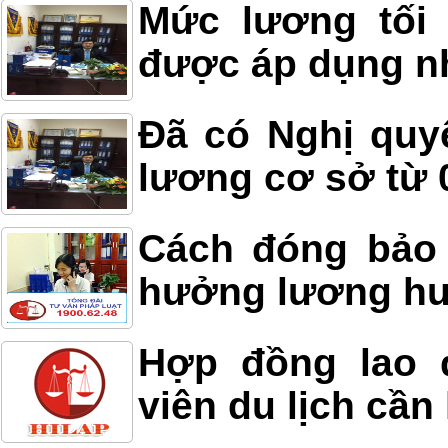
Mức lương tối
được áp dụng n
Đã có Nghị quy
lương cơ sở từ 
Cách đóng bảo
hưởng lương h
Hợp đồng lao 
viên du lịch cần 