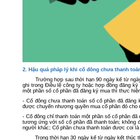
2. Hậu quả pháp lý khi cổ đông chưa thanh to
Trường hợp sau thời hạn 90 ngày kể từ ngà
ghi trong Điều lệ công ty hoặc hợp đồng đăng ký
một phần số cổ phần đã đăng ký mua thì thực hiệ
- Cổ đông chưa thanh toán số cổ phần đã đăng 
được chuyển nhượng quyền mua cổ phần đó cho 
- Cổ đông chỉ thanh toán một phần số cổ phần đã
tương ứng với số cổ phần đã thanh toán; không
người khác; Cổ phần chưa thanh toán được coi là
Trong thời hạn 30 ngày kể từ ngày kết thúc 