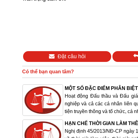
Đặt câu hỏi
Có thể bạn quan tâm?
MỘT SỐ ĐẶC ĐIỂM PHÂN BIỆT
Hoạt động Đấu thầu và Đấu giá
nghiệp và cả các cá nhân liên q
tiện truyền thông và tổ chức, cá 
HẠN CHẾ THỜI GIAN LÀM TH
Nghị định 45/2013/NĐ-CP ngày 10 