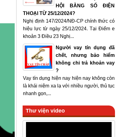
HỘI BẰNG SỐ ĐIỆN
THOẠI TỪ 25/12/2024?
Nghị định 147/2024/NĐ-CP chính thức có
hiệu lực từ ngày 25/12/2024. Tại Điểm e
khoản 3 Điều 23 Nghị...
Người vay tín dụng đã
chết, nhưng bảo hiểm
không chi trả khoản vay
?
Vay tín dụng hiện nay hiện nay không còn
là khái niệm xa lạ với nhiều người, thủ tục
nhanh gọn,...
Thư viện video