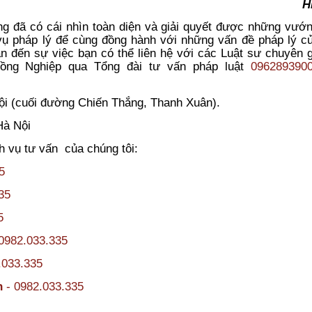
H
àng đã có cái nhìn toàn diện và giải quyết được những vư
vụ pháp lý để cùng đồng hành với những vấn đề pháp lý c
n đến sự việc bạn có thể liên hệ với các Luật sư chuyên 
ồng Nghiệp qua Tổng đài tư vấn pháp luật
096289390
Nội (cuối đường Chiến Thắng, Thanh Xuân).
Hà Nội
h vụ tư vấn của chúng tôi:
5
35
5
0982.033.335
.033.335
nh
- 0982.033.335