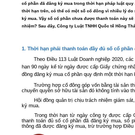
cổ phần đã đăng ký mua trong thời hạn pháp luật quy 
thời hạn trên, có thể có một số cổ đông vì nhiều lý 
ký mua. Vậy số cổ phần chưa được thanh toán này sẽ đi 
nhiệm? Sau đây, Công ty Luật TNHH Quốc tế Hồng Thái
1. Thời hạn phải thanh toán đầy đủ số cổ phần
Theo Điều 113 Luật Doanh nghiệp 2020, các 
hạn 90 ngày kể từ ngày được cấp Giấy chứng nhận
đồng đăng ký mua cổ phần quy định một thời hạn
Trường hợp cổ đông góp vốn bằng tài sản thì
chuyển quyền sở hữu tài sản đó không tính vào th
Hội đồng quản trị chịu trách nhiệm giám sá
ký mua.
Trong thời hạn từ ngày công ty được cấp 
thanh toán đủ số cổ phần đã đăng ký mua, số p
thông đã được đăng ký mua, trừ trường hợp Điều l