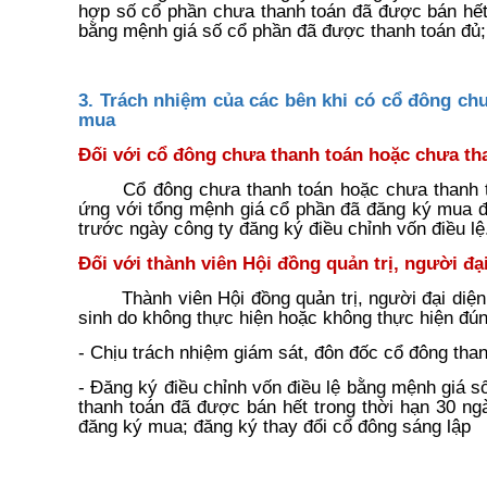
hợp số cổ phần chưa thanh toán đã được bán hết 
bằng mệnh giá số cổ phần đã được thanh toán đủ
3. Trách nhiệm của các bên khi có cổ đông ch
mua
Đối với cổ đông chưa thanh toán hoặc chưa th
Cổ đông chưa thanh toán hoặc chưa thanh 
ứng với tổng mệnh giá cổ phần đã đăng ký mua đối
trước ngày công ty đăng ký điều chỉnh vốn điều lệ
Đối với thành viên Hội đồng quản trị, người đại
Thành viên Hội đồng quản trị, người đại diện 
sinh do không thực hiện hoặc không thực hiện đún
- Chịu trách nhiệm giám sát, đôn đốc cổ đông tha
- Đăng ký điều chỉnh vốn điều lệ bằng mệnh giá 
thanh toán đã được bán hết trong thời hạn 30 ng
đăng ký mua; đăng ký thay đổi cổ đông sáng lập