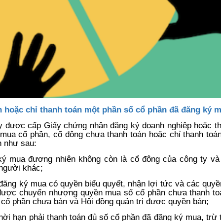
án hoặc chỉ thanh toán một phần số cổ phần đã đăng ký 
y được cấp Giấy chứng nhận đăng ký doanh nghiệp hoặc th
 mua cổ phần, cổ đông chưa thanh toán hoặc chỉ thanh toá
n như sau:
ký mua đương nhiên không còn là cổ đông của công ty và
người khác;
 đăng ký mua có quyền biểu quyết, nhận lợi tức và các quy
 được chuyển nhượng quyền mua số cổ phần chưa thanh to
 cổ phần chưa bán và Hội đồng quản trị được quyền bán;
thời hạn phải thanh toán đủ số cổ phần đã đăng ký mua, trừ