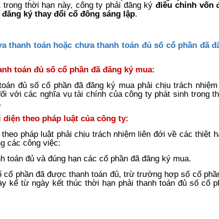
trong thời hạn này, công ty phải đăng ký
điều chỉnh vốn đ
;
đăng ký thay đổi cổ đông sáng lập
.
ưa thanh toán hoặc chưa thanh toán đủ số cổ phần đã đ
anh toán đủ số cổ phần đã đăng ký mua:
toán đủ số cổ phần đã đăng ký mua phải chịu trách nhiệm
 với các nghĩa vụ tài chính của công ty phát sinh trong t
.
 diện theo pháp luật của công ty:
theo pháp luật phải chịu trách nhiệm liên đới về các thiệt h
g các công việc:
nh toán đủ và đúng hạn các cổ phần đã đăng ký mua.
số cổ phần đã được thanh toán đủ, trừ trường hợp số cổ ph
ày kể từ ngày kết thúc thời hạn phải thanh toán đủ số cổ 