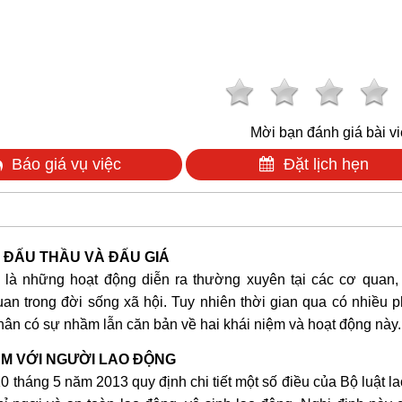
Mời bạn đánh giá bài vi
Báo giá vụ việc
Đặt lịch hẹn
 ĐẤU THẦU VÀ ĐẤU GIÁ
 là những hoạt động diễn ra thường xuyên tại các cơ quan,
uan trong đời sống xã hội. Tuy nhiên thời gian qua có nhiều
nhân có sự nhầm lẫn căn bản về hai khái niệm và hoạt động này.
ÊM VỚI NGƯỜI LAO ĐỘNG
tháng 5 năm 2013 quy định chi tiết một số điều của Bộ luật l