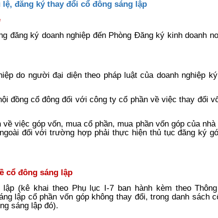
u lệ, đăng ký thay đổi cổ đông sáng lập
ệ
ung đăng ký doanh nghiệp đến Phòng Đăng ký kinh doanh nơ
hiệp do người đại diện theo pháp luật của doanh nghiệp k
hội đồng cổ đông đối với công ty cổ phần về việc thay đổi v
 về việc góp vốn, mua cổ phần, mua phần vốn góp của nhà 
ngoài đối với trường hợp phải thực hiện thủ tục đăng ký g
về cổ đông sáng lập
 lập (kê khai theo Phụ lục I-7 ban hành kèm theo Thông
ng lập cổ phần vốn góp không thay đổi, trong danh sách c
ng sáng lập đó).