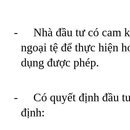
-
Nhà đầu tư có cam kế
ngoại tệ để thực hiện h
dụng được phép.
-
Có quyết định đầu t
định: