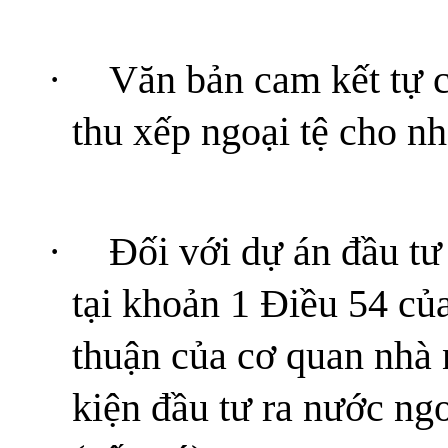
·
Văn bản cam kết tự c
thu xếp ngoại tệ cho n
·
Đối với dự án đầu tư
tại khoản 1 Điều 54 củ
thuận của cơ quan nhà 
kiện đầu tư ra nước ngo