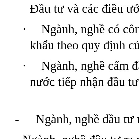
Đầu tư và các điều ướ
·
Ngành, nghề có côn
khẩu theo quy định củ
·
Ngành, nghề cấm đầ
nước tiếp nhận đầu tư
-
Ngành, nghề đầu tư 