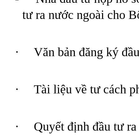
tư ra nước ngoài cho 
·
Văn bản đăng ký đầu 
·
Tài liệu về tư cách p
·
Quyết định đầu tư ra