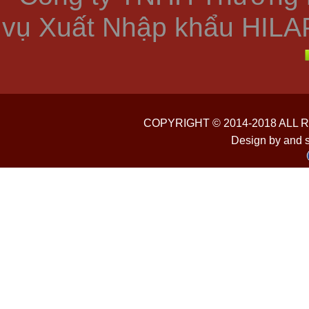
vụ Xuất Nhập khẩu HILA
COPYRIGHT © 2014-2018 ALL
Design by and 