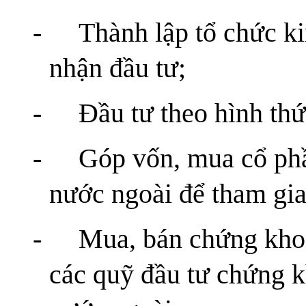
-
Thành lập tổ chức ki
nhận đầu tư;
-
Đầu tư theo hình th
-
Góp vốn, mua cổ phầ
nước ngoài để tham gia 
-
Mua, bán chứng khoá
các quỹ đầu tư chứng k