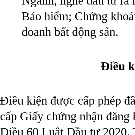
Ngành, nghề đầu tư ra 
Bảo hiểm; Chứng khoán;
doanh bất động sản.
Điều k
Điều kiện được cấp phép đầu
cấp Giấy chứng nhận đăng k
Điều 60 Luật Đầu tư 2020. 