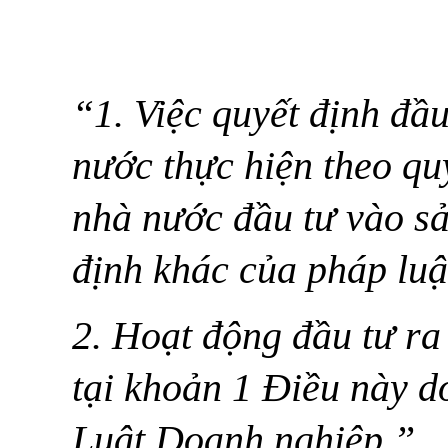
“1. Việc quyết định đầ
nước thực hiện theo qu
nhà nước đầu tư vào sả
định khác của pháp luậ
2. Hoạt động đầu tư ra
tại khoản 1 Điều này d
Luật Doanh nghiệp.”