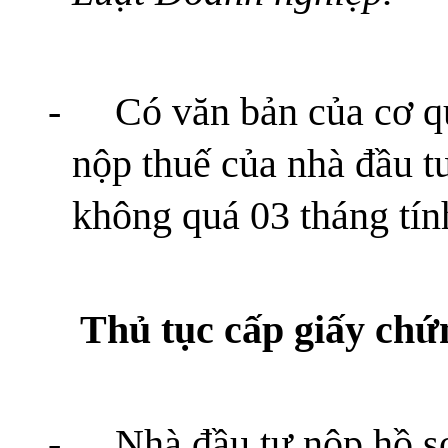
-
Có văn bản của cơ q
nộp thuế của nhà đầu t
không quá 03 tháng tín
Thủ tục cấp giấy chứ
-
Nhà đầu tư nộp hồ s