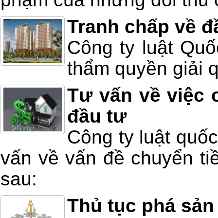
Tranh chấp về đ
Công ty luật Quố
thẩm quyền giải q
Tư vấn về việc 
đầu tư
Công ty luật quố
vấn về vấn đề chuyển ti
sau:
Thủ tục phá sản