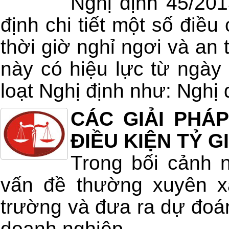
Nghị định 45/20
định chi tiết một số điều
thời giờ nghỉ ngơi và an 
này có hiệu lực từ ngày
loạt Nghị định như: Nghị 
CÁC GIẢI PHÁ
ĐIỀU KIỆN TỶ G
Trong bối cảnh 
vấn đề thường xuyên xẩ
trường và đưa ra dự đoán
doanh nghiệp