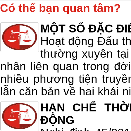
Có thể bạn quan tâm?
MỘT SỐ ĐẶC ĐI
Hoạt động Đấu th
thường xuyên tại
nhân liên quan trong đời
nhiều phương tiện truy
lẫn căn bản về hai khái 
HẠN CHẾ THỜ
ĐỘNG