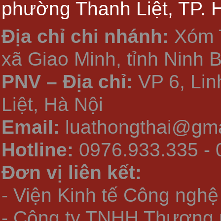
phường Thanh Liệt, TP. 
Địa chỉ chi nhánh:
Xóm 
xã Giao Minh, tỉnh Ninh 
PNV – Địa chỉ:
VP 6, Li
Liệt, Hà Nội
Email:
luathongthai@gma
Hotline:
0976.933.335 - 
Đơn vị liên kết:
- Viện Kinh tế Công nghệ
- Công ty TNHH Thương 