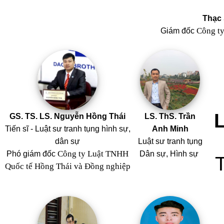
Thạc 
Công t
Giám đốc
GS. TS. LS. Nguyễn Hồng Thái
LS. ThS. Trần
Tiến sĩ - Luật sư tranh tụng hình sự,
Anh Minh
dân sự
Luật sư tranh tụng
Công ty Luật TNHH
Phó giám đốc
Dân sự, Hình sự
Quốc tế Hồng Thái và Đồng nghiệp