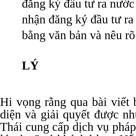
đăng ký đầu tư ra nước
nhận đăng ký đầu tư ra
bằng văn bản và nêu rõ 
LÝ
Hi vọng rằng qua bài viết 
diện và giải quyết được 
Thái cung cấp dịch vụ pháp