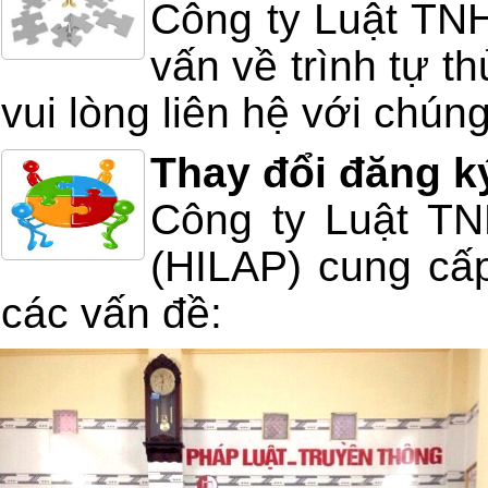
Công ty Luật TN
vấn về trình tự t
vui lòng liên hệ với chúng
Thay đổi đăng k
Công ty Luật T
(HILAP) cung cấp
các vấn đề: