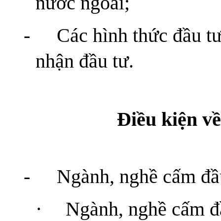
nước ngoài;
-
Các hình thức đầu tư
nhận đầu tư.
Điều kiện v
-
Ngành, nghề cấm đầu
·
Ngành, nghề cấm đầ