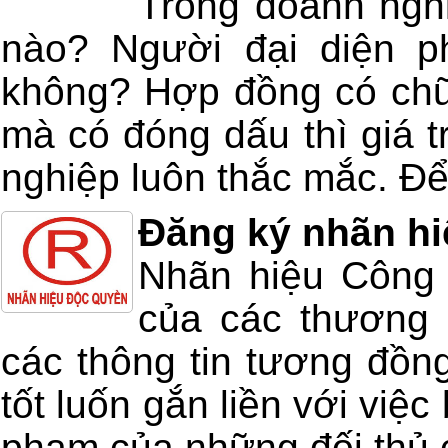
Trong doanh nghi
nào? Người đại diện 
không? Hợp đồng có chữ
mà có đóng dấu thì giá t
nghiệp luôn thắc mắc. Để 
Đăng ký nhãn hi
Nhãn hiệu Công 
của các thương 
các thông tin tương đồn
tốt luốn gắn liền với vi
phạm của những đối thủ 