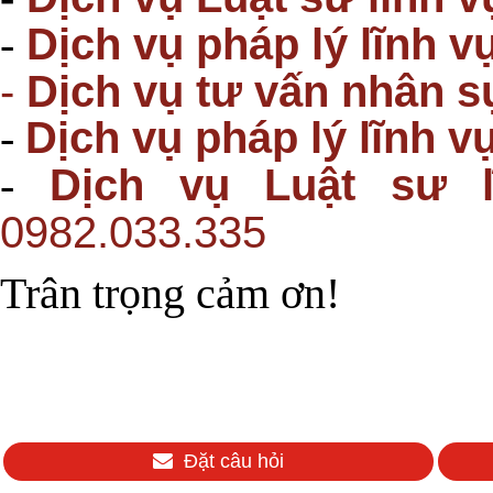
Dịch vụ pháp lý lĩnh v
-
-
Dịch vụ tư vấn nhân s
Dịch vụ pháp lý lĩnh 
-
Dịch vụ Luật sư 
-
0982.033.335
Trân trọng cảm ơn!
Đặt câu hỏi