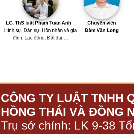
LG. ThS luật Phạm Tuấn Anh
Chuyên viên
Hình sự, Dân sự, Hôn nhân
và
gia
Đàm Văn Long
đình,
Lao động, Đất đai,…
CÔNG TY LUẬT TNHH 
HỒNG THÁI VÀ ĐỒNG 
Trụ sở chính: LK 9-38 Tổ