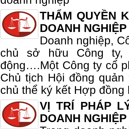
THẨM QUYỀN K
DOANH NGHIỆP
Doanh nghiệp, Cô
chủ sở hữu Công ty,
động….Một Công ty cổ phầ
Chủ tịch Hội đồng quản 
chủ thể ký kết Hợp đồng l
VỊ TRÍ PHÁP 
DOANH NGHIỆP