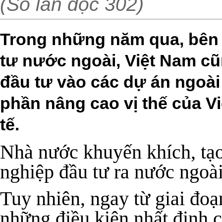
(Số lần đọc 302)
Trong những năm qua, bên 
tư nước ngoài, Việt Nam c
đầu tư vào các dự án ngoà
phần nâng cao vị thế của Vi
tế.
Nhà nước khuyến khích, tạo 
nghiệp đầu tư ra nước ngoài
Tuy nhiên, ngay từ giai đoạ
những điều kiện nhất định 