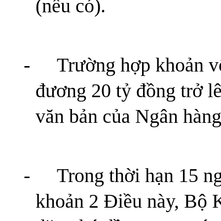
(nếu có).
-
Trường hợp khoản vố
đương 20 tỷ đồng trở l
văn bản của Ngân hàn
-
Trong thời hạn 15 ng
khoản 2 Điều này, Bộ 