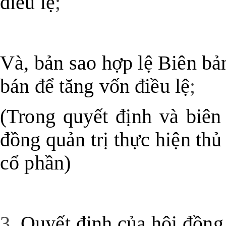
điều lệ
;
Và, bản sao hợp lệ
Biên bả
bán để tăng vốn điều lệ
;
(Trong quyết định và biên
đồng quản trị thực hiện thủ
cổ phần)
3.
Quyết định của hội đồng 