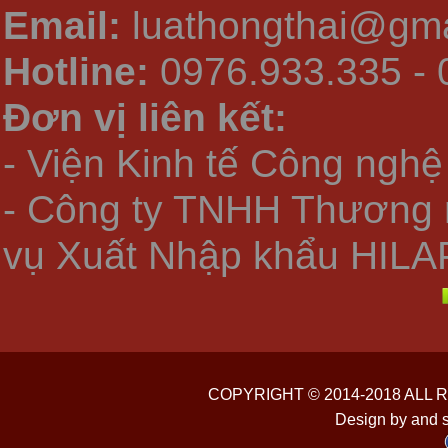
Email:
luathongthai@gma
Hotline:
0976.933.335 - 
Đơn vị liên kết:
- Viện Kinh tế Công nghệ
- Công ty TNHH Thương 
vụ Xuất Nhập khẩu HILA
COPYRIGHT © 2014-2018 ALL
Design by and 