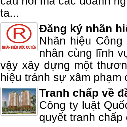
câu hỏi mà các doanh ngh
ta...
Đăng ký nhãn hi
Nhãn hiệu Công t
nhân cùng lĩnh v
vậy xây dựng một thương
hiệu tránh sự xâm phạm 
Tranh chấp về đ
Công ty luật Quố
quyết tranh chấp