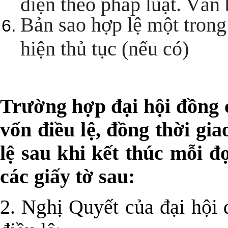
diện theo pháp luật. Văn
Bản sao hợp lệ một trong
hiện thủ tục (nếu có)
Trường hợp đại hội đồng 
vốn điều lệ, đồng thời gi
lệ sau khi kết thúc mỗi đ
các giấy tờ sau:
2.
Nghị Quyết của đại hội 