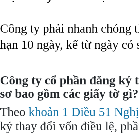
Công ty phải nhanh chóng th
hạn 10 ngày, kể từ ngày có 
Công ty cổ phần đăng ký th
sơ bao gồm các giấy tờ gì?
Theo
khoản 1 Điều 51 Ngh
ký thay đổi vốn điều lệ, ph