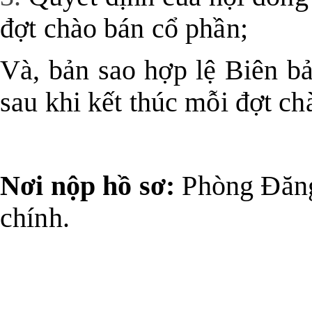
đợt chào bán cổ phần;
Và, bản sao hợp lệ
Biên bản
sau khi kết thúc mỗi đợt ch
Nơi nộp hồ sơ:
Phòng Đăng 
chính.