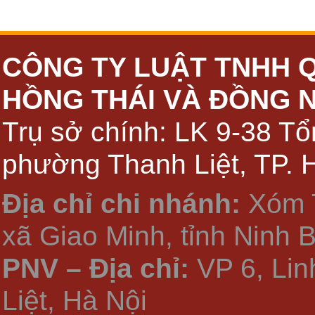
CÔNG TY LUẬT TNHH 
HỒNG THÁI VÀ ĐỒNG 
Trụ sở chính: LK 9-38 Tổ
phường Thanh Liệt, TP. 
Địa chỉ chi nhánh:
Xóm 
xã Giao Minh, tỉnh Ninh 
PNV – Địa chỉ:
VP 6, Li
Liệt, Hà Nội