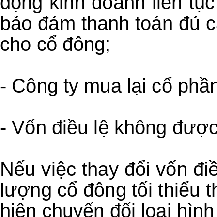
động kinh doanh liên tụ
bảo đảm thanh toán đủ cá
cho cổ đông;
- Công ty mua lại cổ phầ
- Vốn điều lệ không được
Nếu việc thay đổi vốn đi
lượng cổ đông tối thiểu t
hiện chuyển đổi loại hìn