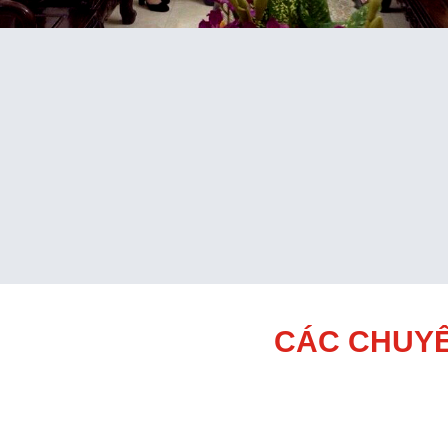
CÁC CHUYÊ