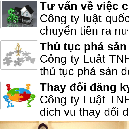
Tư vấn về việc 
Công ty luật quố
chuyển tiền ra n
Thủ tục phá sản
Công ty Luật TNH
thủ tục phá sản d
Thay đổi đăng k
Công ty Luật TN
dịch vụ thay đổi 