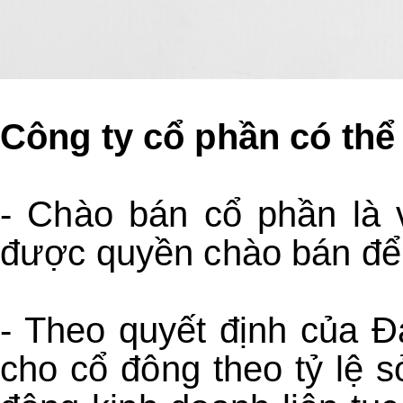
Công ty cổ phần có thể
- Chào bán cổ phần là 
được quyền chào bán để 
- Theo quyết định của Đ
cho cổ đông theo tỷ lệ 