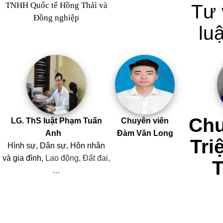
TNHH Quốc tế Hồng Thái và
Tư 
Đồng nghiệp
luậ
Chu
LG. ThS luật Phạm Tuấn
Chuyên viên
Anh
Đàm Văn Long
Tri
Hình sự, Dân sự, Hôn nhân
và
gia đình,
Lao động, Đất đai,
…