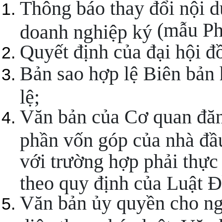
Thông báo thay đổi nội d
(mẫu Ph
doanh nghiệp ký
Quyết định của đại hội đồ
Bản sao hợp lệ Biên bản 
lệ;
Văn bản của Cơ quan đăn
phần vốn góp của nhà đầu
với trường hợp phải thực
theo quy định của Luật Đ
Văn bản ủy quyền cho ngư