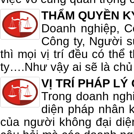
THẨM QUYỀN K
Doanh nghiệp, C
Công ty, Người 
thì mọi vị trí đều có th
ty….Như vậy ai sẽ là chủ 
VỊ TRÍ PHÁP L
Trong doanh nghi
diện pháp nhân 
của người không đại diệ