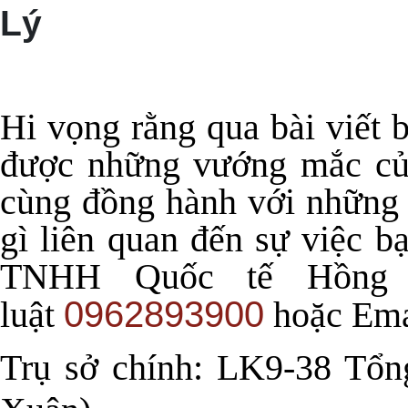
Lý
Hi vọng rằng qua bài viết b
được những vướng mắc của
cùng đồng hành với những 
gì liên quan đến sự việc b
TNHH Quốc tế Hồng 
0962893900
luật
hoặc Ema
Trụ sở chính: LK9-38 Tổn