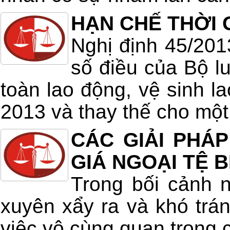
HẠN CHẾ THỜI 
Nghị định 45/201
số điều của Bộ lu
toàn lao động, vệ sinh l
2013 và thay thế cho một
CÁC GIẢI PHÁ
GIÁ NGOẠI TỆ 
Trong bối cảnh 
xuyên xẩy ra và khó trá
việc vô cùng quan trọng