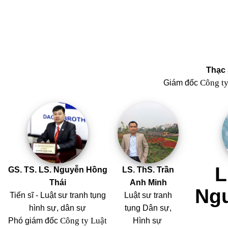
Thạc 
Công t
Giám đốc
L
GS. TS. LS. Nguyễn Hồng
LS. ThS. Trần
Thái
Anh Minh
Ng
Tiến sĩ - Luật sư tranh tụng
Luật sư tranh
hình sự, dân sự
tụng Dân sự,
Công ty Luật
Phó giám đốc
Hình sự