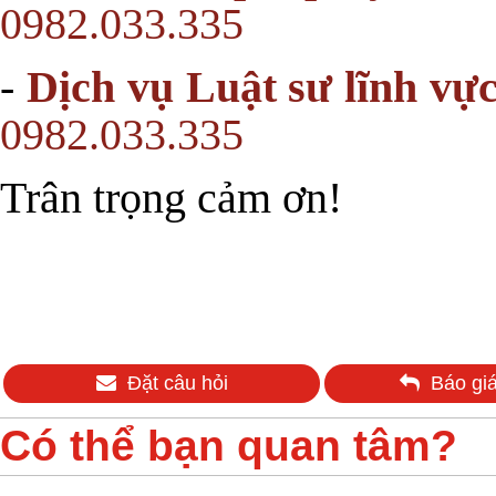
0982.033.335
-
Dịch vụ Luật sư lĩnh vự
0982.033.335
Trân trọng cảm ơn!
Đặt câu hỏi
Báo giá
Có thể bạn quan tâm?