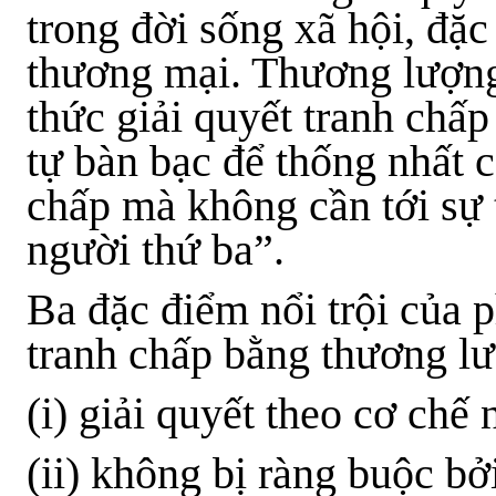
trong đời sống xã hội, đặc
thương mại. Thương lượng
thức giải quyết tranh chấp
tự bàn bạc để thống nhất c
chấp mà không cần tới sự 
người thứ ba”.
Ba đặc điểm nổi trội của 
tranh chấp bằng thương lư
(i) giải quyết theo cơ chế 
(ii) không bị ràng buộc bở