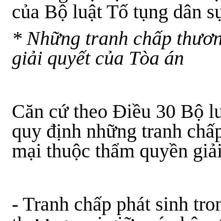
của Bộ luật Tố tụng dân s
* Những tranh chấp thươ
giải quyết của Tòa án
Căn cứ theo Điều 30 Bộ l
quy định những tranh chấ
mại thuộc thẩm quyền giải
- Tranh chấp phát sinh tr