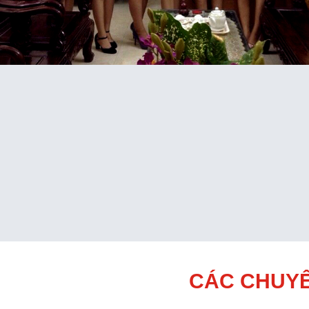
CÁC CHUYÊ