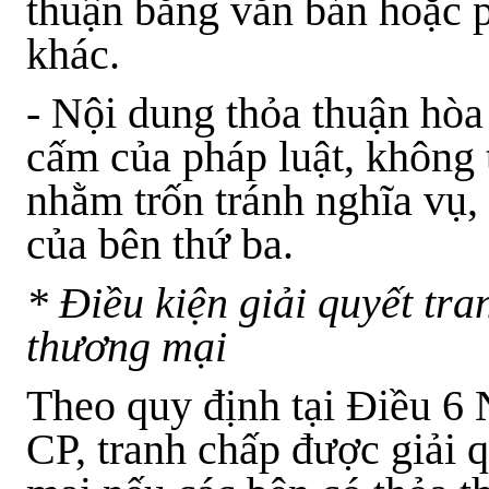
thuận bằng văn bản hoặc p
khác.
- Nội dung thỏa thuận hòa
cấm của pháp luật, không 
nhằm trốn tránh nghĩa vụ
của bên thứ ba.
* Điều kiện giải quyết tr
thương mại
Theo quy định tại Điều 6
CP
, tranh chấp được giải 