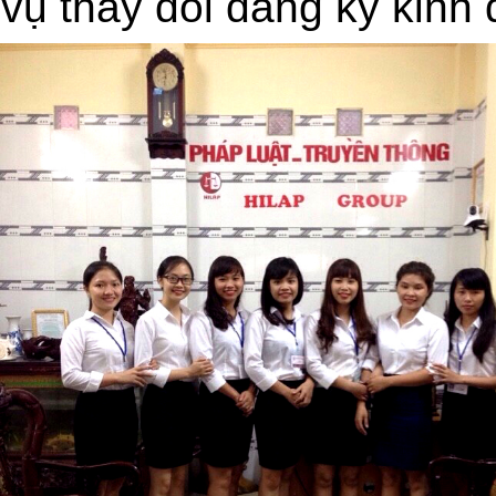
vụ thay đổi đăng ký kinh