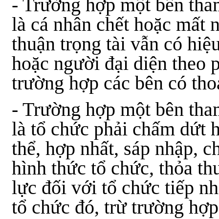
- Trường hợp một bên tham
là cá nhân chết hoặc mất n
thuận trọng tài vẫn có hiệ
hoặc người đại diện theo p
trường hợp các bên có tho
- Trường hợp một bên tham
là tổ chức phải chấm dứt h
thể, hợp nhất, sáp nhập, c
hình thức tổ chức, thỏa th
lực đối với tổ chức tiếp 
tổ chức đó, trừ trường hợp