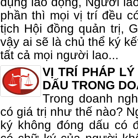
dụng lao động, Người la
phần thì mọi vị trí đều c
tịch Hội đồng quản trị,
vậy ai sẽ là chủ thể ký k
tất cả mọi người lao...
VỊ TRÍ PHÁP L
DẤU TRONG DO
Trong doanh ngh
có giá trị như thế nào? 
ký không đóng dấu có 