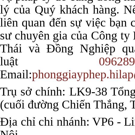
lý của Quý khách hàng. Nế
liên quan đến sự việc bạn c
sư chuyên gia của Công t
Thái và Đồng Nghiệp qu
luật
096289
Email:
phonggiayphep.hila
Trụ sở chính: LK9-38 Tổng
(cuối đường Chiến Thắng, 
Địa chỉ chi nhánh: VP6 - 
Nội