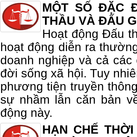
MỘT SỐ ĐẶC Đ
THẦU VÀ ĐẤU G
Hoạt động Đấu th
hoạt động diễn ra thường
doanh nghiệp và cả các 
đời sống xã hội. Tuy nhiê
phương tiện truyền thông
sự nhầm lẫn căn bản về
động này.
HẠN CHẾ THỜI