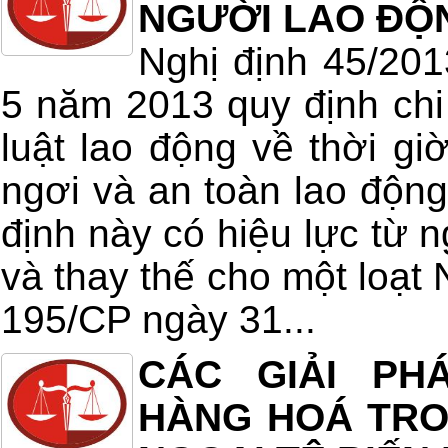
NGƯỜI LAO ĐỘ
Nghị định 45/20
5 năm 2013 quy định chi 
luật lao động về thời giờ
ngơi và an toàn lao động
định này có hiệu lực từ 
và thay thế cho một loạt 
195/CP ngày 31...
CÁC GIẢI PH
HÀNG HOÁ TRON