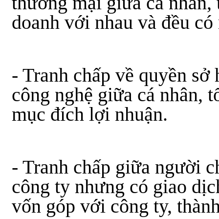
thương mại giữa cá nhân, 
doanh với nhau và đều có 
- Tranh chấp về quyền sở h
công nghệ giữa cá nhân, t
mục đích lợi nhuận.
- Tranh chấp giữa người c
công ty nhưng có giao dị
vốn góp với công ty, thành