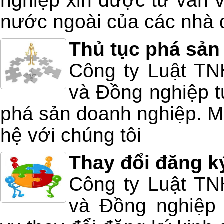
nghiệp xin được tư vấn v
nước ngoài của các nhà 
Thủ tục phá sản
Công ty Luật T
và Đồng nghiệp tư
phá sản doanh nghiệp. Mọ
hệ với chúng tôi
Thay đổi đăng k
Công ty Luật T
và Đồng nghiệp 