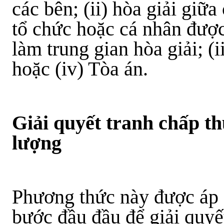
các bên; (ii) hòa giải giữ
tổ chức hoặc cá nhân được
làm trung gian hòa giải; (ii
hoặc (iv) Tòa án.
Giải quyết tranh chấp t
lượng
Phương thức này được áp d
bước đầu đầu để giải quyế