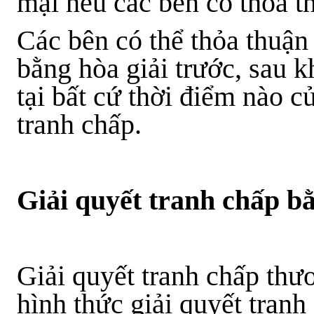
mại nếu các bên có thỏa t
Các bên có thể thỏa thuận 
bằng hòa giải trước, sau k
tại bất cứ thời điểm nào củ
tranh chấp.
Giải quyết tranh chấp b
Giải quyết tranh chấp thươ
hình thức giải quyết tran