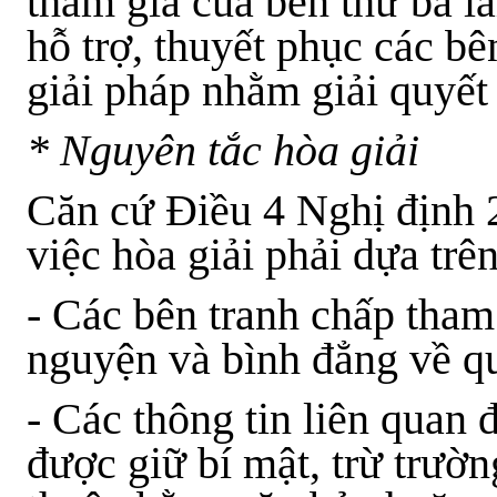
tham gia của bên thứ ba là
hỗ trợ, thuyết phục các bê
giải pháp nhằm giải quyết 
* Nguyên tắc hòa giải
Căn cứ Điều 4
Nghị định
việc hòa giải phải dựa trê
- Các bên tranh chấp tham 
nguyện và bình đẳng về q
- Các thông tin liên quan 
được giữ bí mật, trừ trườ