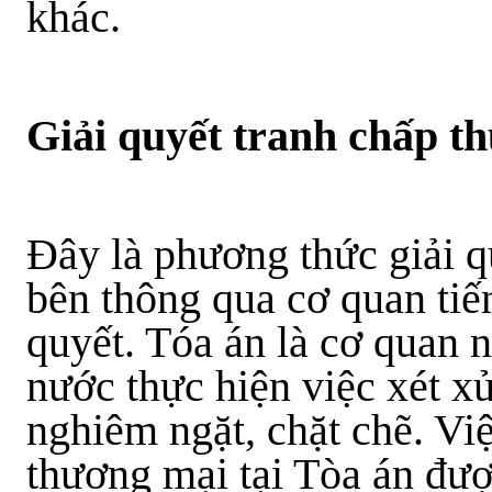
khác.
Giải quyết tranh chấp t
Đây là phương thức giải q
bên thông qua cơ quan tiến
quyết. Tóa án là cơ quan 
nước thực hiện việc xét xử
nghiêm ngặt, chặt chẽ. Việ
thương mại tại Tòa án đượ