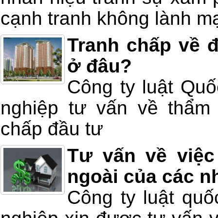
cạnh tranh không lành m
Tranh chấp về đ
ở đâu?
Công ty luật Quố
nghiệp tư vấn về thẩm 
chấp đầu tư
Tư vấn về việc
ngoài của các n
Công ty luật quố