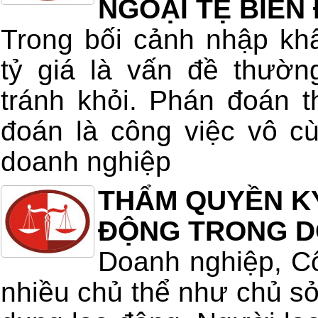
NGOẠI TỆ BIẾN
Trong bối cảnh nhập kh
tỷ giá là vấn đề thườn
tránh khỏi. Phán đoán t
đoán là công việc vô c
doanh nghiệp
THẨM QUYỀN K
ĐỘNG TRONG D
Doanh nghiệp, Cô
nhiều chủ thể như chủ s