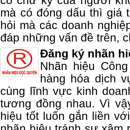
có chữ ký của người kh
mà có đóng dấu thì giá t
hỏi mà các doanh nghiệp
đáp những vấn đề trên, ch
Đăng ký nhãn hi
Nhãn hiệu Công 
hàng hóa dịch v
cùng lĩnh vực kinh doan
tương đồng nhau. Vì vậ
hiệu tốt luốn gắn liền v
nhãn hiệu tránh sự xâm 