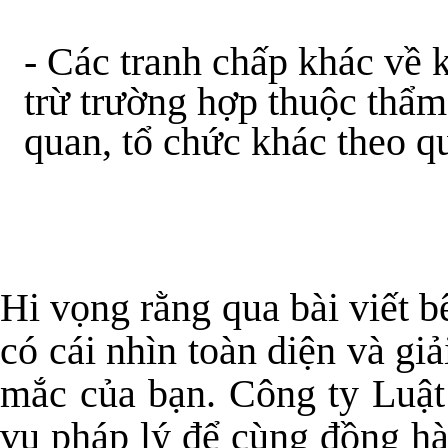
- Các tranh chấp khác về 
trừ trường hợp thuộc thẩm
quan, tổ chức khác theo q
Hi vọng rằng qua bài viết b
có cái nhìn toàn diện và g
mắc của bạn. Công ty Luật
vụ pháp lý để cùng đồng h