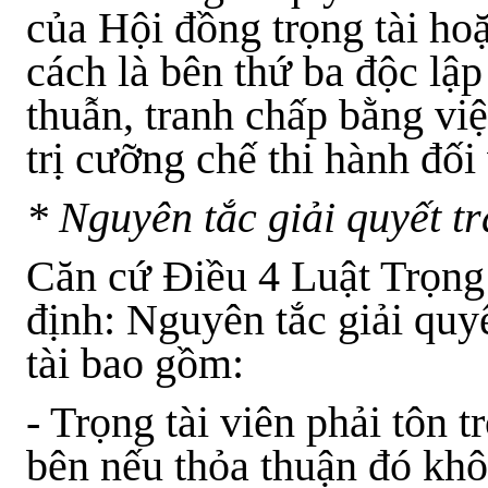
của Hội đồng trọng tài hoặ
cách là bên thứ ba độc lậ
thuẫn, tranh chấp bằng việ
trị cưỡng chế thi hành đối
* Nguyên tắc giải quyết t
Căn cứ Điều 4
Luật Trọng
định: Nguyên tắc giải quy
tài bao gồm:
- Trọng tài viên phải tôn 
bên nếu thỏa thuận đó kh