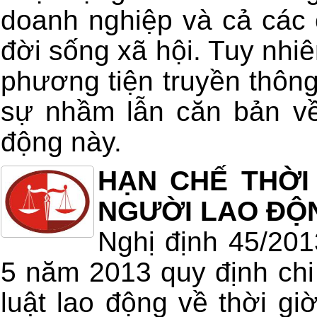
doanh nghiệp và cả các 
đời sống xã hội. Tuy nhiê
phương tiện truyền thông
sự nhầm lẫn căn bản về
động này.
HẠN CHẾ THỜI
NGƯỜI LAO ĐỘ
Nghị định 45/20
5 năm 2013 quy định chi 
luật lao động về thời giờ