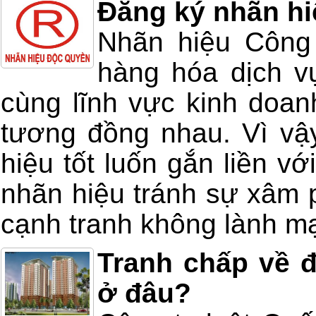
Đăng ký nhãn hi
Nhãn hiệu Công 
hàng hóa dịch v
cùng lĩnh vực kinh doan
tương đồng nhau. Vì vậ
hiệu tốt luốn gắn liền v
nhãn hiệu tránh sự xâm 
cạnh tranh không lành m
Tranh chấp về đ
ở đâu?