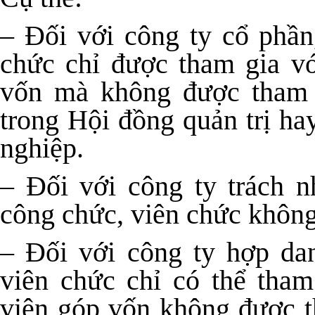
– Đối với công ty cổ phần
chức chỉ được tham gia vớ
vốn mà không được tham g
trong Hội đồng quản trị ha
nghiệp.
– Đối với công ty trách n
công chức, viên chức không
– Đối với công ty hợp dan
viên chức chỉ có thể tham
viên góp vốn không được t