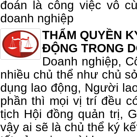
đoán là công việc vô c
doanh nghiệp
THẨM QUYỀN K
ĐỘNG TRONG D
Doanh nghiệp, Cô
nhiều chủ thể như chủ s
dụng lao động, Người la
phần thì mọi vị trí đều c
tịch Hội đồng quản trị,
vậy ai sẽ là chủ thể ký k