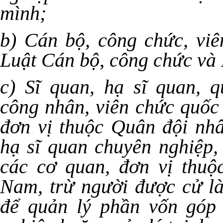
mình;
b) Cán bộ, công chức, viê
Luật Cán bộ, công chức và 
c) Sĩ quan, hạ sĩ quan, 
công nhân, viên chức quốc
đơn vị thuộc Quân đội nhâ
hạ sĩ quan chuyên nghiệp,
các cơ quan, đơn vị thuộ
Nam, trừ người được cử là
để quản lý phần vốn góp