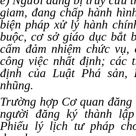
e) Người đang bị truy cứu t
giam, đang chấp hành hình
biện pháp xử lý hành chính
buộc, cơ sở giáo dục bắt 
cấm đảm nhiệm chức vụ, 
công việc nhất định; các 
định của Luật Phá sản, 
nhũng.
Trường hợp Cơ quan đăng k
người đăng ký thành lập
Phiếu lý lịch tư pháp c