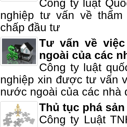
Công ty luật Quố
nghiệp tư vấn về thẩm 
chấp đầu tư
Tư vấn về việc
ngoài của các n
Công ty luật quố
nghiệp xin được tư vấn v
nước ngoài của các nhà 
Thủ tục phá sản
Công ty Luật T