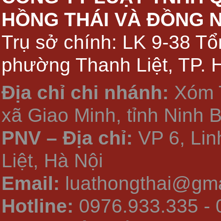
HỒNG THÁI VÀ ĐỒNG 
Trụ sở chính: LK 9-38 Tổ
phường Thanh Liệt, TP. 
Địa chỉ chi nhánh:
Xóm 
xã Giao Minh, tỉnh Ninh 
PNV – Địa chỉ:
VP 6, Li
Liệt, Hà Nội
Email:
luathongthai@gma
Hotline:
0976.933.335 - 