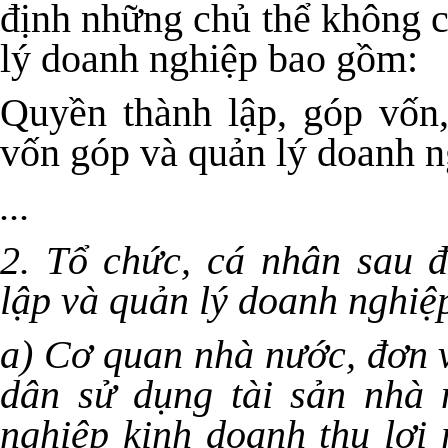
định những chủ thể không c
lý doanh nghiệp bao gồm:
Quyền thành lập, góp vốn
vốn góp và quản lý doanh n
...
2. Tổ chức, cá nhân sau 
lập và quản lý doanh nghiệp
a) Cơ quan nhà nước, đơn v
dân sử dụng tài sản nhà 
nghiệp kinh doanh thu lợi 