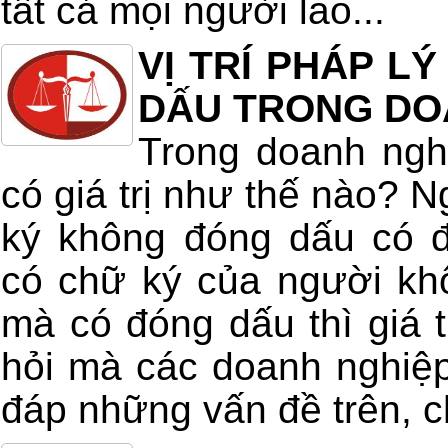
tất cả mọi người lao...
VỊ TRÍ PHÁP L
DẤU TRONG DO
Trong doanh ngh
có giá trị như thế nào? 
ký không đóng dấu có 
có chữ ký của người kh
mà có đóng dấu thì giá t
hỏi mà các doanh nghiệp
đáp những vấn đề trên, ch