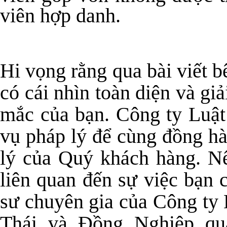
viên hợp danh.
Hi vọng rằng qua bài viết b
có cái nhìn toàn diện và g
mắc của bạn. Công ty Luật
vụ pháp lý để cùng đồng h
lý của Quý khách hàng. Nế
liên quan đến sự việc bạn c
sư chuyên gia của Công t
Thái và Đồng Nghiệp qu