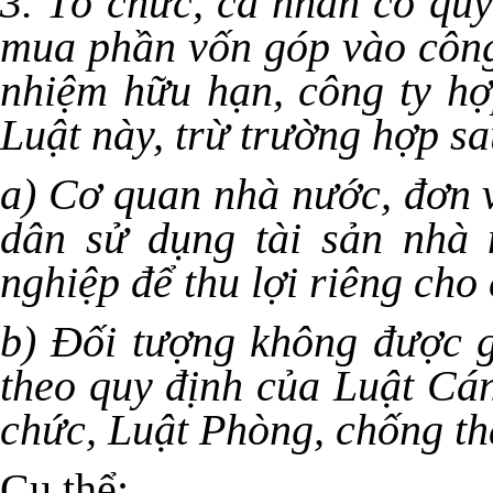
3. Tổ chức, cá nhân có qu
mua phần vốn góp vào công 
nhiệm hữu hạn, công ty hợ
Luật này, trừ trường hợp sa
a) Cơ quan nhà nước, đơn v
dân sử dụng tài sản nhà
nghiệp để thu lợi riêng cho
b) Đối tượng không được 
theo quy định của Luật Cán
chức, Luật Phòng, chống t
C
ụ thể: