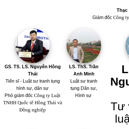
Thạc 
Công t
Giám đốc
L
GS. TS. LS. Nguyễn Hồng
LS. ThS. Trần
Thái
Anh Minh
Ng
Tiến sĩ - Luật sư tranh tụng
Luật sư tranh
hình sự, dân sự
tụng Dân sự,
Công ty Luật
Phó giám đốc
Hình sự
TNHH Quốc tế Hồng Thái và
Tư 
Đồng nghiệp
luậ