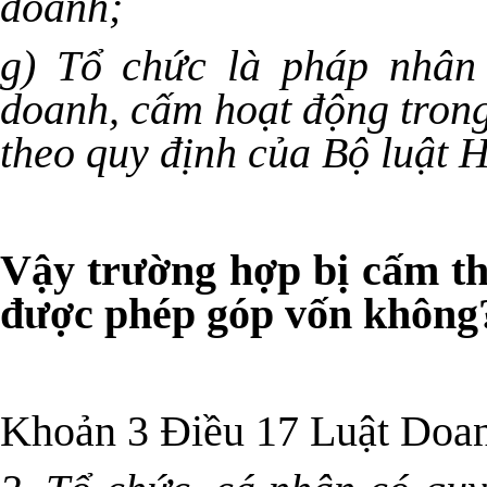
doanh;
g) Tổ chức là pháp nhân
doanh, cấm hoạt động trong
theo quy định của Bộ luật H
Vậy trường hợp bị cấm th
được phép góp vốn không
Khoản 3 Điều 17 Luật Doan