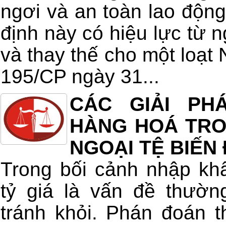
ngơi và an toàn lao động
định này có hiệu lực từ 
và thay thế cho một loạt 
195/CP ngày 31...
CÁC GIẢI PH
HÀNG HOÁ TRON
NGOẠI TỆ BIẾN
Trong bối cảnh nhập kh
tỷ giá là vấn đề thườn
tránh khỏi. Phán đoán t