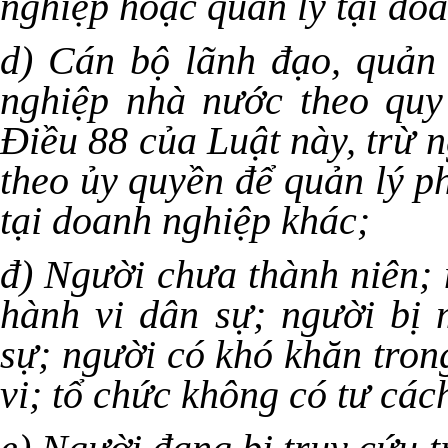
nghiệp hoặc quản lý tại do
d) Cán bộ lãnh đạo, quản 
nghiệp nhà nước theo quy
Điều 88 của Luật này, trừ 
theo ủy quyền để quản lý 
tại doanh nghiệp khác;
đ) Người chưa thành niên; 
hành vi dân sự; người bị 
sự; người có khó khăn tron
vi; tổ chức không có tư cá