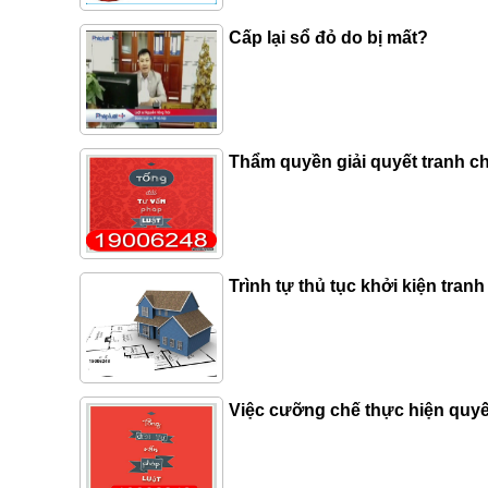
Cấp lại sổ đỏ do bị mất?
Thẩm quyền giải quyết tranh c
Trình tự thủ tục khởi kiện tranh
Việc cưỡng chế thực hiện quyê