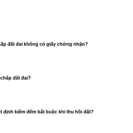
hấp đất đai không có giấy chứng nhận?
 chấp đất đai?
́t định kiểm đếm bắt buộc khi thu hồi đất?