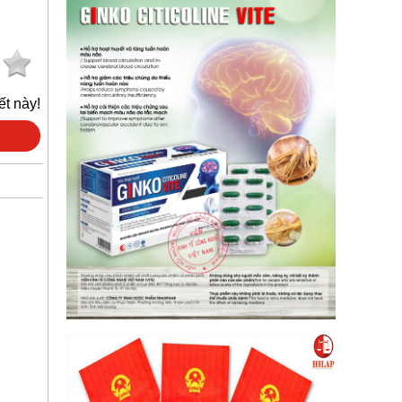
ết này!