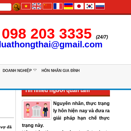
098 203 3335
(24/7)
luathongthai@gmail.com
DOANH NGHIỆP
HÔN NHÂN GIA ĐÌNH
Tin nhiều người quan tâm
Nguyên nhân, thực trạng
ly hôn hiện nay và đưa ra
giải pháp hạn chế thực
trạng này.
 vợ đã