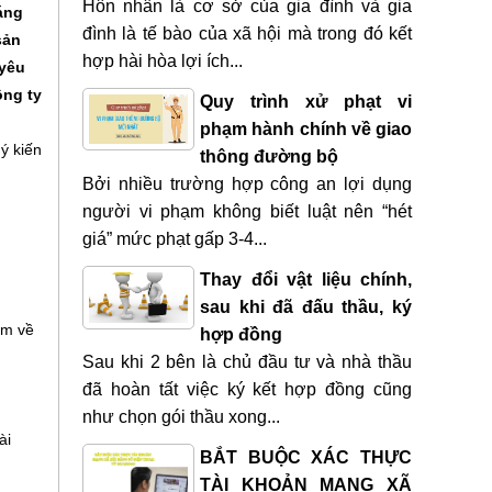
Hôn nhân là cơ sở của gia đình và gia
áng
đình là tế bào của xã hội mà trong đó kết
sản
hợp hài hòa lợi ích...
 yêu
ông ty
Quy trình xử phạt vi
phạm hành chính về giao
ý kiến
thông đường bộ
Bởi nhiều trường hợp công an lợi dụng
người vi phạm không biết luật nên “hét
giá” mức phạt gấp 3-4...
Thay đổi vật liệu chính,
sau khi đã đấu thầu, ký
óm về
hợp đồng
Sau khi 2 bên là chủ đầu tư và nhà thầu
đã hoàn tất việc ký kết hợp đồng cũng
như chọn gói thầu xong...
ài
BẮT BUỘC XÁC THỰC
TÀI KHOẢN MẠNG XÃ