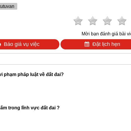
tutuvan
Mời bạn đánh giá bài vi
Báo giá vụ việc
Đặt lịch hẹn
 vi phạm pháp luật về đất đai?
m trong lĩnh vực đất đai ?