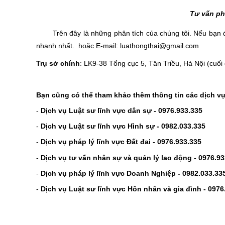
Tư vấn ph
Trên đây là những phân tích của chúng tôi
. Nếu bạn 
nhanh nhất.
hoặc E-mail: luathongthai@gmail.com
Trụ sở chính
: LK9-38 Tổng cục 5, Tân Triều, Hà Nội (cu
Bạn cũng có thể tham khảo thêm thông tin các dịch vụ
-
Dịch vụ Luật sư lĩnh vực dân sự - 09
76.933.335
-
Dịch vụ Luật sư lĩnh vực Hình sự - 0982.033.335
-
Dịch vụ pháp lý lĩnh vực Đất đai - 0976.933.335
-
Dịch vụ tư vấn nhân sự và quản lý lao động - 0976.93
-
Dịch vụ pháp lý lĩnh vực Doanh Nghiệp - 0982.033.33
-
Dịch vụ Luật sư lĩnh vực Hôn nhân và gia đình - 0976