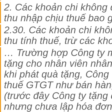
2. Các khoản chi không 
thu nhập chịu thuế bao 
2.30. Các khoản chi kh
thu tính thuế, trừ các kh
… Trường hợp Công ty 
tặng cho nhân viên nhân
khi phát quà tặng, Công 
thuế GTGT như bán hàn
(trước đây Công ty tặng
nhưng chưa lập hóa đơn 