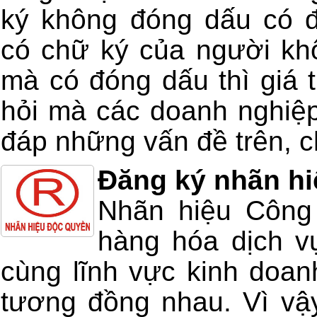
ký không đóng dấu có 
có chữ ký của người kh
mà có đóng dấu thì giá t
hỏi mà các doanh nghiệp
đáp những vấn đề trên, ch
Đăng ký nhãn hi
Nhãn hiệu Công 
hàng hóa dịch v
cùng lĩnh vực kinh doan
tương đồng nhau. Vì vậ