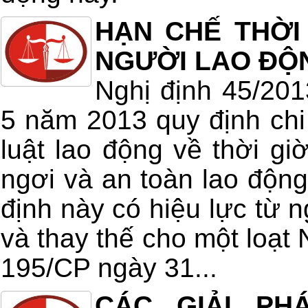
HẠN CHẾ THỜI
NGƯỜI LAO ĐỘ
Nghị định 45/20
5 năm 2013 quy định chi 
luật lao động về thời giờ
ngơi và an toàn lao động
định này có hiệu lực từ 
và thay thế cho một loạt 
195/CP ngày 31...
CÁC GIẢI PH