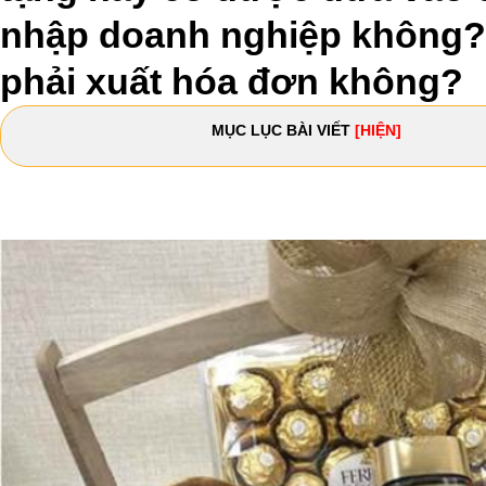
nhập doanh nghiệp không? 
phải xuất hóa đơn không?
MỤC LỤC BÀI VIẾT
[HIỆN]