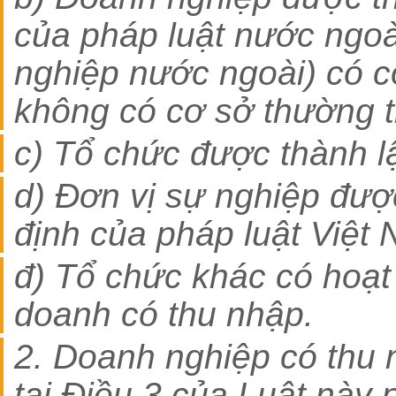
của pháp luật nước ngoà
nghiệp nước ngoài) có c
không có cơ sở thường tr
c) Tổ chức được thành l
d) Đơn vị sự nghiệp đượ
định của pháp luật Việt
đ) Tổ chức khác có hoạt
doanh có thu nhập.
2. Doanh nghiệp có thu 
tại Điều 3 của Luật này 