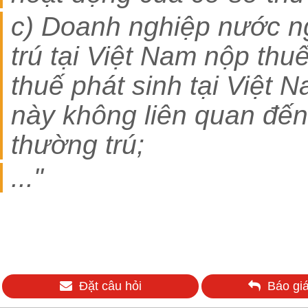
c) Doanh nghiệp nước n
trú tại Việt Nam nộp thuế
thuế phát sinh tại Việt
này không liên quan đến
thường trú;
..."
Đặt câu hỏi
Báo giá