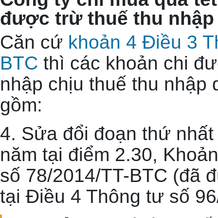
được trừ thuế thu nhậ
Căn cứ
khoản 4 Điều 3 T
BTC
thì các khoản chi đư
nhập chịu thuế thu nhập
gồm:
4. Sửa đổi đoạn thứ nhất
năm tại điểm 2.30, Khoản
số 78/2014/TT-BTC (đã đ
tại Điều 4 Thông tư số 9