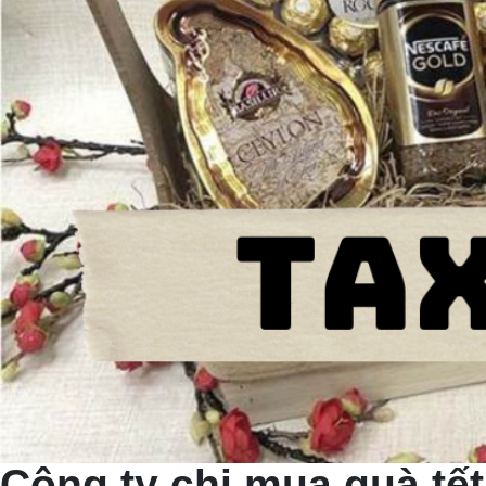
Công ty chi mua quà tết