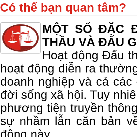
Có thể bạn quan tâm?
MỘT SỐ ĐẶC Đ
THẦU VÀ ĐẤU G
Hoạt động Đấu th
hoạt động diễn ra thường
doanh nghiệp và cả các 
đời sống xã hội. Tuy nhiê
phương tiện truyền thông
sự nhầm lẫn căn bản về
động này.