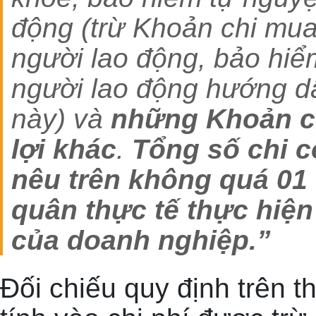
động (trừ Khoản chi mu
người lao động, bảo hiể
người lao động hướng dẫ
này) và
những Khoản ch
lợi khác
.
Tổng số chi c
nêu trên không quá 01
quân thực tế thực hiện
của doanh nghiệp.”
Đối chiếu quy định trên 