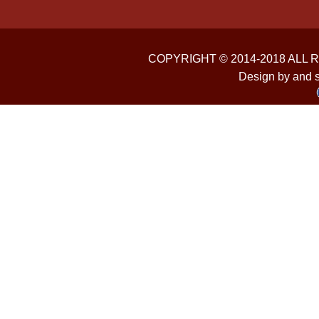
COPYRIGHT © 2014-2018 ALL
Design by and 