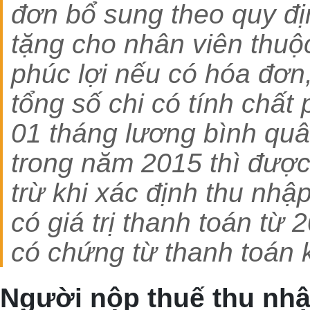
đơn bổ sung theo quy đị
tặng cho nhân viên thuộc
phúc lợi nếu có hóa đơn
tổng số chi có tính chất
01 tháng lương bình quâ
trong năm 2015 thì được
trừ khi xác định thu nh
có giá trị thanh toán từ 2
có chứng từ thanh toán 
Người nộp thuế thu nhậ