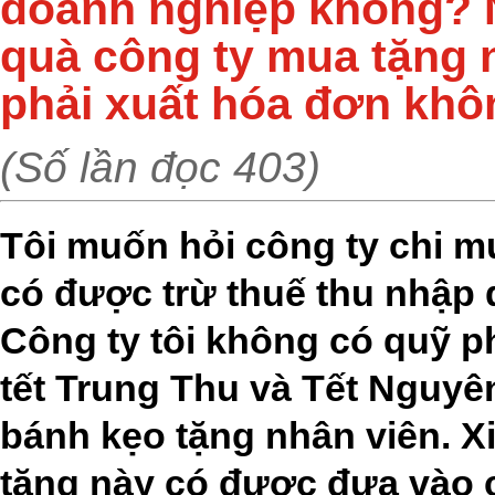
doanh nghiệp không?
quà công ty mua tặng 
phải xuất hóa đơn kh
(Số lần đọc 403)
Tôi muốn hỏi công ty chi m
có được trừ thuế thu nhập
Công ty tôi không có quỹ p
tết Trung Thu và Tết Nguyê
bánh kẹo tặng nhân viên. Xi
tặng này có được đưa vào ch