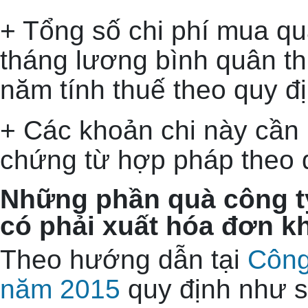
+ Tổng số chi phí mua qu
tháng lương bình quân th
năm tính thuế theo quy đị
+ Các khoản chi này cần 
chứng từ hợp pháp theo q
Những phần quà công t
có phải xuất hóa đơn 
Theo hướng dẫn tại
Công
năm 2015
quy định như s