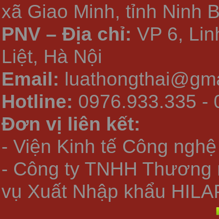
xã Giao Minh, tỉnh Ninh 
PNV – Địa chỉ:
VP 6, Li
Liệt, Hà Nội
Email:
luathongthai@gma
Hotline:
0976.933.335 - 
Đơn vị liên kết:
- Viện Kinh tế Công nghệ
- Công ty TNHH Thương 
vụ Xuất Nhập khẩu HILA