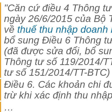
"Căn cứ điều 4 Thông t
ngày 26/6/2015 của Bộ 
về
thuế thu nhập doanh
bổ sung Điều 6 Thông t
(đã được sửa đổi, bổ su
Thông tư số 119/2014/T
tư số 151/2014/TT-BTC)
Điều 6. Các khoản chi đ
trừ khi xác định thu nhậ
…