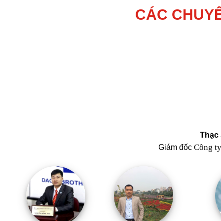
CÁC CHUYÊ
Thạc 
Công t
Giám đốc