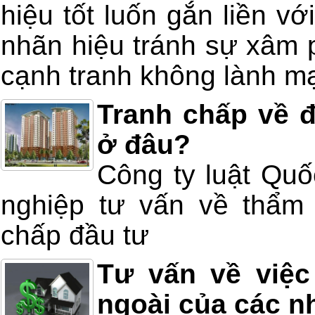
hiệu tốt luốn gắn liền v
nhãn hiệu tránh sự xâm 
cạnh tranh không lành m
Tranh chấp về đ
ở đâu?
Công ty luật Quố
nghiệp tư vấn về thẩm 
chấp đầu tư
Tư vấn về việc
ngoài của các n