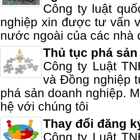
Công ty luật quố
nghiệp xin được tư vấn v
nước ngoài của các nhà 
Thủ tục phá sản
Công ty Luật T
và Đồng nghiệp tư
phá sản doanh nghiệp. Mọ
hệ với chúng tôi
Thay đổi đăng k
Công ty Luật T