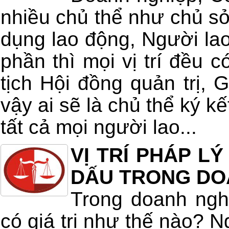
nhiều chủ thể như chủ s
dụng lao động, Người la
phần thì mọi vị trí đều c
tịch Hội đồng quản trị,
vậy ai sẽ là chủ thể ký k
tất cả mọi người lao...
VỊ TRÍ PHÁP L
DẤU TRONG DO
Trong doanh ngh
có giá trị như thế nào? 