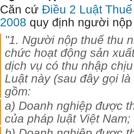
Căn cứ
Điều 2 Luật Thuế
2008
quy định người nộp
"1. Người nộp thuế thu 
chức hoạt động sản xuất
dịch vụ có thu nhập chịu
Luật này (sau đây gọi là
gồm:
a) Doanh nghiệp được th
của pháp luật Việt Nam;
b) Doanh nghiệp được th