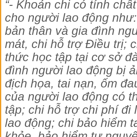
“- Khoản chi có tính chất 
cho người lao động như:
bản thân và gia đình ngư
mát, chi hỗ trợ Điều trị; 
thức học tập tại cơ sở đà
đình người lao động bị ả
địch họa, tai nạn, ốm đa
của người lao động có th
tập; chi hỗ trợ chi phí đi
lao động; chi bảo hiểm t
khỏe, bảo hiểm tự nguyệ