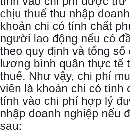
tính vào chi phí được trừ
chịu thuế thu nhập doanh
khoản chi có tính chất phú
người lao động nếu có đ
theo quy định và tổng số
lương bình quân thực tế 
thuế. Như vậy, chi phí m
viên là khoản chi có tính
tính vào chi phí hợp lý đ
nhập doanh nghiệp nếu đ
sau: