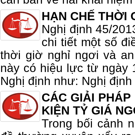
HẠN CHẾ THỜI 
Nghị định 45/201
chi tiết một số đ
thời giờ nghỉ ngơi và an
này có hiệu lực từ ngày 
Nghị định như: Nghị định
CÁC GIẢI PHÁP
KIỆN TỶ GIÁ NG
Trong bối cảnh n