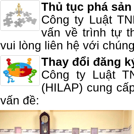
Thủ tục phá sản
Công ty Luật T
vấn về trình tự 
vui lòng liên hệ với chúng
Thay đổi đăng k
Công ty Luật T
(HILAP) cung cấp
vấn đề: