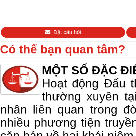
Đặt câu hỏi
Có thể bạn quan tâm?
MỘT SỐ ĐẶC ĐI
Hoạt động Đấu t
thường xuyên tạ
nhân liên quan trong đờ
nhiều phương tiện truyề
căn bản về hai khái niệm