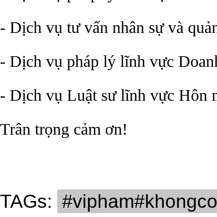
- Dịch vụ tư vấn nhân sự và quả
- Dịch vụ pháp lý lĩnh vực Doa
- Dịch vụ Luật sư lĩnh vực Hôn 
Trân trọng cảm ơn!
TAGs:
#vipham#khongco