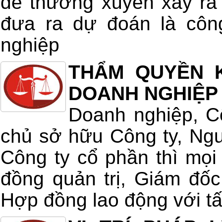
đề thường xuyên xẩy ra 
đưa ra dự đoán là côn
nghiệp
THẨM QUYỀN 
DOANH NGHIỆP
Doanh nghiệp, Cô
chủ sở hữu Công ty, Ng
Công ty cổ phần thì mọi 
đồng quản trị, Giám đốc
Hợp đồng lao động với tất