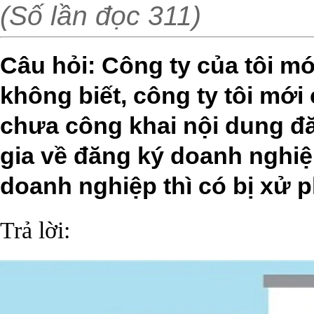
(Số lần đọc 311)
Câu hỏi: Công ty của tôi 
không biết, công ty tôi mớ
chưa công khai nội dung đă
gia về đăng ký doanh nghiệ
doanh nghiệp thì có bị xử 
Trả lời: