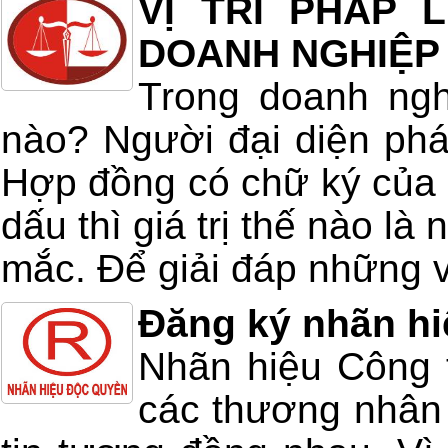
VỊ TRÍ PHÁP
DOANH NGHIỆP
Trong doanh ngh
nào? Người đại diện ph
Hợp đồng có chữ ký của 
dấu thì giá trị thế nào l
mắc. Để giải đáp những vấ
Đăng ký nhãn hi
Nhãn hiệu Công t
các thương nhân 