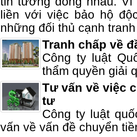
tin tương đồng nhau. Vì
liền với việc bảo hộ đ
những đối thủ cạnh tran
Tranh chấp về đ
Công ty luật Qu
thẩm quyền giải q
Tư vấn về việc 
tư
Công ty luật quố
vấn về vấn đề chuyển tiề