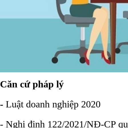
Căn cứ pháp lý
-
Luật doanh nghiệp 2020
- Nghị định 122/2021/NĐ-CP quy