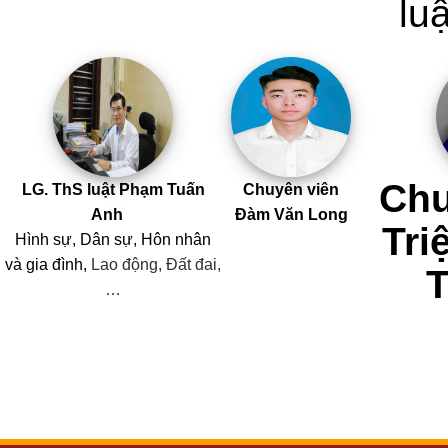
luậ
Chu
LG. ThS luật Phạm Tuấn
Chuyên viên
Anh
Đàm Văn Long
Tri
Hình sự, Dân sự, Hôn nhân
và
gia đình,
Lao động, Đất đai,
…