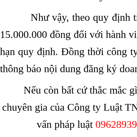
Như vậy, theo quy định t
15.000.000 đồng đối với hành v
hạn quy định. Đồng thời công ty
thông báo nội dung đăng ký doan
Nếu còn bất cứ thắc mắc gì 
chuyên gia của Công ty Luật T
vấn pháp luật
09628939