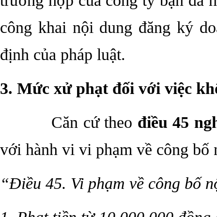
trường hợp của công ty bạn đã 
công khai nội dung đăng ký do
định của pháp luật.
3. Mức xử phạt đối với việc k
Căn cứ theo
điều 45 ng
với hành vi vi phạm về công bố 
“Điều 45. Vi phạm về công bố n