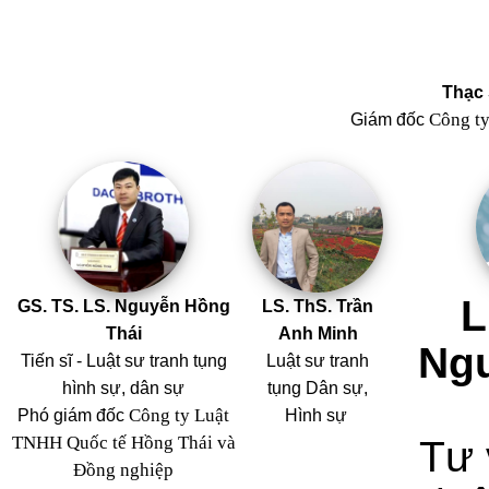
Thạc 
Công t
Giám đốc
L
GS. TS. LS. Nguyễn Hồng
LS. ThS. Trần
Thái
Anh Minh
Ng
Tiến sĩ - Luật sư tranh tụng
Luật sư tranh
hình sự, dân sự
tụng Dân sự,
Công ty Luật
Phó giám đốc
Hình sự
TNHH Quốc tế Hồng Thái và
Tư 
Đồng nghiệp