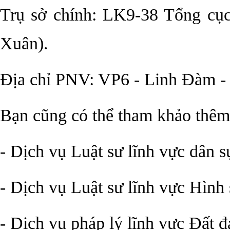
Trụ sở chính: LK9-38 Tổng cục
Xuân).
Địa chỉ PNV: VP6 - Linh Đàm -
Bạn cũng có thể tham khảo thêm 
- Dịch vụ Luật sư lĩnh vực dân s
- Dịch vụ Luật sư lĩnh vực Hình
- Dịch vụ pháp lý lĩnh vực Đất đa