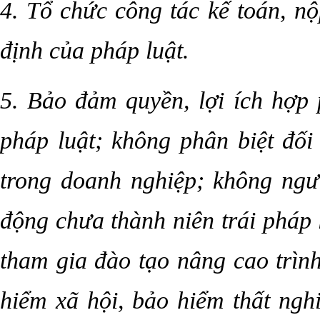
4. Tổ chức công tác kế toán, nộ
định của pháp luật.
5. Bảo đảm quyền, lợi ích hợp
pháp luật; không phân biệt đố
trong doanh nghiệp; không ngư
động chưa thành niên trái pháp l
tham gia đào tạo nâng cao trình
hiểm xã hội, bảo hiểm thất ngh