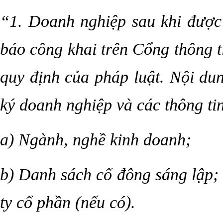
“1. Doanh nghiệp sau khi được
báo công khai trên Cổng thông t
quy định của pháp luật. Nội d
ký doanh nghiệp và các thông ti
a) Ngành, nghề kinh doanh;
b) Danh sách cổ đông sáng lập; 
ty cổ phần (nếu có).