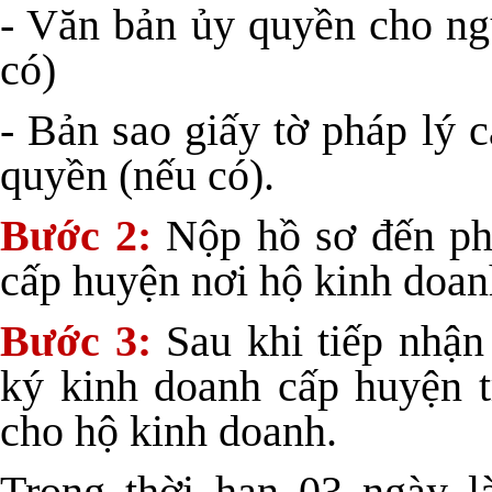
- Văn bản ủy quyền cho ngư
có)
- Bản sao giấy tờ pháp lý 
quyền (nếu có).
Bước 2:
Nộp hồ sơ đến ph
cấp huyện nơi hộ kinh doan
Bước 3:
Sau khi tiếp nhậ
ký kinh doanh cấp huyện t
cho hộ kinh doanh.
Trong thời hạn 03 ngày l