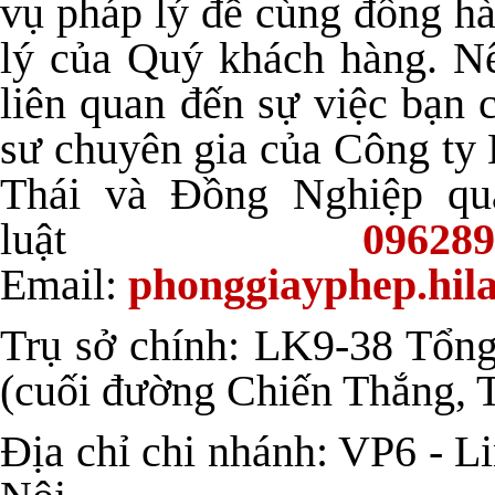
vụ pháp lý để cùng đồng h
lý của Quý khách hàng. Nế
liên quan đến sự việc bạn c
sư chuyên gia của Công t
Thái và Đồng Nghiệp qu
luật
096289
Email:
phonggiayphep.hi
Trụ sở chính: LK9-38 Tổng
(cuối đường Chiến Thắng, 
Địa chỉ chi nhánh: VP6 - 