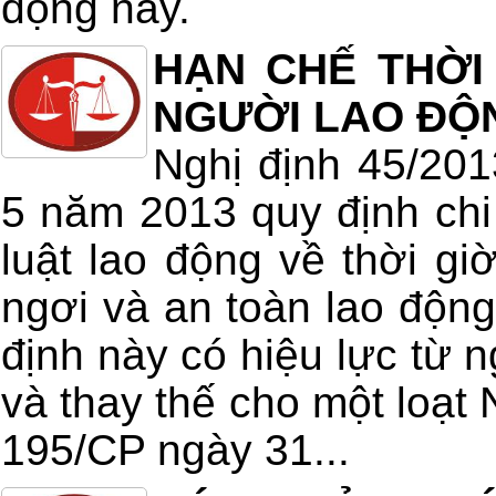
động này.
HẠN CHẾ THỜI
NGƯỜI LAO ĐỘ
Nghị định 45/20
5 năm 2013 quy định chi 
luật lao động về thời giờ
ngơi và an toàn lao động
định này có hiệu lực từ 
và thay thế cho một loạt 
195/CP ngày 31...