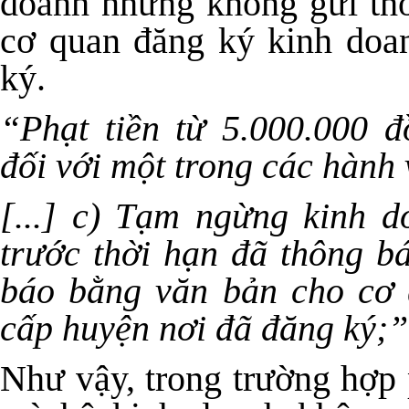
doanh nhưng không gửi th
cơ quan đăng ký kinh doa
ký.
“Phạt tiền từ 5.000.000 
đối với một trong các hành 
[...] c) Tạm ngừng kinh d
trước thời hạn đã thông b
báo bằng văn bản cho cơ 
cấp huyện nơi đã đăng ký;”
Như vậy, trong trường hợp