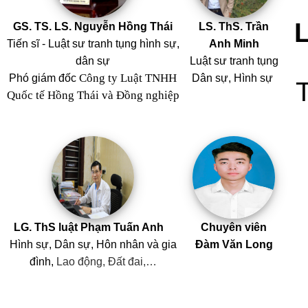
GS. TS. LS. Nguyễn Hồng Thái
LS. ThS. Trần
Tiến sĩ - Luật sư tranh tụng hình sự,
Anh Minh
dân sự
Luật sư tranh tụng
Công ty Luật TNHH
Phó giám đốc
Dân sự, Hình sự
Quốc tế Hồng Thái và Đồng nghiệp
LG. ThS luật Phạm Tuấn Anh
Chuyên viên
Hình sự, Dân sự, Hôn nhân
và
gia
Đàm Văn Long
đình,
Lao động, Đất đai,…