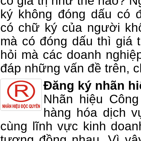
có giá trị như thế nào? 
ký không đóng dấu có 
có chữ ký của người kh
mà có đóng dấu thì giá t
hỏi mà các doanh nghiệp
đáp những vấn đề trên, ch
Đăng ký nhãn hi
Nhãn hiệu Công 
hàng hóa dịch v
cùng lĩnh vực kinh doan
tương đồng nhau. Vì vậ