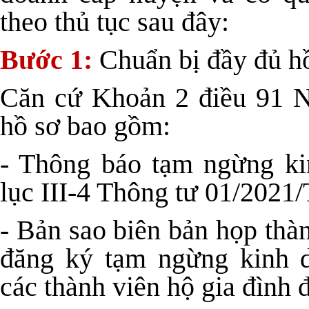
theo thủ tục sau đây:
Bước 1:
Chuẩn bị đầy đủ h
Căn cứ Khoản 2 điều 91 N
hồ sơ bao gồm:
- Thông báo tạm ngừng k
lục III-4 Thông tư 01/202
- Bản sao biên bản họp thàn
đăng ký tạm ngừng kinh d
các thành viên hộ gia đình 