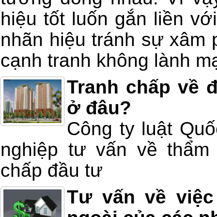
hiệu tốt luốn gắn liền v
nhãn hiệu tránh sự xâm 
cạnh tranh không lành m
Tranh chấp về đ
ở đâu?
Công ty luật Quố
nghiệp tư vấn về thẩm 
chấp đầu tư
Tư vấn về việc