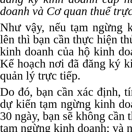
doanh và Cơ quan thuế trực
Như vậy, nếu tạm ngừng k
lên thì bạn cần thực hiện t
kinh doanh của hộ kinh do
Kế hoạch nơi đã đăng ký k
quản lý trực tiếp.
Do đó, bạn cần xác định, t
dự kiến tạm ngừng kinh do
30 ngày, bạn sẽ không cần t
tạm ngừng kinh doanh; và n