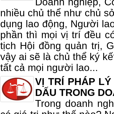
Doanh nghiệp, Cô
nhiều chủ thể như chủ s
dụng lao động, Người la
phần thì mọi vị trí đều c
tịch Hội đồng quản trị,
vậy ai sẽ là chủ thể ký k
tất cả mọi người lao...
VỊ TRÍ PHÁP L
DẤU TRONG DO
Trong doanh ngh