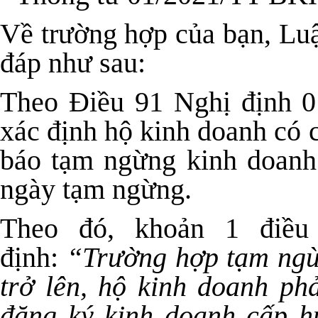
Về trường hợp của bạn, Luậ
đáp như sau:
Theo Điều 91 Nghị định 0
xác định hộ kinh doanh có c
báo tạm ngừng kinh doanh
ngày tạm ngừng.
Theo đó, khoản 1 điều
định:
“Trường hợp tạm ngừ
trở lên, hộ kinh doanh ph
đăng ký kinh doanh cấp h