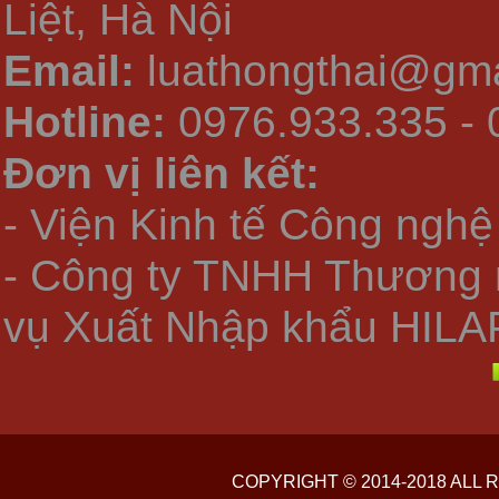
Liệt, Hà Nội
Email:
luathongthai@gma
Hotline:
0976.933.335 - 
Đơn vị liên kết:
- Viện Kinh tế Công nghệ
- Công ty TNHH Thương 
vụ Xuất Nhập khẩu HILA
COPYRIGHT © 2014-2018 ALL