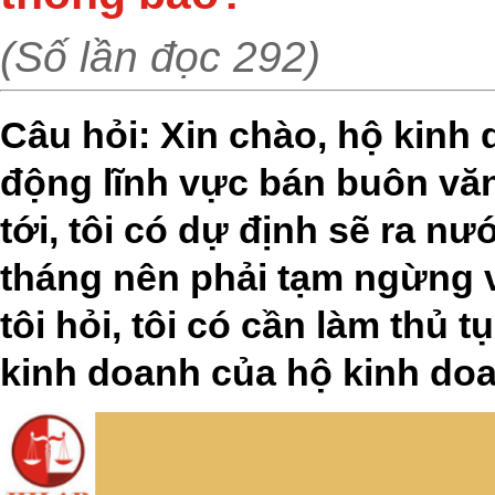
(Số lần đọc 292)
Câu hỏi: Xin chào, hộ kinh 
động lĩnh vực bán buôn vă
tới, tôi có dự định sẽ ra n
tháng nên phải tạm ngừng v
tôi hỏi, tôi có cần làm thủ
kinh doanh của hộ kinh do