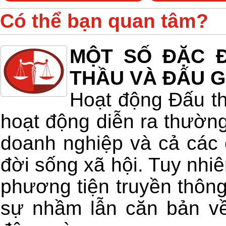
Có thể bạn quan tâm?
MỘT SỐ ĐẶC Đ
THẦU VÀ ĐẤU G
Hoạt động Đấu th
hoạt động diễn ra thường
doanh nghiệp và cả các 
đời sống xã hội. Tuy nhiê
phương tiện truyền thông
sự nhầm lẫn căn bản về