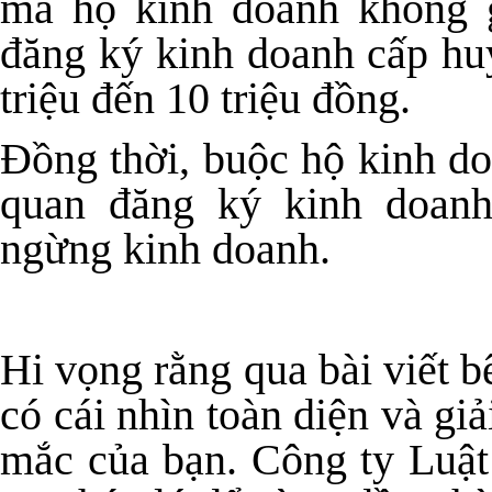
mà hộ kinh doanh không 
đăng ký kinh doanh cấp huyệ
triệu đến 10 triệu đồng.
Đồng thời, buộc hộ kinh do
quan đăng ký kinh doanh
ngừng kinh doanh.
Hi vọng rằng qua bài viết b
có cái nhìn toàn diện và g
mắc của bạn. Công ty Luật