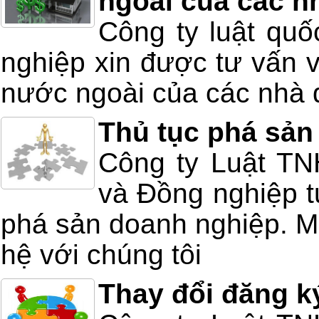
ngoài của các n
Công ty luật quố
nghiệp xin được tư vấn v
nước ngoài của các nhà 
Thủ tục phá sản
Công ty Luật T
và Đồng nghiệp tư
phá sản doanh nghiệp. Mọ
hệ với chúng tôi
Thay đổi đăng k