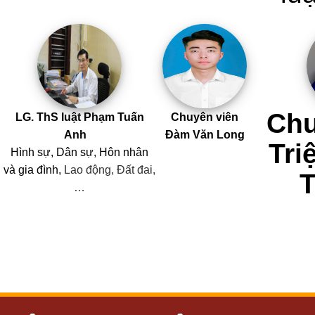
Chu
LG. ThS luật Phạm Tuấn
Chuyên viên
Anh
Đàm Văn Long
Tri
Hình sự, Dân sự, Hôn nhân
và
gia đình,
Lao động, Đất đai,
…