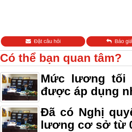
Đặt câu hỏi
Báo giá
Có thể bạn quan tâm?
Mức lương tối
được áp dụng n
Đã có Nghị quy
lương cơ sở từ 