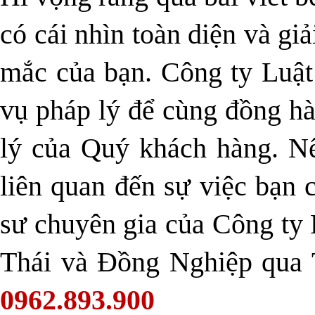
có cái nhìn toàn diện và g
mắc của bạn. Công ty Luật
vụ pháp lý để cùng đồng h
lý của Quý khách hàng. Nế
liên quan đến sự việc bạn c
sư chuyên gia của Công t
Thái và Đồng Nghiệp qua T
0962.893.900
hoặ