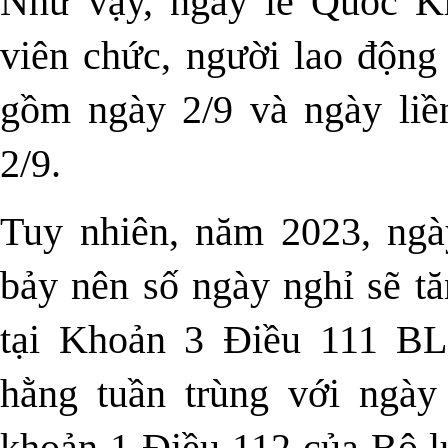
Như vậy, ngày lễ Quốc Kh
viên chức, người lao động
gồm ngày 2/9 và ngày liề
2/9.
Tuy nhiên, năm 2023, ngà
bảy nên số ngày nghỉ sẽ tă
tại Khoản 3 Điều 111 BL
hằng tuần trùng với ngày 
khoản 1 Điều 112 của Bộ lu