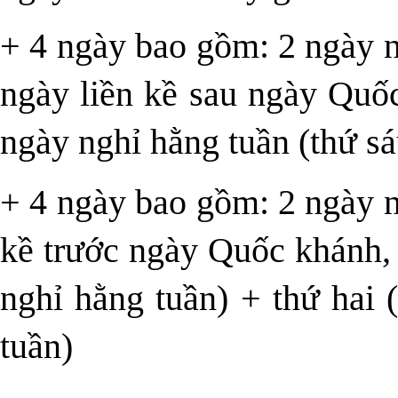
+ 4 ngày bao gồm: 2 ngày ng
ngày liền kề sau ngày Quố
ngày nghỉ hằng tuần (thứ sá
+ 4 ngày bao gồm: 2 ngày ng
kề trước ngày Quốc khánh, 
nghỉ hằng tuần) + thứ hai 
tuần)