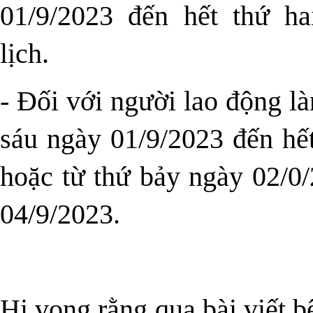
01/9/2023 đến hết thứ h
lịch.
- Đối với người lao động là
sáu ngày 01/9/2023 đến hế
hoặc từ thứ bảy ngày 02/0/
04/9/2023.
Hi vọng rằng qua bài viết b