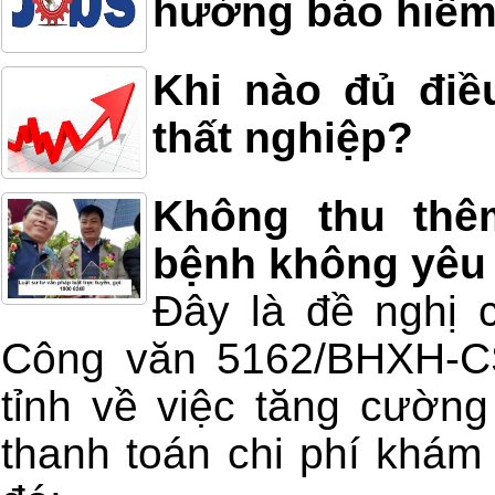
hưởng bảo hiểm
Khi nào đủ điề
thất nghiệp?
Không thu thê
bệnh không yêu
Đây là đề nghị 
Công văn 5162/BHXH-C
tỉnh về việc tăng cường
thanh toán chi phí khá