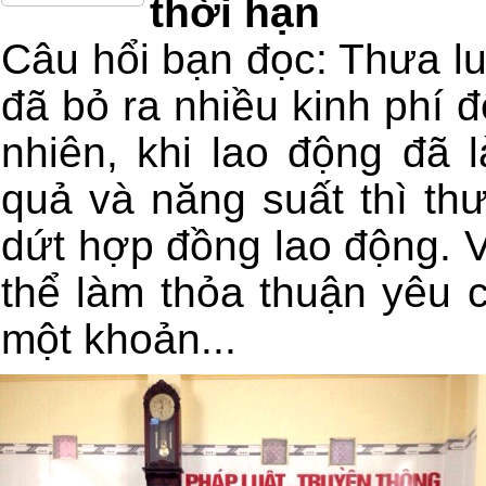
thời hạn
Câu hổi bạn đọc: Thưa lu
đã bỏ ra nhiều kinh phí đ
nhiên, khi lao động đã 
quả và năng suất thì t
dứt hợp đồng lao động. V
thể làm thỏa thuận yêu 
một khoản...