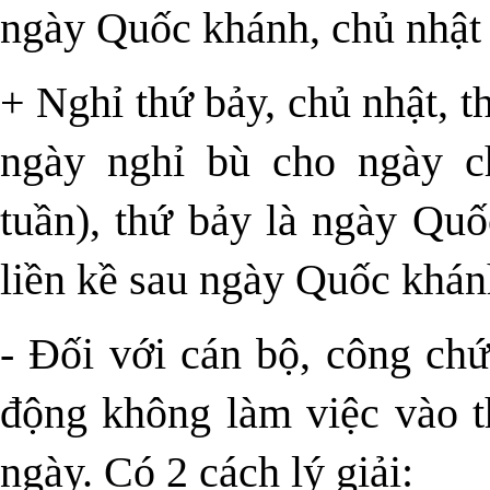
ngày Quốc khánh, chủ nhật 
+ Nghỉ thứ bảy, chủ nhật, th
ngày nghỉ bù cho ngày c
tuần), thứ bảy là ngày Quố
liền kề sau ngày Quốc khán
- Đối với cán bộ, công chứ
động không làm việc vào t
ngày. Có 2 cách lý giải: