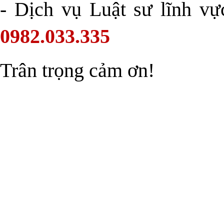
- Dịch vụ Luật sư lĩnh vự
0982.033.335
Trân trọng cảm ơn!