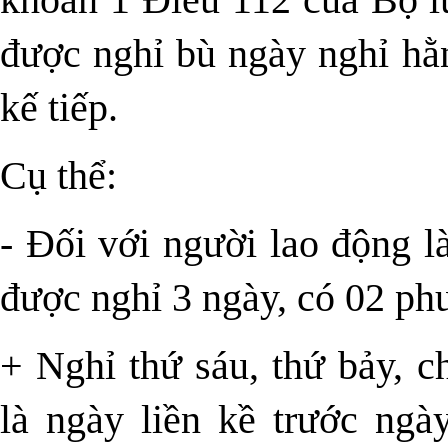
được nghỉ bù ngày nghỉ hằ
kế tiếp.
Cụ thể:
- Đối với người lao động l
được nghỉ 3 ngày, có 02 ph
+ Nghỉ thứ sáu, thứ bảy, c
là ngày liền kề trước ngà