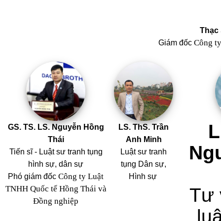
Thạc 
Công t
Giám đốc
L
GS. TS. LS. Nguyễn Hồng
LS. ThS. Trần
Thái
Anh Minh
Ng
Tiến sĩ - Luật sư tranh tụng
Luật sư tranh
hình sự, dân sự
tụng Dân sự,
Công ty Luật
Phó giám đốc
Hình sự
TNHH Quốc tế Hồng Thái và
Tư 
Đồng nghiệp
luậ