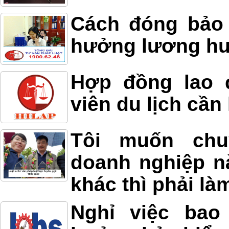
Cách đóng bảo
hưởng lương h
Hợp đồng lao 
viên du lịch cần 
Tôi muốn ch
doanh nghiệp n
khác thì phải l
Nghỉ việc bao