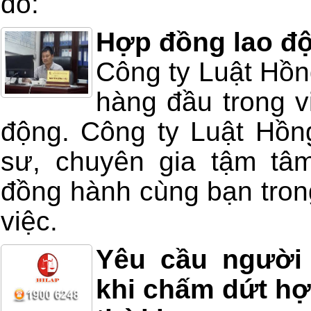
đó:
Hợp đồng lao độ
Công ty Luật Hồng
hàng đầu trong v
động. Công ty Luật Hồng
sư, chuyên gia tậm tâm
đồng hành cùng bạn trong
việc.
Yêu cầu người
khi chấm dứt hợ