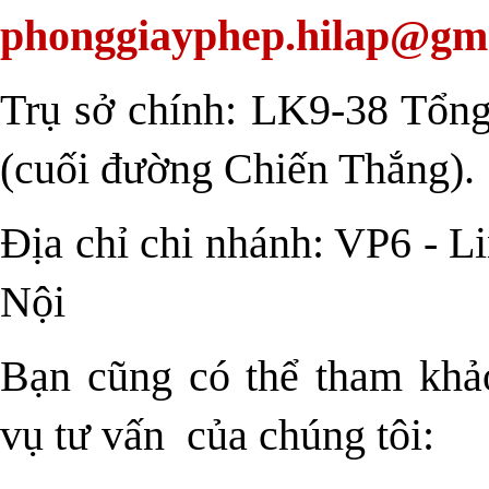
phonggiayphep.hilap@gm
Trụ sở chính: LK9-38 Tổng
(cuối đường Chiến Thắng).
Địa chỉ chi nhánh: VP6 - 
Nội
Bạn cũng có thể tham khảo
vụ tư vấn
của chúng tôi: