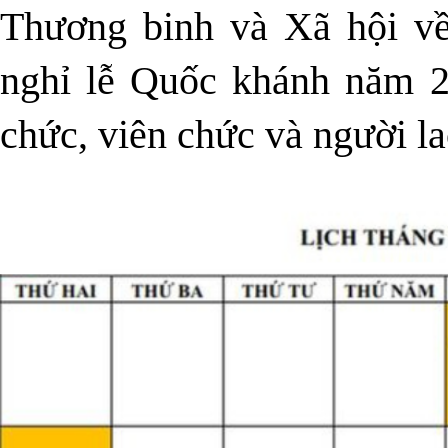
Thương binh và Xã hội về 
nghỉ lễ Quốc khánh năm 2
chức, viên chức và người l