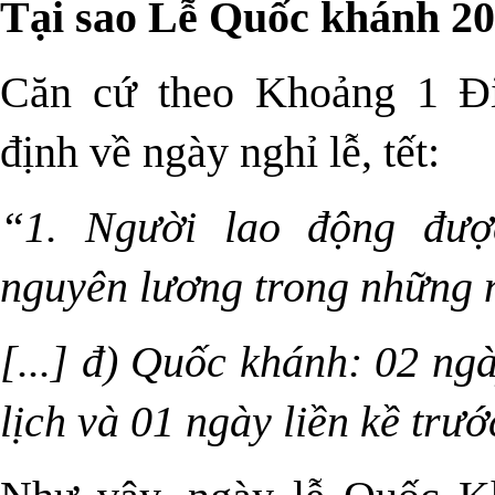
Tại sao Lễ Quốc khánh 20
Căn cứ theo Khoảng 1 Đ
định về ngày nghỉ lễ, tết:
“1. Người lao động đượ
nguyên lương trong những ng
[...] đ) Quốc khánh: 02 ng
lịch và 01 ngày liền kề trướ