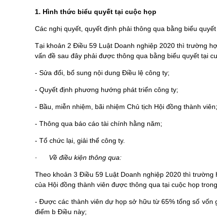
1
. Hình thức biểu quyết tại cuộc họp
Các nghị quyết, quyết định phải thông qua bằng biểu quyết
Tại khoản 2 Điều 59 Luật Doanh nghiệp 2020 thì trường hợp
vấn đề sau đây phải được thông qua bằng biểu quyết tại c
- Sửa đổi, bổ sung nội dung Điều lệ công ty;
- Quyết định phương hướng phát triển công ty;
- Bầu, miễn nhiệm, bãi nhiệm Chủ tịch Hội đồng thành viê
- Thông qua báo cáo tài chính hằng năm;
- Tổ chức lại, giải thể công ty.
·
Về điều kiện thông qua:
Theo khoản 3 Điều 59 Luật Doanh nghiệp 2020 thì trường hợ
của Hội đồng thành viên được thông qua tại cuộc họp
tron
-
Được các thành viên dự họp sở hữu từ 65% tổng số vốn góp
điểm b
Điều này
;