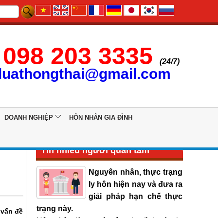
098 203 3335
(24/7)
luathongthai@gmail.com
DOANH NGHIỆP
HÔN NHÂN GIA ĐÌNH
Tin nhiều người quan tâm
Nguyên nhân, thực trạng
ly hôn hiện nay và đưa ra
giải pháp hạn chế thực
trạng này.
 vấn đề