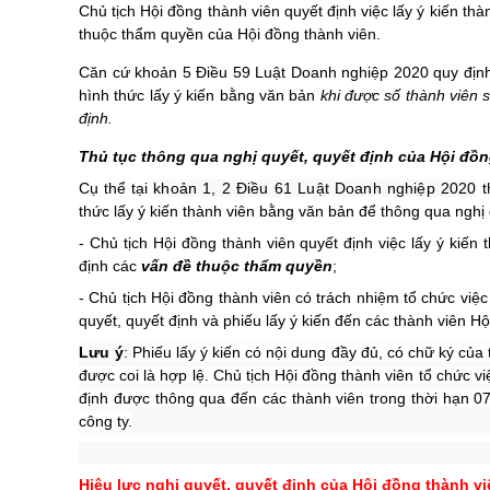
Chủ tịch Hội đồng thành viên quyết định việc lấy ý kiến t
thuộc thẩm quyền của Hội đồng thành viên.
Căn cứ khoản 5 Điều 59
Luật Doanh nghiệp 2020
quy định
hình thức lấy ý kiến bằng văn bản
khi được số thành viên s
định.
Thủ tục thông qua nghị quyết, quyết định của Hội đồn
Cụ thể tại
khoản 1, 2 Điều 61
Luật Doanh nghiệp 2020
th
thức lấy ý kiến thành viên bằng văn bản để thông qua nghị 
-
Chủ tịch Hội đồng thành viên quyết định việc lấy ý kiế
định
các
vấn đề thuộc thẩm quyền
;
-
Chủ tịch Hội đồng thành viên có trách nhiệm tổ chức việc
quyết, quyết định và phiếu lấy ý kiến đến các thành viên Hộ
Lưu ý
:
Phiếu lấy ý kiến có nội dung đầy đủ, có chữ ký của
được coi là hợp lệ. Chủ tịch Hội đồng thành viên tổ chức v
định được thông qua đến các thành viên trong thời hạn 07
công ty.
Hiệu lực n
ghị quyết, quyết định của Hội đồng thành vi