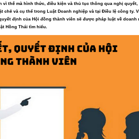
 vì thế mà hình thức, điều kiện và thủ tục thông qua nghị quyết,
t chẽ và cụ thể trong Luật Doanh nghiệp và tại Điều lệ công ty. 
, quyết định của Hội đồng thành viên sẽ được pháp luật về doanh
ật Hồng Thái tìm hiểu.