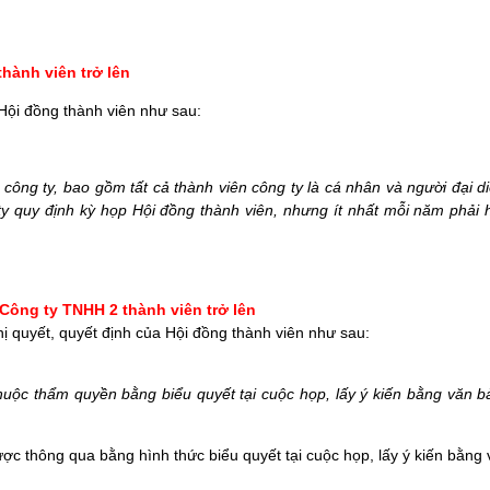
hành viên trở lên
Hội đồng thành viên như sau:
 công ty, bao gồm tất cả thành viên công ty là cá nhân và người đại d
 ty quy định kỳ họp Hội đồng thành viên, nhưng ít nhất mỗi năm phải
Công ty TNHH 2 thành viên trở lên
hị quyết, quyết định của Hội đồng thành viên
như sau:
thuộc thẩm quyền bằng biểu quyết tại cuộc họp, lấy ý kiến bằng văn 
ược thông qua bằng hình thức biểu quyết tại cuộc họp, lấy ý kiến bằng