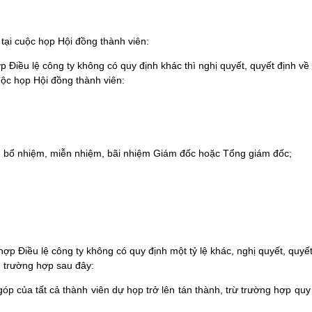
 tại cuộc họp Hội đồng thành viên:
 Điều lệ công ty không có quy định khác thì nghị quyết, quyết định về
uộc họp Hội đồng thành viên:
n; bổ nhiệm, miễn nhiệm, bãi nhiệm Giám đốc hoặc Tổng giám đốc;
p Điều lệ công ty không có quy định một tỷ lệ khác, nghị
quyết, quyết
g
trường hợp sau đây:
 của tất cả thành viên dự họp trở lên tán thành, trừ trường hợp quy 