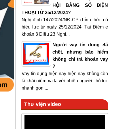
HỘI BẰNG SỐ ĐIỆN
THOẠI TỪ 25/12/2024?
Nghị định 147/2024/NĐ-CP chính thức có
hiệu lực từ ngày 25/12/2024. Tại Điểm e
khoản 3 Điều 23 Nghị...
Người vay tín dụng đã
chết, nhưng bảo hiểm
không chi trả khoản vay
?
Vay tín dụng hiện nay hiện nay không còn
là khái niệm xa lạ với nhiều người, thủ tục
nhanh gọn,...
Thư viện video