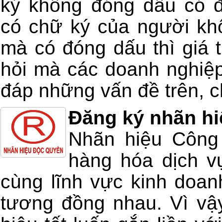
ký không đóng dấu có 
có chữ ký của người kh
mà có đóng dấu thì giá t
hỏi mà các doanh nghiệp
đáp những vấn đề trên, ch
Đăng ký nhãn hi
Nhãn hiệu Công 
hàng hóa dịch v
cùng lĩnh vực kinh doan
tương đồng nhau. Vì vậ