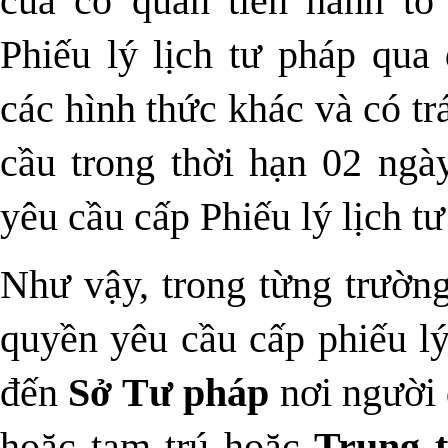
của cơ quan tiến hành tố
Phiếu lý lịch tư pháp qua 
các hình thức khác và có t
cầu trong thời hạn 02 ngà
yêu cầu cấp Phiếu lý lịch tư
Như vậy, trong từng trường
quyền yêu cầu cấp phiếu lý
đến
Sở Tư pháp
nơi người 
hoặc tạm trú hoặc
Trung t