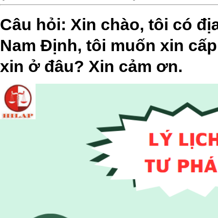
Câu hỏi: Xin chào, tôi có đị
Nam Định, tôi muốn xin cấp l
xin ở đâu? Xin cảm ơn.