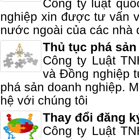
Công ty luật quố
nghiệp xin được tư vấn v
nước ngoài của các nhà 
Thủ tục phá sản
Công ty Luật T
và Đồng nghiệp tư
phá sản doanh nghiệp. Mọ
hệ với chúng tôi
Thay đổi đăng k
Công ty Luật T