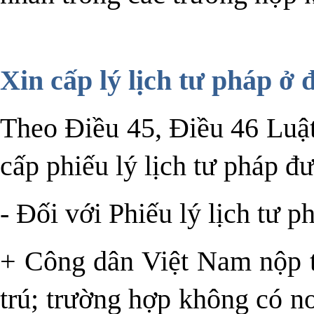
Xin cấp lý lịch tư pháp ở 
Theo Điều 45, Điều 46 Luật
cấp phiếu lý lịch tư pháp đ
- Đối với Phiếu lý lịch tư p
+ Công dân Việt Nam nộp t
trú; trường hợp không có nơ