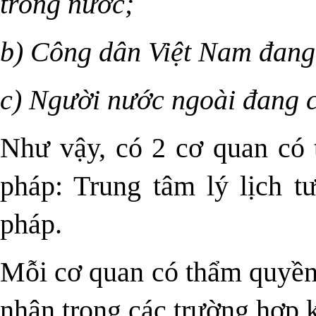
trong nước;
b) Công dân Việt Nam đang 
c) Người nước ngoài đang c
Như vậy, có 2 cơ quan có 
pháp: Trung tâm lý lịch 
pháp.
Mỗi cơ quan có thẩm quyền 
nhân trong các trường hợp 