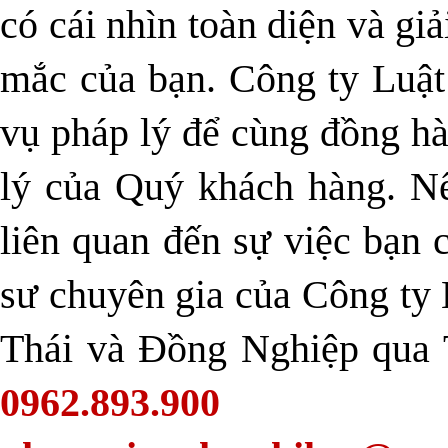
có cái nhìn toàn diện và g
mắc của bạn. Công ty Luật
vụ pháp lý để cùng đồng h
lý của Quý khách hàng. Nế
liên quan đến sự việc bạn c
sư chuyên gia của Công t
Thái và Đồng Nghiệp qua T
0962.893.900
hoặ