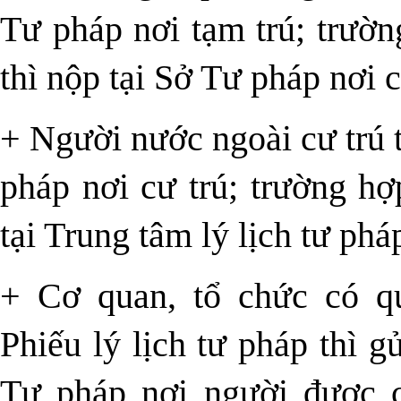
Tư pháp nơi tạm trú; trườn
thì nộp tại Sở Tư pháp nơi c
+ Người nước ngoài cư trú 
pháp nơi cư trú; trường hợ
tại Trung tâm lý lịch tư phá
+ Cơ quan, tổ chức có q
Phiếu lý lịch tư pháp thì 
Tư pháp nơi người được c