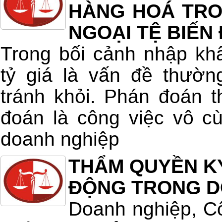
HÀNG HOÁ TRON
NGOẠI TỆ BIẾN
Trong bối cảnh nhập kh
tỷ giá là vấn đề thườn
tránh khỏi. Phán đoán t
đoán là công việc vô c
doanh nghiệp
THẨM QUYỀN K
ĐỘNG TRONG D
Doanh nghiệp, Cô