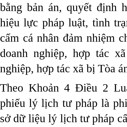
bằng bản án, quyết định 
hiệu lực pháp luật, tình tr
cấm cá nhân đảm nhiệm chứ
doanh nghiệp, hợp tác xã
nghiệp, hợp tác xã bị Tòa á
Theo Khoản 4 Điều 2 Luậ
phiếu lý lịch tư pháp là p
sở dữ liệu lý lịch tư pháp c