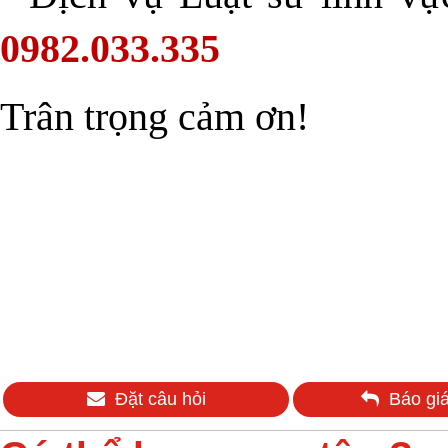
0982.033.335
Trân trọng cảm ơn!
Đặt câu hỏi
Báo giá