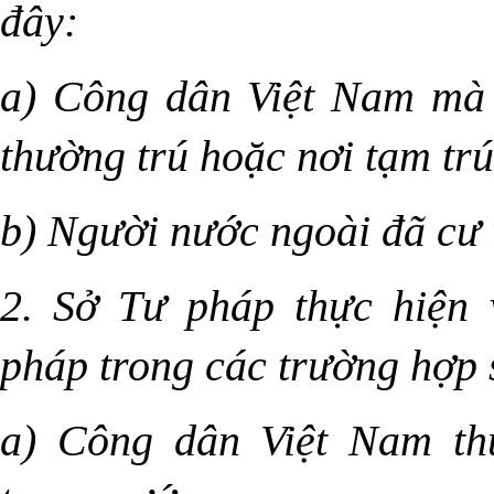
đây:
a) Công dân Việt Nam mà 
thường trú hoặc nơi tạm trú
b) Người nước ngoài đã cư t
2. Sở Tư pháp thực hiện v
pháp trong các trường hợp 
a) Công dân Việt Nam th