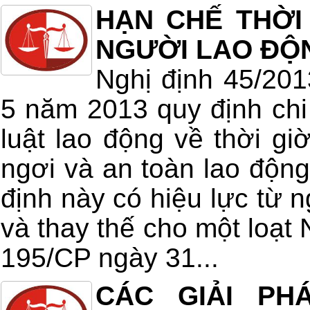
HẠN CHẾ THỜI
NGƯỜI LAO ĐỘ
Nghị định 45/20
5 năm 2013 quy định chi 
luật lao động về thời giờ
ngơi và an toàn lao động
định này có hiệu lực từ 
và thay thế cho một loạt 
195/CP ngày 31...
CÁC GIẢI PH