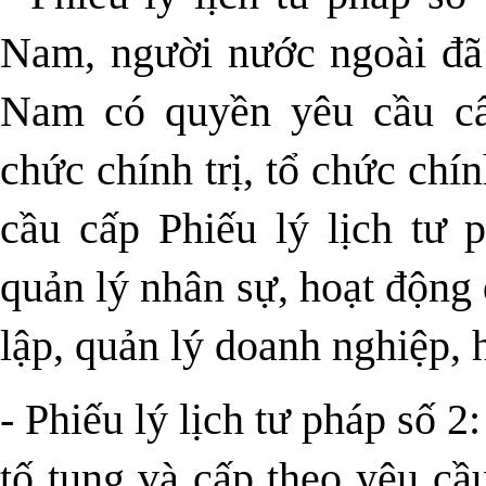
Nam, người nước ngoài đã 
Nam có quyền yêu cầu cấ
chức chính trị, tổ chức chín
cầu cấp Phiếu lý lịch tư 
quản lý nhân sự, hoạt động
lập, quản lý doanh nghiệp, 
- Phiếu lý lịch tư pháp số 2
tố tụng và cấp theo yêu cầ