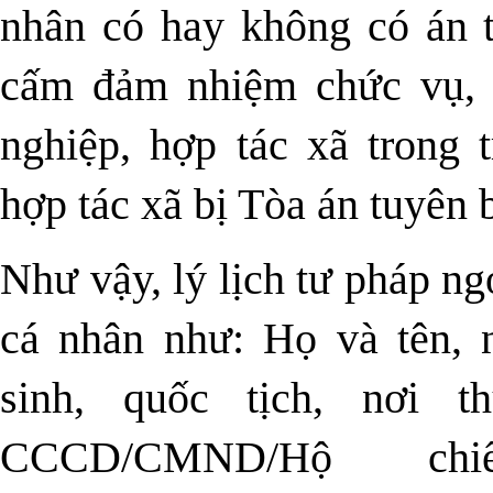
nhân có hay không có án t
cấm đảm nhiệm chức vụ, t
nghiệp, hợp tác xã trong 
hợp tác xã bị Tòa án tuyên 
Như vậy, lý lịch tư pháp ng
cá nhân như: Họ và tên, 
sinh, quốc tịch, nơi t
CCCD/CMND/Hộ c