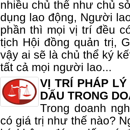
nhiều chủ thể như chủ s
dụng lao động, Người la
phần thì mọi vị trí đều c
tịch Hội đồng quản trị,
vậy ai sẽ là chủ thể ký k
tất cả mọi người lao...
VỊ TRÍ PHÁP L
DẤU TRONG DO
Trong doanh ngh
có giá trị như thế nào? 