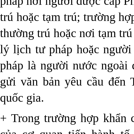
pháp nơi người được cấp Ph
trú hoặc tạm trú; trường h
thường trú hoặc nơi tạm tr
lý lịch tư pháp hoặc người
pháp là người nước ngoài đ
gửi văn bản yêu cầu đến T
quốc gia.
+ Trong trường hợp khẩn 