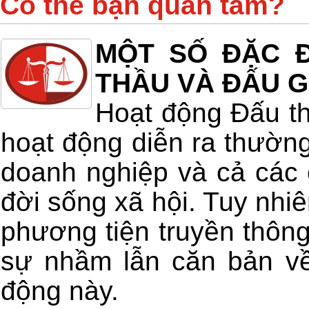
Có thể bạn quan tâm?
MỘT SỐ ĐẶC Đ
THẦU VÀ ĐẤU G
Hoạt động Đấu th
hoạt động diễn ra thường
doanh nghiệp và cả các 
đời sống xã hội. Tuy nhiê
phương tiện truyền thông
sự nhầm lẫn căn bản về
động này.