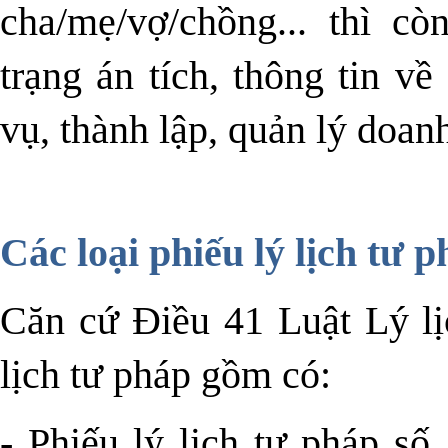
cha/mẹ/vợ/chồng... thì cò
trạng án tích, thông tin 
vụ, thành lập, quản lý doa
Các loại phiếu lý lịch tư 
Căn cứ Điều 41 Luật Lý lị
lịch tư pháp gồm có:
- Phiếu lý lịch tư pháp số