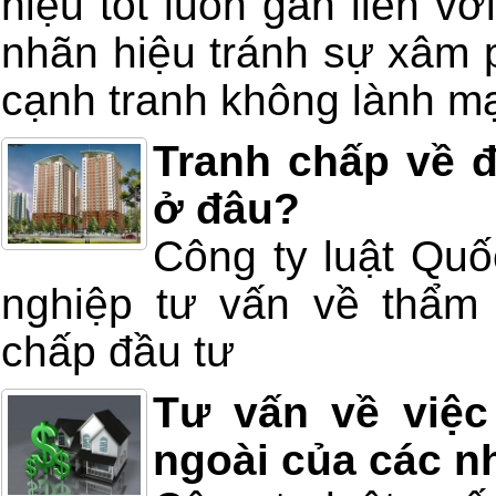
hiệu tốt luốn gắn liền v
nhãn hiệu tránh sự xâm 
cạnh tranh không lành m
Tranh chấp về đ
ở đâu?
Công ty luật Quố
nghiệp tư vấn về thẩm 
chấp đầu tư
Tư vấn về việc
ngoài của các n