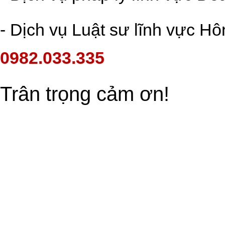
- Dịch vụ Luật sư lĩnh vực Hô
0982.033.335
Trân trọng cảm ơn!