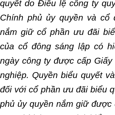
quyết do Điều lệ công ty qu
Chính phủ ủy quyền và cổ 
nắm giữ cổ phần ưu đãi biể
của cổ đông sáng lập có hi
ngày công ty được cấp Giấy
nghiệp. Quyền biểu quyết và
đối với cổ phần ưu đãi biểu 
phủ ủy quyền nắm giữ được qu