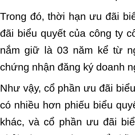
Trong đó, thời hạn ưu đãi bi
đãi biểu quyết của công ty 
nắm giữ là 03 năm kể từ n
chứng nhận đăng ký doanh n
Như vậy, cổ phần ưu đãi biểu
có nhiều hơn phiếu biểu quy
khác, và cổ phần ưu đãi biể