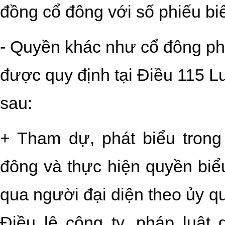
đồng cổ đông với số phiếu bi
- Quyền khác như cổ đông p
được quy định tại Điều 115 
sau:
+ Tham dự, phát biểu trong
đông và thực hiện quyền biểu
qua người đại diện theo ủy q
Điều lệ công ty, pháp luật