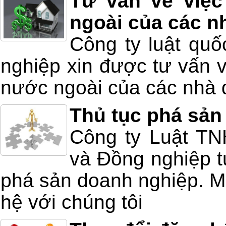
Tư vấn về việc
ngoài của các n
Công ty luật quố
nghiệp xin được tư vấn v
nước ngoài của các nhà 
Thủ tục phá sản
Công ty Luật T
và Đồng nghiệp tư
phá sản doanh nghiệp. Mọ
hệ với chúng tôi