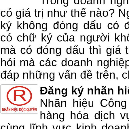
Trong doanh ngh
có giá trị như thế nào? 
ký không đóng dấu có 
có chữ ký của người kh
mà có đóng dấu thì giá t
hỏi mà các doanh nghiệp
đáp những vấn đề trên, ch
Đăng ký nhãn hi
Nhãn hiệu Công 
hàng hóa dịch v
cùng lĩnh vực kinh doan