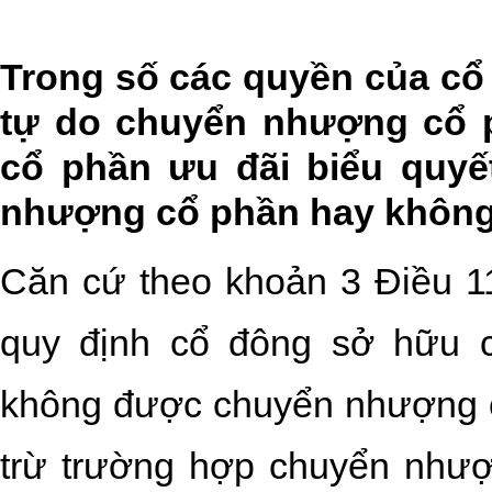
Trong số các quyền của cổ
tự do chuyển nhượng cổ p
cổ phần ưu đãi biểu quyế
nhượng cổ phần hay khôn
Căn cứ theo khoản 3 Điều 1
quy định cổ đông sở hữu c
không được chuyển nhượng c
trừ trường hợp chuyển nhượ