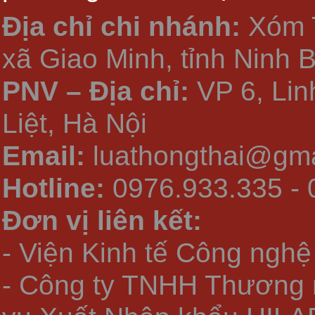
Địa chỉ chi nhánh:
Xóm 
xã Giao Minh, tỉnh Ninh 
PNV – Địa chỉ:
VP 6, Li
Liệt, Hà Nội
Email:
luathongthai@gma
Hotline:
0976.933.335 - 
Đơn vị liên kết:
- Viện Kinh tế Công nghệ
- Công ty TNHH Thương 