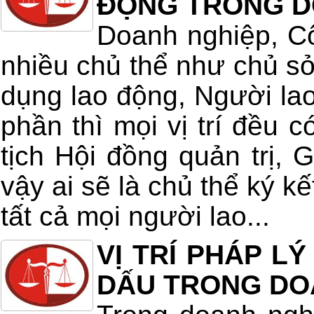
ĐỘNG TRONG D
Doanh nghiệp, Cô
nhiều chủ thể như chủ s
dụng lao động, Người la
phần thì mọi vị trí đều c
tịch Hội đồng quản trị,
vậy ai sẽ là chủ thể ký k
tất cả mọi người lao...
VỊ TRÍ PHÁP L
DẤU TRONG DO