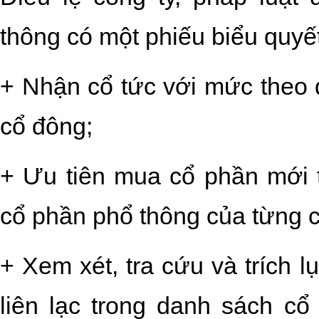
thông có một phiếu biểu quyết
+ Nhận cổ tức với mức theo 
cổ đông;
+ Ưu tiên mua cổ phần mới 
cổ phần phổ thông của từng c
+ Xem xét, tra cứu và trích lụ
liên lạc trong danh sách cổ