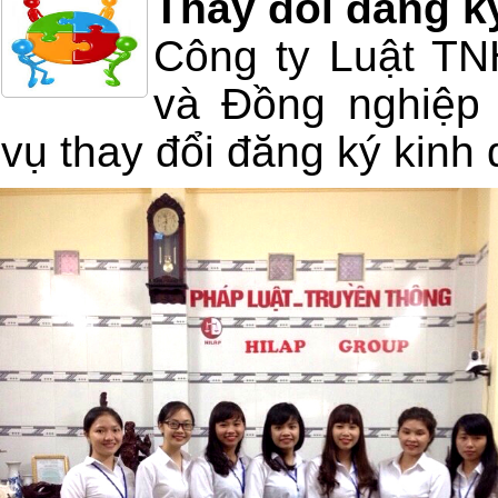
Thay đổi đăng k
Công ty Luật T
và Đồng nghiệp 
vụ thay đổi đăng ký kinh