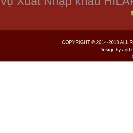
vụ Xuất Nhập khẩu HILA
COPYRIGHT © 2014-2018 ALL
Design by and 