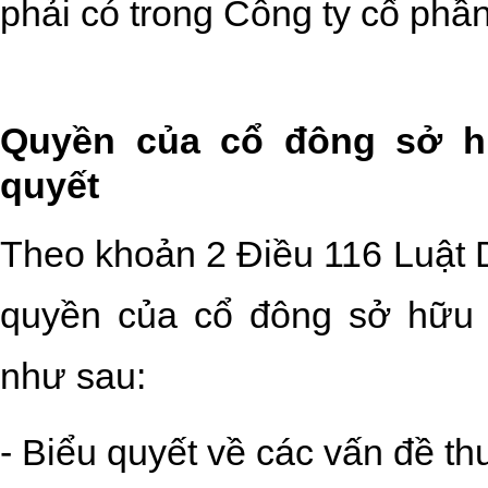
phải có trong Công ty cổ phần
Quyền của cổ đông sở h
quyết
Theo khoản 2 Điều 116 Luật 
quyền của cổ đông sở hữu 
như sau:
- Biểu quyết về các vấn đề t