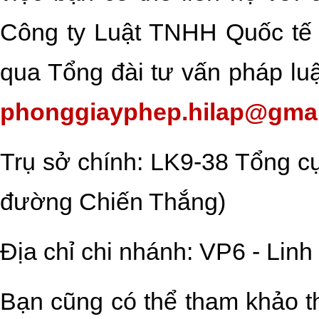
Công ty Luật TNHH Quốc tế
qua Tổng đài tư vấn pháp lu
phonggiayphep.hilap@gma
Trụ sở chính: LK9-38 Tổng cụ
đường Chiến Thắng)
Địa chỉ chi nhánh: VP6 - Lin
Bạn cũng có thể tham khảo th