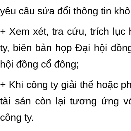
yêu cầu sửa đổi thông tin kh
+ Xem xét, tra cứu, trích lụ
ty, biên bản họp Đại hội đồn
hội đồng cổ đông;
+ Khi công ty giải thể hoặc 
tài sản còn lại tương ứng v
công ty.