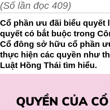
(Số lần đọc 409)
Cổ phần ưu đãi biểu quyết 
quyết có bắt buộc trong C
Cổ đông sở hữu cổ phần ưu
thực hiện các quyền như t
Luật Hồng Thái tìm hiểu.