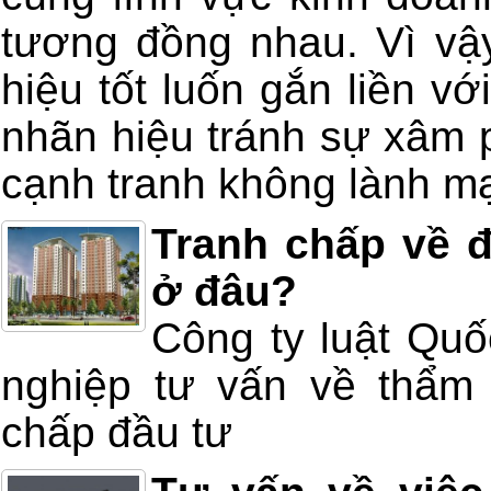
tương đồng nhau. Vì vậ
hiệu tốt luốn gắn liền v
nhãn hiệu tránh sự xâm 
cạnh tranh không lành m
Tranh chấp về đ
ở đâu?
Công ty luật Quố
nghiệp tư vấn về thẩm 
chấp đầu tư