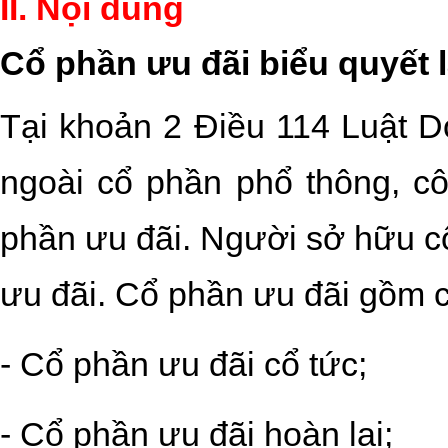
II. Nội dung
Cổ phần ưu đãi biểu quyết l
Tại khoản 2 Điều 114 Luật D
ngoài cổ phần phổ thông, cô
phần ưu đãi. Người sở hữu cổ
ưu đãi. Cổ phần ưu đãi gồm c
- Cổ phần ưu đãi cổ tức;
- Cổ phần ưu đãi hoàn lại;