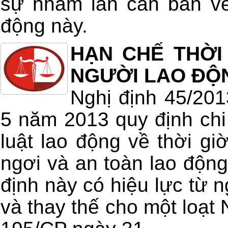
sự nhầm lẫn căn bản về
động này.
HẠN CHẾ THỜI
NGƯỜI LAO ĐỘ
Nghị định 45/20
5 năm 2013 quy định chi 
luật lao động về thời giờ
ngơi và an toàn lao động
định này có hiệu lực từ 
và thay thế cho một loạt 