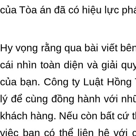
của Tòa án đã có hiệu lực ph
Hy vọng rằng qua bài viết bê
cái nhìn toàn diện và giải 
của bạn. Công ty Luật Hồng 
lý để cùng đồng hành với nh
khách hàng. Nếu còn bất cứ t
việc bạn có thể liên hệ với