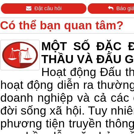
Đặt câu hỏi
Báo giá
Có thể bạn quan tâm?
MỘT SỐ ĐẶC Đ
THẦU VÀ ĐẤU G
Hoạt động Đấu th
hoạt động diễn ra thường
doanh nghiệp và cả các 
đời sống xã hội. Tuy nhiê
phương tiện truyền thông