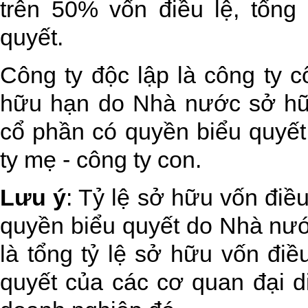
trên 50% vốn điều lệ, tổng
quyết.
Công ty độc lập là công ty c
hữu hạn do Nhà nước sở hữu
cổ phần có quyền biểu quyế
ty mẹ - công ty con.
Lưu ý
: Tỷ lệ sở hữu vốn điề
quyền biểu quyết do Nhà nướ
là tổng tỷ lệ sở hữu vốn điề
quyết của các cơ quan đại d