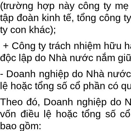
(trường hợp này công ty mẹ 
tập đoàn kinh tế, tổng công 
ty con khác);
+ Công ty trách nhiệm hữu h
độc lập do Nhà nước nắm giữ
- Doanh nghiệp do Nhà nước
lệ hoặc tổng số cổ phần có q
Theo đó, Doanh nghiệp do 
vốn điều lệ hoặc tổng số c
bao gồm: