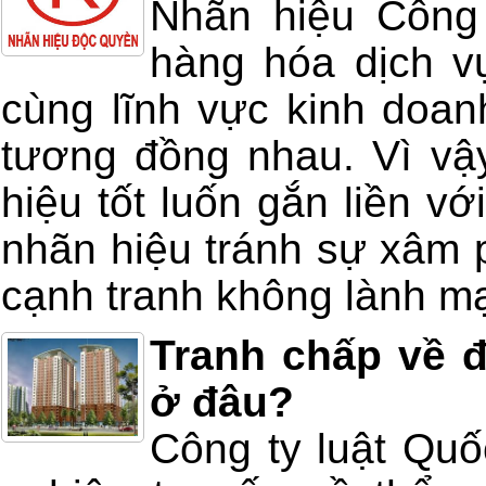
Nhãn hiệu Công 
hàng hóa dịch v
cùng lĩnh vực kinh doan
tương đồng nhau. Vì vậ
hiệu tốt luốn gắn liền v
nhãn hiệu tránh sự xâm 
cạnh tranh không lành m
Tranh chấp về đ
ở đâu?
Công ty luật Quố