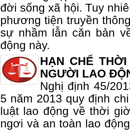
đời sống xã hội. Tuy nhiê
phương tiện truyền thông
sự nhầm lẫn căn bản về
động này.
HẠN CHẾ THỜI
NGƯỜI LAO ĐỘ
Nghị định 45/20
5 năm 2013 quy định chi 
luật lao động về thời giờ
ngơi và an toàn lao động