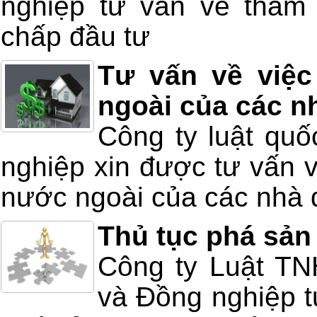
nghiệp tư vấn về thẩm 
chấp đầu tư
Tư vấn về việc
ngoài của các n
Công ty luật quố
nghiệp xin được tư vấn v
nước ngoài của các nhà 
Thủ tục phá sản
Công ty Luật T
và Đồng nghiệp tư