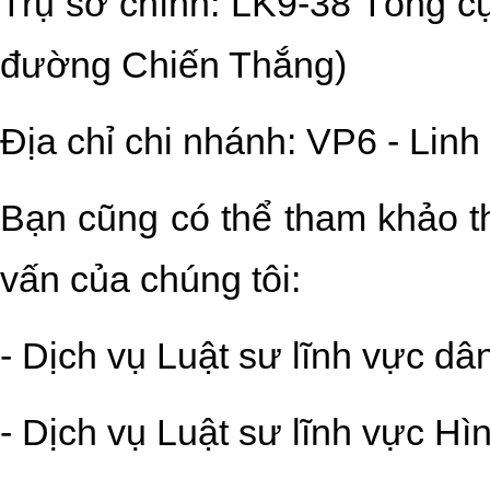
Trụ sở chính: LK9-38 Tổng cụ
đường Chiến Thắng)
Địa chỉ chi nhánh: VP6 - Lin
Bạn cũng có thể tham khảo th
vấn của chúng tôi:
- Dịch vụ Luật sư lĩnh vực dâ
- Dịch vụ Luật sư lĩnh vực Hì