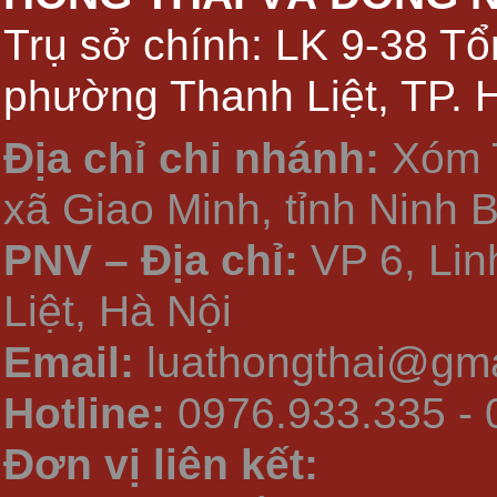
Trụ sở chính: LK 9-38 Tổ
phường Thanh Liệt, TP. 
Địa chỉ chi nhánh:
Xóm 
xã Giao Minh, tỉnh Ninh 
PNV – Địa chỉ:
VP 6, Li
Liệt, Hà Nội
Email:
luathongthai@gma
Hotline:
0976.933.335 - 
Đơn vị liên kết: