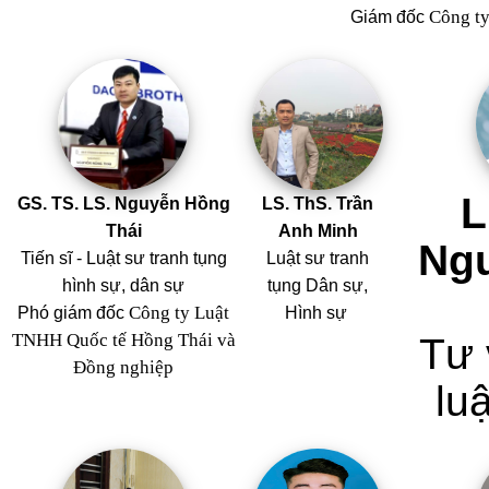
Công t
Giám đốc
L
GS. TS. LS. Nguyễn Hồng
LS. ThS. Trần
Thái
Anh Minh
Ng
Tiến sĩ - Luật sư tranh tụng
Luật sư tranh
hình sự, dân sự
tụng Dân sự,
Công ty Luật
Phó giám đốc
Hình sự
TNHH Quốc tế Hồng Thái và
Tư 
Đồng nghiệp
luậ