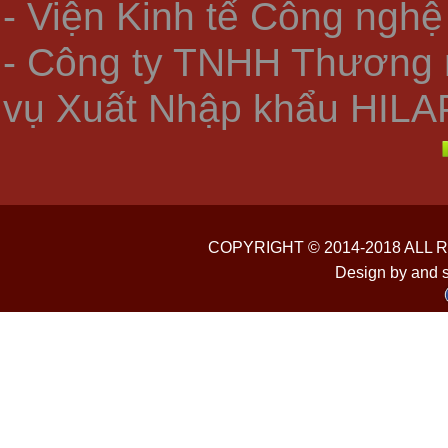
- Viện Kinh tế Công nghệ
- Công ty TNHH Thương 
vụ Xuất Nhập khẩu HILA
COPYRIGHT © 2014-2018 ALL
Design by and 