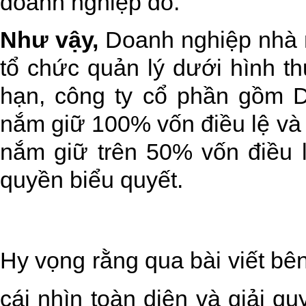
doanh nghiệp đó.
Như vậy,
Doanh nghiệp nhà 
tổ chức quản lý dưới hình t
hạn, công ty cổ phần gồm 
nắm giữ 100% vốn điều lệ v
nắm giữ trên 50% vốn điều 
quyền biểu quyết.
Hy vọng rằng qua bài viết bê
cái nhìn toàn diện và giải 