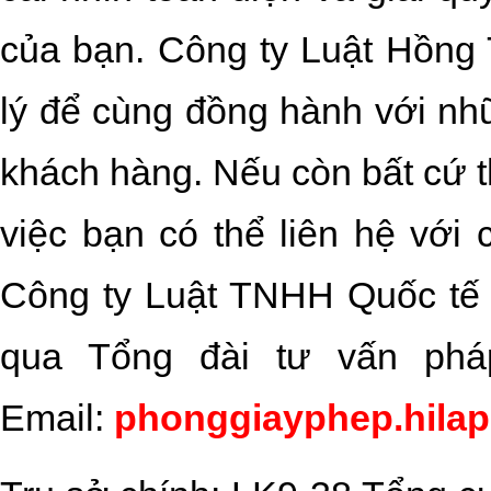
của bạn. Công ty Luật Hồng 
lý để cùng đồng hành với nh
khách hàng. Nếu còn bất cứ t
việc bạn có thể liên hệ với
Công ty Luật TNHH Quốc tế
qua Tổng đài tư vấn ph
Email:
phonggiayphep.hila