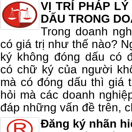
VỊ TRÍ PHÁP L
DẤU TRONG DO
Trong doanh ngh
có giá trị như thế nào? 
ký không đóng dấu có 
có chữ ký của người kh
mà có đóng dấu thì giá t
hỏi mà các doanh nghiệp
đáp những vấn đề trên, ch
Đăng ký nhãn hi