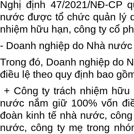
Nghị định 47/2021/NĐ-CP q
nước được tổ chức quản lý d
nhiệm hữu hạn, công ty cổ p
- Doanh nghiệp do Nhà nước 
Trong đó, Doanh nghiệp do 
điều lệ theo quy định bao gồ
+ Công ty trách nhiệm hữu
nước nắm giữ 100% vốn điều
đoàn kinh tế nhà nước, công
nước, công ty mẹ trong nhó