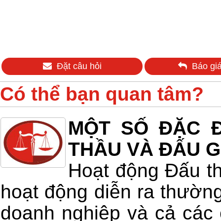
Đặt câu hỏi
Báo giá
Có thể bạn quan tâm?
MỘT SỐ ĐẶC Đ
THẦU VÀ ĐẤU G
Hoạt động Đấu th
hoạt động diễn ra thường
doanh nghiệp và cả các 