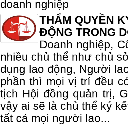
doanh nghiệp
THẨM QUYỀN K
ĐỘNG TRONG D
Doanh nghiệp, Cô
nhiều chủ thể như chủ s
dụng lao động, Người la
phần thì mọi vị trí đều c
tịch Hội đồng quản trị,
vậy ai sẽ là chủ thể ký k
tất cả mọi người lao...