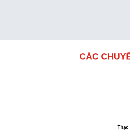
CÁC CHUYÊ
Thạc 