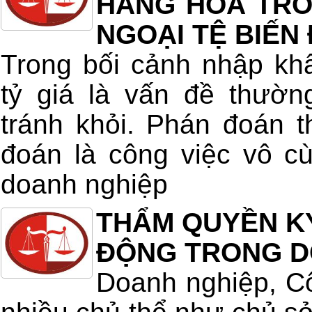
HÀNG HOÁ TRON
NGOẠI TỆ BIẾN
Trong bối cảnh nhập kh
tỷ giá là vấn đề thườn
tránh khỏi. Phán đoán t
đoán là công việc vô c
doanh nghiệp
THẨM QUYỀN K
ĐỘNG TRONG D
Doanh nghiệp, Cô