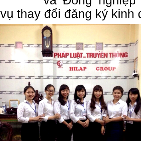
và Đồng nghiệp 
vụ thay đổi đăng ký kinh