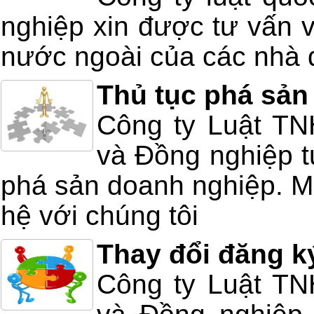
nghiệp xin được tư vấn v
nước ngoài của các nhà 
Thủ tục phá sản
Công ty Luật T
và Đồng nghiệp tư
phá sản doanh nghiệp. Mọ
hệ với chúng tôi
Thay đổi đăng k
Công ty Luật T