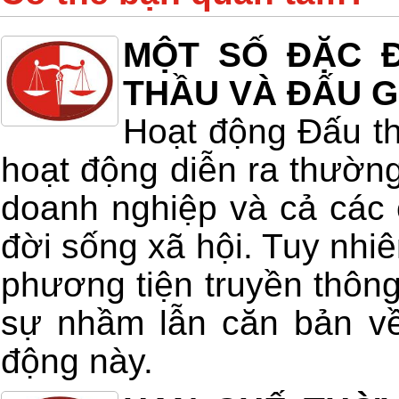
MỘT SỐ ĐẶC Đ
THẦU VÀ ĐẤU G
Hoạt động Đấu th
hoạt động diễn ra thường
doanh nghiệp và cả các 
đời sống xã hội. Tuy nhiê
phương tiện truyền thông
sự nhầm lẫn căn bản về
động này.