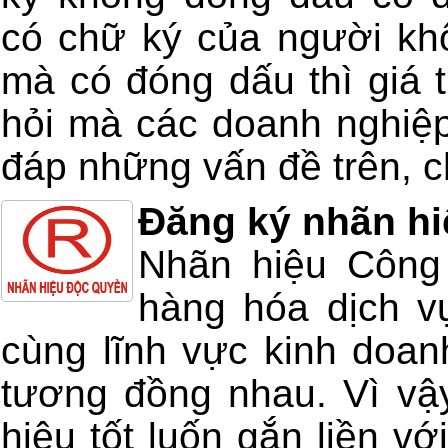
có chữ ký của người kh
mà có đóng dấu thì giá t
hỏi mà các doanh nghiệp
đáp những vấn đề trên, ch
Đăng ký nhãn hi
Nhãn hiệu Công 
hàng hóa dịch v
cùng lĩnh vực kinh doan
tương đồng nhau. Vì vậ
hiệu tốt luốn gắn liền v