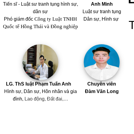
Tiến sĩ - Luật sư tranh tụng hình sự,
Anh Minh
dân sự
Luật sư tranh tụng
Công ty Luật TNHH
Phó giám đốc
Dân sự, Hình sự
Quốc tế Hồng Thái và Đồng nghiệp
LG. ThS luật Phạm Tuấn Anh
Chuyên viên
Hình sự, Dân sự, Hôn nhân
và
gia
Đàm Văn Long
đình,
Lao động, Đất đai,…