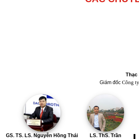
Thạc 
Công t
Giám đốc
GS. TS. LS. Nguyễn Hồng Thái
LS. ThS. Trần