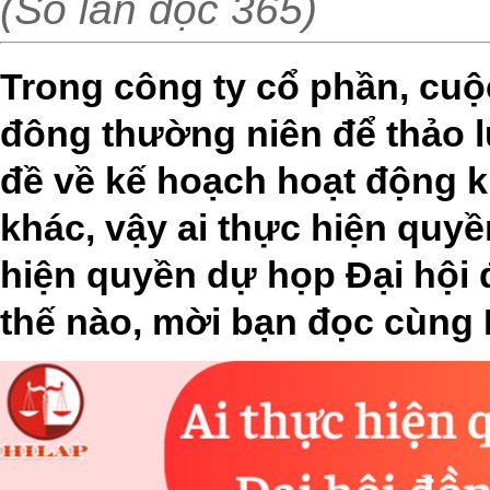
(Số lần đọc 365)
Trong công ty cổ phần, cuộ
đông thường niên để thảo l
đề về kế hoạch hoạt động k
khác, vậy ai thực hiện quy
hiện quyền dự họp Đại hội 
thế nào, mời bạn đọc cùng 