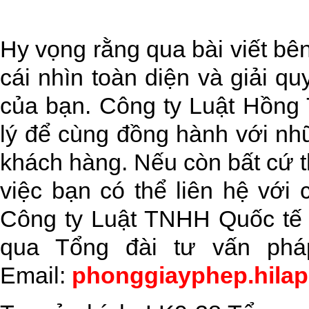
Hy vọng rằng qua bài viết bê
cái nhìn toàn diện và giải 
của bạn. Công ty Luật Hồng 
lý để cùng đồng hành với nh
khách hàng. Nếu còn bất cứ t
việc bạn có thể liên hệ với
Công ty Luật TNHH Quốc tế
qua Tổng đài tư vấn ph
Email:
phonggiayphep.hila