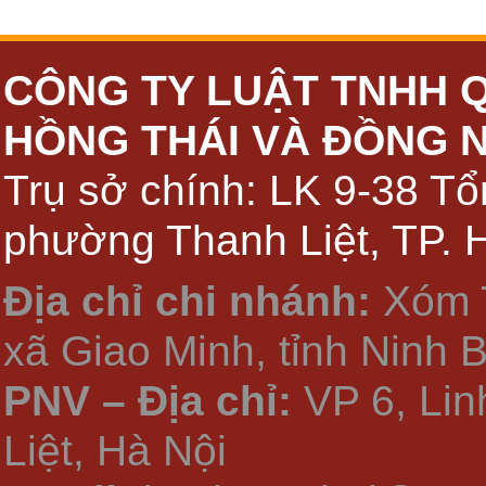
CÔNG TY LUẬT TNHH 
HỒNG THÁI VÀ ĐỒNG 
Trụ sở chính: LK 9-38 Tổ
phường Thanh Liệt, TP. 
Địa chỉ chi nhánh:
Xóm 
xã Giao Minh, tỉnh Ninh 
PNV – Địa chỉ:
VP 6, Li
Liệt, Hà Nội