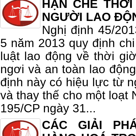
HẠN CHẾ THỜI
NGƯỜI LAO ĐỘ
Nghị định 45/20
5 năm 2013 quy định chi 
luật lao động về thời giờ
ngơi và an toàn lao động
định này có hiệu lực từ 
và thay thế cho một loạt 
195/CP ngày 31...
CÁC GIẢI PH