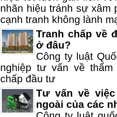
nhãn hiệu tránh sự xâm 
cạnh tranh không lành m
Tranh chấp về đ
ở đâu?
Công ty luật Quố
nghiệp tư vấn về thẩm 
chấp đầu tư
Tư vấn về việc
ngoài của các n
Công ty luật quố