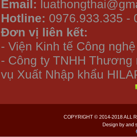
Email:
luathongthai@gma
Hotline:
0976.933.335 - 
Đơn vị liên kết:
- Viện Kinh tế Công nghệ
- Công ty TNHH Thương 
vụ Xuất Nhập khẩu HILA
COPYRIGHT © 2014-2018 ALL
Design by and 