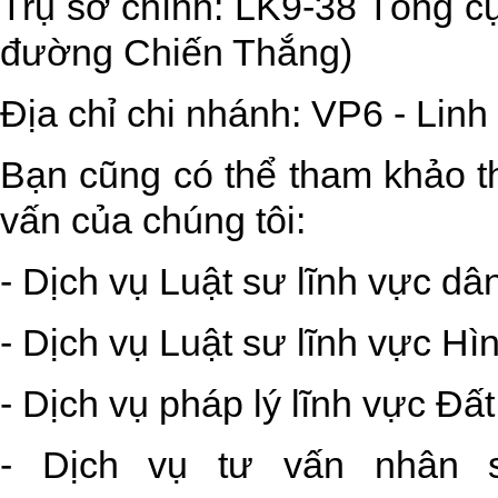
Trụ sở chính: LK9-38 Tổng cụ
đường Chiến Thắng)
Địa chỉ chi nhánh: VP6 - Lin
Bạn cũng có thể tham khảo th
vấn của chúng tôi:
- Dịch vụ Luật sư lĩnh vực dâ
- Dịch vụ Luật sư lĩnh vực Hì
- Dịch vụ pháp lý lĩnh vực Đất
- Dịch vụ tư vấn nhân 