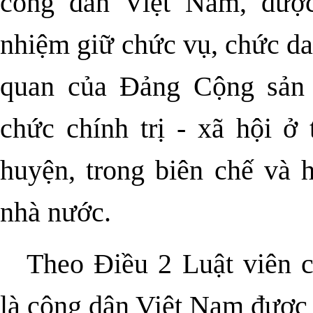
công dân Việt Nam, được
nhiệm giữ chức vụ, chức da
quan của Đảng Cộng sản 
chức chính trị - xã hội ở 
huyện, trong biên chế và 
nhà nước.
Theo Điều 2 Luật viên 
là công dân Việt Nam được t