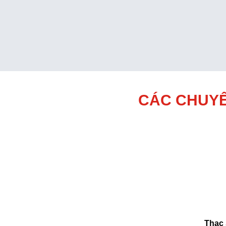
CÁC CHUYÊ
Thạc 