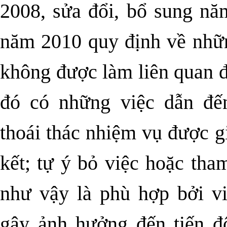
2008, sửa đổi, bổ sung nă
năm 2010 quy định về nhữn
không được làm liên quan đ
đó có những việc dẫn đến
thoái thác nhiệm vụ được g
kết; tự ý bỏ việc hoặc tha
như vậy là phù hợp bởi vi
gây ảnh hưởng đến tiến đ