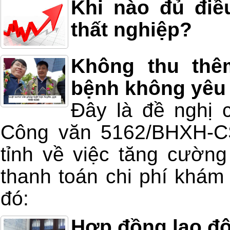
Khi nào đủ điề
thất nghiệp?
Không thu thê
bệnh không yêu
Đây là đề nghị 
Công văn 5162/BHXH-C
tỉnh về việc tăng cường
thanh toán chi phí khá
đó:
Hợp đồng lao độ