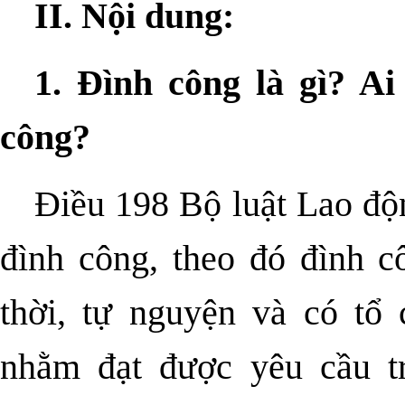
II. Nội dung:
1. Đình công là gì? Ai
công?
Điều 198 Bộ luật Lao độn
đình công, theo đó đình c
thời, tự nguyện và có tổ
nhằm đạt được yêu cầu tr