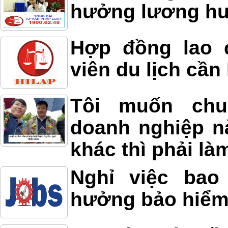
hưởng lương h
Hợp đồng lao 
viên du lịch cần 
Tôi muốn ch
doanh nghiệp n
khác thì phải l
Nghỉ việc bao
hưởng bảo hiểm