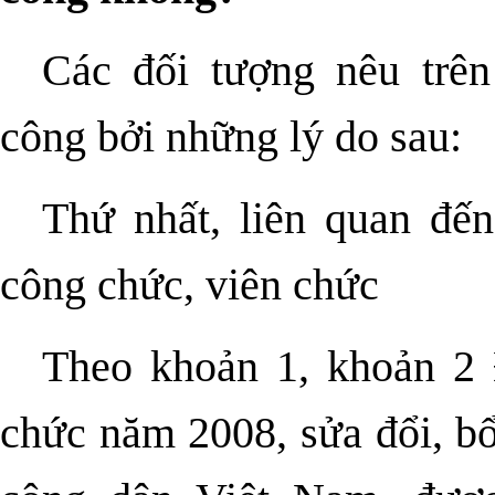
Các đối tượng nêu trê
công bởi những lý do sau:
Thứ nhất, liên quan đế
công chức, viên chức
Theo khoản 1, khoản 2 
chức năm 2008, sửa đổi, b