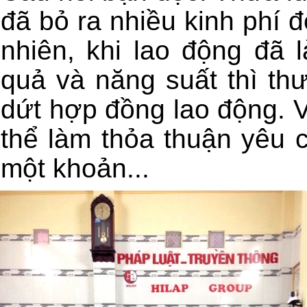
đã bỏ ra nhiều kinh phí đ
nhiên, khi lao động đã 
quả và năng suất thì t
dứt hợp đồng lao động. V
thể làm thỏa thuận yêu 
một khoản...