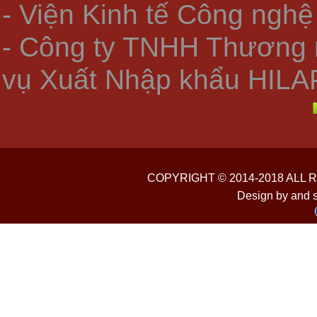
- Viện Kinh tế Công nghệ
- Công ty TNHH Thương 
vụ Xuất Nhập khẩu HILA
COPYRIGHT © 2014-2018 ALL
Design by and 