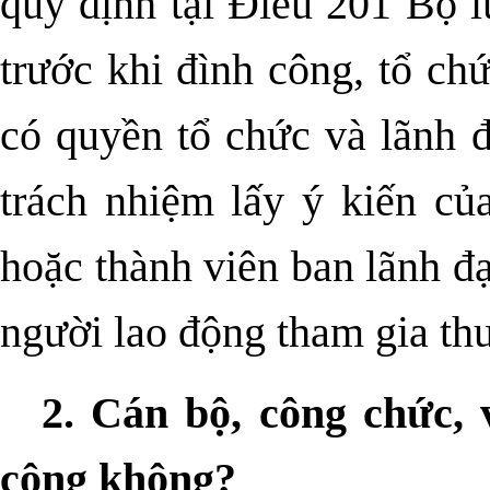
quy định tại Điều 201 Bộ l
trước khi đình công, tổ ch
có quyền tổ chức và lãnh 
trách nhiệm lấy ý kiến củ
hoặc thành viên ban lãnh đạ
người lao động tham gia th
2. Cán bộ, công chức, 
công không?