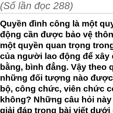
(Số lần đọc 288)
Quyền đình công là một qu
động cần được bảo vệ thông
một quyền quan trọng trong
của người lao động để xây
bằng, bình đẳng. Vậy theo q
những đối tượng nào được
bộ, công chức, viên chức 
không? Những câu hỏi này
giải đáp trong bài viết dưới