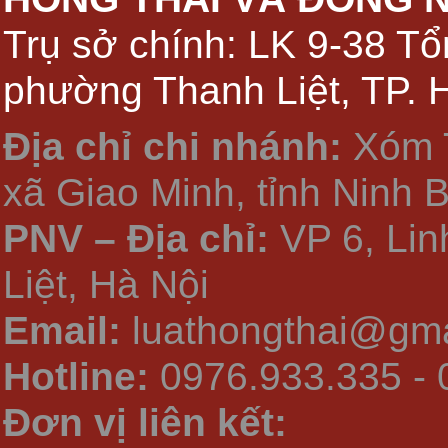
Trụ sở chính: LK 9-38 Tổ
phường Thanh Liệt, TP. 
Địa chỉ chi nhánh:
Xóm 
xã Giao Minh, tỉnh Ninh 
PNV – Địa chỉ:
VP 6, Li
Liệt, Hà Nội
Email:
luathongthai@gma
Hotline:
0976.933.335 - 
Đơn vị liên kết: