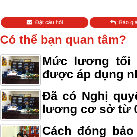
Đặt câu hỏi
Báo giá
Có thể bạn quan tâm?
Mức lương tối
được áp dụng n
Đã có Nghị quy
lương cơ sở từ 
Cách đóng bảo