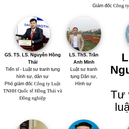
Công t
Giám đốc
L
GS. TS. LS. Nguyễn Hồng
LS. ThS. Trần
Thái
Anh Minh
Ng
Tiến sĩ - Luật sư tranh tụng
Luật sư tranh
hình sự, dân sự
tụng Dân sự,
Công ty Luật
Phó giám đốc
Hình sự
TNHH Quốc tế Hồng Thái và
Tư 
Đồng nghiệp
luậ