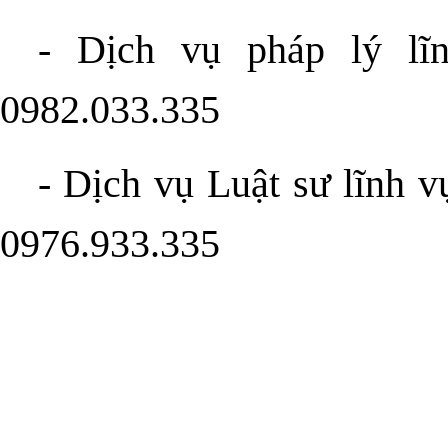
-
Dịch vụ pháp lý lĩ
0982.033.335
-
Dịch vụ Luật sư lĩnh v
0976.933.335