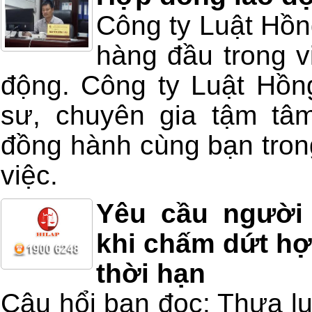
Công ty Luật Hồng
hàng đầu trong v
động. Công ty Luật Hồng
sư, chuyên gia tậm tâm
đồng hành cùng bạn trong
việc.
Yêu cầu người
khi chấm dứt hợ
thời hạn
Câu hổi bạn đọc: Thưa lu