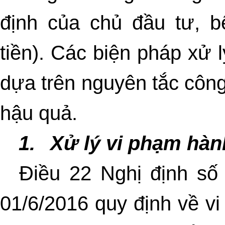
định của chủ đầu tư, b
tiền). Các biện pháp xử 
dựa trên nguyên tắc công
hậu quả.
1.
Xử lý vi phạm hàn
Điều 22 Nghị định số
01/6/2016 quy định về v