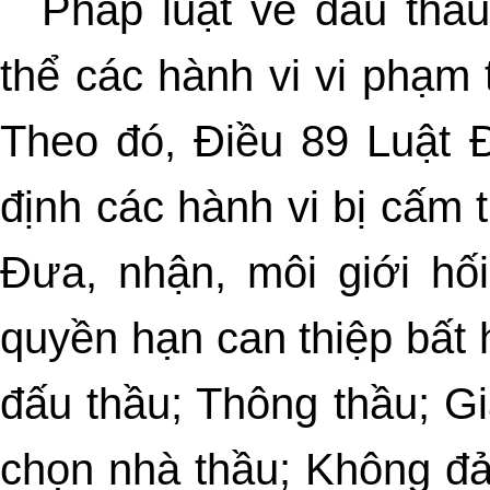
Pháp luật về đấu thầ
thể các hành vi vi phạm 
Theo đó, Điều 89 Luật 
định các hành vi bị cấm 
Đưa, nhận, môi giới hối
quyền hạn can thiệp bất
đấu thầu; Thông thầu; Gi
chọn nhà thầu; Không đ