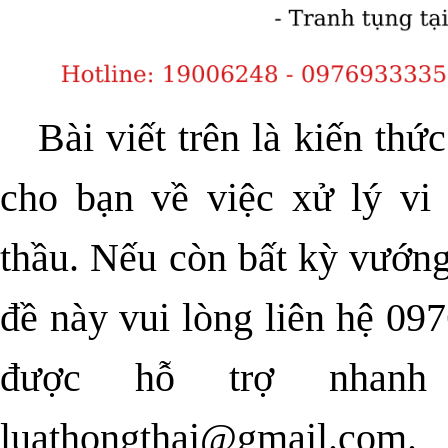
Bài viết trên là kiến th
cho bạn về việc xử lý vi
thầu. Nếu còn bất kỳ vướng
đề này vui lòng liên hệ 0
được hỗ trợ nhanh 
luathongthai@gmail.com.