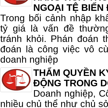
NGOẠI TỆ BIẾN
Trong bối cảnh nhập kh
tỷ giá là vấn đề thườn
tránh khỏi. Phán đoán t
đoán là công việc vô c
doanh nghiệp
THẨM QUYỀN K
ĐỘNG TRONG D
Doanh nghiệp, Cô
nhiều chủ thể như chủ s