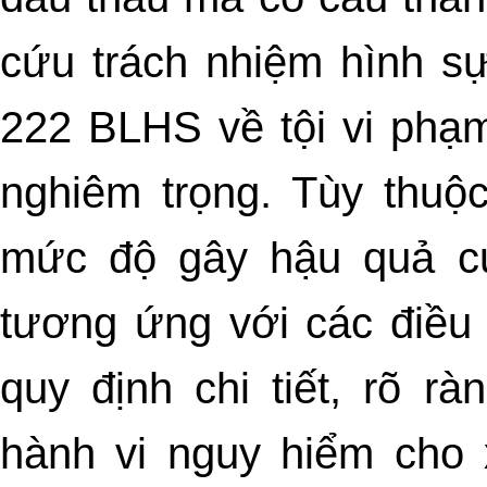
cứu trách nhiệm hình sự
222 BLHS về tội vi phạ
nghiêm trọng. Tùy thuộ
mức độ gây hậu quả củ
tương ứng với các điều
quy định chi tiết, rõ rà
hành vi nguy hiểm cho 