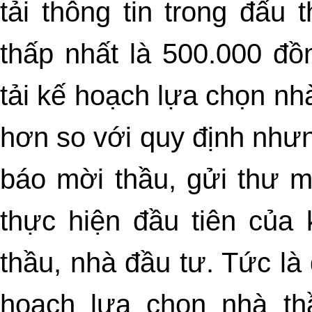
tải thông tin trong đấu
thấp nhất là 500.000 đồ
tải kế hoạch lựa chọn nh
hơn so với quy định nhưn
báo mời thầu, gửi thư m
thực hiện đầu tiên của
thầu, nhà đầu tư. Tức
là 
hoạch lựa chọn nhà th