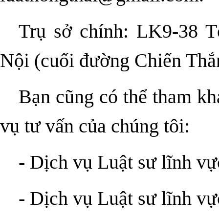
Trụ sở chính: LK9-38 T
Nội (cuối đường Chiến Thắ
Bạn cũng có thể tham khả
vụ tư vấn của chúng tôi:
-
Dịch vụ Luật sư lĩnh vự
-
Dịch vụ Luật sư lĩnh v