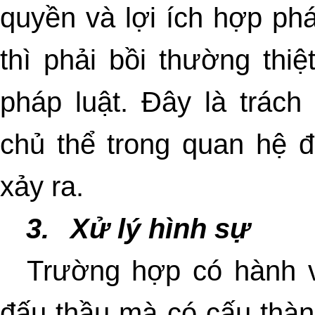
quyền và lợi ích hợp ph
thì phải bồi thường thiệ
pháp luật. Đây là trác
chủ thể trong quan hệ đấ
xảy ra.
3.
Xử lý hình sự
Trường hợp có hành v
đấu thầu mà có cấu thành