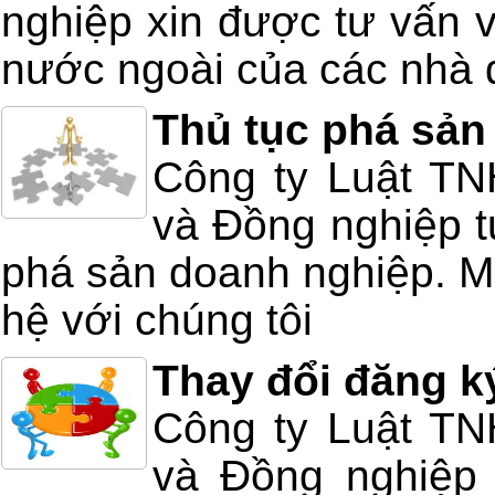
nghiệp xin được tư vấn v
nước ngoài của các nhà 
Thủ tục phá sản
Công ty Luật T
và Đồng nghiệp tư
phá sản doanh nghiệp. Mọ
hệ với chúng tôi
Thay đổi đăng k
Công ty Luật T
và Đồng nghiệp 