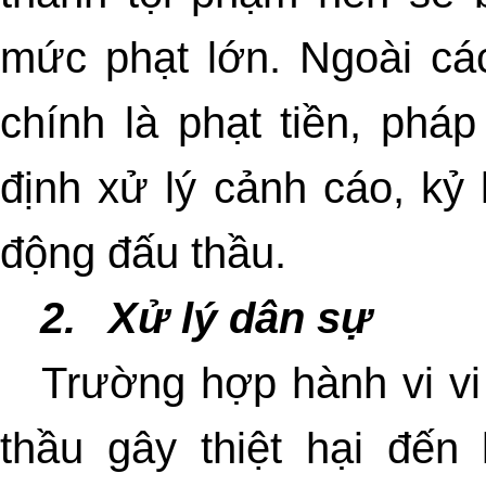
mức phạt lớn. Ngoài cá
chính là phạt tiền, phá
định xử lý cảnh cáo, kỷ 
động đấu thầu.
2.
Xử lý dân sự
Trường hợp hành vi vi
thầu gây thiệt hại đến