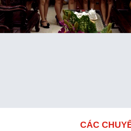
CÁC CHUYÊ