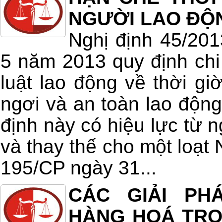
NGƯỜI LAO ĐỘ
Nghị định 45/20
5 năm 2013 quy định chi 
luật lao động về thời giờ
ngơi và an toàn lao động
định này có hiệu lực từ 
và thay thế cho một loạt 
195/CP ngày 31...
CÁC GIẢI PH
HÀNG HOÁ TRON