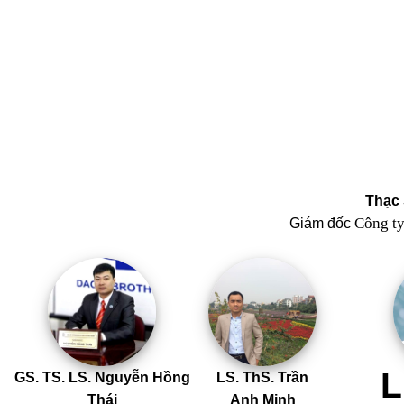
Thạc 
Công t
Giám đốc
L
GS. TS. LS. Nguyễn Hồng
LS. ThS. Trần
Thái
Anh Minh