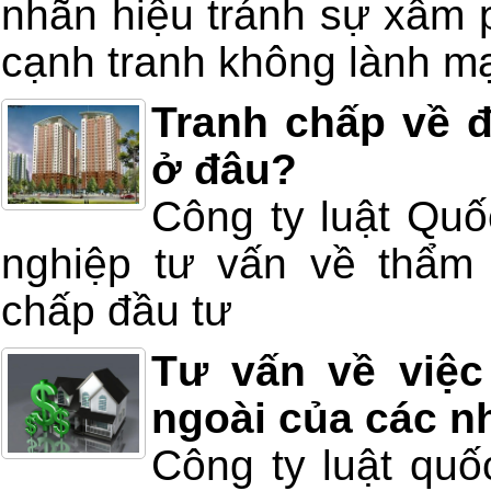
nhãn hiệu tránh sự xâm 
cạnh tranh không lành m
Tranh chấp về đ
ở đâu?
Công ty luật Quố
nghiệp tư vấn về thẩm 
chấp đầu tư
Tư vấn về việc
ngoài của các n
Công ty luật quố