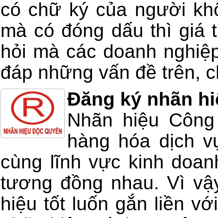
có chữ ký của người kh
mà có đóng dấu thì giá t
hỏi mà các doanh nghiệp
đáp những vấn đề trên, ch
Đăng ký nhãn hi
Nhãn hiệu Công 
hàng hóa dịch v
cùng lĩnh vực kinh doan
tương đồng nhau. Vì vậ
hiệu tốt luốn gắn liền v