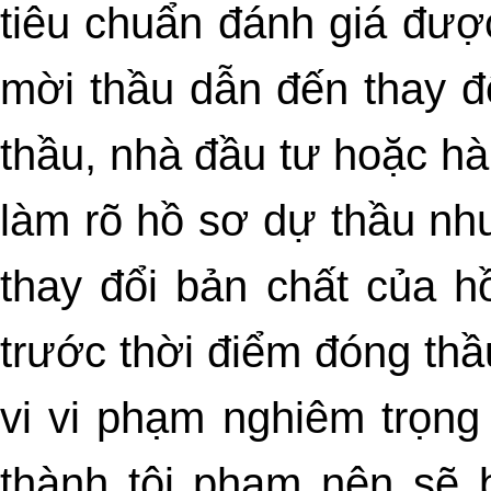
tiêu chuẩn đánh giá đượ
mời thầu dẫn đến thay đ
thầu, nhà đầu tư hoặc hà
làm rõ hồ sơ dự thầu nh
thay đổi bản chất của 
trước thời điểm đóng thầ
vi vi phạm nghiêm trọn
thành tội phạm nên sẽ b