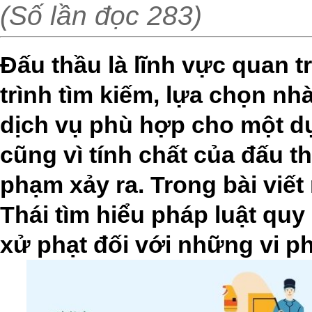
(Số lần đọc 283)
Đấu thầu là lĩnh vực quan t
trình tìm kiếm, lựa chọn n
dịch vụ phù hợp cho một dự 
cũng vì tính chất của đấu th
phạm xảy ra. Trong bài viế
Thái tìm hiểu pháp luật qu
xử phạt đối với những vi p