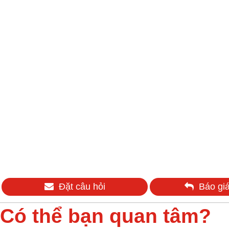
Đặt câu hỏi
Báo giá
Có thể bạn quan tâm?