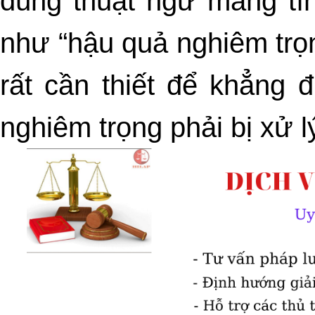
dùng thuật ngữ mang tín
như “hậu quả nghiêm trọn
rất cần thiết để khẳng 
nghiêm trọng phải bị xử l