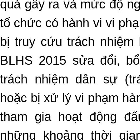
quả gây ra và mức độ ng
tổ chức có hành vi vi ph
bị truy cứu trách nhiệm
BLHS 2015 sửa đổi, bổ
trách nhiệm dân sự (tr
hoặc bị xử lý vi phạm hà
tham gia hoạt động đấ
những khoảng thời gian