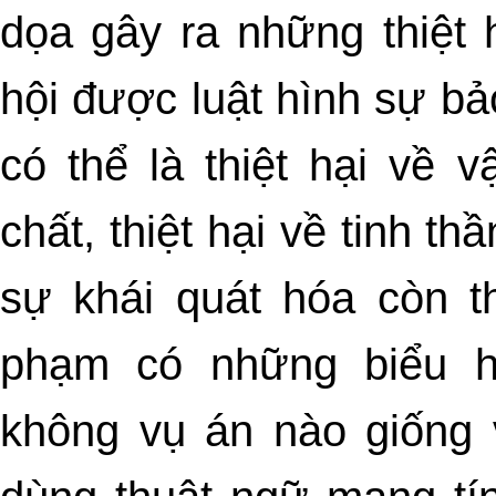
dọa gây ra những thiệt 
hội được luật hình sự bả
có thể là thiệt hại về vậ
chất, thiệt hại về tinh t
sự khái quát hóa còn t
phạm có những biểu h
không vụ án nào giống 