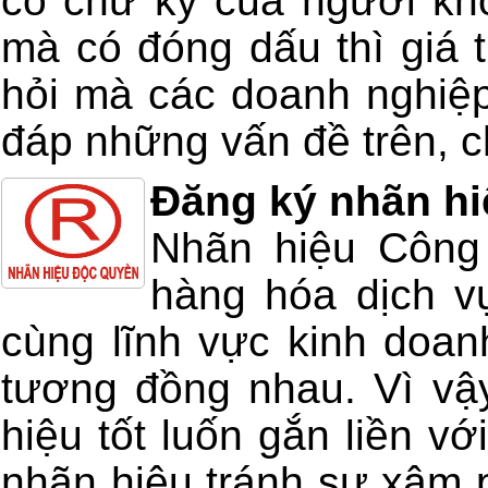
có chữ ký của người kh
mà có đóng dấu thì giá t
hỏi mà các doanh nghiệp
đáp những vấn đề trên, ch
Đăng ký nhãn hi
Nhãn hiệu Công 
hàng hóa dịch v
cùng lĩnh vực kinh doan
tương đồng nhau. Vì vậ
hiệu tốt luốn gắn liền v
nhãn hiệu tránh sự xâm 