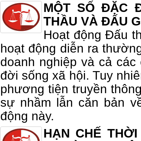
MỘT SỐ ĐẶC Đ
THẦU VÀ ĐẤU G
Hoạt động Đấu th
hoạt động diễn ra thường
doanh nghiệp và cả các 
đời sống xã hội. Tuy nhiê
phương tiện truyền thông
sự nhầm lẫn căn bản về
động này.
HẠN CHẾ THỜI