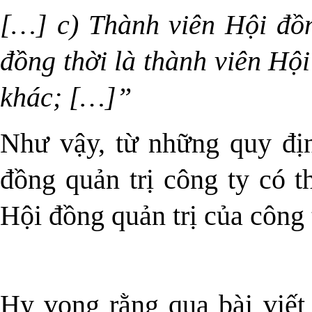
[…] c) Thành viên Hội đồn
đồng thời là thành viên Hội
khác; […]”
Như vậy, từ những quy địn
đồng quản trị công ty có t
Hội đồng quản trị của công 
Hy vọng rằng qua bài viết