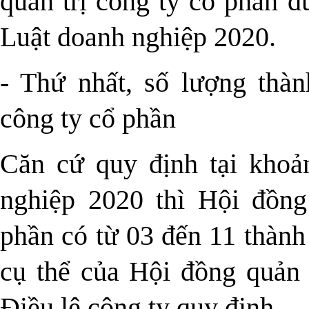
quản trị công ty cổ phần đ
Luật doanh nghiệp 2020.
- Thứ nhất, số lượng thàn
công ty cổ phần
Căn cứ quy định tại khoả
nghiệp 2020 thì Hội đồng
phần có từ 03 đến 11 thành
cụ thể của Hội đồng quản 
Điều lệ công ty quy định.