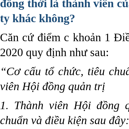
đồng thời là thành viên c
ty khác không?
Căn cứ điểm c khoản 1 Đi
2020 quy định như sau:
“Cơ cấu tổ chức, tiêu chu
viên Hội đồng quản trị
1. Thành viên Hội đồng q
chuẩn và điều kiện sau đây