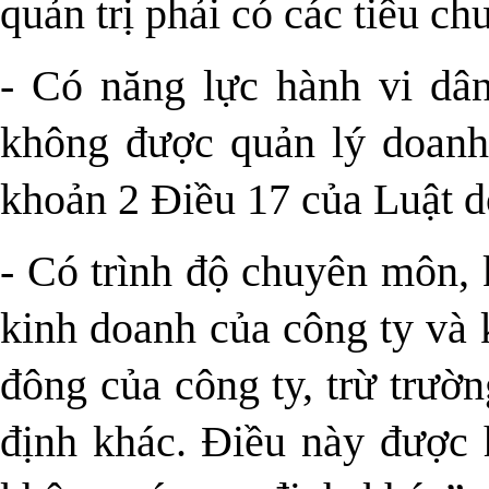
quản trị phải có các tiêu ch
- Có năng lực hành vi dâ
không được quản lý doanh 
khoản 2 Điều 17 của Luật 
- Có trình độ chuyên môn, 
kinh doanh của công ty và k
đông của công ty, trừ trườ
định khác. Điều này được 