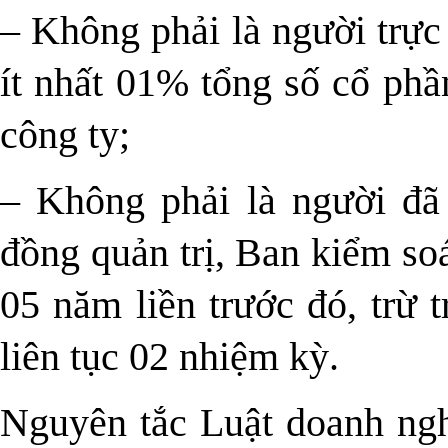
– Không phải là người trực 
ít nhất 01% tổng số cổ phầ
công ty;
– Không phải là người đã
đồng quản trị, Ban kiểm soá
05 năm liền trước đó, trừ
liên tục 02 nhiệm kỳ.
Nguyên tắc Luật doanh ngh