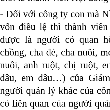
- Đối với công ty con mà 
vốn điều lệ thì thành viê
được là người có quan h
chồng, cha đẻ, cha nuôi, m
nuôi, anh ruột, chị ruột, e
dâu, em dâu…) của Giám
người quản lý khác của côn
có liên quan của người quả