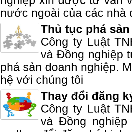
nghiệp xin được tư vấn v
nước ngoài của các nhà 
Thủ tục phá sản
Công ty Luật T
và Đồng nghiệp tư
phá sản doanh nghiệp. Mọ
hệ với chúng tôi
Thay đổi đăng k
Công ty Luật T
và Đồng nghiệp 