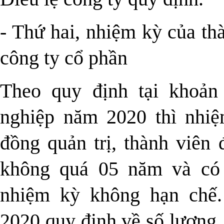
- Thứ hai, nhiệm kỳ của th
công ty cổ phần
Theo quy định tại khoản
nghiệp năm 2020 thì nhiệ
đồng quản trị, thành viên 
không quá 05 năm và có 
nhiệm kỳ không hạn chế.
2020 quy định về số lượng,