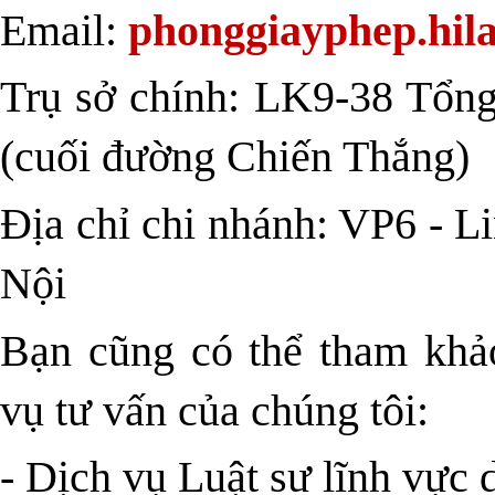
Email:
phonggiayphep.hil
Trụ sở chính: LK9-38 Tổng
(cuối đường Chiến Thắng)
Địa chỉ chi nhánh: VP6 - 
Nội
Bạn cũng có thể tham khảo
vụ tư vấn của chúng tôi:
- Dịch vụ Luật sư lĩnh vực 