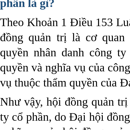
phần là gì?
Theo Khoản 1 Điều 153 Luậ
đồng quản trị là cơ quan 
quyền nhân danh công ty 
quyền và nghĩa vụ của công 
vụ thuộc thẩm quyền của Đạ
Như vậy, hội đồng quản trị
ty cổ phần, do Đại hội đồn