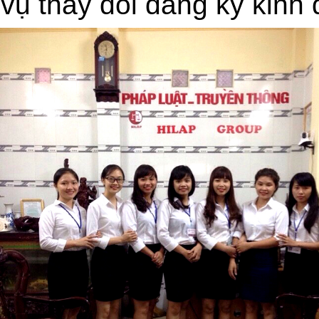
vụ thay đổi đăng ký kinh