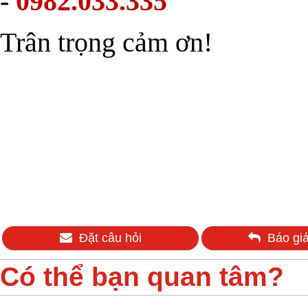
-
0982.033.335
Trân trọng cảm ơn!
Đặt câu hỏi
Báo giá
Có thể bạn quan tâm?