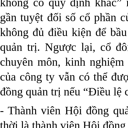
không có quy định khác”
gần tuyệt đối số cổ phần c
không đủ điều kiện để bầu
quản trị. Ngược lại, cổ đ
chuyên môn, kinh nghiệm 
của công ty vẫn có thể đư
đồng quản trị nếu “Điều lệ 
- Thành viên Hội đồng quả
thời là thành viên Hội đồng 