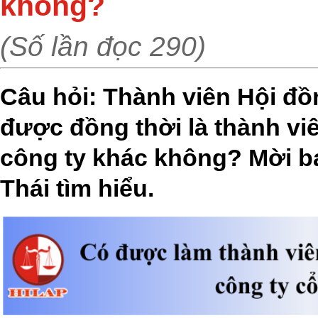
không?
(Số lần đọc 290)
Câu hỏi: Thành viên Hội đồn
được đồng thời là thành vi
công ty khác không? Mời b
Thái tìm hiểu.