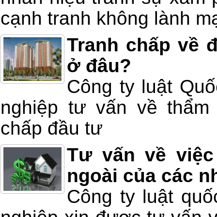
cạnh tranh không lành m
Tranh chấp về đ
ở đâu?
Công ty luật Quố
nghiệp tư vấn về thẩm 
chấp đầu tư
Tư vấn về việc
ngoài của các n
Công ty luật quố