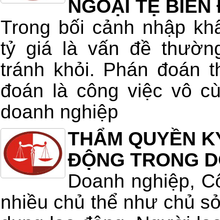
NGOẠI TỆ BIẾN
Trong bối cảnh nhập kh
tỷ giá là vấn đề thườn
tránh khỏi. Phán đoán t
đoán là công việc vô c
doanh nghiệp
THẨM QUYỀN K
ĐỘNG TRONG D
Doanh nghiệp, Cô
nhiều chủ thể như chủ s