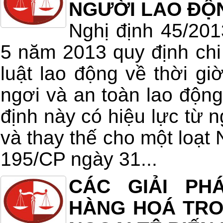
NGƯỜI LAO ĐỘ
Nghị định 45/20
5 năm 2013 quy định chi 
luật lao động về thời giờ
ngơi và an toàn lao động
định này có hiệu lực từ 
và thay thế cho một loạt 
195/CP ngày 31...
CÁC GIẢI PH
HÀNG HOÁ TRON