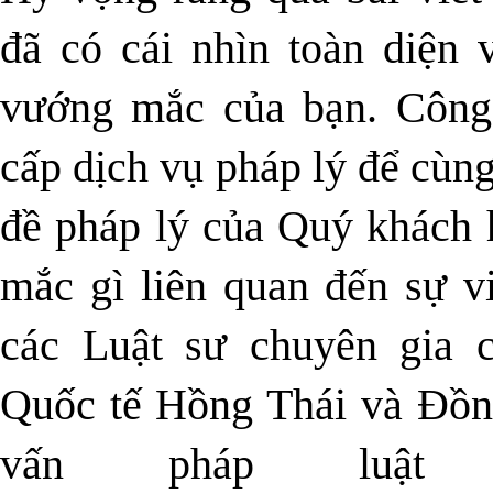
đã có cái nhìn toàn diện 
vướng mắc của bạn. Công
cấp dịch vụ pháp lý để cùn
đề pháp lý của Quý khách 
mắc gì liên quan đến sự vi
các Luật sư chuyên gia
Quốc tế Hồng Thái và Đồn
vấn pháp luậ