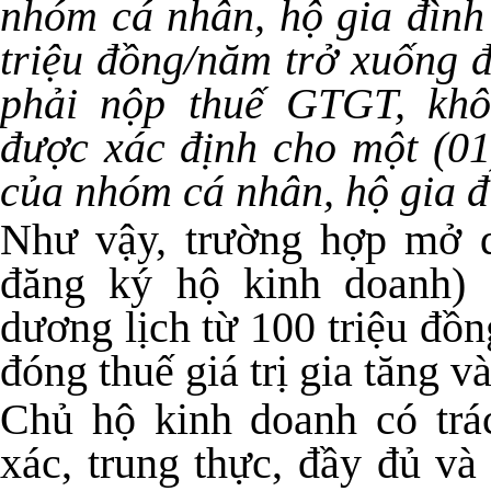
nhóm cá nhân, hộ gia đình
triệu đồng/năm trở xuống 
phải nộp thuế GTGT, kh
được xác định cho một (01
của nhóm cá nhân, hộ gia đ
Như vậy, trường hợp mở q
đăng ký hộ kinh doanh) 
dương lịch từ 100 triệu đồn
đóng thuế giá trị gia tăng v
Chủ hộ kinh doanh có trá
xác, trung thực, đầy đủ và