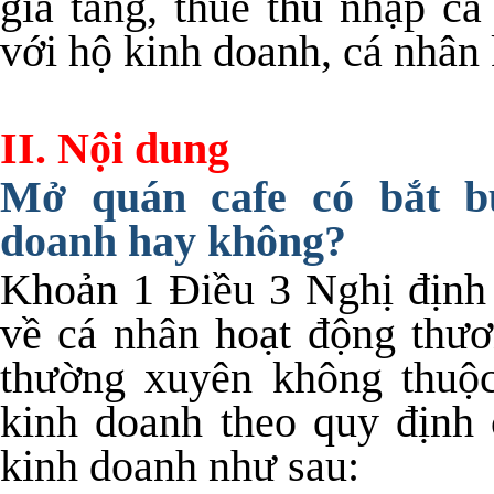
gia tăng, thuế thu nhập cá
với hộ kinh doanh, cá nhân
II. Nội dung
Mở quán cafe có bắt b
doanh hay không?
Khoản 1 Điều 3 Nghị định
về cá nhân hoạt động thươ
thường xuyên không thuộc
kinh doanh theo quy định 
kinh doanh như sau: