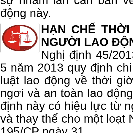
sự nhầm lẫn căn bản về
động này.
HẠN CHẾ THỜI
NGƯỜI LAO ĐỘ
Nghị định 45/20
5 năm 2013 quy định chi 
luật lao động về thời giờ
ngơi và an toàn lao động
định này có hiệu lực từ 
và thay thế cho một loạt 
195/CP ngày 31...