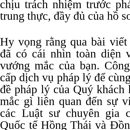
chịu trách nhiệm trước phá
trung thực, đầy đủ của hồ s
Hy vọng rằng qua bài viết
đã có cái nhìn toàn diện 
vướng mắc của bạn. Công
cấp dịch vụ pháp lý để cùn
đề pháp lý của Quý khách 
mắc gì liên quan đến sự vi
các Luật sư chuyên gia
Quốc tế Hồng Thái và Đồn