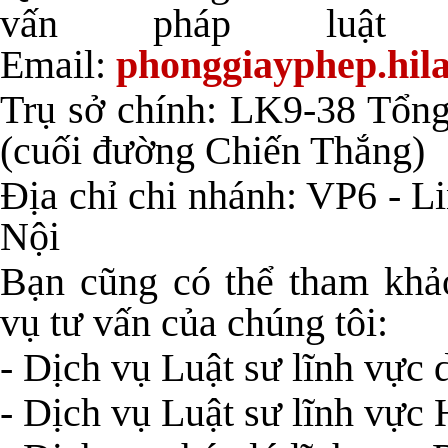
vấn pháp luậ
Email:
phonggiayphep.hil
Trụ sở chính: LK9-38 Tổng
(cuối đường Chiến Thắng)
Địa chỉ chi nhánh: VP6 - 
Nội
Bạn cũng có thể tham khảo
vụ tư vấn của chúng tôi:
- Dịch vụ Luật sư lĩnh vực 
- Dịch vụ Luật sư lĩnh vực 