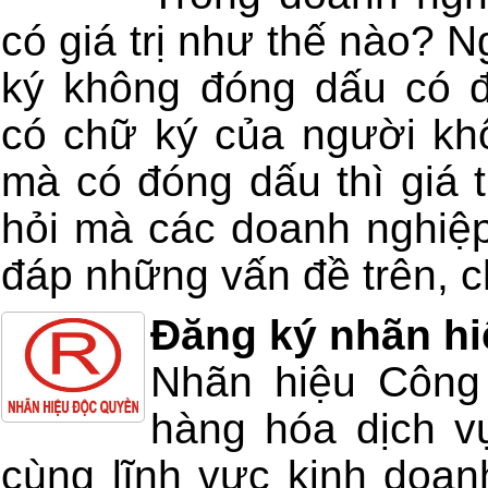
có giá trị như thế nào? 
ký không đóng dấu có 
có chữ ký của người kh
mà có đóng dấu thì giá t
hỏi mà các doanh nghiệp
đáp những vấn đề trên, ch
Đăng ký nhãn hi
Nhãn hiệu Công 
hàng hóa dịch v
cùng lĩnh vực kinh doan