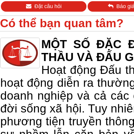
Đặt câu hỏi
Báo giá
Có thể bạn quan tâm?
MỘT SỐ ĐẶC Đ
THẦU VÀ ĐẤU G
Hoạt động Đấu th
hoạt động diễn ra thường
doanh nghiệp và cả các 
đời sống xã hội. Tuy nhiê
phương tiện truyền thông