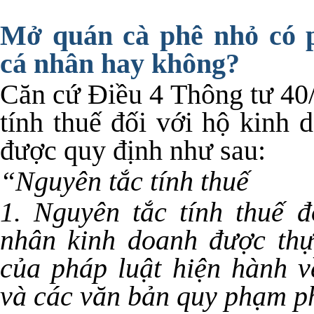
Mở quán cà phê nhỏ có p
cá nhân hay không?
Căn cứ Điều 4 Thông tư 40
tính thuế đối với hộ kinh 
được quy định như sau:
“Nguyên tắc tính thuế
1. Nguyên tắc tính thuế đ
nhân kinh doanh được thự
của pháp luật hiện hành 
và các văn bản quy phạm ph