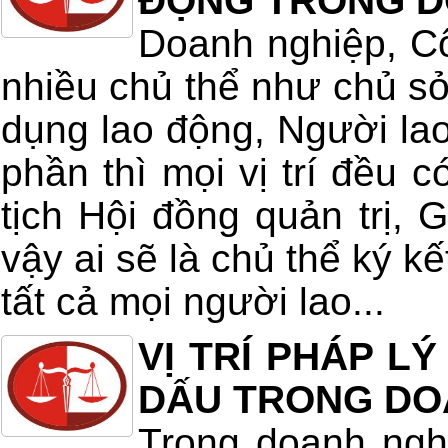
ĐỘNG TRONG D
Doanh nghiệp, Cô
nhiều chủ thể như chủ s
dụng lao động, Người la
phần thì mọi vị trí đều c
tịch Hội đồng quản trị,
vậy ai sẽ là chủ thể ký k
tất cả mọi người lao...
VỊ TRÍ PHÁP L
DẤU TRONG DO
Trong doanh ngh