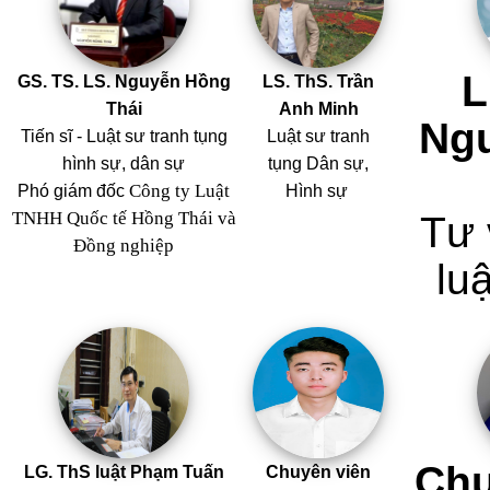
L
GS. TS. LS. Nguyễn Hồng
LS. ThS. Trần
Thái
Anh Minh
Ng
Tiến sĩ - Luật sư tranh tụng
Luật sư tranh
hình sự, dân sự
tụng Dân sự,
Công ty Luật
Phó giám đốc
Hình sự
TNHH Quốc tế Hồng Thái và
Tư 
Đồng nghiệp
luậ
Chu
LG. ThS luật Phạm Tuấn
Chuyên viên