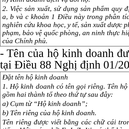
2. Việc sản xuất, sử dụng sản phẩm quy đ
a, b và c khoản 1 Điều này trong phân tí
nghiên cứu khoa học, y tế, sản xuất dược p
phạm, bảo vệ quốc phòng, an ninh thực hi
của Chính phủ.
- Tên của hộ kinh doanh đư
tại Điều 88 Nghị định 01/2
Đặt tên hộ kinh doanh
1. Hộ kinh doanh có tên gọi riêng. Tên h
gồm hai thành tố theo thứ tự sau đây:
a) Cụm từ “Hộ kinh doanh”;
b) Tên riêng của hộ kinh doanh.
Tên riêng được viết bằng các chữ cái tro