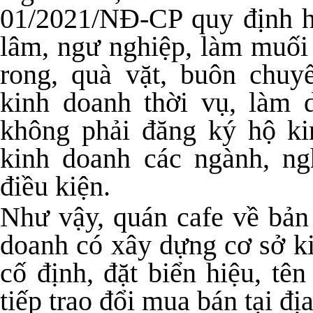
01/2021/NĐ-CP quy định hộ
lâm, ngư nghiệp, làm muối
rong, quà vặt, buôn chuy
kinh doanh thời vụ, làm 
không phải đăng ký hộ ki
kinh doanh các ngành, ng
điều kiện.
Như vậy, quán cafe về bản
doanh có xây dựng cơ sở k
cố định, đặt biển hiệu, tê
tiếp trao đổi mua bán tại đị