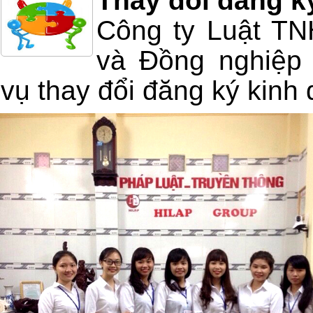
Thay đổi đăng k
Công ty Luật T
và Đồng nghiệp 
vụ thay đổi đăng ký kinh