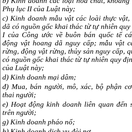
b) Kinh doanh các loại hóa chất, khoáng 
Phụ lục II của Luật này;
c) Kinh doanh mẫu vật các loài thực vật,
dã có nguồn gốc khai thác từ tự nhiên quy 
I của Công ước về buôn bán quốc tế các
động vật hoang dã nguy cấp; mẫu vật cá
rừng, động vật rừng, thủy sản nguy cấp, 
có nguồn gốc khai thác từ tự nhiên quy địn
của Luật này;
d) Kinh doanh mại dâm;
đ) Mua, bán người, mô, xác, bộ phận cơ
thai người;
e) Hoạt động kinh doanh liên quan đến s
trên người;
g) Kinh doanh pháo nổ;
h) Kinh doanh dịch vụ đòi nợ.