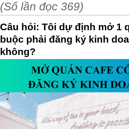
(Số lần đọc 369)
Câu hỏi: Tôi dự định mở 1 q
buộc phải đăng ký kinh doa
không?