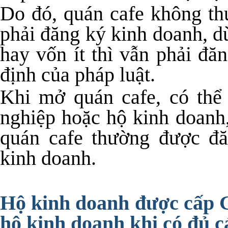
Do đó, quán cafe không th
phải đăng ký kinh doanh, d
hay vốn ít thì vẫn phải đă
định của pháp luật.
Khi mở quán cafe, có thể
nghiệp hoặc hộ kinh doanh
quán cafe thường được đă
kinh doanh.
Hộ kinh doanh được cấp 
hộ kinh doanh khi có đủ c