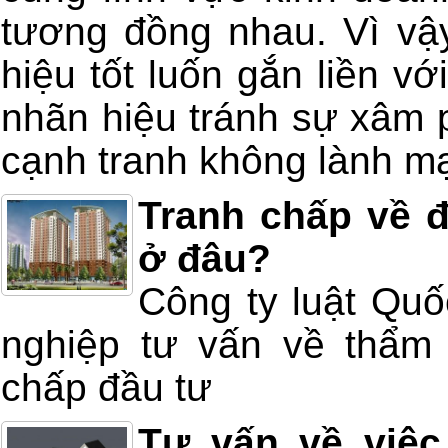
tương đồng nhau. Vì vậ
hiệu tốt luốn gắn liền v
nhãn hiệu tránh sự xâm 
cạnh tranh không lành m
Tranh chấp về đ
ở đâu?
Công ty luật Quố
nghiệp tư vấn về thẩm 
chấp đầu tư
Tư vấn về việc