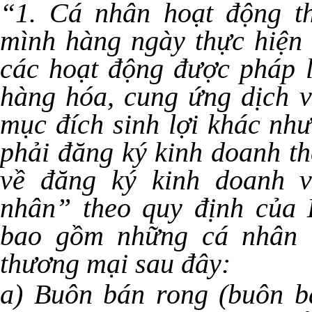
“1. Cá nhân hoạt động t
mình hàng ngày thực hiện 
các hoạt động được pháp 
hàng hóa, cung ứng dịch 
mục đích sinh lợi khác nh
phải đăng ký kinh doanh th
về đăng ký kinh doanh v
nhân” theo quy định của 
bao gồm những cá nhân t
thương mại sau đây:
a) Buôn bán rong (buôn b