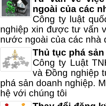
ngoài của các n
Công ty luật quố
nghiệp xin được tư vấn v
nước ngoài của các nhà 
Thủ tục phá sản
Công ty Luật T
và Đồng nghiệp tư
phá sản doanh nghiệp. Mọ
hệ với chúng tôi