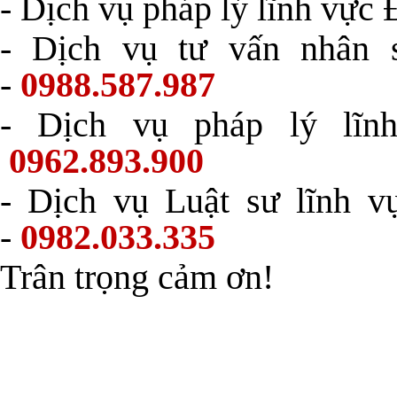
- Dịch vụ pháp lý lĩnh vực 
- Dịch vụ tư vấn nhân 
-
0988.587.987
- Dịch vụ pháp lý lĩn
0962.893.900
- Dịch vụ Luật sư lĩnh v
-
0982.033.335
Trân trọng cảm ơn!