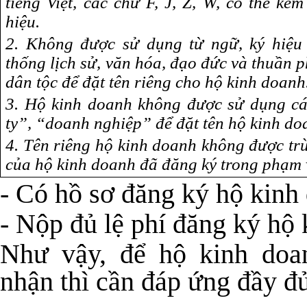
tiếng Việt, các chữ F, J, Z, W, có thể kèm
hiệu.
2. Không được sử dụng từ ngữ, ký hiệu
thống lịch sử, văn hóa, đạo đức và thuần 
dân tộc để đặt tên riêng cho hộ kinh doanh
3. Hộ kinh doanh không được sử dụng c
ty”, “doanh nghiệp” để đặt tên hộ kinh do
4. Tên riêng hộ kinh doanh không được trù
của hộ kinh doanh đã đăng ký trong phạm 
- Có hồ sơ đăng ký hộ kinh
- Nộp đủ lệ phí đăng ký hộ 
Như vậy, để hộ kinh doa
nhận thì cần đáp ứng đầy đủ