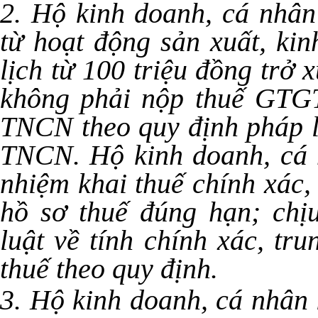
2. Hộ kinh doanh, cá nhân
từ hoạt động sản xuất, ki
lịch từ 100 triệu đồng trở 
không phải nộp thuế GTGT
TNCN theo quy định pháp l
TNCN. Hộ kinh doanh, cá 
nhiệm khai thuế chính xác,
hồ sơ thuế đúng hạn; chị
luật về tính chính xác, tr
thuế theo quy định.
3. Hộ kinh doanh, cá nhân 