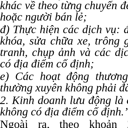
khác về theo từng chuyến 
hoặc người bán lẻ;
đ) Thực hiện các dịch vụ: 
khóa, sửa chữa xe, trông g
tranh, chụp ảnh và các dị
có địa điểm cố định;
e) Các hoạt động thương
thường xuyên không phải đ
2. Kinh doanh lưu động là
không có địa điểm cố định.
Ngoài ra, theo khoản