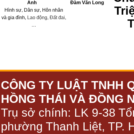
Anh
Đàm Văn Long
Tri
Hình sự, Dân sự, Hôn nhân
và
gia đình,
Lao động, Đất đai,
…
CÔNG TY LUẬT TNHH 
HỒNG THÁI VÀ ĐỒNG 
Trụ sở chính: LK 9-38 Tổ
phường Thanh Liệt, TP. 