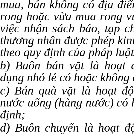
mua, bán không có địa điể
rong hoặc vừa mua rong v
việc nhận sách báo, tạp c
thương nhân được phép kin
theo quy định của pháp luậ
b) Buôn bán vặt là hoạt
dụng nhỏ lẻ có hoặc không 
c) Bán quà vặt là hoạt đ
nước uống (hàng nước) có 
định;
d) Buôn chuyến là hoạt đ