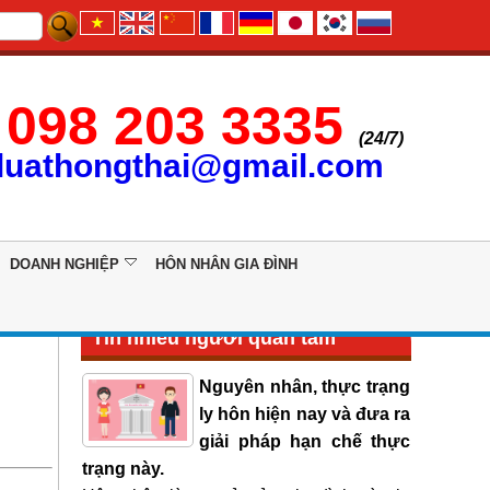
098 203 3335
(24/7)
luathongthai@gmail.com
DOANH NGHIỆP
HÔN NHÂN GIA ĐÌNH
Tin nhiều người quan tâm
Nguyên nhân, thực trạng
ly hôn hiện nay và đưa ra
giải pháp hạn chế thực
trạng này.