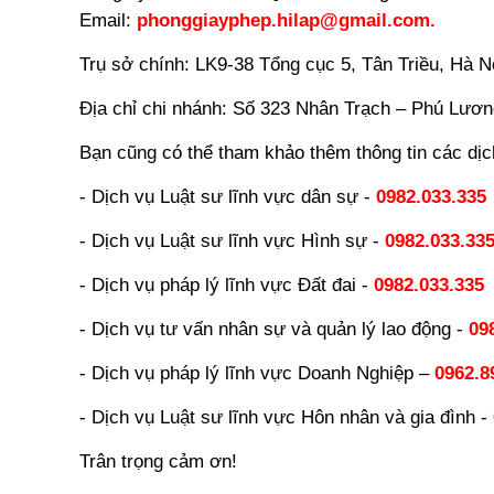
Email:
phonggiayphep.hilap@gmail.com.
Trụ sở chính: LK9-38 Tổng cục 5, Tân Triều, Hà 
Địa chỉ chi nhánh: Số 323 Nhân Trạch – Phú Lươn
Bạn cũng có thể tham khảo thêm thông tin các dịc
- Dịch vụ Luật sư lĩnh vực dân sự -
0982.033.335
- Dịch vụ Luật sư lĩnh vực Hình sự -
0982.033.33
- Dịch vụ pháp lý lĩnh vực Đất đai -
0982.033.335
- Dịch vụ tư vấn nhân sự và quản lý lao động -
09
- Dịch vụ pháp lý lĩnh vực Doanh Nghiệp –
0962.8
- Dịch vụ Luật sư lĩnh vực Hôn nhân và gia đình -
Trân trọng cảm ơn!