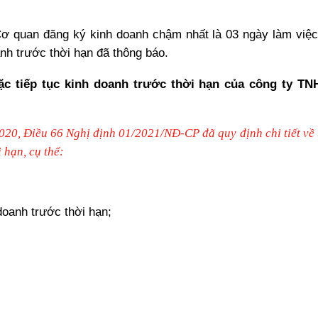
ơ quan đăng ký kinh doanh chậm nhất là 03 ngày làm việc
nh trước thời hạn đã thông báo.
c tiếp tục kinh doanh trước thời hạn của công ty TN
20, Điều 66 Nghị định 01/2021/NĐ-CP đã quy định chi tiết về 
 hạn, cụ thể:
doanh trước thời hạn;