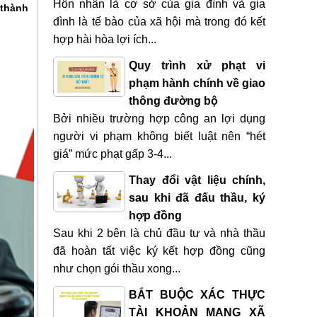
Hôn nhân là cơ sở của gia đình và gia
 thành
đình là tế bào của xã hội mà trong đó kết
hợp hài hòa lợi ích...
Quy trình xử phạt vi
phạm hành chính về giao
thông đường bộ
Bởi nhiều trường hợp công an lợi dụng
người vi phạm không biết luật nên “hét
giá” mức phạt gấp 3-4...
Thay đổi vật liệu chính,
sau khi đã đấu thầu, ký
hợp đồng
Sau khi 2 bên là chủ đầu tư và nhà thầu
đã hoàn tất việc ký kết hợp đồng cũng
như chọn gói thầu xong...
BẮT BUỘC XÁC THỰC
TÀI KHOẢN MẠNG XÃ