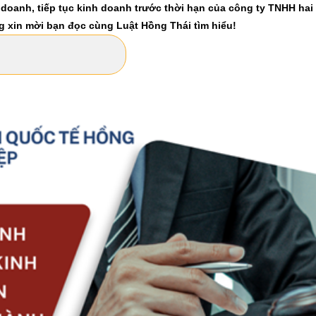
doanh, tiếp tục kinh doanh trước thời hạn của công ty TNHH hai
ung xin mời bạn đọc cùng Luật Hồng Thái tìm hiểu!