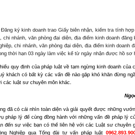
Đăng ký kinh doanh trao Giấy biên nhận, kiểm tra tính hợp
, chi nhánh, văn phòng đại diện, địa điểm kinh doanh đăng
hiệp, chi nhánh, văn phòng đại diện, địa điểm kinh doanh 
rong thời hạn 03 ngày làm việc kể từ ngày nhận được hồ sơ 
hiểu quy định của pháp luật về tạm ngừng kinh doanh
của c
uý khách có bất kỳ các vấn đề nào gặp khó khăn đừng ngầ
i
các luật sư chuyên môn khác.
Ngọ
àng đã có cái nhìn toàn diện và giải quyết được những vư
vụ pháp lý để cùng đồng hành với những vấn đề pháp lý c
n đến sự việc bạn có thể liên hệ với các Luật sư chuyên 
ng Nghiệp qua Tổng đài tư vấn pháp luật
0962.893.90