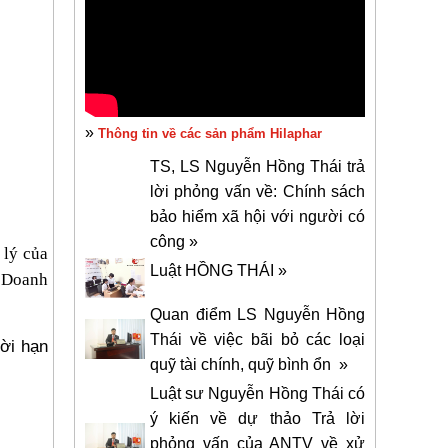
»
Thông tin về các sản phẩm Hilaphar
TS, LS Nguyễn Hồng Thái trả
lời phỏng vấn về: Chính sách
bảo hiểm xã hội với người có
công »
 lý của
Luật HỒNG THÁI »
t Doanh
Quan điểm LS Nguyễn Hồng
Thái về việc bãi bỏ các loại
ời hạn
quỹ tài chính, quỹ bình ổn »
Luật sư Nguyễn Hồng Thái có
ý kiến về dự thảo Trả lời
phỏng vấn của ANTV về xử