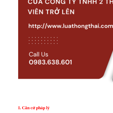
I.
Căn cứ pháp lý