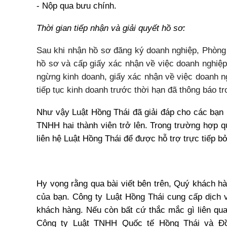
- Nộp qua bưu chính.
Thời gian tiếp nhận và giải quyết hồ sơ:
Sau khi nhận hồ sơ đăng ký doanh nghiệp, Phòng 
hồ sơ và cấp giấy xác nhận về việc doanh nghiệp
ngừng kinh doanh, giấy xác nhận về việc doanh ng
tiếp tục kinh doanh trước thời hạn đã thông báo t
Như vậy Luật
Hồng Thái
đã giải đáp cho các bạn 
TNHH hai thành viên trở lên.
Trong trường hợp q
liên hệ
Luật Hồng Thái
để được hỗ trợ trực tiếp
bở
Hy vọng rằng qua bài viết bên trên, Quý khách h
của bạn. Công ty Luật Hồng Thái cung cấp dịch 
khách hàng. Nếu còn bất cứ thắc mắc gì liên qua
Công ty Luật TNHH Quốc tế Hồng Thái và Đồ