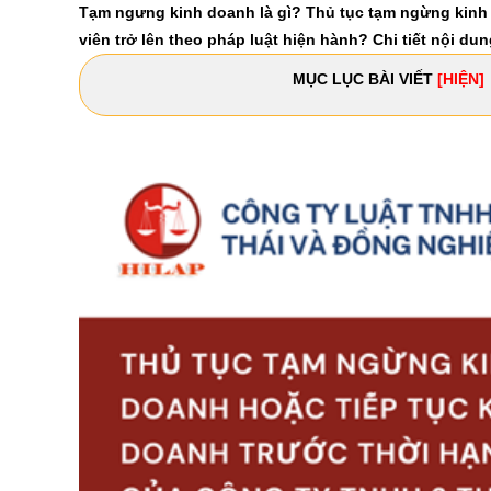
Tạm ngưng kinh doanh là gì? Thủ tục tạm ngừng kinh 
viên trở lên theo pháp luật hiện hành? Chi tiết nội d
MỤC LỤC BÀI VIẾT
[HIỆN]