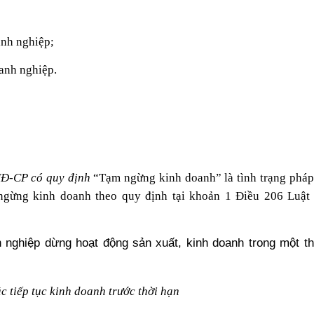
anh nghiệp;
anh nghiệp.
/NĐ-CP có quy định
“Tạm ngừng kinh doanh” là tình trạng pháp
 ngừng kinh doanh theo quy định tại khoản 1 Điều 206 Luậ
 nghiệp dừng hoạt động sản xuất, kinh doanh trong một th
 tiếp tục kinh doanh trước thời hạn