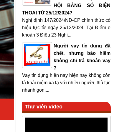
HỘI BẰNG SỐ ĐIỆN
THOẠI TỪ 25/12/2024?
Nghị định 147/2024/NĐ-CP chính thức có
hiệu lực từ ngày 25/12/2024. Tại Điểm e
khoản 3 Điều 23 Nghị...
Người vay tín dụng đã
chết, nhưng bảo hiểm
không chi trả khoản vay
?
Vay tín dụng hiện nay hiện nay không còn
là khái niệm xa lạ với nhiều người, thủ tục
nhanh gọn,...
Thư viện video