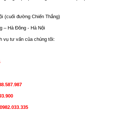
Nội (cuối đường Chiến Thắng)
g – Hà Đông - Hà Nội
h vụ tư vấn của chúng tôi:
5
88.587.987
93.900
0982.033.335