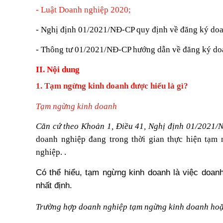
- Luật Doanh nghiệp 2020;
- Nghị định 01/2021/NĐ-CP quy định về đăng ký do
- Thông tư 01/2021/NĐ-CP hướng dẫn về đăng ký do
II.
Nội dung
1.
T
ạm ngừng
kinh doanh được hiểu là gì?
Tạm ngừng
kinh doanh
Căn cứ theo Khoản 1, Điều 41, Nghị định 01/2021
doanh nghiệp đang trong thời gian thực hiện tạm
nghiệp. .
Có thể hiểu, t
ạm ngừng kinh doanh là việc doanh
nhất định
.
Trường hợp doanh nghiệp
tạm ngừng kinh doanh hoặc