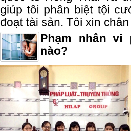
giúp tôi phân biệt tội c
đoạt tài sản. Tôi xin châ
Phạm nhân vi 
nào?