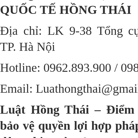
QUỐC TẾ HỒNG THÁI
Địa chỉ: LK 9-38 Tổng cụ
TP. Hà Nội
Hotline: 0962.893.900 / 09
Email: Luathongthai@gmai
Luật Hồng Thái – Điểm 
bảo vệ quyền lợi hợp phá