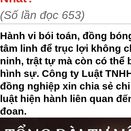
(Số lần đọc 653)
Hành vi bói toán, đồng bóng
tâm linh để trục lợi không
ninh, trật tự mà còn có thể 
hình sự. Công ty Luật TNH
đồng nghiệp xin chia sẻ chi
luật hiện hành liên quan đế
đoan.