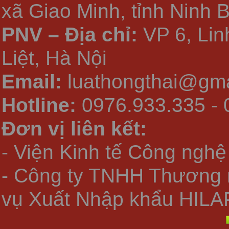
xã Giao Minh, tỉnh Ninh 
PNV – Địa chỉ:
VP 6, Li
Liệt, Hà Nội
Email:
luathongthai@gma
Hotline:
0976.933.335 - 
Đơn vị liên kết:
- Viện Kinh tế Công nghệ
- Công ty TNHH Thương 
vụ Xuất Nhập khẩu HILA