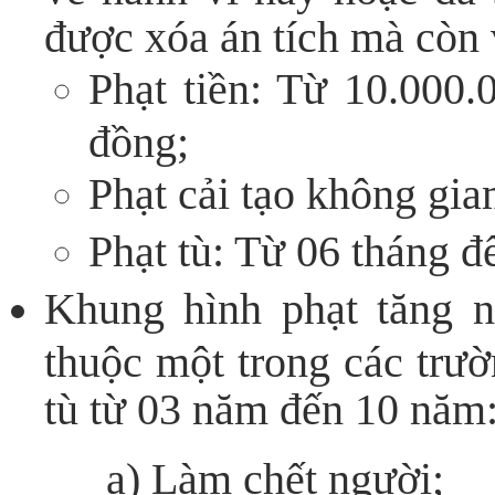
được xóa án tích mà còn v
Phạt tiền: Từ 10.000
đồng;
Phạt cải tạo không gi
Phạt tù: Từ 06 tháng đ
Khung hình phạt tăng n
thuộc một trong các trườ
tù từ 03 năm đến 10 năm
a) Làm chết người;