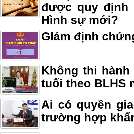
được quy định 
Hình sự mới?
GIám định chứn
Không thi hành 
tuổi theo BLHS 
Ai có quyền gia
trường hợp khẩ