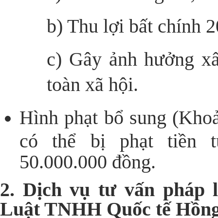
b) Thu lợi bất chính 
c) Gây ảnh hưởng xấu
toàn xã hội.
Hình phạt bổ sung (Khoả
có thể bị phạt tiền 
50.000.000 đồng.
2. Dịch vụ tư vấn pháp l
Luật TNHH Quốc tế Hồng