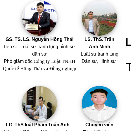
GS. TS. LS. Nguyễn Hồng Thái
LS. ThS. Trần
Tiến sĩ - Luật sư tranh tụng hình sự,
Anh Minh
dân sự
Luật sư tranh tụng
Công ty Luật TNHH
Phó giám đốc
Dân sự, Hình sự
Quốc tế Hồng Thái và Đồng nghiệp
LG. ThS luật Phạm Tuấn Anh
Chuyên viên