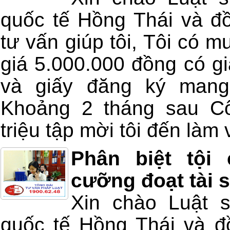
quốc tế Hồng Thái và đồ
tư vấn giúp tôi, Tôi có m
giá 5.000.000 đồng có gi
và giấy đăng ký mang
Khoảng 2 tháng sau Cô
triệu tập mời tôi đến làm v
Phân biệt tội
cưỡng đoạt tài 
Xin chào Luật 
quốc tế Hồng Thái và đồ