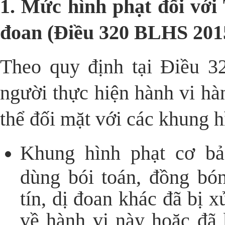
1
. Mức hình phạt đối với 
đoan (Điều 320 BLHS 201
Theo quy định tại Điều 3
người thực hiện hành vi hà
thể đối mặt với các khung h
Khung hình phạt cơ bả
dùng bói toán, đồng bó
tín, dị đoan khác đã bị 
về hành vi này hoặc đã b