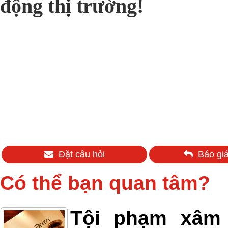
động thị trường!
Đặt câu hỏi
Báo giá
Có thể bạn quan tâm?
Tội phạm xâm h