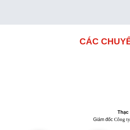
CÁC CHUYÊ
Thạc 
Công t
Giám đốc