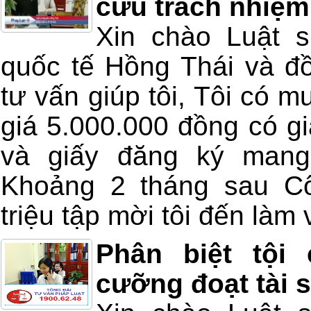
cứu trách nhiệm
Xin chào Luật 
quốc tế Hồng Thái và đồ
tư vấn giúp tôi, Tôi có m
giá 5.000.000 đồng có gi
và giấy đăng ký mang
Khoảng 2 tháng sau Cô
triệu tập mời tôi đến làm v
Phân biệt tội
cưỡng đoạt tài 