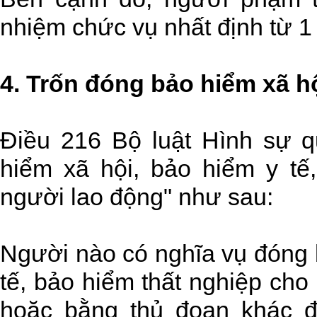
nhiệm chức vụ nhất định từ 
4.
Trốn đóng bảo hiểm xã hội
Điều 216 Bộ luật Hình sự q
hiểm xã hội, bảo hiểm y tế
người lao động" như sau:
Người nào có nghĩa vụ đóng 
tế, bảo hiểm thất nghiệp cho
hoặc bằng thủ đoạn khác 