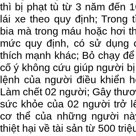
thì bị phạt tù từ 3 năm đến
lái xe theo quy định; Trong 
bia mà trong máu hoặc hơi t
mức quy định, có sử dụng c
thích mạnh khác; Bỏ chạy để 
cố ý không cứu giúp người b
lệnh của người điều khiển 
Làm chết 02 người; Gây thươn
sức khỏe của 02 người trở l
cơ thể của những người n
thiệt hại về tài sản từ 500 tri