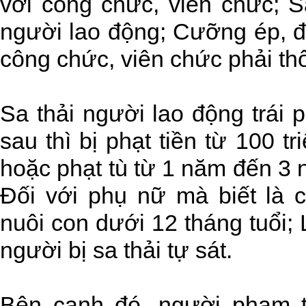
với công chức, viên chức; Sa
người lao động; Cưỡng ép, đ
công chức, viên chức phải thô
Sa thải người lao động trái 
sau thì bị phạt tiền từ 100 t
hoặc phạt tù từ 1 năm đến 3 n
Đối với phụ nữ mà biết là c
nuôi con dưới 12 tháng tuổi; 
người bị sa thải tự sát.
Bên cạnh đó, người phạm t