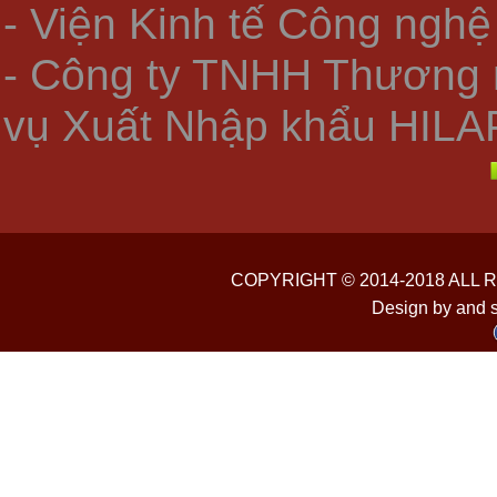
- Viện Kinh tế Công nghệ
- Công ty TNHH Thương 
vụ Xuất Nhập khẩu HILA
COPYRIGHT © 2014-2018 ALL
Design by and 