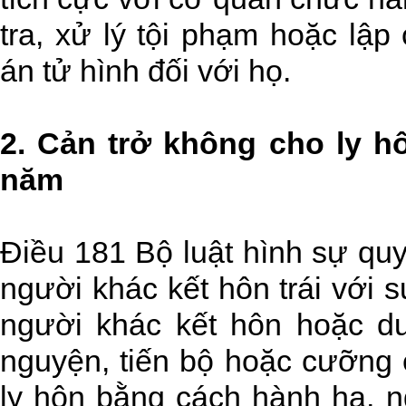
tra, xử lý tội phạm hoặc lập
án tử hình đối với họ.
2. Cản trở không cho ly hô
năm
Điều 181 Bộ luật hình sự qu
người khác kết hôn trái với 
người khác kết hôn hoặc du
nguyện, tiến bộ hoặc cưỡng 
ly hôn bằng cách hành hạ, ng