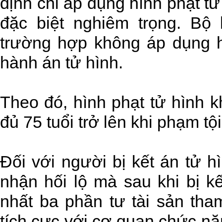
định chỉ áp dụng hình phạt tử
đặc biệt nghiêm trọng. Bộ
trường hợp không áp dụng hì
hành án tử hình.
Theo đó, hình phạt tử hình 
đủ 75 tuổi trở lên khi phạm tộ
Đối với người bị kết án tử hì
nhận hối lộ mà sau khi bị kế
nhất ba phần tư tài sản tha
tích cực với cơ quan chức năn