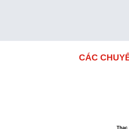
CÁC CHUYÊ
Thạc 