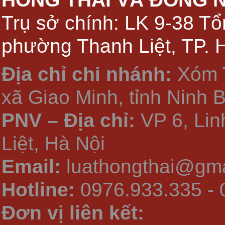
Trụ sở chính: LK 9-38 Tổ
phường Thanh Liệt, TP. 
Địa chỉ chi nhánh:
Xóm 
xã Giao Minh, tỉnh Ninh 
PNV – Địa chỉ:
VP 6, Li
Liệt, Hà Nội
Email:
luathongthai@gma
Hotline:
0976.933.335 - 
Đơn vị liên kết: