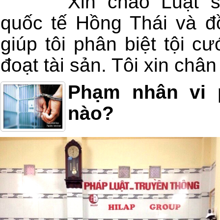
Xin chào Luật 
quốc tế Hồng Thái và đồ
giúp tôi phân biệt tội c
đoạt tài sản. Tôi xin châ
Phạm nhân vi 
nào?