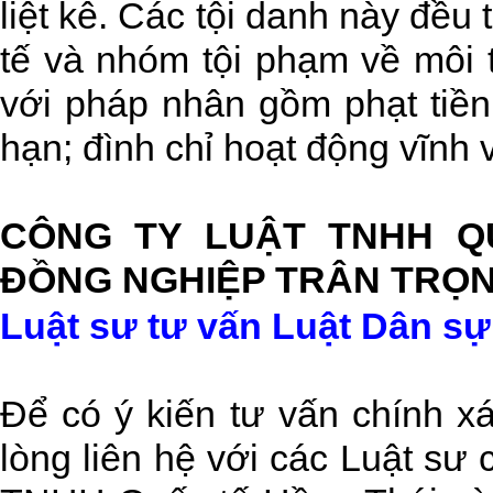
liệt kê. Các tội danh này đều
tế và nhóm tội phạm về môi 
với pháp nhân gồm phạt tiền;
hạn; đình chỉ hoạt động vĩnh 
CÔNG TY LUẬT TNHH Q
ĐỒNG NGHIỆP TRÂN TRỌN
Luật sư tư vấn Luật Dân sự
Để có ý kiến tư vấn chính xá
lòng liên hệ với các Luật sư