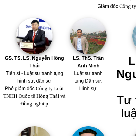
Công t
Giám đốc
L
GS. TS. LS. Nguyễn Hồng
LS. ThS. Trần
Thái
Anh Minh
Ng
Tiến sĩ - Luật sư tranh tụng
Luật sư tranh
hình sự, dân sự
tụng Dân sự,
Công ty Luật
Phó giám đốc
Hình sự
TNHH Quốc tế Hồng Thái và
Tư 
Đồng nghiệp
luậ