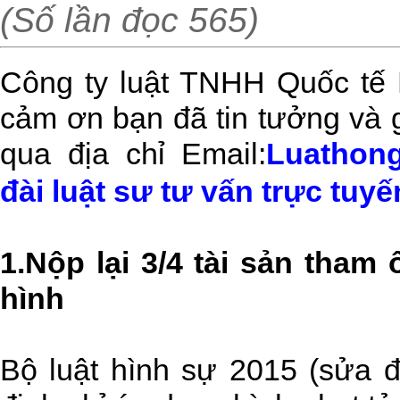
(Số lần đọc 565)
Công ty luật TNHH Quốc tế
cảm ơn bạn đã tin tưởng và g
qua địa chỉ Email:
Luathon
đài luật sư tư vấn trực tuyế
1.Nộp lại 3/4 tài sản tham
hình
Bộ luật hình sự 2015 (sửa 