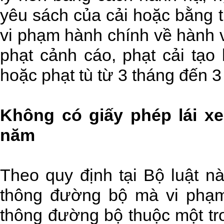
yêu sách của cải hoặc bằng t
vi phạm hành chính về hành v
phạt cảnh cáo, phạt cải tạ
hoặc phạt tù từ 3 tháng đến 
Không có giấy phép lái xe
năm
Theo quy định tại Bộ luật n
thông đường bộ mà vi phạm
thông đường bộ thuộc một tr