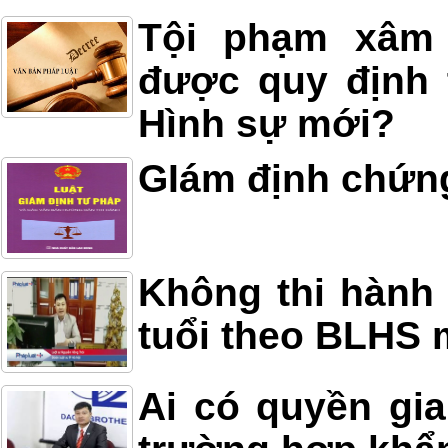
Tội phạm xâm h
được quy định 
Hình sự mới?
GIám định chứn
Không thi hành 
tuổi theo BLHS 
Ai có quyền gia