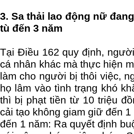
3.
Sa thải lao động nữ đang 
tù đến 3 năm
Tại Điều 162 quy định, người
cá nhân khác mà thực hiện mộ
làm cho người bị thôi việc, n
họ lâm vào tình trạng khó k
thì bị phạt tiền từ 10 triệu 
cải tạo không giam giữ đến 1
đến 1 năm: Ra quyết định buộc