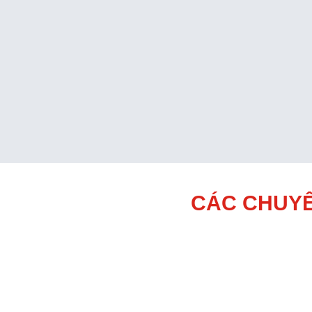
CÁC CHUYÊ