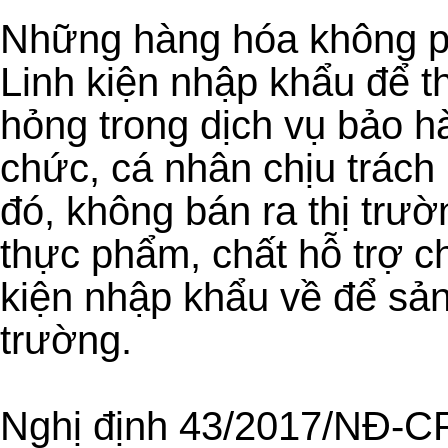
Những hàng hóa không p
Linh kiện nhập khẩu để th
hỏng trong dịch vụ bảo h
chức, cá nhân chịu trách
đó, không bán ra thị trườ
thực phẩm, chất hỗ trợ c
kiện nhập khẩu về để sản
trường.
Nghị định 43/2017/NĐ-CP