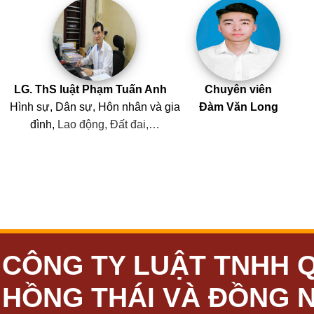
LG. ThS luật Phạm Tuấn Anh
Chuyên viên
Hình sự, Dân sự, Hôn nhân
và
gia
Đàm Văn Long
đình,
Lao động, Đất đai,…
CÔNG TY LUẬT TNHH 
HỒNG THÁI VÀ ĐỒNG 