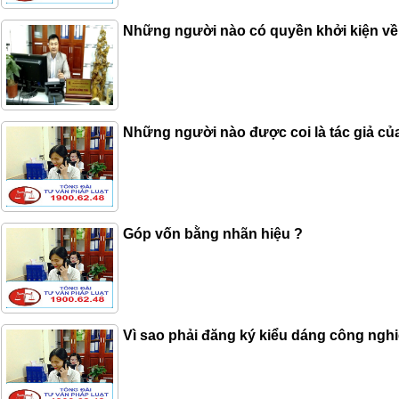
Những người nào có quyền khởi kiện về 
Những người nào được coi là tác giả củ
Góp vốn bằng nhãn hiệu ?
Vì sao phải đăng ký kiểu dáng công nghi