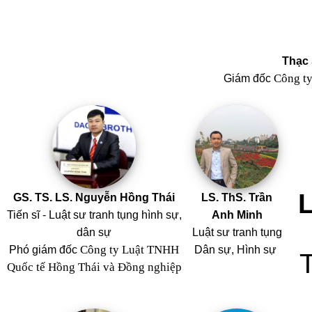
Thạc 
Công t
Giám đốc
GS. TS. LS. Nguyễn Hồng Thái
LS. ThS. Trần
Tiến sĩ - Luật sư tranh tụng hình sự,
Anh Minh
dân sự
Luật sư tranh tụng
Công ty Luật TNHH
Phó giám đốc
Dân sự, Hình sự
Quốc tế Hồng Thái và Đồng nghiệp