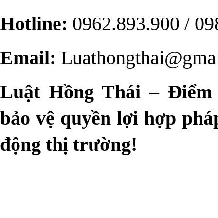
Hotline:
 0962.893.900 / 0
Email:
 Luathongthai@gma
Luật Hồng Thái – Điểm t
bảo vệ quyền lợi hợp pháp
động thị trường!