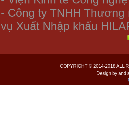
- Công ty TNHH Thương 
vụ Xuất Nhập khẩu HILA
COPYRIGHT © 2014-2018 ALL
Design by and 