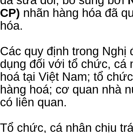
đã sửa đổi, bổ sung bởi
nhãn hàng hóa đã qu
CP)
hóa.
Các quy định trong Nghị
dụng đối với tổ chức, cá
hoá tại Việt Nam; tổ chứ
hàng hoá; cơ quan nhà n
có liên quan.
Tổ chức, cá nhân chịu tr