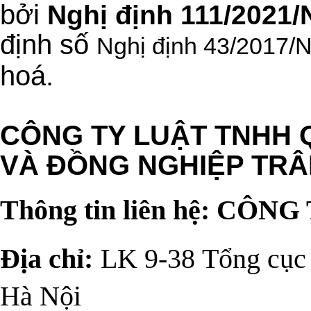
bởi
Nghị định 111/2021
định số
Nghị định 43/2017
hoá.
CÔNG TY LUẬT TNHH 
VÀ ĐỒNG NGHIỆP TRÂ
Thông tin liên hệ: CÔ
Địa chỉ:
 LK 9-38 Tổng cục 
Hà Nội