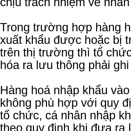
chịu trách nhiệm về nhã
Trong trường hợp hàng h
xuất khẩu được hoặc bị tr
trên thị trường thì tổ ch
hóa ra lưu thông phải ghi
Hàng hoá nhập khẩu vào
không phù hợp với quy đị
tổ chức, cá nhân nhập kh
theo quy định khi đưa ra 